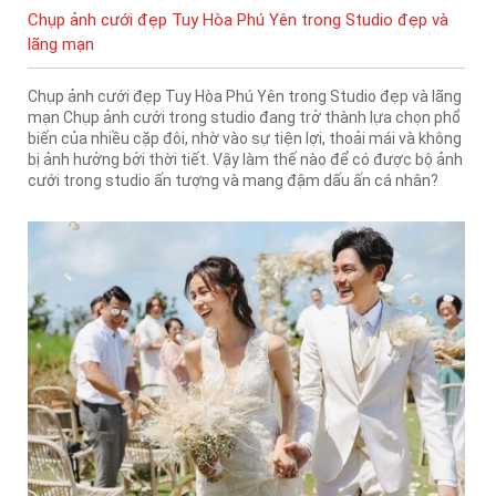
Chụp ảnh cưới đẹp Tuy Hòa Phú Yên trong Studio đẹp và
lãng mạn
Chụp ảnh cưới đẹp Tuy Hòa Phú Yên trong Studio đẹp và lãng
mạn Chụp ảnh cưới trong studio đang trở thành lựa chọn phổ
biến của nhiều cặp đôi, nhờ vào sự tiện lợi, thoải mái và không
bị ảnh hưởng bởi thời tiết. Vậy làm thế nào để có được bộ ảnh
cưới trong studio ấn tượng và mang đậm dấu ấn cá nhân?