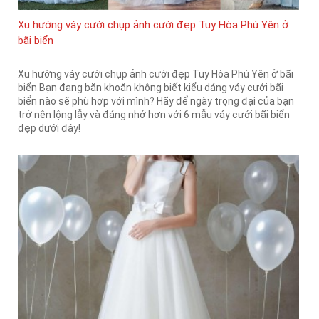
Xu hướng váy cưới chụp ảnh cưới đẹp Tuy Hòa Phú Yên ở
bãi biển
Xu hướng váy cưới chụp ảnh cưới đẹp Tuy Hòa Phú Yên ở bãi
biển Bạn đang băn khoăn không biết kiểu dáng váy cưới bãi
biển nào sẽ phù hợp với mình? Hãy để ngày trọng đại của bạn
trở nên lộng lẫy và đáng nhớ hơn với 6 mẫu váy cưới bãi biển
đẹp dưới đây!