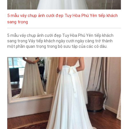
5 mẫu váy chụp ảnh cưới đẹp Tuy Hòa Phú Yên tiếp khách
sang trọng
5 mẫu váy chụp ảnh cưới đẹp Tuy Hòa Phú Yên tiếp khách
sang trọng Váy tiếp khách ngày cưới ngày càng trở thành
một phần quan trọng trong bộ sưu tập của các cô dâu.