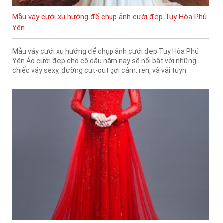
Mẫu váy cưới xu hướng để chụp ảnh cưới đẹp Tuy Hòa Phú
Yên
Mẫu váy cưới xu hướng để chụp ảnh cưới đẹp Tuy Hòa Phú
Yên Áo cưới đẹp cho cô dâu năm nay sẽ nổi bật với những
chiếc váy sexy, đường cut-out gợi cảm, ren, và vải tuyn.