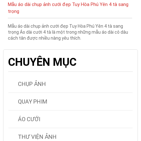
Mẫu áo dài chụp ảnh cưới đẹp Tuy Hòa Phú Yên 4 tà sang
trọng
Mẫu áo dài chụp ảnh cưới đẹp Tuy Hòa Phú Yên 4 tà sang
trọng Áo dài cưới 4 tà là một trong những mẫu áo dài cô dâu
cách tân được nhiều nàng yêu thích.
CHUYÊN MỤC
CHỤP ẢNH
QUAY PHIM
ÁO CƯỚI
THƯ VIỆN ẢNH