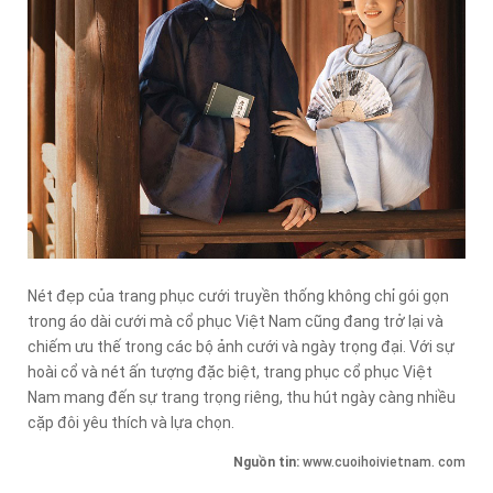
Nét đẹp của trang phục cưới truyền thống không chỉ gói gọn
trong áo dài cưới mà cổ phục Việt Nam cũng đang trở lại và
chiếm ưu thế trong các bộ ảnh cưới và ngày trọng đại. Với sự
hoài cổ và nét ấn tượng đặc biệt, trang phục cổ phục Việt
Nam mang đến sự trang trọng riêng, thu hút ngày càng nhiều
cặp đôi yêu thích và lựa chọn.
Nguồn tin:
www.cuoihoivietnam. com