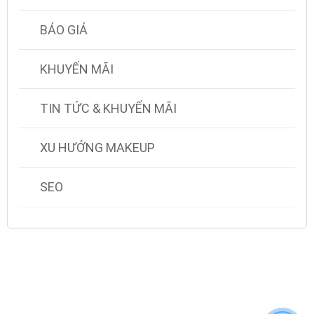
BÁO GIÁ
KHUYẾN MÃI
TIN TỨC & KHUYẾN MÃI
XU HƯỚNG MAKEUP
SEO