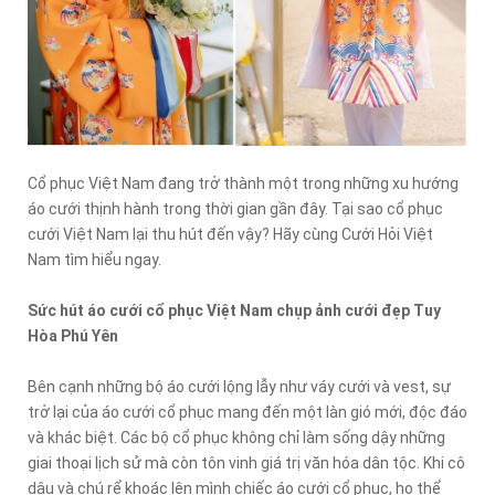
Cổ phục Việt Nam đang trở thành một trong những xu hướng
áo cưới thịnh hành trong thời gian gần đây. Tại sao cổ phục
cưới Việt Nam lại thu hút đến vậy? Hãy cùng Cưới Hỏi Việt
Nam tìm hiểu ngay.
Sức hút áo cưới cổ phục Việt Nam chụp ảnh cưới đẹp Tuy
Hòa Phú Yên
Bên cạnh những bộ áo cưới lộng lẫy như váy cưới và vest, sự
trở lại của áo cưới cổ phục mang đến một làn gió mới, độc đáo
và khác biệt. Các bộ cổ phục không chỉ làm sống dậy những
giai thoại lịch sử mà còn tôn vinh giá trị văn hóa dân tộc. Khi cô
dâu và chú rể khoác lên mình chiếc áo cưới cổ phục, họ thể