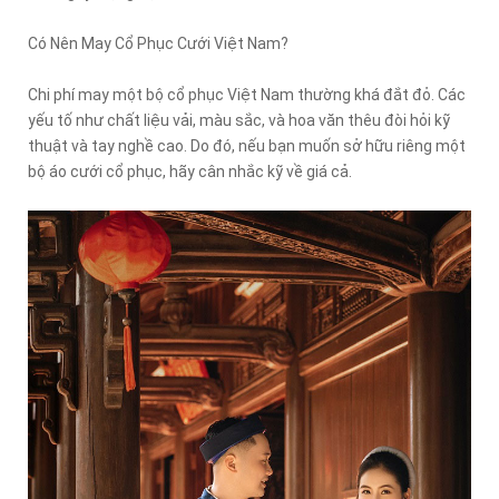
Có Nên May Cổ Phục Cưới Việt Nam?
Chi phí may một bộ cổ phục Việt Nam thường khá đắt đỏ. Các
yếu tố như chất liệu vải, màu sắc, và hoa văn thêu đòi hỏi kỹ
thuật và tay nghề cao. Do đó, nếu bạn muốn sở hữu riêng một
bộ áo cưới cổ phục, hãy cân nhắc kỹ về giá cả.