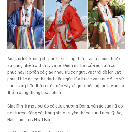
Áo giao lĩnh không chỉ phổ biến trong thời Trần mà còn được
sử dụng nhiều ở thời Lý và Lê. Điểm nổi bật của áo cưới cổ
phục này là phần cổ giao nhau trước ngực, vạt trái đè lên vạt
phải. Thân áo có thể dài hoặc ngắn tùy thuộc vào mục đích sử
dụng, với phần thân dưới mặc váy và quây bên ngoài, tay áo có
thể là dạng thụng hoặc chẽn.
Giao lĩnh là một loại áo cổ của phương Đông, nên áo của nữ có
nét tương đồng với trang phục truyền thống của Trung Quốc,
Hàn Quốc hay Nhật Bản.