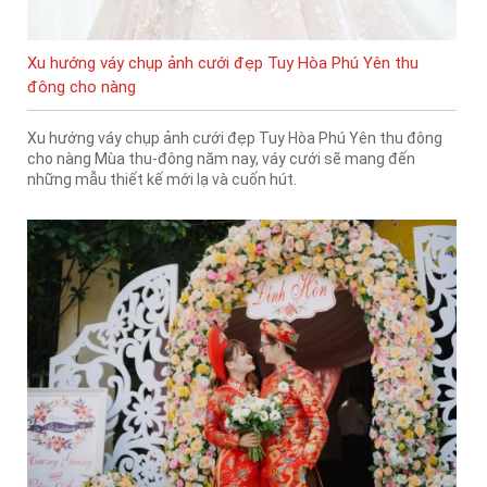
Xu hướng váy chụp ảnh cưới đẹp Tuy Hòa Phú Yên thu
đông cho nàng
Xu hướng váy chụp ảnh cưới đẹp Tuy Hòa Phú Yên thu đông
cho nàng Mùa thu-đông năm nay, váy cưới sẽ mang đến
những mẫu thiết kế mới lạ và cuốn hút.