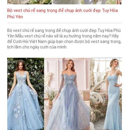
Bộ vest chú rể sang trọng để chụp ảnh cưới đẹp Tuy Hòa
Phú Yên
Bộ vest chú rể sang trọng để chụp ảnh cưới đẹp Tuy Hòa Phú
Yên Mẫu vest chú rể nào sẽ là xu hướng trong năm nay? Hãy
để Cưới Hỏi Việt Nam giúp bạn chọn được bộ vest sang trọng,
lịch lãm cho ngày cưới của mình.