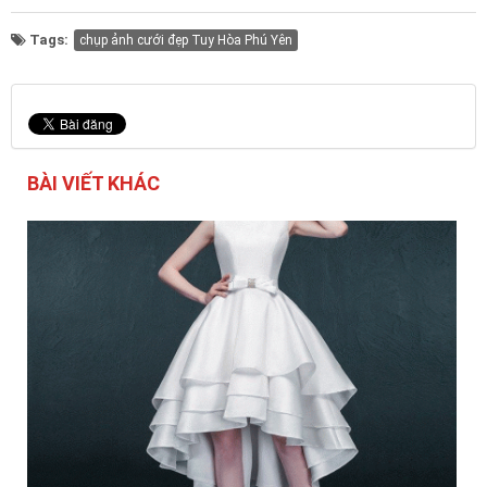
Tags:
chụp ảnh cưới đẹp Tuy Hòa Phú Yên
BÀI VIẾT KHÁC