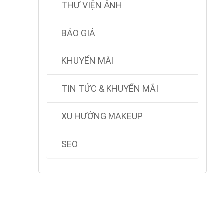
THƯ VIỆN ẢNH
BÁO GIÁ
KHUYẾN MÃI
TIN TỨC & KHUYẾN MÃI
XU HƯỚNG MAKEUP
SEO