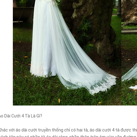
Áo Dài Cưới 4 Tà Là Gì?
Khác với áo dài cưới truyền thống chỉ có hai tà, áo dài cưới 4 tà được th