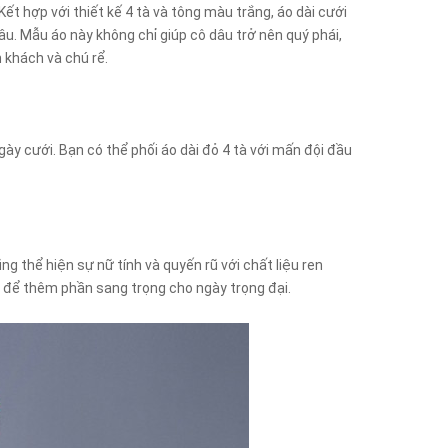
ết hợp với thiết kế 4 tà và tông màu trắng, áo dài cưới
âu. Mẫu áo này không chỉ giúp cô dâu trở nên quý phái,
 khách và chú rể.
ày cưới. Bạn có thể phối áo dài đỏ 4 tà với mấn đội đầu
ng thể hiện sự nữ tính và quyến rũ với chất liệu ren
n để thêm phần sang trọng cho ngày trọng đại.