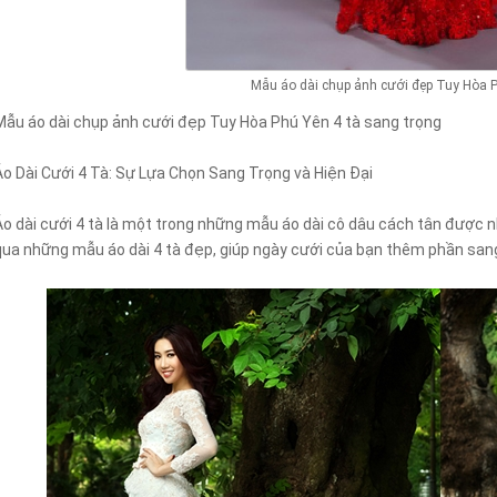
Mẫu áo dài chụp ảnh cưới đẹp Tuy Hòa P
Mẫu áo dài chụp ảnh cưới đẹp Tuy Hòa Phú Yên 4 tà sang trọng
Áo Dài Cưới 4 Tà: Sự Lựa Chọn Sang Trọng và Hiện Đại
Áo dài cưới 4 tà là một trong những mẫu áo dài cô dâu cách tân được n
qua những mẫu áo dài 4 tà đẹp, giúp ngày cưới của bạn thêm phần sang 