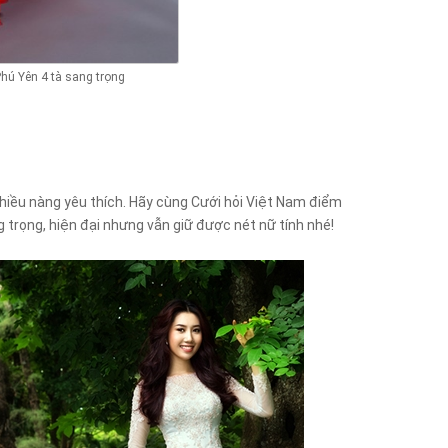
hú Yên 4 tà sang trọng
hiều nàng yêu thích. Hãy cùng Cưới hỏi Việt Nam điểm
trọng, hiện đại nhưng vẫn giữ được nét nữ tính nhé!