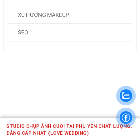
XU HƯỚNG MAKEUP
SEO
STUDIO CHỤP ẢNH CƯỚI TẠI PHÚ YÊN CHẤT LƯỢNG,
ĐẲNG CẤP NHẤT (LOVE WEDDING)