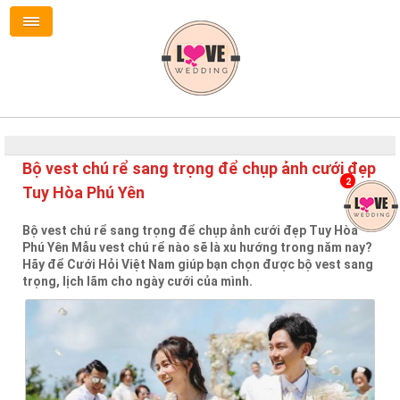
Bộ vest chú rể sang trọng để chụp ảnh cưới đẹp
2
Tuy Hòa Phú Yên
Bộ vest chú rể sang trọng để chụp ảnh cưới đẹp Tuy Hòa
Phú Yên Mẫu vest chú rể nào sẽ là xu hướng trong năm nay?
Hãy để Cưới Hỏi Việt Nam giúp bạn chọn được bộ vest sang
trọng, lịch lãm cho ngày cưới của mình.