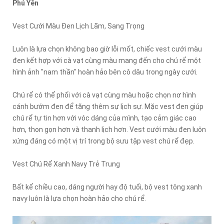
Phú Yên
Vest Cưới Màu Đen Lịch Lãm, Sang Trọng
Luôn là lựa chọn không bao giờ lỗi mốt, chiếc vest cưới màu
đen kết hợp với cà vạt cùng màu mang đến cho chú rể một
hình ảnh "nam thần" hoàn hảo bên cô dâu trong ngày cưới.
Chú rể có thể phối với cà vạt cùng màu hoặc chọn nơ hình
cánh bướm đen để tăng thêm sự lịch sự. Mặc vest đen giúp
chú rể tự tin hơn với vóc dáng của mình, tạo cảm giác cao
hơn, thon gọn hơn và thanh lịch hơn. Vest cưới màu đen luôn
xứng đáng có một vị trí trong bộ sưu tập vest chú rể đẹp.
Vest Chú Rể Xanh Navy Trẻ Trung
Bất kể chiều cao, dáng người hay độ tuổi, bộ vest tông xanh
navy luôn là lựa chọn hoàn hảo cho chú rể.