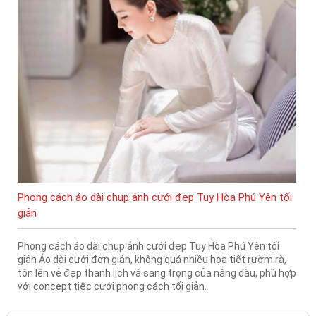
Phong cách áo dài chụp ảnh cưới đẹp Tuy Hòa Phú Yên tối
giản
Phong cách áo dài chụp ảnh cưới đẹp Tuy Hòa Phú Yên tối
giản Áo dài cưới đơn giản, không quá nhiều họa tiết rườm rà,
tôn lên vẻ đẹp thanh lịch và sang trọng của nàng dâu, phù hợp
với concept tiệc cưới phong cách tối giản.