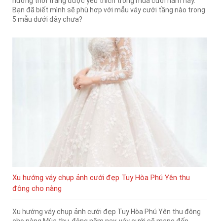
hướng thời trang được yêu thích trong mùa cưới năm nay.
Bạn đã biết mình sẽ phù hợp với mẫu váy cưới tầng nào trong
5 mẫu dưới đây chưa?
Xu hướng váy chụp ảnh cưới đẹp Tuy Hòa Phú Yên thu
đông cho nàng
Xu hướng váy chụp ảnh cưới đẹp Tuy Hòa Phú Yên thu đông