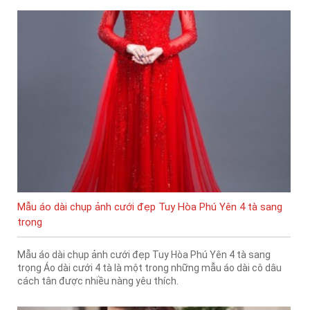
Mẫu áo dài chụp ảnh cưới đẹp Tuy Hòa Phú Yên 4 tà sang
trọng
Mẫu áo dài chụp ảnh cưới đẹp Tuy Hòa Phú Yên 4 tà sang
trọng Áo dài cưới 4 tà là một trong những mẫu áo dài cô dâu
cách tân được nhiều nàng yêu thích.