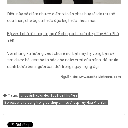
Điều này sẽ giảm nhược điểm và vẫn phát huy tối đa ưu thế
của linen, cho bộ suit vừa đặc biệt vừa thoải mái.
Bộ vest chú rể sang trọng để chụp ảnh cưới đẹp Tuy Hòa Phú
Yên
Với những xu hướng vest chú rể nổi bật này, hy vọng bạn sẽ
tìm được bộ vest hoàn hảo cho ngày cưới của mình, để tự tin
sánh bước bên người bạn đời trong ngày trọng đại.
Nguồn tin:
www.cuoihoivietnam. com
Tags:
chụp ảnh cưới đẹp Tuy Hòa Phú Yên
Bộ vest chú rể sang trọng để chụp ảnh cưới đẹp Tuy Hòa Phú Yên