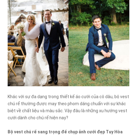
Khác với sự đa dạng trong thiết kế áo cưới của cô dâu, bộ vest
chú rể thường được may theo phom dáng chuẩn với sự khác
biệt về chất liệu và màu sắc. Vậy đâu là những xu hướng vest
cưới dành cho chú rể hiện nay?
Bộ vest chú rể sang trọng để chụp ảnh cưới đẹp Tuy Hòa