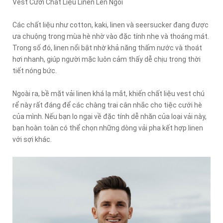
Vest Cưới Chất Liệu Linen Lên Ngôi
Các chất liệu như cotton, kaki, linen và seersucker đang được
ưa chuộng trong mùa hè nhờ vào đặc tính nhẹ và thoáng mát.
Trong số đó, linen nổi bật nhờ khả năng thấm nước và thoát
hơi nhanh, giúp người mặc luôn cảm thấy dễ chịu trong thời
tiết nóng bức.
Ngoài ra, bề mặt vải linen khá lạ mắt, khiến chất liệu vest chú
rể này rất đáng để các chàng trai cân nhắc cho tiệc cưới hè
của mình. Nếu bạn lo ngại về đặc tính dễ nhăn của loại vải này,
bạn hoàn toàn có thể chọn những dòng vải pha kết hợp linen
với sợi khác.