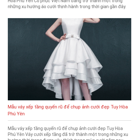
Hòa Phú Yên Cổ phục Việt Nam đang trở thành một trong
những xu hướng áo cưới thịnh hành trong thời gian gần đây.
Mẫu váy xếp tầng quyến rũ để chụp ảnh cưới đẹp Tuy Hòa
Phú Yên
Mẫu váy xếp tầng quyến rũ để chụp ảnh cưới đẹp Tuy Hòa
Phú Yên Váy cưới xếp tầng đã trở thành một trong những xu