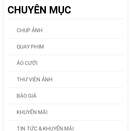
CHUYÊN MỤC
CHỤP ẢNH
QUAY PHIM
ÁO CƯỚI
THƯ VIỆN ẢNH
BÁO GIÁ
KHUYẾN MÃI
TIN TỨC & KHUYẾN MÃI