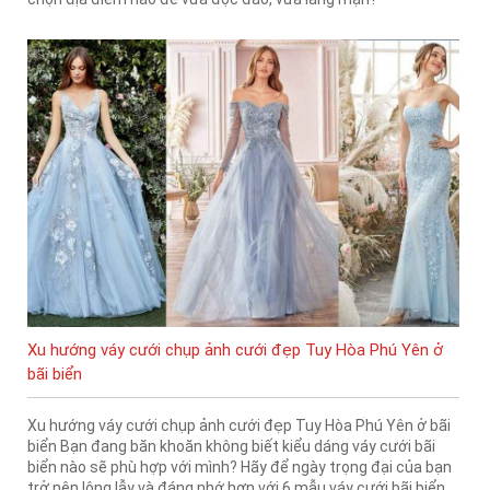
Xu hướng váy cưới chụp ảnh cưới đẹp Tuy Hòa Phú Yên ở
bãi biển
Xu hướng váy cưới chụp ảnh cưới đẹp Tuy Hòa Phú Yên ở bãi
biển Bạn đang băn khoăn không biết kiểu dáng váy cưới bãi
biển nào sẽ phù hợp với mình? Hãy để ngày trọng đại của bạn
trở nên lộng lẫy và đáng nhớ hơn với 6 mẫu váy cưới bãi biển