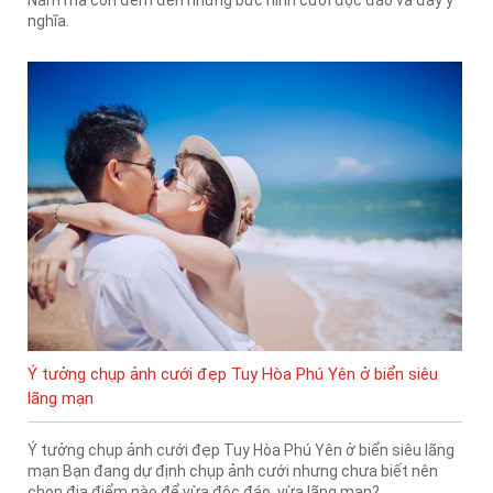
nghĩa.
Ý tưởng chụp ảnh cưới đẹp Tuy Hòa Phú Yên ở biển siêu
lãng mạn
Ý tưởng chụp ảnh cưới đẹp Tuy Hòa Phú Yên ở biển siêu lãng
mạn Bạn đang dự định chụp ảnh cưới nhưng chưa biết nên
chọn địa điểm nào để vừa độc đáo, vừa lãng mạn?