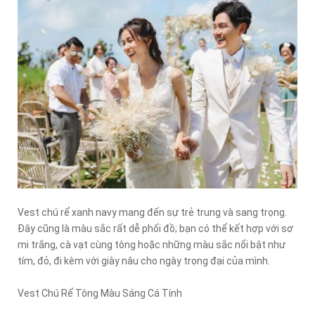
Vest chú rể xanh navy mang đến sự trẻ trung và sang trọng.
Đây cũng là màu sắc rất dễ phối đồ; bạn có thể kết hợp với sơ
mi trắng, cà vạt cùng tông hoặc những màu sắc nổi bật như
tím, đỏ, đi kèm với giày nâu cho ngày trọng đại của mình.
Vest Chú Rể Tông Màu Sáng Cá Tính