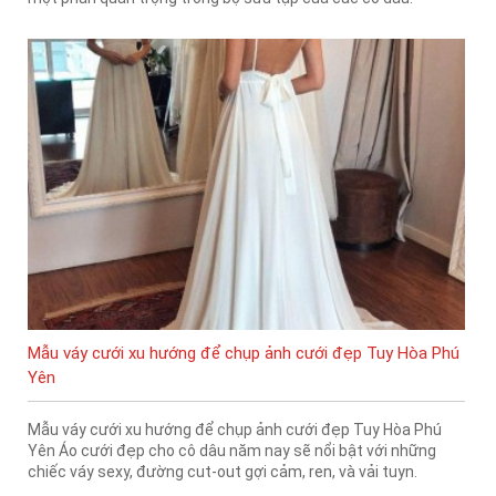
Mẫu váy cưới xu hướng để chụp ảnh cưới đẹp Tuy Hòa Phú
Yên
Mẫu váy cưới xu hướng để chụp ảnh cưới đẹp Tuy Hòa Phú
Yên Áo cưới đẹp cho cô dâu năm nay sẽ nổi bật với những
chiếc váy sexy, đường cut-out gợi cảm, ren, và vải tuyn.