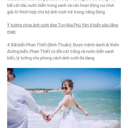
bãi cát dài, nước biển trong xanh và các hoạt động vui chơi
giải trí thích hợp cho bộ ảnh cưới trẻ trung, năng động.
Ý tưởng chụp ảnh cưới đẹp Tuy Hòa Phú Yên ở biển siêu lãng
mạn
4. Bãi biển Phan Thiết (Bình Thuận): Được mệnh danh là thiên
đường biển, Phan Thiết có đồi cát trắng và nước biển xanh
biếc, lý tưởng cho phong cách ảnh cưới đa dạng.