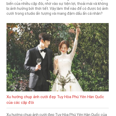
biến của nhiều cặp đôi, nhờ vào sự tiện lợi, thoải mái và không
bị ảnh hưởng bởi thời tiết. Vậy làm thế nào để có được bộ ảnh
cưới trong studio ấn tượng và mang đậm dấu ấn cá nhân?
Xu hướng chụp ảnh cưới đẹp Tuy Hòa Phú Yên Hàn Quốc
của các cặp đôi
Xu hướng chụp ảnh cưới đẹp Tuy Hòa Phú Yên Hàn Quốc của