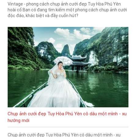
Vintage - phong cách chụp ảnh cưới đẹp Tuy Hòa Phú Yên
hoài cổ Bạn có đang tìm kiếm một phong cách chụp ảnh cưới
độc đáo, khác biệt và đầy cuốn hút?
Chụp ảnh cưới đẹp Tuy Hòa Phú Yên cô dâu một mình - xu
hướng mới
Chụp ảnh cưới đẹp Tuy Hòa Phú Yên cô dâu một mình - xu