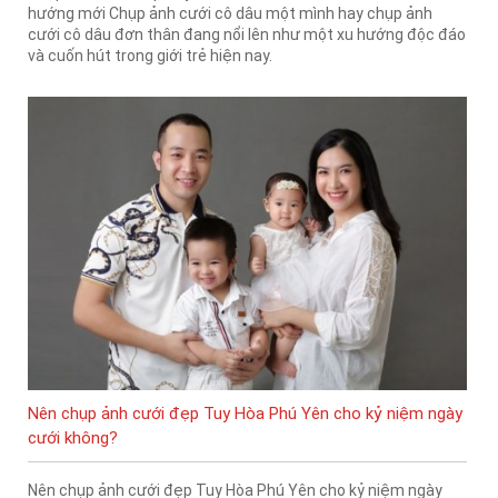
hướng mới Chụp ảnh cưới cô dâu một mình hay chụp ảnh
cưới cô dâu đơn thân đang nổi lên như một xu hướng độc đáo
và cuốn hút trong giới trẻ hiện nay.
Nên chụp ảnh cưới đẹp Tuy Hòa Phú Yên cho kỷ niệm ngày
cưới không?
Nên chụp ảnh cưới đẹp Tuy Hòa Phú Yên cho kỷ niệm ngày