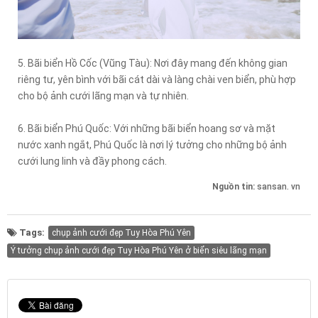
5. Bãi biển Hồ Cốc (Vũng Tàu): Nơi đây mang đến không gian
riêng tư, yên bình với bãi cát dài và làng chài ven biển, phù hợp
cho bộ ảnh cưới lãng mạn và tự nhiên.
6. Bãi biển Phú Quốc: Với những bãi biển hoang sơ và mặt
nước xanh ngắt, Phú Quốc là nơi lý tưởng cho những bộ ảnh
cưới lung linh và đầy phong cách.
Nguồn tin:
sansan. vn
Tags:
chụp ảnh cưới đẹp Tuy Hòa Phú Yên
Ý tưởng chụp ảnh cưới đẹp Tuy Hòa Phú Yên ở biển siêu lãng mạn