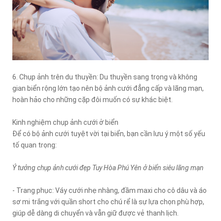
6. Chụp ảnh trên du thuyền: Du thuyền sang trọng và không
gian biển rộng lớn tạo nên bộ ảnh cưới đẳng cấp và lãng mạn,
hoàn hảo cho những cặp đôi muốn có sự khác biệt.
Kinh nghiệm chụp ảnh cưới ở biển
Để có bộ ảnh cưới tuyệt vời tại biển, bạn cần lưu ý một số yếu
tố quan trọng:
Ý tưởng chụp ảnh cưới đẹp Tuy Hòa Phú Yên ở biển siêu lãng mạn
- Trang phục: Váy cưới nhẹ nhàng, đầm maxi cho cô dâu và áo
sơ mi trắng với quần short cho chú rể là sự lựa chọn phù hợp,
giúp dễ dàng di chuyển và vẫn giữ được vẻ thanh lịch.