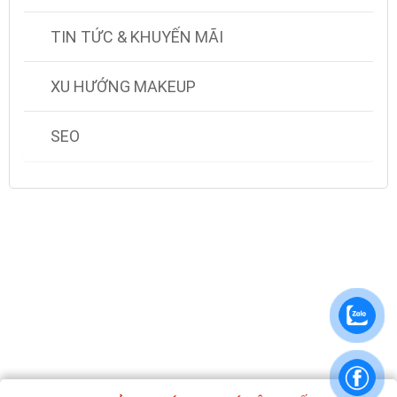
TIN TỨC & KHUYẾN MÃI
XU HƯỚNG MAKEUP
SEO