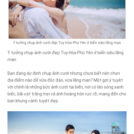
Ý tưởng chụp ảnh cưới đẹp Tuy Hòa Phú Yên ở biển siêu lãng mạn
Ý tưởng chụp ảnh cưới đẹp Tuy Hòa Phú Yên ở biển siêu lãng
mạn
Bạn đang dự định chụp ảnh cưới nhưng chưa biết nên chọn
địa điểm nào để vừa độc đáo, vừa lãng mạn? Một gợi ý tuyệt
vời chính là những bức ảnh cưới tại biển, nơi có làn sóng xanh
biếc, bãi cát trắng mịn và ánh hoàng hôn rực rỡ, mang đến cho
bạn khung cảnh tuyệt đẹp.