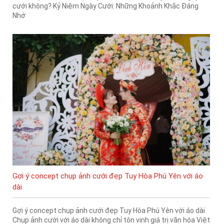
cưới không? Kỷ Niệm Ngày Cưới: Những Khoảnh Khắc Đáng
Nhớ
Gợi ý concept chụp ảnh cưới đẹp Tuy Hòa Phú Yên với áo
dài
Gợi ý concept chụp ảnh cưới đẹp Tuy Hòa Phú Yên với áo dài
Chụp ảnh cưới với áo dài không chỉ tôn vinh giá trị văn hóa Việt