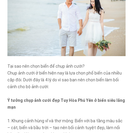
Tại sao nên chọn biển để chụp ảnh cưới?
Chụp ảnh cưới ở biển hiện nay là lựa chọn phổ biến của nhiều
cặp đôi. Dưới đây là 4 lý do vì sao bạn nên chọn biển làm bối
cảnh cho bộ ảnh cưới:
Ý tưởng chụp ảnh cưới đẹp Tuy Hòa Phú Yên ở biển siêu lãng
mạn
1. Khung cảnh hùng vĩ và thơ mộng: Biển với ba tầng màu sắc
– cát, biển và bầu trời – tạo nên bối cảnh tuyệt đẹp, làm nổi