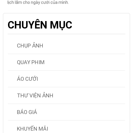
lịch lãm cho ngày cưới của mình.
CHUYÊN MỤC
CHỤP ẢNH
QUAY PHIM
ÁO CƯỚI
THƯ VIỆN ẢNH
BÁO GIÁ
KHUYẾN MÃI