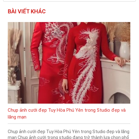
BÀI VIẾT KHÁC
Chụp ảnh cưới đẹp Tuy Hòa Phú Yên trong Studio đẹp và
lãng mạn
Chụp ảnh cưới đẹp Tuy Hòa Phú Yên trong Studio đẹp và lãng
mạn Chụp ảnh cưới trong studio đang trở thành lựa chọn phổ