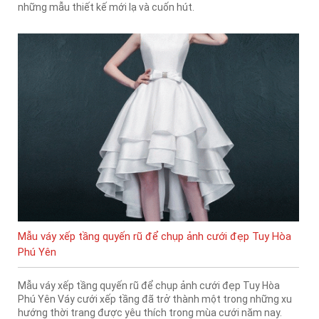
những mẫu thiết kế mới lạ và cuốn hút.
Mẫu váy xếp tầng quyến rũ để chụp ảnh cưới đẹp Tuy Hòa
Phú Yên
Mẫu váy xếp tầng quyến rũ để chụp ảnh cưới đẹp Tuy Hòa
Phú Yên Váy cưới xếp tầng đã trở thành một trong những xu
hướng thời trang được yêu thích trong mùa cưới năm nay.