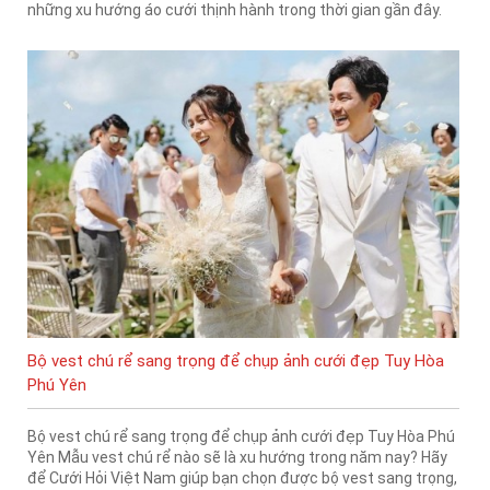
những xu hướng áo cưới thịnh hành trong thời gian gần đây.
Bộ vest chú rể sang trọng để chụp ảnh cưới đẹp Tuy Hòa
Phú Yên
Bộ vest chú rể sang trọng để chụp ảnh cưới đẹp Tuy Hòa Phú
Yên Mẫu vest chú rể nào sẽ là xu hướng trong năm nay? Hãy
để Cưới Hỏi Việt Nam giúp bạn chọn được bộ vest sang trọng,