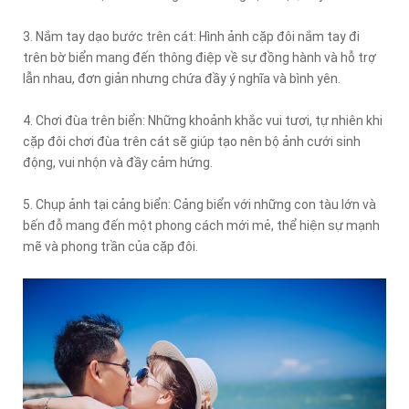
3. Nắm tay dạo bước trên cát: Hình ảnh cặp đôi nắm tay đi
trên bờ biển mang đến thông điệp về sự đồng hành và hỗ trợ
lẫn nhau, đơn giản nhưng chứa đầy ý nghĩa và bình yên.
4. Chơi đùa trên biển: Những khoảnh khắc vui tươi, tự nhiên khi
cặp đôi chơi đùa trên cát sẽ giúp tạo nên bộ ảnh cưới sinh
động, vui nhộn và đầy cảm hứng.
5. Chụp ảnh tại cảng biển: Cảng biển với những con tàu lớn và
bến đỗ mang đến một phong cách mới mẻ, thể hiện sự mạnh
mẽ và phong trần của cặp đôi.