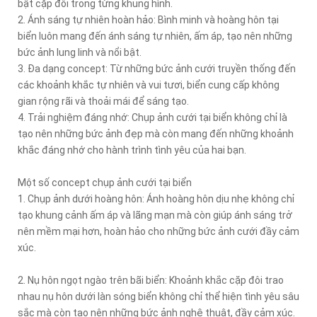
bật cặp đôi trong từng khung hình.
2. Ánh sáng tự nhiên hoàn hảo: Bình minh và hoàng hôn tại
biển luôn mang đến ánh sáng tự nhiên, ấm áp, tạo nên những
bức ảnh lung linh và nổi bật.
3. Đa dạng concept: Từ những bức ảnh cưới truyền thống đến
các khoảnh khắc tự nhiên và vui tươi, biển cung cấp không
gian rộng rãi và thoải mái để sáng tạo.
4. Trải nghiệm đáng nhớ: Chụp ảnh cưới tại biển không chỉ là
tạo nên những bức ảnh đẹp mà còn mang đến những khoảnh
khắc đáng nhớ cho hành trình tình yêu của hai bạn.
Một số concept chụp ảnh cưới tại biển
1. Chụp ảnh dưới hoàng hôn: Ánh hoàng hôn dịu nhẹ không chỉ
tạo khung cảnh ấm áp và lãng mạn mà còn giúp ánh sáng trở
nên mềm mại hơn, hoàn hảo cho những bức ảnh cưới đầy cảm
xúc.
2. Nụ hôn ngọt ngào trên bãi biển: Khoảnh khắc cặp đôi trao
nhau nụ hôn dưới làn sóng biển không chỉ thể hiện tình yêu sâu
sắc mà còn tạo nên những bức ảnh nghệ thuật, đầy cảm xúc.