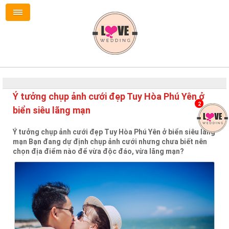
Ý tưởng chụp ảnh cưới đẹp Tuy Hòa Phú Yên ở
2
biển siêu lãng mạn
Ý tưởng chụp ảnh cưới đẹp Tuy Hòa Phú Yên ở biển siêu lãng
mạn Bạn đang dự định chụp ảnh cưới nhưng chưa biết nên
chọn địa điểm nào để vừa độc đáo, vừa lãng mạn?