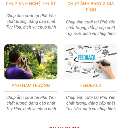
CHỤP ẢNH NGHỆ THUẬT
CHỤP ẢNH BABY & GIA
ĐÌNH
Chụp ảnh cưới tại Phú Yên
chất lượng, đẳng cấp nhất
Chụp ảnh cưới tại Phú Yên
Tuy Hòa, dịch vụ chụp hình
chất lượng, đẳng cấp nhất
cưới chất lượng ảnh cực
Tuy Hòa, dịch vụ chụp hình
đẹp
cưới chất lượng ảnh cực
đẹp
ẢNH HẬU TRƯỜNG
FEEDBACK
Chụp ảnh cưới tại Phú Yên
Chụp ảnh cưới tại Phú Yên
chất lượng, đẳng cấp nhất
chất lượng, đẳng cấp nhất
Tuy Hòa, dịch vụ chụp hình
Tuy Hòa, dịch vụ chụp hình
cưới chất lượng ảnh cực
cưới chất lượng ảnh cực
đẹp
đẹp