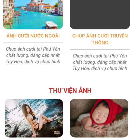
ẢNH CƯỚI NƯỚC NGOÀI
CHỤP ẢNH CƯỚI TRUYỀN
THỐNG
Chụp ảnh cưới tại Phú Yên
chất lượng, đẳng cấp nhất
Chụp ảnh cưới tại Phú Yên
Tuy Hòa, dịch vụ chụp hình
chất lượng, đẳng cấp nhất
cưới chất lượng ảnh cực đẹp
Tuy Hòa, dịch vụ chụp hình
cưới chất lượng ảnh cực đẹp
THƯ VIỆN ẢNH