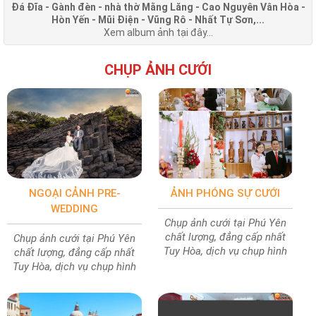
Đá Đĩa - Gành đèn - nhà thờ Mằng Lăng - Cao Nguyên Vân Hòa -
Hòn Yến - Mũi Điện - Vũng Rô - Nhất Tự Sơn,...
Xem album ảnh tại đây...
CHỤP ẢNH CƯỚI
NGOẠI CẢNH PRE-
ẢNH PHÓNG SỰ CƯỚI
WEDDING
Chụp ảnh cưới tại Phú Yên
chất lượng, đẳng cấp nhất
Chụp ảnh cưới tại Phú Yên
Tuy Hòa, dịch vụ chụp hình
chất lượng, đẳng cấp nhất
cưới chất lượng ảnh cực đẹp
Tuy Hòa, dịch vụ chụp hình
cưới chất lượng ảnh cực đẹp