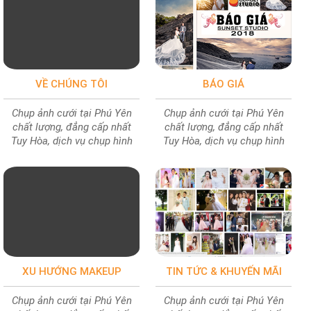
VỀ CHÚNG TÔI
BÁO GIÁ
Chụp ảnh cưới tại Phú Yên
Chụp ảnh cưới tại Phú Yên
chất lượng, đẳng cấp nhất
chất lượng, đẳng cấp nhất
Tuy Hòa, dịch vụ chụp hình
Tuy Hòa, dịch vụ chụp hình
cưới chất lượng ảnh cực đẹp
cưới chất lượng ảnh cực đẹp
XU HƯỚNG MAKEUP
TIN TỨC & KHUYẾN MÃI
Chụp ảnh cưới tại Phú Yên
Chụp ảnh cưới tại Phú Yên