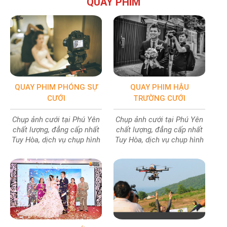
QUAY PHIM
QUAY PHIM PHÓNG SỰ
QUAY PHIM HẬU
CƯỚI
TRƯỜNG CƯỚI
Chụp ảnh cưới tại Phú Yên
Chụp ảnh cưới tại Phú Yên
chất lượng, đẳng cấp nhất
chất lượng, đẳng cấp nhất
Tuy Hòa, dịch vụ chụp hình
Tuy Hòa, dịch vụ chụp hình
cưới chất lượng ảnh cực
cưới chất lượng ảnh cực
đẹp
đẹp