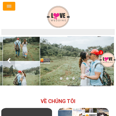
2
VỀ CHÚNG TÔI