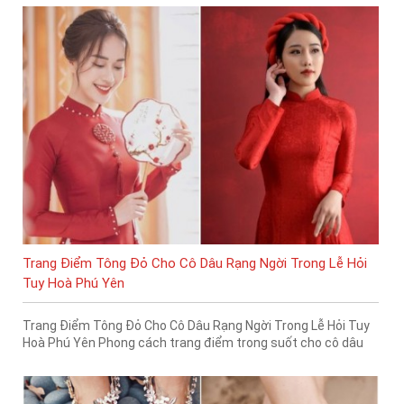
Trang Điểm Tông Đỏ Cho Cô Dâu Rạng Ngời Trong Lễ Hỏi
Tuy Hoà Phú Yên
Trang Điểm Tông Đỏ Cho Cô Dâu Rạng Ngời Trong Lễ Hỏi Tuy
Hoà Phú Yên Phong cách trang điểm trong suốt cho cô dâu