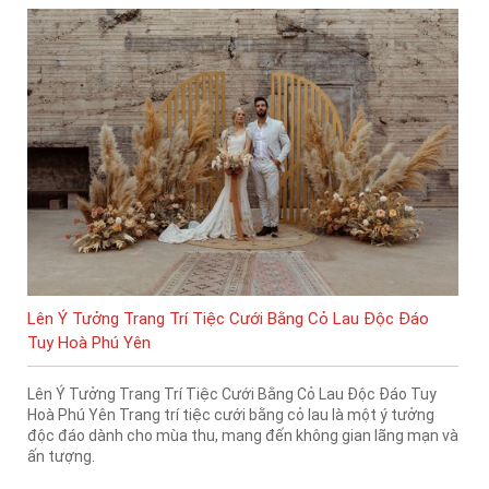
Lên Ý Tưởng Trang Trí Tiệc Cưới Bằng Cỏ Lau Độc Đáo
Tuy Hoà Phú Yên
Lên Ý Tưởng Trang Trí Tiệc Cưới Bằng Cỏ Lau Độc Đáo Tuy
Hoà Phú Yên Trang trí tiệc cưới bằng cỏ lau là một ý tưởng
độc đáo dành cho mùa thu, mang đến không gian lãng mạn và
ấn tượng.