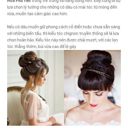
Hoà Phú Yên
trông trẻ trung và năng động hơn. Đây cũng là sự
lựa chọn lý tưởng cho những cô dâu có mái tóc từ mỏng đến
vừa, muốn tạo cảm giác cao hơn.
Nếu cô dâu muốn giữ phong cách cổ điển hoặc chưa sẵn sàng
với những biến tấu, thì kiểu tóc chignon truyền thống sẽ là lựa
chọn hoàn hảo. Kiểu tóc này nên được chải mượt, với các lọn
tóc thẳng thớm, búi vừa cao để lộ gáy.