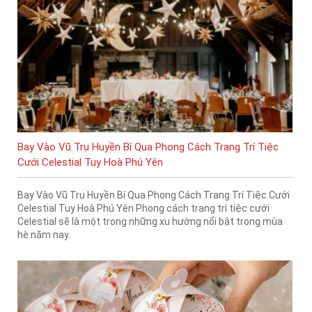
Bay Vào Vũ Trụ Huyền Bí Qua Phong Cách Trang Trí Tiệc
Cưới Celestial Tuy Hoà Phú Yên
Bay Vào Vũ Trụ Huyền Bí Qua Phong Cách Trang Trí Tiệc Cưới
Celestial Tuy Hoà Phú Yên Phong cách trang trí tiệc cưới
Celestial sẽ là một trong những xu hướng nổi bật trong mùa
hè năm nay.