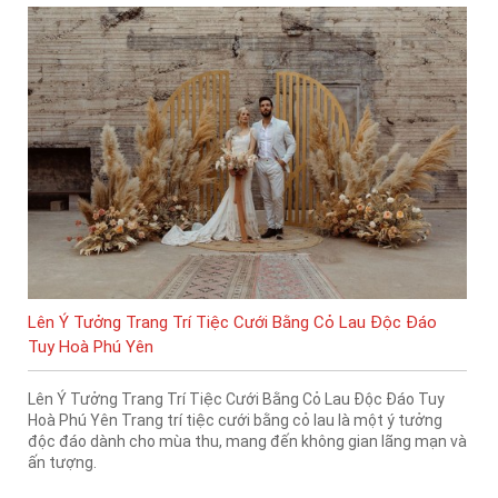
Lên Ý Tưởng Trang Trí Tiệc Cưới Bằng Cỏ Lau Độc Đáo
Tuy Hoà Phú Yên
Lên Ý Tưởng Trang Trí Tiệc Cưới Bằng Cỏ Lau Độc Đáo Tuy
Hoà Phú Yên Trang trí tiệc cưới bằng cỏ lau là một ý tưởng
độc đáo dành cho mùa thu, mang đến không gian lãng mạn và
ấn tượng.