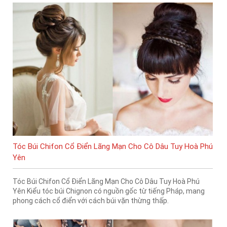
Tóc Búi Chifon Cổ Điển Lãng Mạn Cho Cô Dâu Tuy Hoà Phú
Yên
Tóc Búi Chifon Cổ Điển Lãng Mạn Cho Cô Dâu Tuy Hoà Phú
Yên Kiểu tóc búi Chignon có nguồn gốc từ tiếng Pháp, mang
phong cách cổ điển với cách búi vặn thừng thấp.