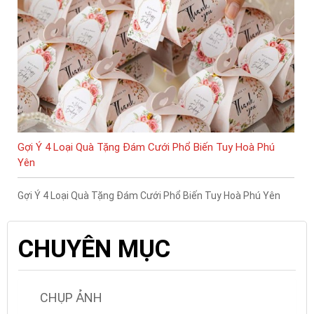
Gợi Ý 4 Loại Quà Tặng Đám Cưới Phổ Biến Tuy Hoà Phú
Yên
Gợi Ý 4 Loại Quà Tặng Đám Cưới Phổ Biến Tuy Hoà Phú Yên
CHUYÊN MỤC
CHỤP ẢNH