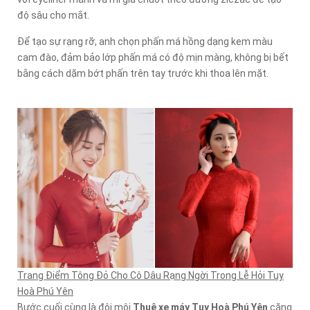
độ sâu cho mắt.
Để tạo sự rạng rỡ, anh chọn phấn má hồng dạng kem màu
cam đào, đảm bảo lớp phấn má có độ mịn màng, không bị bết
bằng cách dặm bớt phấn trên tay trước khi thoa lên mặt.
Trang Điểm Tông Đỏ Cho Cô Dâu Rạng Ngời Trong Lễ Hỏi Tuy
Hoà Phú Yên
Bước cuối cùng là đôi môi
Thuê xe máy Tuy Hoà Phú Yên
căng