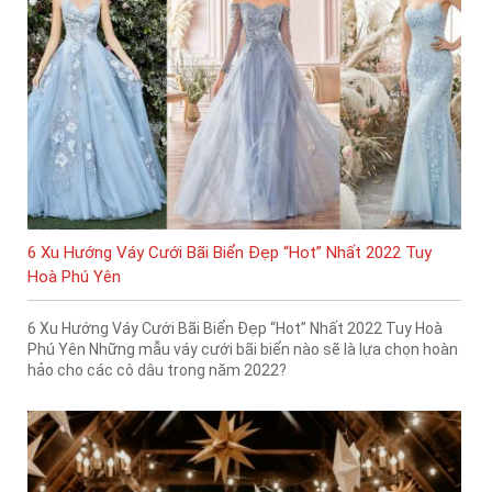
6 Xu Hướng Váy Cưới Bãi Biển Đẹp “Hot” Nhất 2022 Tuy
Hoà Phú Yên
6 Xu Hướng Váy Cưới Bãi Biển Đẹp “Hot” Nhất 2022 Tuy Hoà
Phú Yên Những mẫu váy cưới bãi biển nào sẽ là lựa chọn hoàn
hảo cho các cô dâu trong năm 2022?