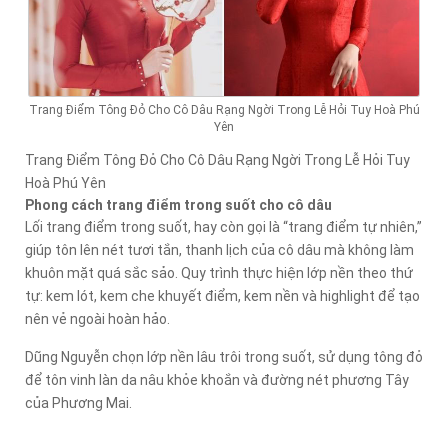
Trang Điểm Tông Đỏ Cho Cô Dâu Rạng Ngời Trong Lễ Hỏi Tuy Hoà Phú
Yên
Trang Điểm Tông Đỏ Cho Cô Dâu Rạng Ngời Trong Lễ Hỏi Tuy
Hoà Phú Yên
Phong cách trang điểm trong suốt cho cô dâu
Lối trang điểm trong suốt, hay còn gọi là “trang điểm tự nhiên,”
giúp tôn lên nét tươi tắn, thanh lịch của cô dâu mà không làm
khuôn mặt quá sắc sảo. Quy trình thực hiện lớp nền theo thứ
tự: kem lót, kem che khuyết điểm, kem nền và highlight để tạo
nên vẻ ngoài hoàn hảo.
Dũng Nguyễn chọn lớp nền lâu trôi trong suốt, sử dụng tông đỏ
để tôn vinh làn da nâu khỏe khoắn và đường nét phương Tây
của Phương Mai.