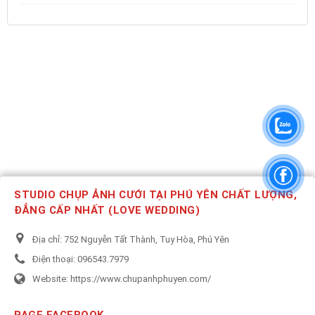
STUDIO CHỤP ẢNH CƯỚI TẠI PHÚ YÊN CHẤT LƯỢNG,
ĐẲNG CẤP NHẤT (LOVE WEDDING)
Địa chỉ:
752 Nguyễn Tất Thành, Tuy Hòa, Phú Yên
Điện thoại:
096543.7979
Website:
https://www.chupanhphuyen.com/