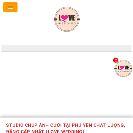
2
STUDIO CHỤP ẢNH CƯỚI TẠI PHÚ YÊN CHẤT LƯỢNG,
ĐẲNG CẤP NHẤT (LOVE WEDDING)