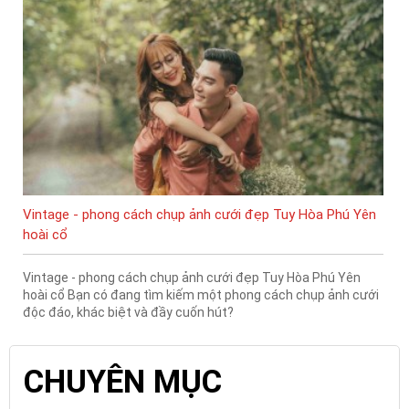
Vintage - phong cách chụp ảnh cưới đẹp Tuy Hòa Phú Yên
hoài cổ
Vintage - phong cách chụp ảnh cưới đẹp Tuy Hòa Phú Yên
hoài cổ Bạn có đang tìm kiếm một phong cách chụp ảnh cưới
độc đáo, khác biệt và đầy cuốn hút?
CHUYÊN MỤC