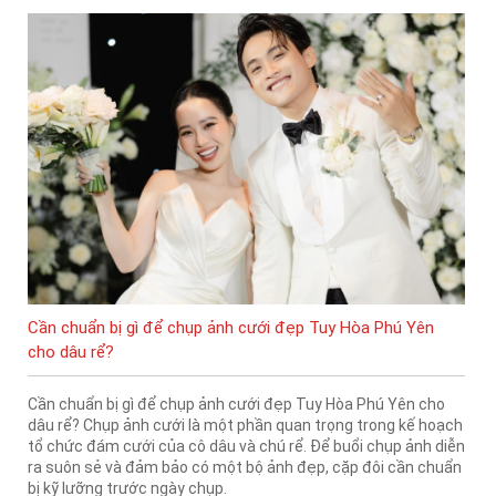
Cần chuẩn bị gì để chụp ảnh cưới đẹp Tuy Hòa Phú Yên
cho dâu rể?
Cần chuẩn bị gì để chụp ảnh cưới đẹp Tuy Hòa Phú Yên cho
dâu rể? Chụp ảnh cưới là một phần quan trọng trong kế hoạch
tổ chức đám cưới của cô dâu và chú rể. Để buổi chụp ảnh diễn
ra suôn sẻ và đảm bảo có một bộ ảnh đẹp, cặp đôi cần chuẩn
bị kỹ lưỡng trước ngày chụp.