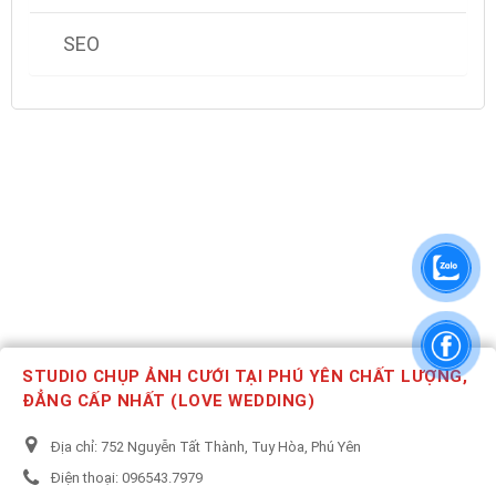
SEO
STUDIO CHỤP ẢNH CƯỚI TẠI PHÚ YÊN CHẤT LƯỢNG,
ĐẲNG CẤP NHẤT (LOVE WEDDING)
Địa chỉ:
752 Nguyễn Tất Thành, Tuy Hòa, Phú Yên
Điện thoại:
096543.7979