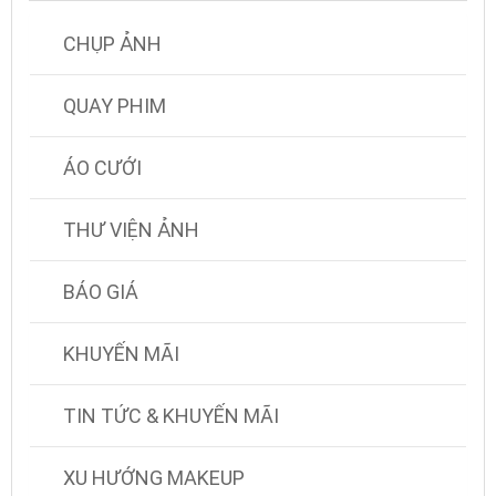
CHỤP ẢNH
QUAY PHIM
ÁO CƯỚI
THƯ VIỆN ẢNH
BÁO GIÁ
KHUYẾN MÃI
TIN TỨC & KHUYẾN MÃI
XU HƯỚNG MAKEUP