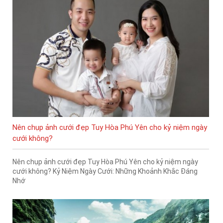
Nên chụp ảnh cưới đẹp Tuy Hòa Phú Yên cho kỷ niệm ngày
cưới không?
Nên chụp ảnh cưới đẹp Tuy Hòa Phú Yên cho kỷ niệm ngày
cưới không? Kỷ Niệm Ngày Cưới: Những Khoảnh Khắc Đáng
Nhớ