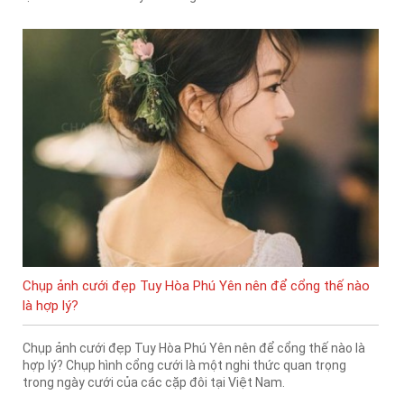
Chụp ảnh cưới đẹp Tuy Hòa Phú Yên nên để cổng thế nào
là hợp lý?
Chụp ảnh cưới đẹp Tuy Hòa Phú Yên nên để cổng thế nào là
hợp lý? Chụp hình cổng cưới là một nghi thức quan trọng
trong ngày cưới của các cặp đôi tại Việt Nam.