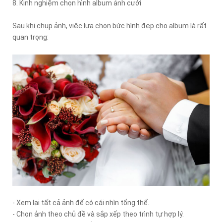
8. Kinh nghiệm chọn hình album ảnh cưới
Sau khi chụp ảnh, việc lựa chọn bức hình đẹp cho album là rất
quan trọng:
- Xem lại tất cả ảnh để có cái nhìn tổng thể.
- Chọn ảnh theo chủ đề và sắp xếp theo trình tự hợp lý.