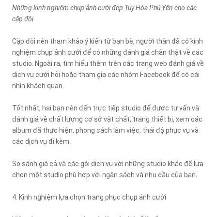
Những kinh nghiệm chụp ảnh cưới đẹp Tuy Hòa Phú Yên cho các
cặp đôi
Cặp đôi nên tham khảo ý kiến từ bạn bè, người thân đã có kinh
nghiệm chụp ảnh cưới để có những đánh giá chân thật về các
studio. Ngoài ra, tìm hiểu thêm trên các trang web đánh giá về
dịch vụ cưới hỏi hoặc tham gia các nhóm Facebook để có cái
nhìn khách quan.
Tốt nhất, hai bạn nên đến trực tiếp studio để được tư vấn và
đánh giá về chất lượng cơ sở vật chất, trang thiết bị, xem các
album đã thực hiện, phong cách làm việc, thái độ phục vụ và
các dịch vụ đi kèm.
So sánh giá cả và các gói dịch vụ với những studio khác để lựa
chọn một studio phù hợp với ngân sách và nhu cầu của bạn.
4. Kinh nghiệm lựa chọn trang phục chụp ảnh cưới