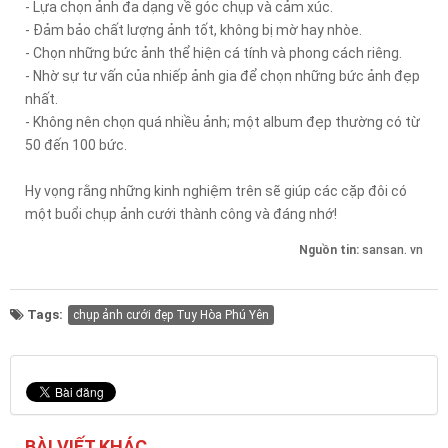
- Lựa chọn ảnh đa dạng về góc chụp và cảm xúc.
- Đảm bảo chất lượng ảnh tốt, không bị mờ hay nhòe.
- Chọn những bức ảnh thể hiện cá tính và phong cách riêng.
- Nhờ sự tư vấn của nhiếp ảnh gia để chọn những bức ảnh đẹp
nhất.
- Không nên chọn quá nhiều ảnh; một album đẹp thường có từ
50 đến 100 bức.
Hy vọng rằng những kinh nghiệm trên sẽ giúp các cặp đôi có
một buổi chụp ảnh cưới thành công và đáng nhớ!
Nguồn tin:
sansan. vn
Tags:
chụp ảnh cưới đẹp Tuy Hòa Phú Yên
BÀI VIẾT KHÁC