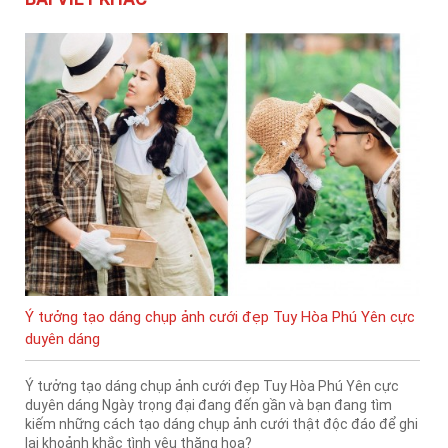
Ý tưởng tạo dáng chụp ảnh cưới đẹp Tuy Hòa Phú Yên cực
duyên dáng
Ý tưởng tạo dáng chụp ảnh cưới đẹp Tuy Hòa Phú Yên cực
duyên dáng Ngày trọng đại đang đến gần và bạn đang tìm
kiếm những cách tạo dáng chụp ảnh cưới thật độc đáo để ghi
lại khoảnh khắc tình yêu thăng hoa?