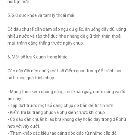
nổi bật hơn.
5. Giữ sức khỏe và tâm lý thoải mái
Cô dâu chú rể cần đảm bảo ngủ đủ giấc, ăn uống đầy đủ, uống
nhiều nước và tập thể dục nhẹ nhàng để giữ tinh thần thoải
mái, tránh căng thẳng trước ngày chụp.
6. Một số lưu ý quan trọng khác
Các cặp đôi nên chú ý một số điểm quan trọng để tránh sai
sót trong quá trình chụp:
- Mang theo kem chống nắng, mũ, khăn giấy, nước uống và đồ
ăn nhẹ.
- Tập dợt trước một số dáng chụp cơ bản để tự tin hơn.
- Kiểm tra lại trang phục và phụ kiện trước khi chụp.
- Cô dâu cần chuẩn bị áo bra không dây hoặc dây trong để phù
hợp với váy cưới.
- Tham khảo các kiểu tạo dáng độc đáo từ những cặp đôi