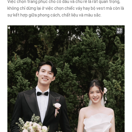
Việc chọn trang phục cho cô dâu và chú rể là rất quan trọng,
không chỉ dừng lại ở việc chọn chiếc váy hay bộ vest mà còn là
sự kết hợp giữa phong cách, chất liệu và màu sắc.