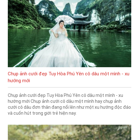
Chụp ảnh cưới đẹp Tuy Hòa Phú Yên cô dâu một mình - xu
hướng mới
Chụp ảnh cưới đẹp Tuy Hòa Phú Yên cô dâu một mình - xu
hướng mới Chụp ảnh cưới cô dâu một mình hay chụp ảnh
cưới cô dâu đơn thân đang nổi lên như một xu hướng độc đáo
và cuốn hút trong giới trẻ hiện nay.