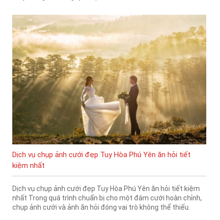
Dịch vụ chụp ảnh cưới đẹp Tuy Hòa Phú Yên ăn hỏi tiết
kiệm nhất
Dịch vụ chụp ảnh cưới đẹp Tuy Hòa Phú Yên ăn hỏi tiết kiệm
nhất Trong quá trình chuẩn bị cho một đám cưới hoàn chỉnh,
chụp ảnh cưới và ảnh ăn hỏi đóng vai trò không thể thiếu.