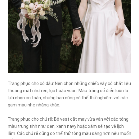
Trang phục cho cô dâu: Nên chọn những chiếc váy có chất liệu
thoáng mát như ren, lụa hoặc voan. Màu trắng cổ điển luôn là
lựa chọn an toàn, nhưng bạn cũng có thể thử nghiệm với các
gam màu nhẹ nhàng khác.
Trang phục cho chú rể: Bộ vest cắt may vừa vặn với các tông
màu trung tính như đen, xanh navy hoặc xám sẽ tạo vẻ lịch
lãm. Các chú rể cũng có thể thử tông màu sáng hơn nếu muốn