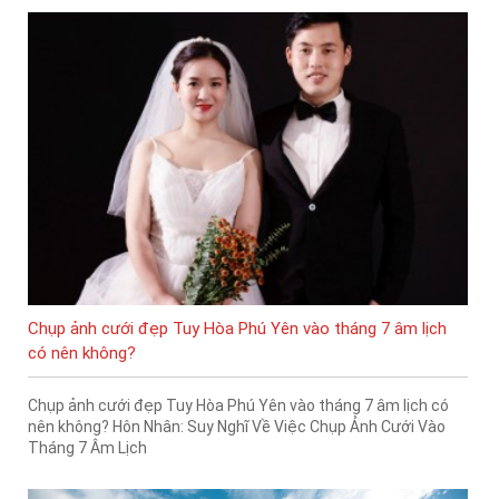
Chụp ảnh cưới đẹp Tuy Hòa Phú Yên vào tháng 7 âm lịch
có nên không?
Chụp ảnh cưới đẹp Tuy Hòa Phú Yên vào tháng 7 âm lịch có
nên không? Hôn Nhân: Suy Nghĩ Về Việc Chụp Ảnh Cưới Vào
Tháng 7 Âm Lịch