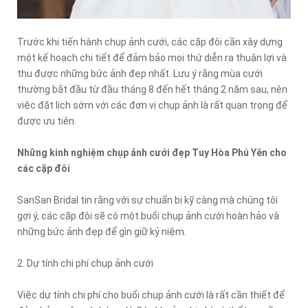
Trước khi tiến hành chụp ảnh cưới, các cặp đôi cần xây dựng
một kế hoạch chi tiết để đảm bảo mọi thứ diễn ra thuận lợi và
thu được những bức ảnh đẹp nhất. Lưu ý rằng mùa cưới
thường bắt đầu từ đầu tháng 8 đến hết tháng 2 năm sau, nên
việc đặt lịch sớm với các đơn vị chụp ảnh là rất quan trọng để
được ưu tiên.
Những kinh nghiệm chụp ảnh cưới đẹp Tuy Hòa Phú Yên cho
các cặp đôi
SanSan Bridal tin rằng với sự chuẩn bị kỹ càng mà chúng tôi
gợi ý, các cặp đôi sẽ có một buổi chụp ảnh cưới hoàn hảo và
những bức ảnh đẹp để gìn giữ kỷ niệm.
2. Dự tính chi phí chụp ảnh cưới
Việc dự tính chi phí cho buổi chụp ảnh cưới là rất cần thiết để