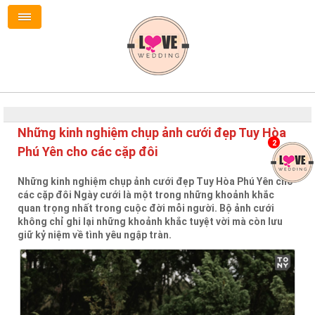
Những kinh nghiệm chụp ảnh cưới đẹp Tuy Hòa
2
Phú Yên cho các cặp đôi
Những kinh nghiệm chụp ảnh cưới đẹp Tuy Hòa Phú Yên cho
các cặp đôi Ngày cưới là một trong những khoảnh khắc
quan trọng nhất trong cuộc đời mỗi người. Bộ ảnh cưới
không chỉ ghi lại những khoảnh khắc tuyệt vời mà còn lưu
giữ kỷ niệm về tình yêu ngập tràn.