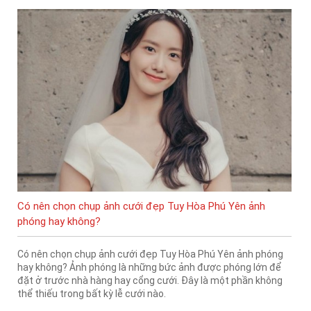
Có nên chọn chụp ảnh cưới đẹp Tuy Hòa Phú Yên ảnh
phóng hay không?
Có nên chọn chụp ảnh cưới đẹp Tuy Hòa Phú Yên ảnh phóng
hay không? Ảnh phóng là những bức ảnh được phóng lớn để
đặt ở trước nhà hàng hay cổng cưới. Đây là một phần không
thể thiếu trong bất kỳ lễ cưới nào.