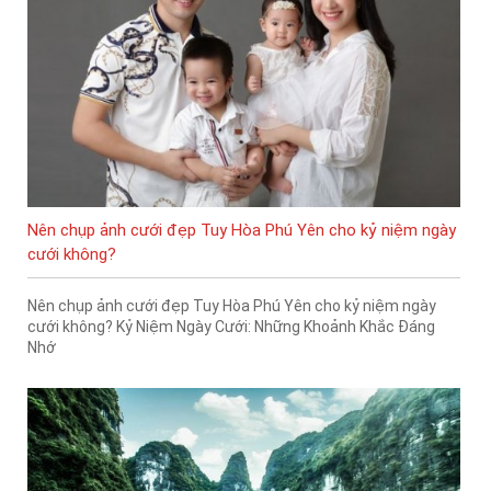
Nên chụp ảnh cưới đẹp Tuy Hòa Phú Yên cho kỷ niệm ngày
cưới không?
Nên chụp ảnh cưới đẹp Tuy Hòa Phú Yên cho kỷ niệm ngày
cưới không? Kỷ Niệm Ngày Cưới: Những Khoảnh Khắc Đáng
Nhớ