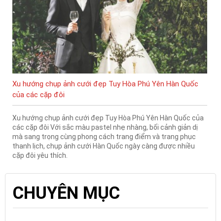
Xu hướng chụp ảnh cưới đẹp Tuy Hòa Phú Yên Hàn Quốc
của các cặp đôi
Xu hướng chụp ảnh cưới đẹp Tuy Hòa Phú Yên Hàn Quốc của
các cặp đôi Với sắc màu pastel nhẹ nhàng, bối cảnh giản dị
mà sang trọng cùng phong cách trang điểm và trang phục
thanh lịch, chụp ảnh cưới Hàn Quốc ngày càng được nhiều
cặp đôi yêu thích.
CHUYÊN MỤC