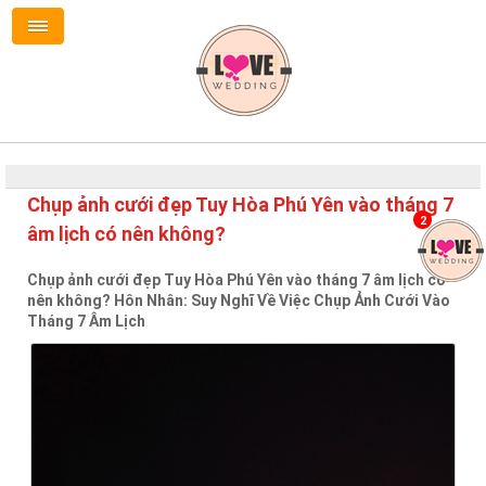
Chụp ảnh cưới đẹp Tuy Hòa Phú Yên vào tháng 7
2
âm lịch có nên không?
Chụp ảnh cưới đẹp Tuy Hòa Phú Yên vào tháng 7 âm lịch có
nên không? Hôn Nhân: Suy Nghĩ Về Việc Chụp Ảnh Cưới Vào
Tháng 7 Âm Lịch