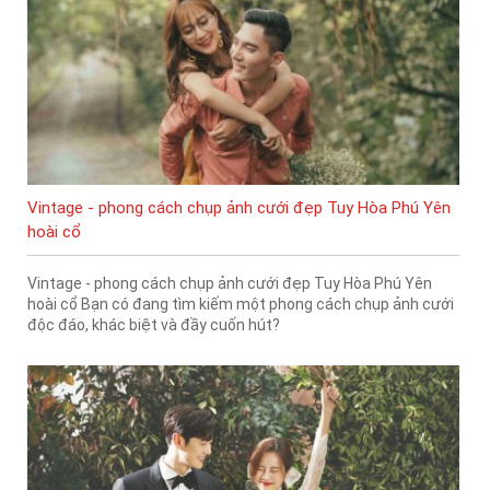
Vintage - phong cách chụp ảnh cưới đẹp Tuy Hòa Phú Yên
hoài cổ
Vintage - phong cách chụp ảnh cưới đẹp Tuy Hòa Phú Yên
hoài cổ Bạn có đang tìm kiếm một phong cách chụp ảnh cưới
độc đáo, khác biệt và đầy cuốn hút?