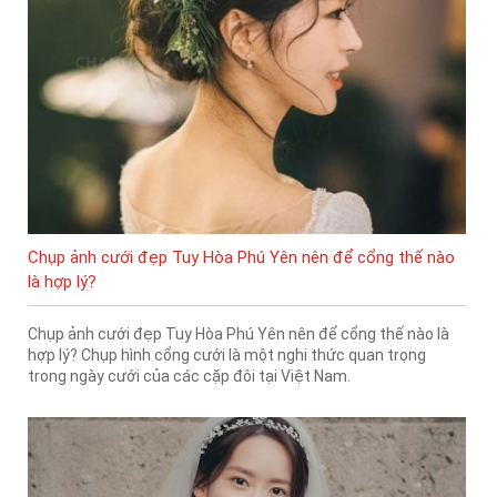
Chụp ảnh cưới đẹp Tuy Hòa Phú Yên nên để cổng thế nào
là hợp lý?
Chụp ảnh cưới đẹp Tuy Hòa Phú Yên nên để cổng thế nào là
hợp lý? Chụp hình cổng cưới là một nghi thức quan trọng
trong ngày cưới của các cặp đôi tại Việt Nam.