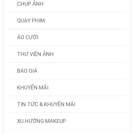
CHỤP ẢNH
QUAY PHIM
ÁO CƯỚI
THƯ VIỆN ẢNH
BÁO GIÁ
KHUYẾN MÃI
TIN TỨC & KHUYẾN MÃI
XU HƯỚNG MAKEUP