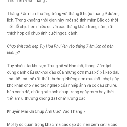
Thời Tiết Vào Tháng 7
Tháng 7 âm lịch thường trùng với tháng 8 hoặc tháng 9 dương
lịch. Trong khoảng thời gian này, một số tỉnh miền Bắc có thời
tiết dễ chịu hơn nhiều so với các tháng khác trong năm, rất
thích hợp để chụp ảnh cưới ngoại cảnh.
Chụp ảnh cưới đẹp Tuy Hòa Phú Yên vào tháng 7 âm lịch có nên
không?
Tuy nhiên, tại khu vực Trung bộ và Nam bộ, tháng 7 âm lịch
cũng đánh dấu sự khởi đầu của những cơn mưa xối xả kéo dài,
thời tiết có thể rất thất thường. Những cơn mưa bất chợt gây
khó khăn cho việc tác nghiệp của nhiếp ảnh và cô dâu chú rể,
bên cạnh đó, những bức ảnh chụp trong ngày mưa hay thời
tiết âm u thường không đạt chất lượng cao.
Khuyến Mãi Khi Chụp Ảnh Cưới Vào Tháng 7
Một lý do quan trọng khác mà các cặp đôi nên xem xét là các