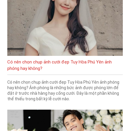
Có nên chọn chụp ảnh cưới đẹp Tuy Hòa Phú Yên ảnh
phóng hay không?
Có nên chọn chụp ảnh cưới đẹp Tuy Hòa Phú Yên ảnh phóng
hay không? Ảnh phóng là những bức ảnh được phóng lớn để
đặt ở trước nhà hàng hay cổng cưới. Đây là một phần không
thể thiếu trong bất kỳ lễ cưới nào.