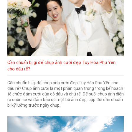
Cần chuẩn bị gì để chụp ảnh cưới đẹp Tuy Hòa Phú Yên
cho dâu rể?
Cần chuẩn bị gì để chụp ảnh cưới đẹp Tuy Hòa Phú Yên cho
dâu rể? Chụp ảnh cưới là một phần quan trọng trong kế hoạch
tổ chức đám cưới của cô dâu và chú rể. Để buổi chụp ảnh diễn
ra suôn sẻ và đảm bảo có một bộ ảnh đẹp, cặp đôi cần chuẩn
bị kỹ lưỡng trước ngày chụp.