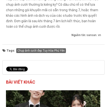
chụp ảnh cưới thường bị kiêng kỵ? Cô dâu chú rể có thể lựa
chọn những gói khuyến mãi có sẵn trong tháng 7, hoặc tham
khảo các hình ảnh và dịch vụ của các studio trước khi quyết
định. Đơn giản là sau khi tháng 7 âm lịch kết thúc, bạn hoàn
toàn có thể chụp ảnh cưới được rồi.
Nguồn tin:
sansan. vn
Tags:
Chụp ảnh cưới đẹp Tuy Hòa Phú Yên
BÀI VIẾT KHÁC