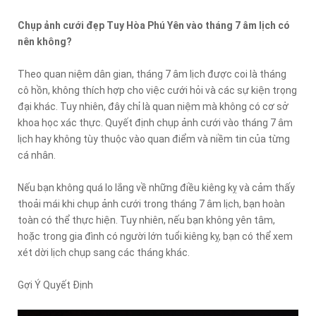
Chụp ảnh cưới đẹp Tuy Hòa Phú Yên vào tháng 7 âm lịch có
nên không?
Theo quan niệm dân gian, tháng 7 âm lịch được coi là tháng
cô hồn, không thích hợp cho việc cưới hỏi và các sự kiện trọng
đại khác. Tuy nhiên, đây chỉ là quan niệm mà không có cơ sở
khoa học xác thực. Quyết định chụp ảnh cưới vào tháng 7 âm
lịch hay không tùy thuộc vào quan điểm và niềm tin của từng
cá nhân.
Nếu bạn không quá lo lắng về những điều kiêng kỵ và cảm thấy
thoải mái khi chụp ảnh cưới trong tháng 7 âm lịch, bạn hoàn
toàn có thể thực hiện. Tuy nhiên, nếu bạn không yên tâm,
hoặc trong gia đình có người lớn tuổi kiêng kỵ, bạn có thể xem
xét dời lịch chụp sang các tháng khác.
Gợi Ý Quyết Định