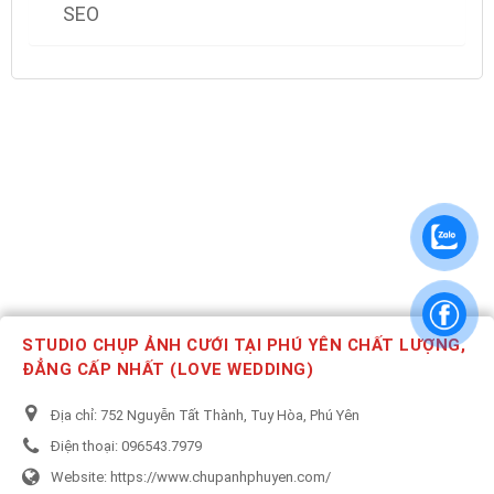
SEO
STUDIO CHỤP ẢNH CƯỚI TẠI PHÚ YÊN CHẤT LƯỢNG,
ĐẲNG CẤP NHẤT (LOVE WEDDING)
Địa chỉ:
752 Nguyễn Tất Thành, Tuy Hòa, Phú Yên
Điện thoại:
096543.7979
Website:
https://www.chupanhphuyen.com/