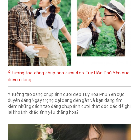
Ý tưởng tạo dáng chụp ảnh cưới đẹp Tuy Hòa Phú Yên cực
duyên dáng
Ý tưởng tạo dáng chụp ảnh cưới đẹp Tuy Hòa Phú Yên cực
duyên dáng Ngày trọng đại đang đến gần và bạn đang tìm
kiếm những cách tạo dáng chụp ảnh cưới thật độc đáo để ghi
lại khoảnh khắc tình yêu thăng hoa?