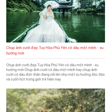
Chụp ảnh cưới đẹp Tuy Hòa Phú Yên cô dâu một mình - xu
hướng mới
Chụp ảnh cưới đẹp Tuy Hòa Phú Yên cô dâu một mình - xu
hướng mới Chụp ảnh cưới cô dâu một mình hay chụp ảnh
cưới cô dâu đơn thân đang nổi lên như một xu hướng độc đáo
và cuốn hút trong giới trẻ hiện nay.