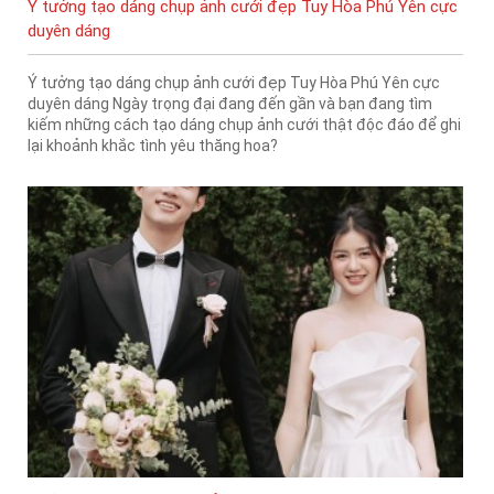
Ý tưởng tạo dáng chụp ảnh cưới đẹp Tuy Hòa Phú Yên cực
duyên dáng
Ý tưởng tạo dáng chụp ảnh cưới đẹp Tuy Hòa Phú Yên cực
duyên dáng Ngày trọng đại đang đến gần và bạn đang tìm
kiếm những cách tạo dáng chụp ảnh cưới thật độc đáo để ghi
lại khoảnh khắc tình yêu thăng hoa?