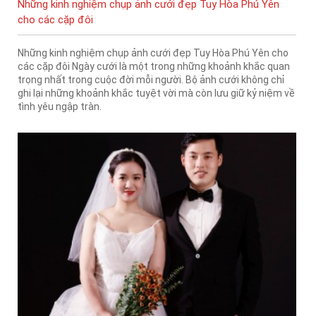
Những kinh nghiệm chụp ảnh cưới đẹp Tuy Hòa Phú Yên
cho các cặp đôi
Những kinh nghiệm chụp ảnh cưới đẹp Tuy Hòa Phú Yên cho
các cặp đôi Ngày cưới là một trong những khoảnh khắc quan
trọng nhất trong cuộc đời mỗi người. Bộ ảnh cưới không chỉ
ghi lại những khoảnh khắc tuyệt vời mà còn lưu giữ kỷ niệm về
tình yêu ngập tràn.