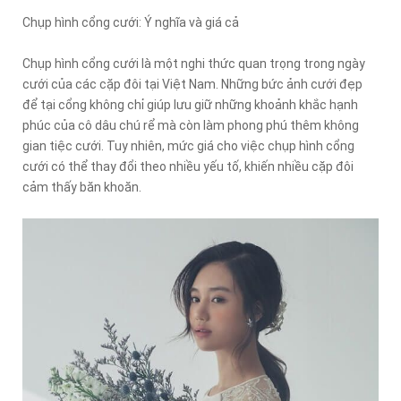
Chụp hình cổng cưới: Ý nghĩa và giá cả
Chụp hình cổng cưới là một nghi thức quan trọng trong ngày
cưới của các cặp đôi tại Việt Nam. Những bức ảnh cưới đẹp
để tại cổng không chỉ giúp lưu giữ những khoảnh khắc hạnh
phúc của cô dâu chú rể mà còn làm phong phú thêm không
gian tiệc cưới. Tuy nhiên, mức giá cho việc chụp hình cổng
cưới có thể thay đổi theo nhiều yếu tố, khiến nhiều cặp đôi
cảm thấy băn khoăn.