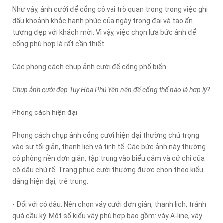
Như vậy, ảnh cưới để cổng có vai trò quan trọng trong việc ghi
dấu khoảnh khắc hạnh phúc của ngày trọng đại và tạo ấn
tượng đẹp với khách mời. Vì vậy, việc chọn lựa bức ảnh để
cổng phù hợp là rất cần thiết.
Các phong cách chụp ảnh cưới để cổng phổ biến
Chụp ảnh cưới đẹp Tuy Hòa Phú Yên nên để cổng thế nào là hợp lý?
Phong cách hiện đại
Phong cách chụp ảnh cổng cưới hiện đại thường chú trọng
vào sự tối giản, thanh lịch và tinh tế. Các bức ảnh này thường
có phông nền đơn giản, tập trung vào biểu cảm và cử chỉ của
cô dâu chú rể. Trang phục cưới thường được chọn theo kiểu
dáng hiện đại, trẻ trung.
- Đối với cô dâu: Nên chọn váy cưới đơn giản, thanh lịch, tránh
quá cầu kỳ. Một số kiểu váy phù hợp bao gồm: váy A-line, váy