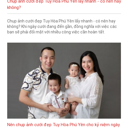
Chụp ảnh cưới đẹp Tuy Hòa Phú Yên lấy nhanh - có nên hay
không?
Chụp ảnh cưới đẹp Tuy Hòa Phú Yên lấy nhanh - có nên hay
không? Khi ngày cưới đang đến gần, đồng nghĩa với việc các
bạn sẽ phải đối mặt với nhiều công việc cần hoàn tất.
Nên chụp ảnh cưới đẹp Tuy Hòa Phú Yên cho kỷ niệm ngày