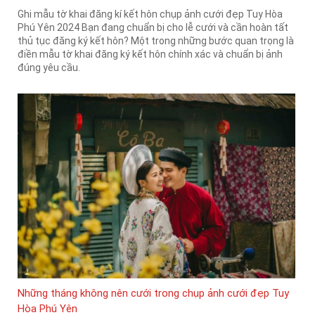
Ghi mẫu tờ khai đăng kí kết hôn chụp ảnh cưới đẹp Tuy Hòa
Phú Yên 2024 Bạn đang chuẩn bị cho lễ cưới và cần hoàn tất
thủ tục đăng ký kết hôn? Một trong những bước quan trọng là
điền mẫu tờ khai đăng ký kết hôn chính xác và chuẩn bị ảnh
đúng yêu cầu.
Những tháng không nên cưới trong chụp ảnh cưới đẹp Tuy
Hòa Phú Yên