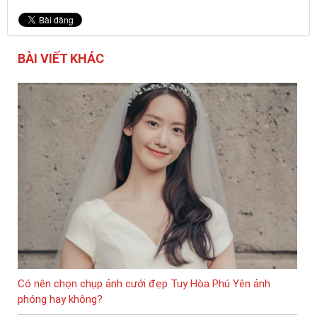
BÀI VIẾT KHÁC
Có nên chọn chụp ảnh cưới đẹp Tuy Hòa Phú Yên ảnh
phóng hay không?