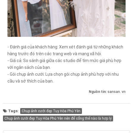
- Đánh giá của khách hàng: Xem xét đánh giá từ những khách
hàng trước đó trên các trang web và mạng xã hội.
- Giá cả: So sánh giá giữa các studio để tìm mức giá phù hợp
với ngân sách của bạn.
- Gói chụp ảnh cưới: Lựa chọn gói chụp ảnh phù hợp với nhu
cầu và sở thích của bạn.
Nguồn tin:
sansan. vn
Tags:
Chụp ảnh cưới đẹp Tuy Hòa Phú Yên
Chụp ảnh cưới đẹp Tuy Hòa Phú Yên nên để cổng thế nào là hợp lý