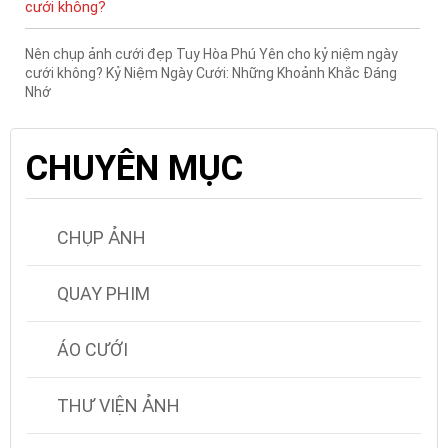
cưới không?
Nên chụp ảnh cưới đẹp Tuy Hòa Phú Yên cho kỷ niệm ngày
cưới không? Kỷ Niệm Ngày Cưới: Những Khoảnh Khắc Đáng
Nhớ
CHUYÊN MỤC
CHỤP ẢNH
QUAY PHIM
ÁO CƯỚI
THƯ VIỆN ẢNH