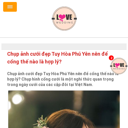
Chụp ảnh cưới đẹp Tuy Hòa Phú Yên nên để
2
cổng thế nào là hợp lý?
Chụp ảnh cưới đẹp Tuy Hòa Phú Yên nên để cổng thế nào là
hợp lý? Chụp hình cổng cưới là một nghi thức quan trọng
trong ngày cưới của các cặp đôi tại Việt Nam.