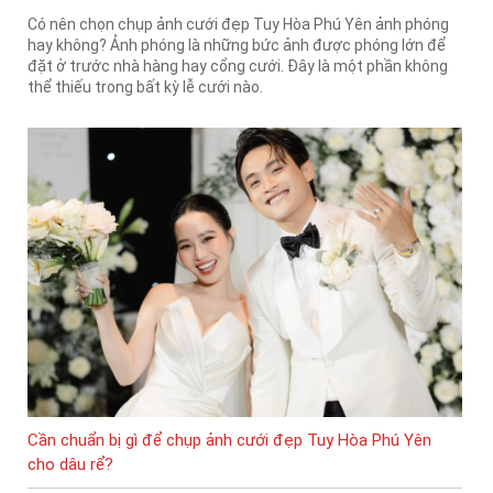
Có nên chọn chụp ảnh cưới đẹp Tuy Hòa Phú Yên ảnh phóng
hay không? Ảnh phóng là những bức ảnh được phóng lớn để
đặt ở trước nhà hàng hay cổng cưới. Đây là một phần không
thể thiếu trong bất kỳ lễ cưới nào.
Cần chuẩn bị gì để chụp ảnh cưới đẹp Tuy Hòa Phú Yên
cho dâu rể?