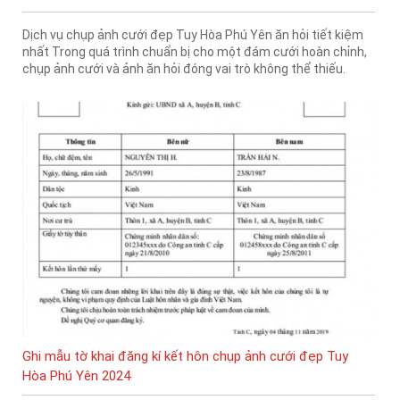
Dịch vụ chụp ảnh cưới đẹp Tuy Hòa Phú Yên ăn hỏi tiết kiệm
nhất Trong quá trình chuẩn bị cho một đám cưới hoàn chỉnh,
chụp ảnh cưới và ảnh ăn hỏi đóng vai trò không thể thiếu.
Ghi mẫu tờ khai đăng kí kết hôn chụp ảnh cưới đẹp Tuy
Hòa Phú Yên 2024