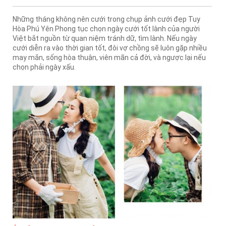
Những tháng không nên cưới trong chụp ảnh cưới đẹp Tuy
Hòa Phú Yên Phong tục chọn ngày cưới tốt lành của người
Việt bắt nguồn từ quan niệm tránh dữ, tìm lành. Nếu ngày
cưới diễn ra vào thời gian tốt, đôi vợ chồng sẽ luôn gặp nhiều
may mắn, sống hòa thuận, viên mãn cả đời, và ngược lại nếu
chọn phải ngày xấu.