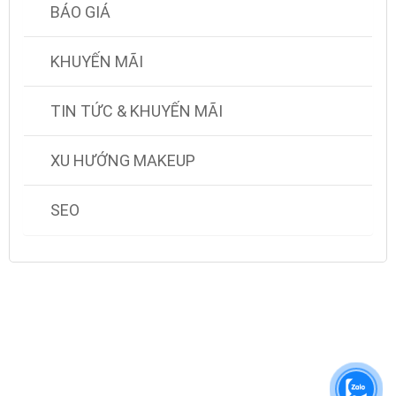
BÁO GIÁ
KHUYẾN MÃI
TIN TỨC & KHUYẾN MÃI
XU HƯỚNG MAKEUP
SEO