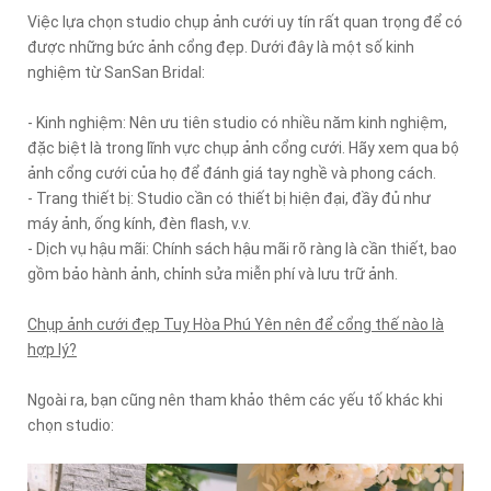
Việc lựa chọn studio chụp ảnh cưới uy tín rất quan trọng để có
được những bức ảnh cổng đẹp. Dưới đây là một số kinh
nghiệm từ SanSan Bridal:
- Kinh nghiệm: Nên ưu tiên studio có nhiều năm kinh nghiệm,
đặc biệt là trong lĩnh vực chụp ảnh cổng cưới. Hãy xem qua bộ
ảnh cổng cưới của họ để đánh giá tay nghề và phong cách.
- Trang thiết bị: Studio cần có thiết bị hiện đại, đầy đủ như
máy ảnh, ống kính, đèn flash, v.v.
- Dịch vụ hậu mãi: Chính sách hậu mãi rõ ràng là cần thiết, bao
gồm bảo hành ảnh, chỉnh sửa miễn phí và lưu trữ ảnh.
Chụp ảnh cưới đẹp Tuy Hòa Phú Yên nên để cổng thế nào là
hợp lý?
Ngoài ra, bạn cũng nên tham khảo thêm các yếu tố khác khi
chọn studio: