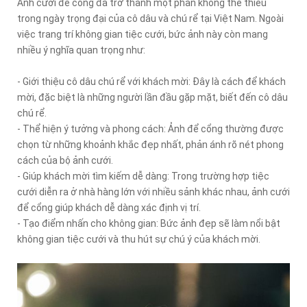
Ảnh cưới để cổng đã trở thành một phần không thể thiếu
trong ngày trọng đại của cô dâu và chú rể tại Việt Nam. Ngoài
việc trang trí không gian tiệc cưới, bức ảnh này còn mang
nhiều ý nghĩa quan trọng như:
- Giới thiệu cô dâu chú rể với khách mời: Đây là cách để khách
mời, đặc biệt là những người lần đầu gặp mặt, biết đến cô dâu
chú rể.
- Thể hiện ý tưởng và phong cách: Ảnh để cổng thường được
chọn từ những khoảnh khắc đẹp nhất, phản ánh rõ nét phong
cách của bộ ảnh cưới.
- Giúp khách mời tìm kiếm dễ dàng: Trong trường hợp tiệc
cưới diễn ra ở nhà hàng lớn với nhiều sảnh khác nhau, ảnh cưới
để cổng giúp khách dễ dàng xác định vị trí.
- Tạo điểm nhấn cho không gian: Bức ảnh đẹp sẽ làm nổi bật
không gian tiệc cưới và thu hút sự chú ý của khách mời.