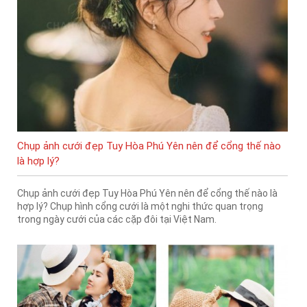
Chụp ảnh cưới đẹp Tuy Hòa Phú Yên nên để cổng thế nào
là hợp lý?
Chụp ảnh cưới đẹp Tuy Hòa Phú Yên nên để cổng thế nào là
hợp lý? Chụp hình cổng cưới là một nghi thức quan trọng
trong ngày cưới của các cặp đôi tại Việt Nam.