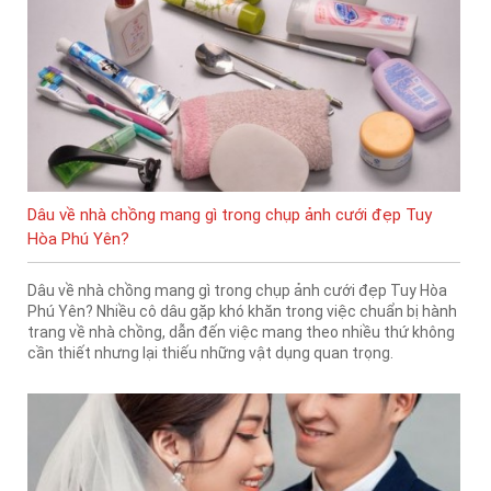
Dâu về nhà chồng mang gì trong chụp ảnh cưới đẹp Tuy
Hòa Phú Yên?
Dâu về nhà chồng mang gì trong chụp ảnh cưới đẹp Tuy Hòa
Phú Yên? Nhiều cô dâu gặp khó khăn trong việc chuẩn bị hành
trang về nhà chồng, dẫn đến việc mang theo nhiều thứ không
cần thiết nhưng lại thiếu những vật dụng quan trọng.