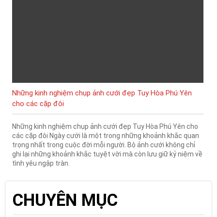
Những kinh nghiệm chụp ảnh cưới đẹp Tuy Hòa Phú Yên
cho các cặp đôi
Những kinh nghiệm chụp ảnh cưới đẹp Tuy Hòa Phú Yên cho
các cặp đôi Ngày cưới là một trong những khoảnh khắc quan
trọng nhất trong cuộc đời mỗi người. Bộ ảnh cưới không chỉ
ghi lại những khoảnh khắc tuyệt vời mà còn lưu giữ kỷ niệm về
tình yêu ngập tràn.
CHUYÊN MỤC