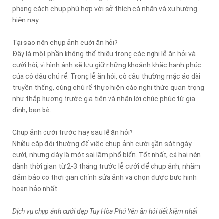
phong cách chụp phù hợp với sở thích cá nhân và xu hướng
hiện nay.
Tại sao nên chụp ảnh cưới ăn hỏi?
Đây là một phần không thể thiếu trong các nghi lễ ăn hỏi và
cưới hỏi, vì hình ảnh sẽ lưu giữ những khoảnh khắc hạnh phúc
của cô dâu chú rể. Trong lễ ăn hỏi, cô dâu thường mặc áo dài
truyền thống, cùng chú rể thực hiện các nghi thức quan trọng
như thắp hương trước gia tiên và nhận lời chúc phúc từ gia
đình, bạn bè.
Chụp ảnh cưới trước hay sau lễ ăn hỏi?
Nhiều cặp đôi thường để việc chụp ảnh cưới gần sát ngày
cưới, nhưng đây là một sai lầm phổ biến. Tốt nhất, cả hai nên
dành thời gian từ 2-3 tháng trước lễ cưới để chụp ảnh, nhằm
đảm bảo có thời gian chỉnh sửa ảnh và chọn được bức hình
hoàn hảo nhất.
Dịch vụ chụp ảnh cưới đẹp Tuy Hòa Phú Yên ăn hỏi tiết kiệm nhất