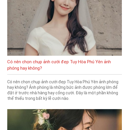
Có nên chọn chụp ảnh cưới đẹp Tuy Hòa Phú Yên ảnh
phóng hay không?
Có nên chọn chụp ảnh cưới đẹp Tuy Hòa Phú Yên ảnh phóng
hay không? Ảnh phóng là những bức ảnh được phóng lớn để
đặt ở trước nhà hàng hay cổng cưới. Đây là một phần không
thể thiếu trong bất kỳ lễ cưới nào.