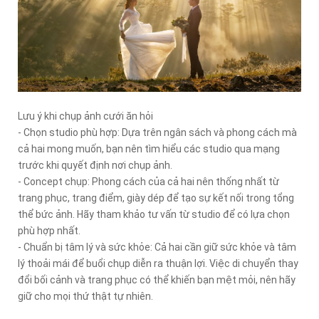
Lưu ý khi chụp ảnh cưới ăn hỏi
- Chọn studio phù hợp: Dựa trên ngân sách và phong cách mà
cả hai mong muốn, bạn nên tìm hiểu các studio qua mạng
trước khi quyết định nơi chụp ảnh.
- Concept chụp: Phong cách của cả hai nên thống nhất từ
trang phục, trang điểm, giày dép để tạo sự kết nối trong tổng
thể bức ảnh. Hãy tham khảo tư vấn từ studio để có lựa chọn
phù hợp nhất.
- Chuẩn bị tâm lý và sức khỏe: Cả hai cần giữ sức khỏe và tâm
lý thoải mái để buổi chụp diễn ra thuận lợi. Việc di chuyển thay
đổi bối cảnh và trang phục có thể khiến bạn mệt mỏi, nên hãy
giữ cho mọi thứ thật tự nhiên.