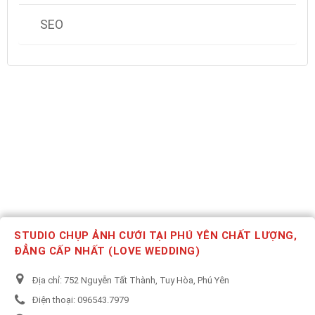
SEO
STUDIO CHỤP ẢNH CƯỚI TẠI PHÚ YÊN CHẤT LƯỢNG,
ĐẲNG CẤP NHẤT (LOVE WEDDING)
Địa chỉ:
752 Nguyễn Tất Thành, Tuy Hòa, Phú Yên
Điện thoại:
096543.7979