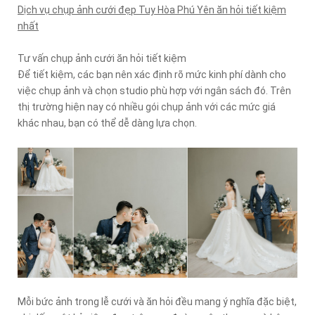
Dịch vụ chụp ảnh cưới đẹp Tuy Hòa Phú Yên ăn hỏi tiết kiệm
nhất
Tư vấn chụp ảnh cưới ăn hỏi tiết kiệm
Để tiết kiệm, các bạn nên xác định rõ mức kinh phí dành cho
việc chụp ảnh và chọn studio phù hợp với ngân sách đó. Trên
thị trường hiện nay có nhiều gói chụp ảnh với các mức giá
khác nhau, bạn có thể dễ dàng lựa chọn.
Mỗi bức ảnh trong lễ cưới và ăn hỏi đều mang ý nghĩa đặc biệt,