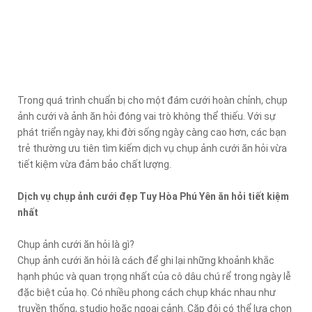
Trong quá trình chuẩn bị cho một đám cưới hoàn chỉnh, chụp
ảnh cưới và ảnh ăn hỏi đóng vai trò không thể thiếu. Với sự
phát triển ngày nay, khi đời sống ngày càng cao hơn, các bạn
trẻ thường ưu tiên tìm kiếm dịch vụ chụp ảnh cưới ăn hỏi vừa
tiết kiệm vừa đảm bảo chất lượng.
Dịch vụ chụp ảnh cưới đẹp Tuy Hòa Phú Yên ăn hỏi tiết kiệm
nhất
Chụp ảnh cưới ăn hỏi là gì?
Chụp ảnh cưới ăn hỏi là cách để ghi lại những khoảnh khắc
hạnh phúc và quan trọng nhất của cô dâu chú rể trong ngày lễ
đặc biệt của họ. Có nhiều phong cách chụp khác nhau như
truyền thống, studio hoặc ngoại cảnh. Cặp đôi có thể lựa chọn