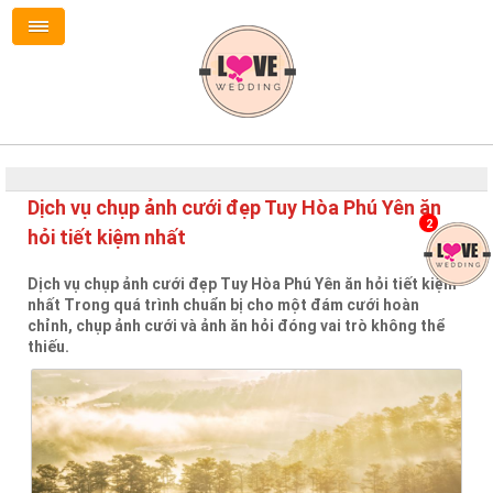
Dịch vụ chụp ảnh cưới đẹp Tuy Hòa Phú Yên ăn
2
hỏi tiết kiệm nhất
Dịch vụ chụp ảnh cưới đẹp Tuy Hòa Phú Yên ăn hỏi tiết kiệm
nhất Trong quá trình chuẩn bị cho một đám cưới hoàn
chỉnh, chụp ảnh cưới và ảnh ăn hỏi đóng vai trò không thể
thiếu.