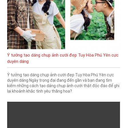
Ý tưởng tạo dáng chụp ảnh cưới đẹp Tuy Hòa Phú Yên cực
duyên dáng
Ý tưởng tạo dáng chụp ảnh cưới đẹp Tuy Hòa Phú Yên cực
duyên dáng Ngày trọng đại đang đến gần và bạn đang tìm
kiếm những cách tạo dáng chụp ảnh cưới thật độc đáo để ghi
lại khoảnh khắc tình yêu thăng hoa?