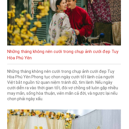
Những tháng không nên cưới trong chụp ảnh cưới đẹp Tuy
Hòa Phú Yên
Những tháng không nên cưới trong chụp ảnh cưới đẹp Tuy
Hòa Phú Yên Phong tục chọn ngày cưới tốt lành của người
Việt bắt nguồn từ quan niệm tránh dữ, tìm lành. Nếu ngày
cưới diễn ra vào thời gian tốt, đôi vợ chồng sẽ luôn gặp nhiều
may mắn, sống hòa thuận, viên mãn cả đời, và ngược lại nếu
chọn phải ngày xấu.