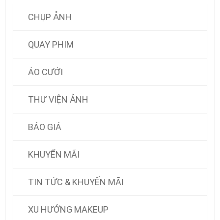
CHỤP ẢNH
QUAY PHIM
ÁO CƯỚI
THƯ VIỆN ẢNH
BÁO GIÁ
KHUYẾN MÃI
TIN TỨC & KHUYẾN MÃI
XU HƯỚNG MAKEUP