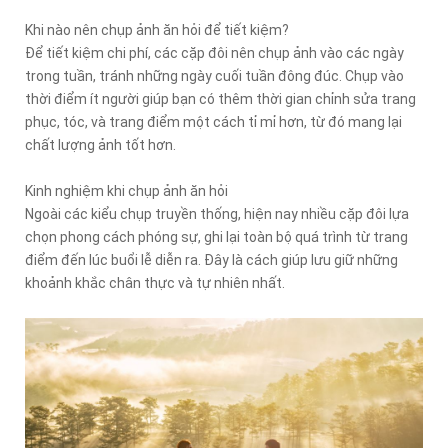
Khi nào nên chụp ảnh ăn hỏi để tiết kiệm?
Để tiết kiệm chi phí, các cặp đôi nên chụp ảnh vào các ngày
trong tuần, tránh những ngày cuối tuần đông đúc. Chụp vào
thời điểm ít người giúp bạn có thêm thời gian chỉnh sửa trang
phục, tóc, và trang điểm một cách tỉ mỉ hơn, từ đó mang lại
chất lượng ảnh tốt hơn.
Kinh nghiệm khi chụp ảnh ăn hỏi
Ngoài các kiểu chụp truyền thống, hiện nay nhiều cặp đôi lựa
chọn phong cách phóng sự, ghi lại toàn bộ quá trình từ trang
điểm đến lúc buổi lễ diễn ra. Đây là cách giúp lưu giữ những
khoảnh khắc chân thực và tự nhiên nhất.