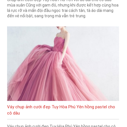
mùa xuân Cũng với gam đỏ, nhưng khi được kết hợp cùng hoa
lá rực rỡ và mấn đội đầu ngọc trai cách tân, tà áo dài mang
đến vẻ nổi bật, sang trọng mà vẫn trẻ trung.
Váy chụp ảnh cưới đẹp Tuy Hòa Phú Yên hồng pastel cho
cô dâu
Váy chụp ảnh cưới đẹp Tuy Hòa Phú Yên hồng pastel cho cô