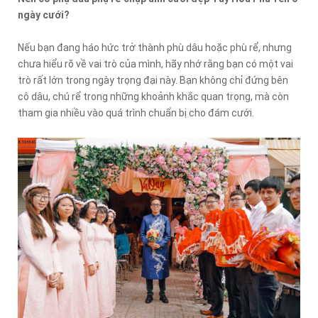
ngày cưới?
Nếu bạn đang háo hức trở thành phù dâu hoặc phù rể, nhưng
chưa hiểu rõ về vai trò của mình, hãy nhớ rằng bạn có một vai
trò rất lớn trong ngày trọng đại này. Bạn không chỉ đứng bên
cô dâu, chú rể trong những khoảnh khắc quan trọng, mà còn
tham gia nhiều vào quá trình chuẩn bị cho đám cưới.