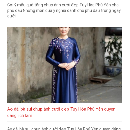
Gợi ý mẫu quà tặng chụp ảnh cưới đẹp Tuy Hòa Phú Yên cho
phụ dâu Những món quà ý nghĩa dành cho phù dâu trong ngày
cưới
Áo dài bà sui chụp ảnh cưới đẹp Tuy Hòa Phú Yên duyên
dáng lịch lãm
Áo dài bà sui chụp ảnh cưới đẹp Tuy Hòa Phú Yên duyên dáng