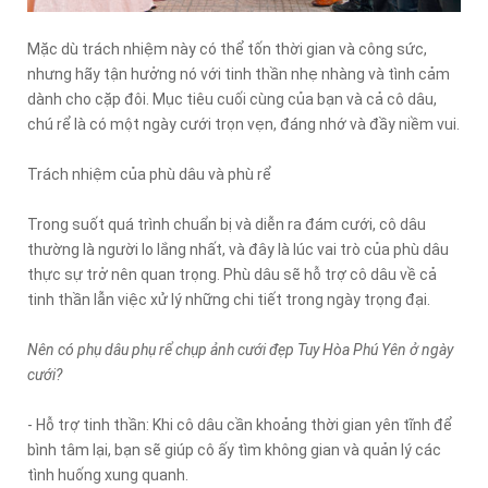
Mặc dù trách nhiệm này có thể tốn thời gian và công sức,
nhưng hãy tận hưởng nó với tinh thần nhẹ nhàng và tình cảm
dành cho cặp đôi. Mục tiêu cuối cùng của bạn và cả cô dâu,
chú rể là có một ngày cưới trọn vẹn, đáng nhớ và đầy niềm vui.
Trách nhiệm của phù dâu và phù rể
Trong suốt quá trình chuẩn bị và diễn ra đám cưới, cô dâu
thường là người lo lắng nhất, và đây là lúc vai trò của phù dâu
thực sự trở nên quan trọng. Phù dâu sẽ hỗ trợ cô dâu về cả
tinh thần lẫn việc xử lý những chi tiết trong ngày trọng đại.
Nên có phụ dâu phụ rể chụp ảnh cưới đẹp Tuy Hòa Phú Yên ở ngày
cưới?
- Hỗ trợ tinh thần: Khi cô dâu cần khoảng thời gian yên tĩnh để
bình tâm lại, bạn sẽ giúp cô ấy tìm không gian và quản lý các
tình huống xung quanh.