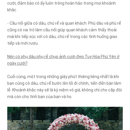
cưới, đảm bảo cô ấy luôn trông hoàn hảo trong mọi khoảnh
khắc.
- Cầu nối giữa cô dâu, chú rể và quan khách: Phù dâu và phù rể
cũng có vai trò làm cầu nối giúp quan khách cảm thấy thoải
mái khi tiếp xúc với cô dâu, chú rể trong các tình huống giao
tiếp và mời rượu.
Nên có phụ dâu phụ rể chụp ảnh cưới đẹp Tuy Hòa Phú Yên ở
ngày cưới?
Cuối cùng, một trong những giây phút thiêng liêng nhất là khi
bạn cùng cô dâu, chú rể bước lên lối đi chính, tiến đến bàn làm
lễ. Khoảnh khắc này sẽ là kỷ niệm vô giá, không chỉ cho cặp đôi
mà còn cho tình bạn của bạn và họ.