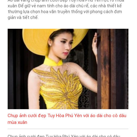
xuân Để giữ vẻ nam tính cho áo dài chú rể, các nhà thiết kế
thường lựa chọn hoa văn truyền thống với phong cách đơn
giản và tiết chế.
Chụp ảnh cưới đẹp Tuy Hòa Phú Yên với áo dài cho cô dâu
mùa xuân
Chụp ảnh cưới đẹp Tuy Hòa Phú Yên với áo dài cho cô dâu