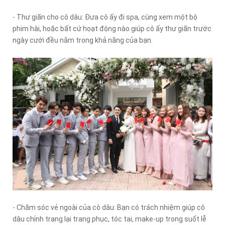
- Thư giãn cho cô dâu: Đưa cô ấy đi spa, cùng xem một bộ
phim hài, hoặc bất cứ hoạt động nào giúp cô ấy thư giãn trước
ngày cưới đều nằm trong khả năng của bạn.
- Chăm sóc vẻ ngoài của cô dâu: Bạn có trách nhiệm giúp cô
dâu chỉnh trang lại trang phục, tóc tai, make-up trong suốt lễ