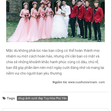
Mặc dù không phải lúc nào bạn cũng có thể hoàn thành mọi
nhiệm vụ một cách hoàn hảo, nhưng chỉ cần bạn có mặt và
chia sẻ những khoảnh khắc hạnh phúc cùng cô dâu, chú rể,
bạn đã góp phần làm nên một ngày cưới đáng nhớ và mang lại
niềm vui cho người bạn yêu thương.
Nguồn tin:
www.cuoihoivietnam. com
Tags:
chụp ảnh cưới đẹp Tuy Hòa Phú Yên