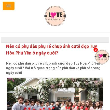
Nên có phụ dâu phụ rể chụp ảnh cưới đẹp Tuy
2
Hòa Phú Yên ở ngày cưới?
Nên có phụ dâu phụ rể chụp ảnh cưới đẹp Tuy Hòa Phú Yên ở
ngày cưới? Vai trò quan trọng của phù dâu và phù rể trong
ngày cưới