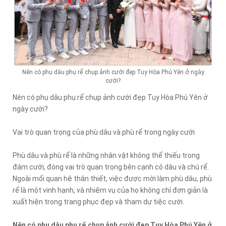
Nên có phụ dâu phụ rể chụp ảnh cưới đẹp Tuy Hòa Phú Yên ở ngày
cưới?
Nên có phụ dâu phụ rể chụp ảnh cưới đẹp Tuy Hòa Phú Yên ở
ngày cưới?
Vai trò quan trọng của phù dâu và phù rể trong ngày cưới
Phù dâu và phù rể là những nhân vật không thể thiếu trong
đám cưới, đóng vai trò quan trọng bên cạnh cô dâu và chú rể.
Ngoài mối quan hệ thân thiết, việc được mời làm phù dâu, phù
rể là một vinh hạnh, và nhiệm vụ của họ không chỉ đơn giản là
xuất hiện trong trang phục đẹp và tham dự tiệc cưới.
Nên có phụ dâu phụ rể chụp ảnh cưới đẹp Tuy Hòa Phú Yên ở