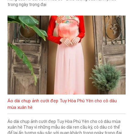
trong ngày trọng đại
Áo dài chụp ảnh cưới đẹp Tuy Hòa Phú Yên cho cô dâu
mùa xuân hè
Áo dài chụp ảnh cưới đẹp Tuy Hòa Phú Yên cho cô dâu mùa
xuân hè Thay vì những mẫu áo dài ren cầu kỳ, cô dâu có thể
để lại ấn tượng sâu sắc với quan khách trong ngày trọng đại