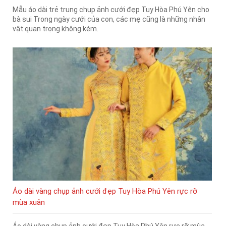
Mẫu áo dài trẻ trung chụp ảnh cưới đẹp Tuy Hòa Phú Yên cho
bà sui Trong ngày cưới của con, các mẹ cũng là những nhân
vật quan trọng không kém.
Áo dài vàng chụp ảnh cưới đẹp Tuy Hòa Phú Yên rực rỡ
mùa xuân
Áo dài vàng chụp ảnh cưới đẹp Tuy Hòa Phú Yên rực rỡ mùa