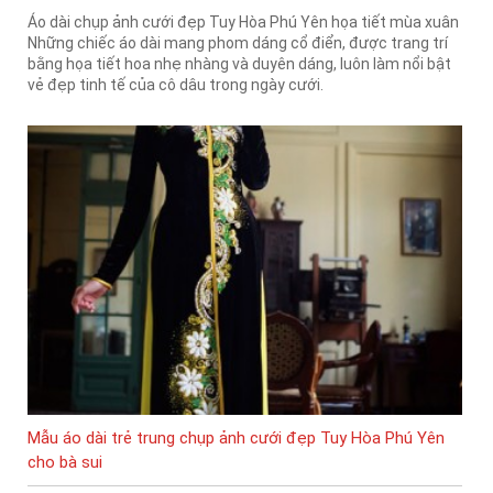
Áo dài chụp ảnh cưới đẹp Tuy Hòa Phú Yên họa tiết mùa xuân
Những chiếc áo dài mang phom dáng cổ điển, được trang trí
bằng họa tiết hoa nhẹ nhàng và duyên dáng, luôn làm nổi bật
vẻ đẹp tinh tế của cô dâu trong ngày cưới.
Mẫu áo dài trẻ trung chụp ảnh cưới đẹp Tuy Hòa Phú Yên
cho bà sui