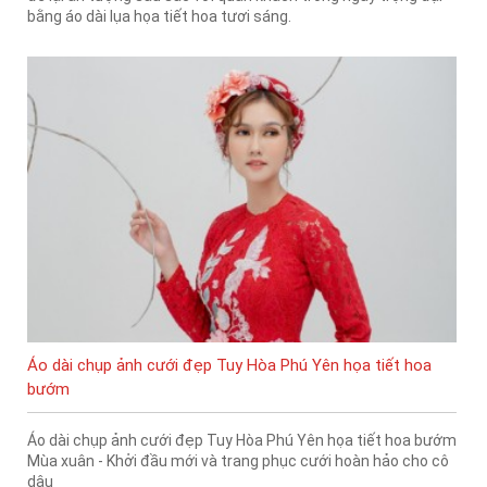
bằng áo dài lụa họa tiết hoa tươi sáng.
Áo dài chụp ảnh cưới đẹp Tuy Hòa Phú Yên họa tiết hoa
bướm
Áo dài chụp ảnh cưới đẹp Tuy Hòa Phú Yên họa tiết hoa bướm
Mùa xuân - Khởi đầu mới và trang phục cưới hoàn hảo cho cô
dâu