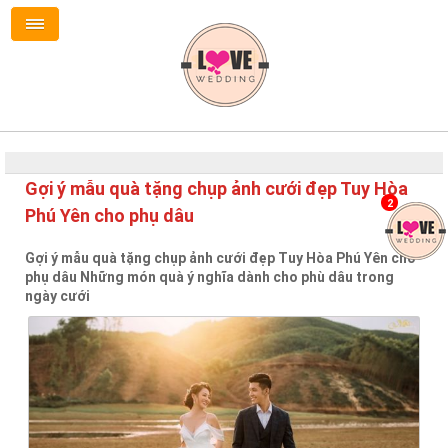
Gợi ý mẫu quà tặng chụp ảnh cưới đẹp Tuy Hòa
2
Phú Yên cho phụ dâu
Gợi ý mẫu quà tặng chụp ảnh cưới đẹp Tuy Hòa Phú Yên cho
phụ dâu Những món quà ý nghĩa dành cho phù dâu trong
ngày cưới