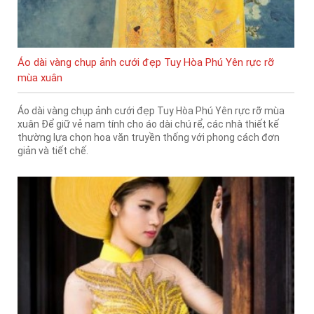
Áo dài vàng chụp ảnh cưới đẹp Tuy Hòa Phú Yên rực rỡ
mùa xuân
Áo dài vàng chụp ảnh cưới đẹp Tuy Hòa Phú Yên rực rỡ mùa
xuân Để giữ vẻ nam tính cho áo dài chú rể, các nhà thiết kế
thường lựa chọn hoa văn truyền thống với phong cách đơn
giản và tiết chế.