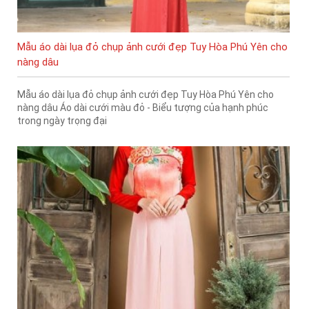
Mẫu áo dài lụa đỏ chụp ảnh cưới đẹp Tuy Hòa Phú Yên cho
nàng dâu
Mẫu áo dài lụa đỏ chụp ảnh cưới đẹp Tuy Hòa Phú Yên cho
nàng dâu Áo dài cưới màu đỏ - Biểu tượng của hạnh phúc
trong ngày trọng đại