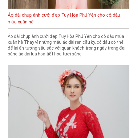
Áo dài chụp ảnh cưới đẹp Tuy Hòa Phú Yên cho cô dâu
mùa xuân hè
Áo dài chụp ảnh cưới đẹp Tuy Hòa Phú Yên cho cô dâu mùa
xuân hè Thay vì những mẫu áo dài ren cầu kỳ, cô dâu có thể
để lại ấn tượng sâu sắc với quan khách trong ngày trọng đại
bằng áo dài lụa họa tiết hoa tươi sáng.