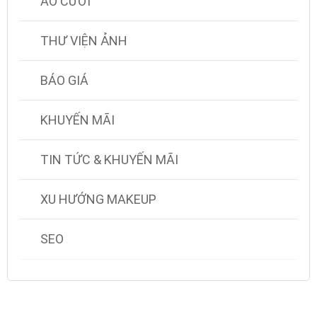
ÁO CƯỚI
THƯ VIỆN ẢNH
BÁO GIÁ
KHUYẾN MÃI
TIN TỨC & KHUYẾN MÃI
XU HƯỚNG MAKEUP
SEO