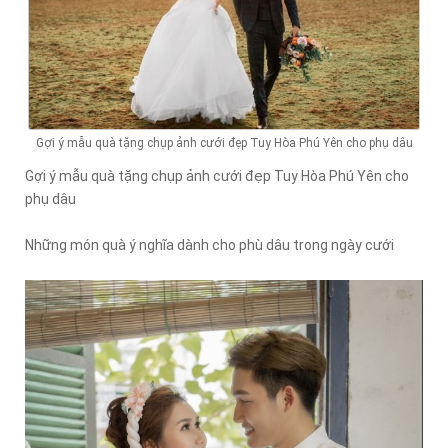
Gợi ý mẫu quà tặng chụp ảnh cưới đẹp Tuy Hòa Phú Yên cho phụ dâu
Gợi ý mẫu quà tặng chụp ảnh cưới đẹp Tuy Hòa Phú Yên cho
phụ dâu
Những món quà ý nghĩa dành cho phù dâu trong ngày cưới