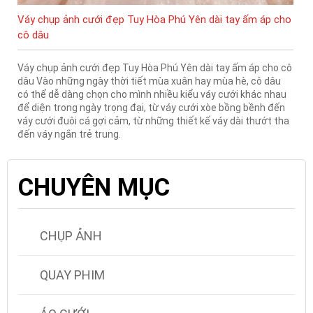
Váy chụp ảnh cưới đẹp Tuy Hòa Phú Yên dài tay ấm áp cho
cô dâu
Váy chụp ảnh cưới đẹp Tuy Hòa Phú Yên dài tay ấm áp cho cô
dâu Vào những ngày thời tiết mùa xuân hay mùa hè, cô dâu
có thể dễ dàng chọn cho mình nhiều kiểu váy cưới khác nhau
để diện trong ngày trọng đại, từ váy cưới xòe bồng bềnh đến
váy cưới đuôi cá gợi cảm, từ những thiết kế váy dài thướt tha
đến váy ngắn trẻ trung.
CHUYÊN MỤC
CHỤP ẢNH
QUAY PHIM