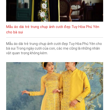
Mẫu áo dài trẻ trung chụp ảnh cưới đẹp Tuy Hòa Phú Yên
cho bà sui
Mẫu áo dài trẻ trung chụp ảnh cưới đẹp Tuy Hòa Phú Yên cho
bà sui Trong ngày cưới của con, các mẹ cũng là những nhân
vật quan trọng không kém.