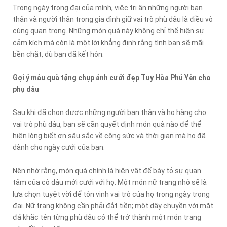
Trong ngày trọng đại của mình, việc tri ân những người bạn
thân và người thân trong gia đình giữ vai trò phù dâu là điều vô
cùng quan trọng. Những món quà này không chỉ thể hiện sự
cảm kích mà còn là một lời khẳng định rằng tình bạn sẽ mãi
bền chặt, dù bạn đã kết hôn.
Gợi ý mẫu quà tặng chụp ảnh cưới đẹp Tuy Hòa Phú Yên cho
phụ dâu
Sau khi đã chọn được những người bạn thân và họ hàng cho
vai trò phù dâu, bạn sẽ cần quyết định món quà nào để thể
hiện lòng biết ơn sâu sắc về công sức và thời gian mà họ đã
dành cho ngày cưới của bạn.
Nên nhớ rằng, món quà chính là hiện vật để bày tỏ sự quan
tâm của cô dâu mới cưới với họ. Một món nữ trang nhỏ sẽ là
lựa chọn tuyệt vời để tôn vinh vai trò của họ trong ngày trọng
đại. Nữ trang không cần phải đắt tiền; một dây chuyền với mặt
đá khắc tên từng phù dâu có thể trở thành một món trang