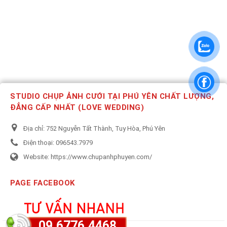
STUDIO CHỤP ẢNH CƯỚI TẠI PHÚ YÊN CHẤT LƯỢNG,
ĐẲNG CẤP NHẤT (LOVE WEDDING)
Địa chỉ:
752 Nguyễn Tất Thành, Tuy Hòa, Phú Yên
Điện thoại:
096543.7979
Website:
https://www.chupanhphuyen.com/
PAGE FACEBOOK
09.6776.4468