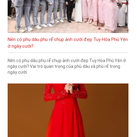
Nên có phụ dâu phụ rể chụp ảnh cưới đẹp Tuy Hòa Phú Yên
ở ngày cưới?
Nên có phụ dâu phụ rể chụp ảnh cưới đẹp Tuy Hòa Phú Yên ở
ngày cưới? Vai trò quan trọng của phù dâu và phù rể trong
ngày cưới