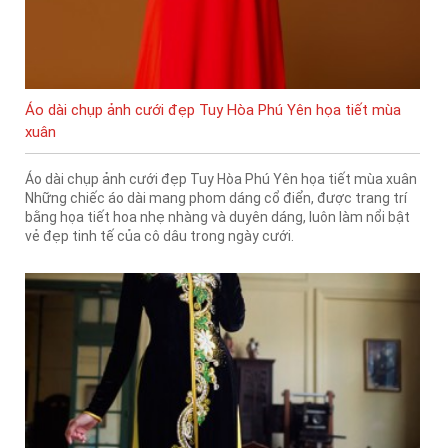
Áo dài chụp ảnh cưới đẹp Tuy Hòa Phú Yên họa tiết mùa
xuân
Áo dài chụp ảnh cưới đẹp Tuy Hòa Phú Yên họa tiết mùa xuân
Những chiếc áo dài mang phom dáng cổ điển, được trang trí
bằng họa tiết hoa nhẹ nhàng và duyên dáng, luôn làm nổi bật
vẻ đẹp tinh tế của cô dâu trong ngày cưới.