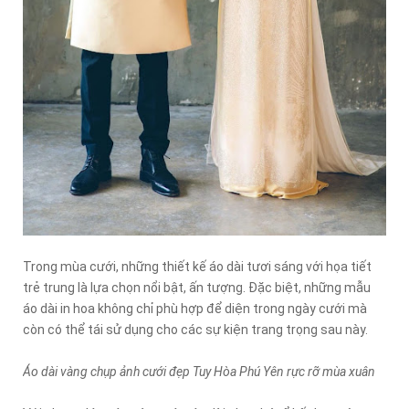
Trong mùa cưới, những thiết kế áo dài tươi sáng với họa tiết
trẻ trung là lựa chọn nổi bật, ấn tượng. Đặc biệt, những mẫu
áo dài in hoa không chỉ phù hợp để diện trong ngày cưới mà
còn có thể tái sử dụng cho các sự kiện trang trọng sau này.
Áo dài vàng chụp ảnh cưới đẹp Tuy Hòa Phú Yên rực rỡ mùa xuân