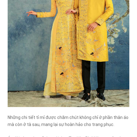
Những chi tiết tỉ mỉ được chăm chút không chỉ ở phần thân áo
mà còn ở tà sau, mang lại sự hoàn hảo cho trang phục.