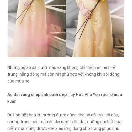
Những bộ áo dài cưới màu vàng không chỉ thể hiện nét trẻ
trung, năng động mà còn rất phù hợp với không khí sôi động
của mùa hè.
Áo dài vàng chụp ảnh cưới đẹp Tuy Hòa Phú Yên rực rỡ mùa
xuân
Dù họa tiết hoa lá thường được dùng cho áo dài của cô dâu,
nhưng trong các mẫu áo dài cưới hiện đại, những chi tiết hoa
mềm mại cũng được khéo léo ứng dụng cho trang phục chú