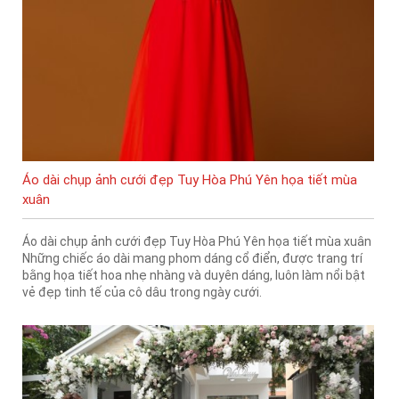
Áo dài chụp ảnh cưới đẹp Tuy Hòa Phú Yên họa tiết mùa
xuân
Áo dài chụp ảnh cưới đẹp Tuy Hòa Phú Yên họa tiết mùa xuân
Những chiếc áo dài mang phom dáng cổ điển, được trang trí
bằng họa tiết hoa nhẹ nhàng và duyên dáng, luôn làm nổi bật
vẻ đẹp tinh tế của cô dâu trong ngày cưới.