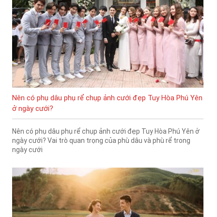
Nên có phụ dâu phụ rể chụp ảnh cưới đẹp Tuy Hòa Phú Yên
ở ngày cưới?
Nên có phụ dâu phụ rể chụp ảnh cưới đẹp Tuy Hòa Phú Yên ở
ngày cưới? Vai trò quan trọng của phù dâu và phù rể trong
ngày cưới