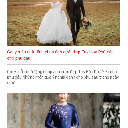
Gợi ý mẫu quà tặng chụp ảnh cưới đẹp Tuy Hòa Phú Yên
cho phụ dâu
Gợi ý mẫu quà tặng chụp ảnh cưới đẹp Tuy Hòa Phú Yên cho
phụ dâu Những món quà ý nghĩa dành cho phù dâu trong ngày
cưới