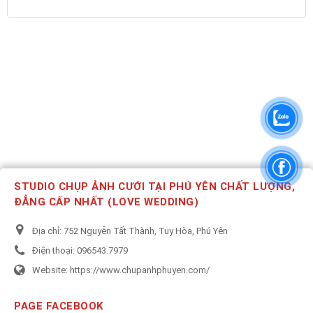
STUDIO CHỤP ẢNH CƯỚI TẠI PHÚ YÊN CHẤT LƯỢNG,
ĐẲNG CẤP NHẤT (LOVE WEDDING)
Địa chỉ:
752 Nguyễn Tất Thành, Tuy Hòa, Phú Yên
Điện thoại:
096543.7979
Website:
https://www.chupanhphuyen.com/
PAGE FACEBOOK