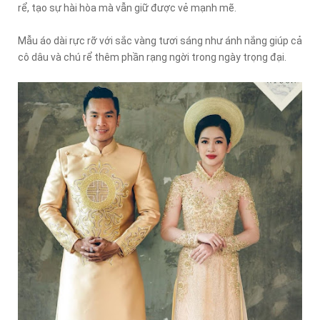
rể, tạo sự hài hòa mà vẫn giữ được vẻ mạnh mẽ.
Mẫu áo dài rực rỡ với sắc vàng tươi sáng như ánh nắng giúp cả
cô dâu và chú rể thêm phần rạng ngời trong ngày trọng đại.