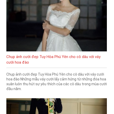
Chụp ảnh cưới đẹp Tuy Hòa Phú Yên cho cô dâu với váy
cưới hoa đào
Chụp ảnh cưới đẹp Tuy Hòa Phú Yên cho cô dâu với váy cưới
hoa đào Những mẫu váy cưới lấy cảm hứng từ những đóa hoa
xuân luôn thu hút sự yêu thích của các cô dâu trong mùa cưới
đầu năm.