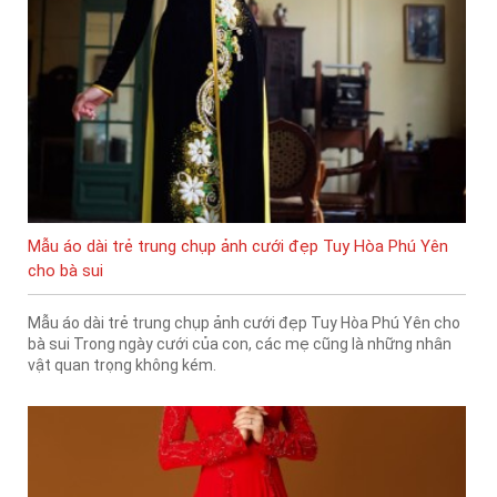
Mẫu áo dài trẻ trung chụp ảnh cưới đẹp Tuy Hòa Phú Yên
cho bà sui
Mẫu áo dài trẻ trung chụp ảnh cưới đẹp Tuy Hòa Phú Yên cho
bà sui Trong ngày cưới của con, các mẹ cũng là những nhân
vật quan trọng không kém.