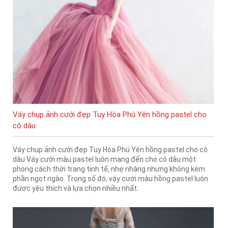
Váy chụp ảnh cưới đẹp Tuy Hòa Phú Yên hồng pastel cho
cô dâu
Váy chụp ảnh cưới đẹp Tuy Hòa Phú Yên hồng pastel cho cô
dâu Váy cưới màu pastel luôn mang đến cho cô dâu một
phong cách thời trang tinh tế, nhẹ nhàng nhưng không kém
phần ngọt ngào. Trong số đó, váy cưới màu hồng pastel luôn
được yêu thích và lựa chọn nhiều nhất.