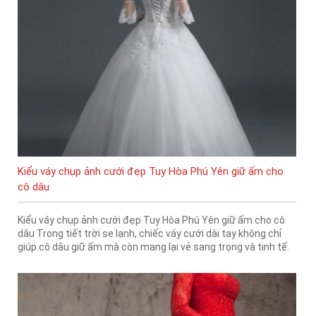
Kiểu váy chụp ảnh cưới đẹp Tuy Hòa Phú Yên giữ ấm cho
cô dâu
Kiểu váy chụp ảnh cưới đẹp Tuy Hòa Phú Yên giữ ấm cho cô
dâu Trong tiết trời se lạnh, chiếc váy cưới dài tay không chỉ
giúp cô dâu giữ ấm mà còn mang lại vẻ sang trọng và tinh tế.