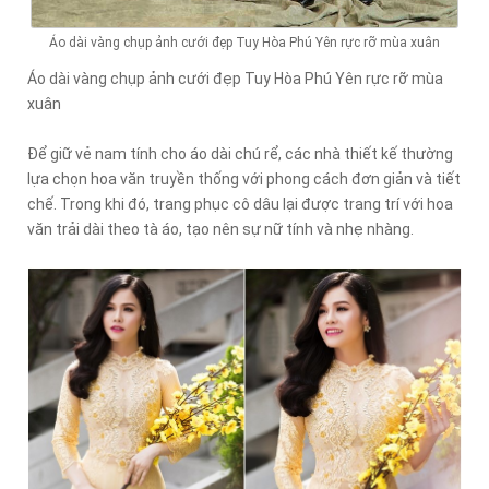
Áo dài vàng chụp ảnh cưới đẹp Tuy Hòa Phú Yên rực rỡ mùa xuân
Áo dài vàng chụp ảnh cưới đẹp Tuy Hòa Phú Yên rực rỡ mùa
xuân
Để giữ vẻ nam tính cho áo dài chú rể, các nhà thiết kế thường
lựa chọn hoa văn truyền thống với phong cách đơn giản và tiết
chế. Trong khi đó, trang phục cô dâu lại được trang trí với hoa
văn trải dài theo tà áo, tạo nên sự nữ tính và nhẹ nhàng.