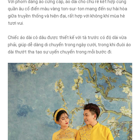
Với phom dáng áo cứng cáp, áo dài cho chú rể kết hợp cùng
quần âu cổ điển màu vàng ton-sur-ton mang đến sự hài hòa
giữa truyền thống và hiện đại, rất hợp với không khí mùa hè
tươi vui.
Chiếc áo dài cô dâu được thiết kế với tà trước có độ dài vừa
phải, giúp dễ dàng di chuyển trong ngày cưới, trong khi đuôi áo
dài thướt tha tạo sự uyển chuyển trong mỗi bước đi.