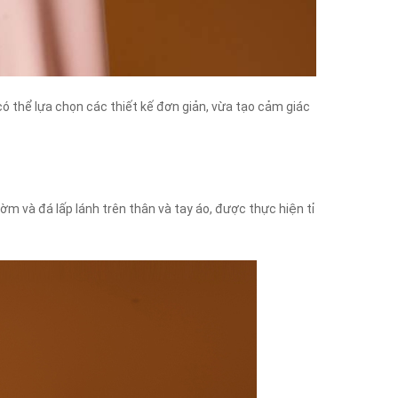
có thể lựa chọn các thiết kế đơn giản, vừa tạo cảm giác
ờm và đá lấp lánh trên thân và tay áo, được thực hiện tỉ