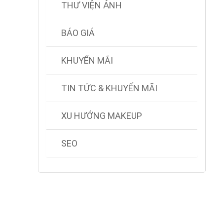
THƯ VIỆN ẢNH
BÁO GIÁ
KHUYẾN MÃI
TIN TỨC & KHUYẾN MÃI
XU HƯỚNG MAKEUP
SEO