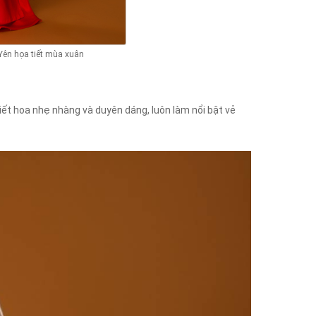
Yên họa tiết mùa xuân
ết hoa nhẹ nhàng và duyên dáng, luôn làm nổi bật vẻ