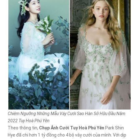
Chiêm Ngưỡng Những Mẫu Váy Cưới Sao Hàn Sở Hữu Đầu Năm
2022 Tuy Hoà Phú Yên
Theo thông tin,
Chụp Ảnh Cưới Tuy Hoà Phú Yên
Park Shin
Hye đã chi hơn 1 tỷ đồng cho 4 bộ váy cưới của mình. Với dịp