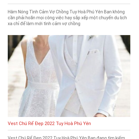
Hâm Nóng Tình Cảm Vợ Chồng Tuy Hoà Phú Yên Bạn không
cần phải hoãn mọi công việc hay sắp xếp một chuyến du lịch
xa chỉ để làm mới tình cảm vợ chồng
Vest Chú Rể Đẹp 2022 Tuy Hoà Phú Yên
Vest Chú Rể Đẹp 2022 Tuy Hoà Phú Yên Bạn đang tìm kiếm