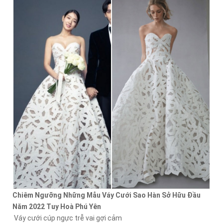
Chiêm Ngưỡng Những Mẫu Váy Cưới Sao Hàn Sở Hữu Đầu
Năm 2022 Tuy Hoà Phú Yên
Váy cưới cúp ngực trễ vai gợi cảm