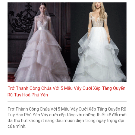
Trở Thành Công Chúa Với 5 Mẫu Váy Cưới Xếp Tầng Quyến
Rũ Tuy Hoà Phú Yên
Trở Thành Công Chúa Với 5 Mẫu Váy Cưới Xếp Tầng Quyến Rũ
Tuy Hoà Phú Yên Váy cưới xếp tầng với những thiết kế đổi mới
đã thu hút không ít nàng dâu muốn diện trong ngày trọng đại
của mình.