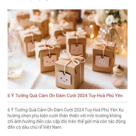
6 Ý Tưởng Quà Cảm Ơn Đám Cưới 2024 Tuy Hoà Phú Yên
6 Ý Tưởng Quà Cảm Ơn Đám Cưới 2024 Tuy Hoà Phú Yên Xu
hướng chọn phụ kiện cưới thân thiện với môi trường không
chỉ ảnh hưởng đến các cặp đôi trên thế giới mà còn tác động
đến cô dâu chú rể Việt Nam.