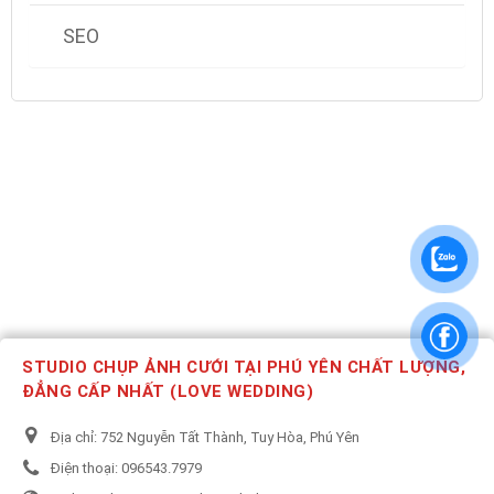
SEO
STUDIO CHỤP ẢNH CƯỚI TẠI PHÚ YÊN CHẤT LƯỢNG,
ĐẲNG CẤP NHẤT (LOVE WEDDING)
Địa chỉ:
752 Nguyễn Tất Thành, Tuy Hòa, Phú Yên
Điện thoại:
096543.7979