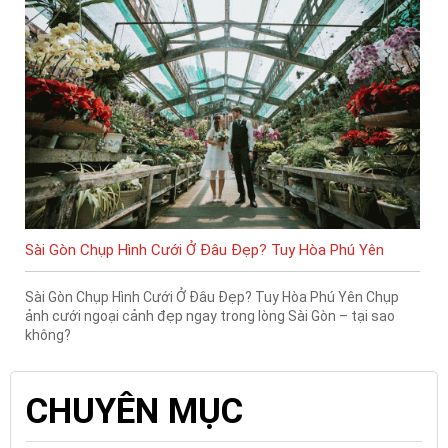
Sài Gòn Chụp Hình Cưới Ở Đâu Đẹp? Tuy Hòa Phú Yên
Sài Gòn Chụp Hình Cưới Ở Đâu Đẹp? Tuy Hòa Phú Yên Chụp
ảnh cưới ngoại cảnh đẹp ngay trong lòng Sài Gòn – tại sao
không?
CHUYÊN MỤC