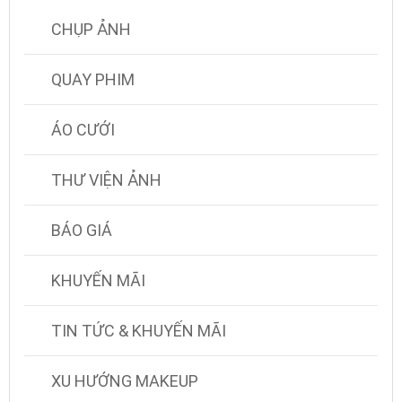
CHỤP ẢNH
QUAY PHIM
ÁO CƯỚI
THƯ VIỆN ẢNH
BÁO GIÁ
KHUYẾN MÃI
TIN TỨC & KHUYẾN MÃI
XU HƯỚNG MAKEUP