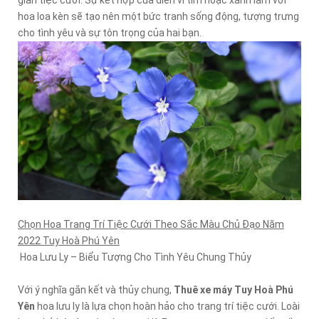
gian tiệc cưới. Sự kết hợp của diên vĩ tím hoặc xanh lam với
hoa loa kèn sẽ tạo nên một bức tranh sống động, tượng trưng
cho tình yêu và sự tôn trọng của hai bạn.
Chọn Hoa Trang Trí Tiệc Cưới Theo Sắc Màu Chủ Đạo Năm
2022 Tuy Hoà Phú Yên
Hoa Lưu Ly – Biểu Tượng Cho Tình Yêu Chung Thủy
Với ý nghĩa gắn kết và thủy chung,
Thuê xe máy Tuy Hoà Phú
Yên
hoa lưu ly là lựa chọn hoàn hảo cho trang trí tiệc cưới. Loài