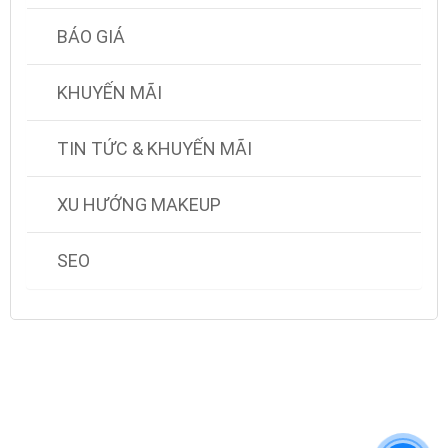
BÁO GIÁ
KHUYẾN MÃI
TIN TỨC & KHUYẾN MÃI
XU HƯỚNG MAKEUP
SEO