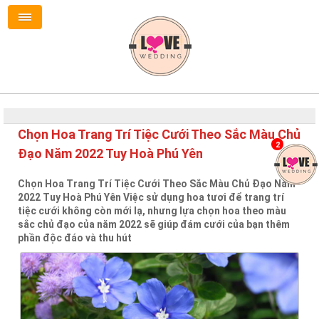
Chọn Hoa Trang Trí Tiệc Cưới Theo Sắc Màu Chủ
2
Đạo Năm 2022 Tuy Hoà Phú Yên
Chọn Hoa Trang Trí Tiệc Cưới Theo Sắc Màu Chủ Đạo Năm
2022 Tuy Hoà Phú Yên Việc sử dụng hoa tươi để trang trí
tiệc cưới không còn mới lạ, nhưng lựa chọn hoa theo màu
sắc chủ đạo của năm 2022 sẽ giúp đám cưới của bạn thêm
phần độc đáo và thu hút