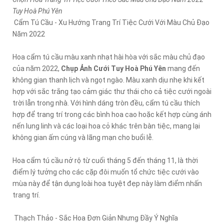
Tuy Hoà Phú Yên
Cẩm Tú Cầu - Xu Hướng Trang Trí Tiệc Cưới Với Màu Chủ Đạo
Năm 2022
Hoa cẩm tú cầu màu xanh nhạt hài hòa với sắc màu chủ đạo
của năm 2022,
Chụp Ảnh Cưới Tuy Hoà Phú Yên
mang đến
không gian thanh lịch và ngọt ngào. Màu xanh dịu nhẹ khi kết
hợp với sắc trắng tạo cảm giác thư thái cho cả tiệc cưới ngoài
trời lẫn trong nhà. Với hình dáng tròn đều, cẩm tú cầu thích
hợp để trang trí trong các bình hoa cao hoặc kết hợp cùng ánh
nến lung linh và các loại hoa cỏ khác trên bàn tiệc, mang lại
không gian ấm cúng và lãng mạn cho buổi lễ.
Hoa cẩm tú cầu nở rộ từ cuối tháng 5 đến tháng 11, là thời
điểm lý tưởng cho các cặp đôi muốn tổ chức tiệc cưới vào
mùa này để tận dụng loài hoa tuyệt đẹp này làm điểm nhấn
trang trí.
Thạch Thảo - Sắc Hoa Đơn Giản Nhưng Đầy Ý Nghĩa