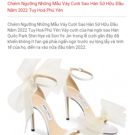
Chiêm Ngưỡng Những Mẫu Váy Cưới Sao Hàn Sở Hữu Đầu
Năm 2022 Tuy Hoà Phú Yên
Chiêm Ngưỡng Những Mẫu Váy Cưới Sao Hàn Sở Hữu Đầu
Năm 2022 Tuy Hoà Phú Yên Váy cưới của hai ngôi sao Hàn
Quốc Park Shin Hye và Son Ye Jin trong lễ cưới gần đây đã
khiến không ít fan gái phải ngẩn ngơ trước sự lộng lẫy và tinh
tế của họ, diễn ra vào nửa đầu năm 2022.