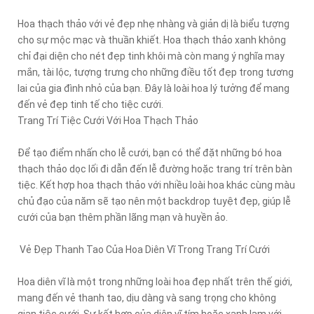
Hoa thạch thảo với vẻ đẹp nhẹ nhàng và giản dị là biểu tượng
cho sự mộc mạc và thuần khiết. Hoa thạch thảo xanh không
chỉ đại diện cho nét đẹp tinh khôi mà còn mang ý nghĩa may
mắn, tài lộc, tượng trưng cho những điều tốt đẹp trong tương
lai của gia đình nhỏ của bạn. Đây là loài hoa lý tưởng để mang
đến vẻ đẹp tinh tế cho tiệc cưới.
Trang Trí Tiệc Cưới Với Hoa Thạch Thảo
Để tạo điểm nhấn cho lễ cưới, bạn có thể đặt những bó hoa
thạch thảo dọc lối đi dẫn đến lễ đường hoặc trang trí trên bàn
tiệc. Kết hợp hoa thạch thảo với nhiều loài hoa khác cùng màu
chủ đạo của năm sẽ tạo nên một backdrop tuyệt đẹp, giúp lễ
cưới của bạn thêm phần lãng mạn và huyền ảo.
Vẻ Đẹp Thanh Tao Của Hoa Diên Vĩ Trong Trang Trí Cưới
Hoa diên vĩ là một trong những loài hoa đẹp nhất trên thế giới,
mang đến vẻ thanh tao, dịu dàng và sang trọng cho không