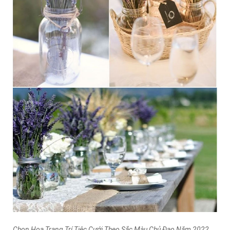
Chọn Hoa Trang Trí Tiệc Cưới Theo Sắc Màu Chủ Đạo Năm 2022