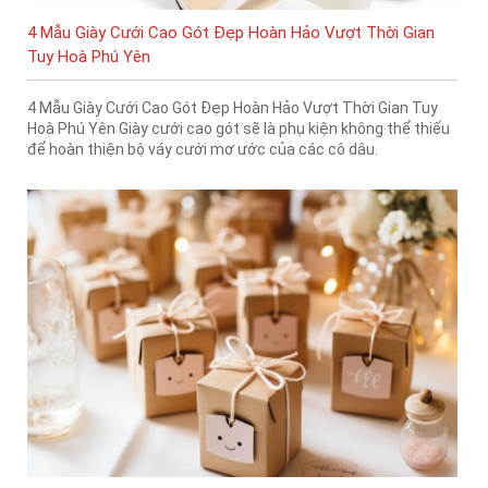
4 Mẫu Giày Cưới Cao Gót Đẹp Hoàn Hảo Vượt Thời Gian
Tuy Hoà Phú Yên
4 Mẫu Giày Cưới Cao Gót Đẹp Hoàn Hảo Vượt Thời Gian Tuy
Hoà Phú Yên Giày cưới cao gót sẽ là phụ kiện không thể thiếu
để hoàn thiện bộ váy cưới mơ ước của các cô dâu.