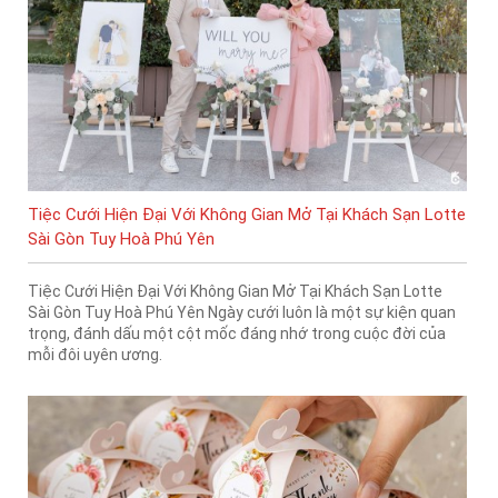
Tiệc Cưới Hiện Đại Với Không Gian Mở Tại Khách Sạn Lotte
Sài Gòn Tuy Hoà Phú Yên
Tiệc Cưới Hiện Đại Với Không Gian Mở Tại Khách Sạn Lotte
Sài Gòn Tuy Hoà Phú Yên Ngày cưới luôn là một sự kiện quan
trọng, đánh dấu một cột mốc đáng nhớ trong cuộc đời của
mỗi đôi uyên ương.