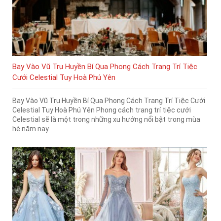
Bay Vào Vũ Trụ Huyền Bí Qua Phong Cách Trang Trí Tiệc
Cưới Celestial Tuy Hoà Phú Yên
Bay Vào Vũ Trụ Huyền Bí Qua Phong Cách Trang Trí Tiệc Cưới
Celestial Tuy Hoà Phú Yên Phong cách trang trí tiệc cưới
Celestial sẽ là một trong những xu hướng nổi bật trong mùa
hè năm nay.