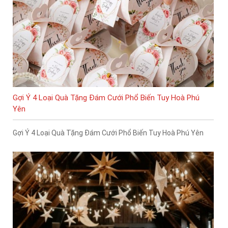
Gợi Ý 4 Loại Quà Tặng Đám Cưới Phổ Biến Tuy Hoà Phú
Yên
Gợi Ý 4 Loại Quà Tặng Đám Cưới Phổ Biến Tuy Hoà Phú Yên