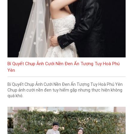
Bí Quyết Chụp Ảnh Cưới Nền Đen Ấn Tượng Tuy Hoà Phú
Yên
Bí Quyết Chụp Ảnh Cưới Nền Đen Ấn Tượng Tuy Hoà Phú Yên
Chụp ảnh cưới nền đen tuy hiếm gặp nhưng thực hiện không
quá khó.