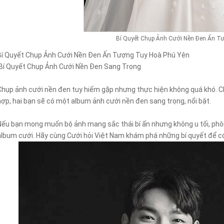
Bí Quyết Chụp Ảnh Cưới Nền Đen Ấn T
Bí Quyết Chụp Ảnh Cưới Nền Đen Ấn Tượng Tuy Hoà Phú Yên
Bí Quyết Chụp Ảnh Cưới Nền Đen Sang Trọng
Chụp ảnh cưới nền đen tuy hiếm gặp nhưng thực hiện không quá khó. Chỉ
hợp, hai bạn sẽ có một album ảnh cưới nền đen sang trọng, nổi bật.
Nếu bạn mong muốn bộ ảnh mang sắc thái bí ẩn nhưng không u tối, phô
album cưới. Hãy cùng Cưới hỏi Việt Nam khám phá những bí quyết để c