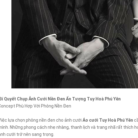
Bí Quyết Chụp Ảnh Cưới Nền Đen Ấn Tượng Tuy Hoà Phú Yên
Concept Phù Hợp Với Phông Nền Đen
Việc lựa chọn phông nền đen cho ảnh cưới
Áo cưới Tuy Hoà Phú Yên
c
mình. Những phong cách nhẹ nhàng, thanh lịch và trang nhã rất thích hợp
ảnh cưới trở nên sang trọng.