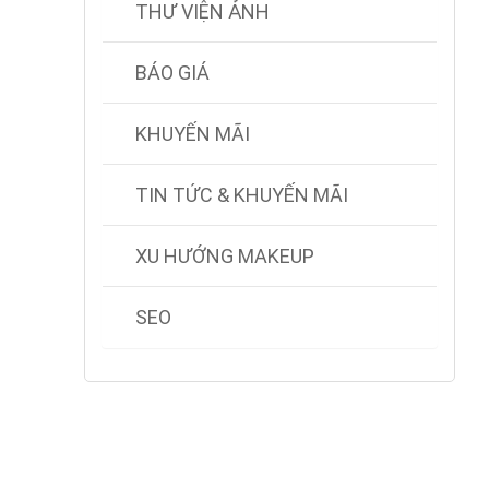
THƯ VIỆN ẢNH
BÁO GIÁ
KHUYẾN MÃI
TIN TỨC & KHUYẾN MÃI
XU HƯỚNG MAKEUP
SEO