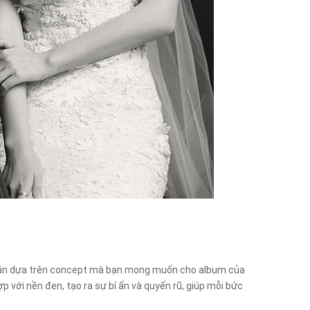
ần dựa trên concept mà bạn mong muốn cho album của
 với nền đen, tạo ra sự bí ẩn và quyến rũ, giúp mỗi bức