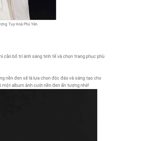
ượng Tuy Hoà Phú Yên
 cần bố trí ánh sáng tinh tế và chọn trang phục phù
ng nền đen sẽ là lựa chọn độc đáo và sáng tạo cho
ó một album ảnh cưới nền đen ấn tượng nhé!