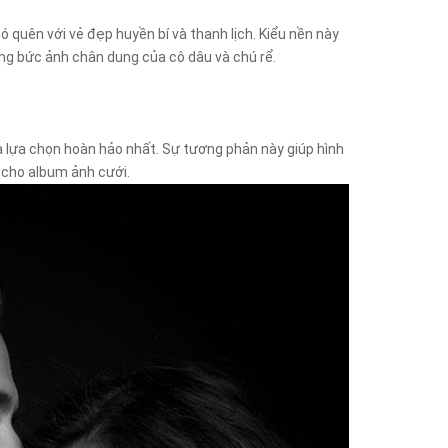
 quên với vẻ đẹp huyền bí và thanh lịch. Kiểu nền này
ng bức ảnh chân dung của cô dâu và chú rể.
à lựa chọn hoàn hảo nhất. Sự tương phản này giúp hình
t cho album ảnh cưới.