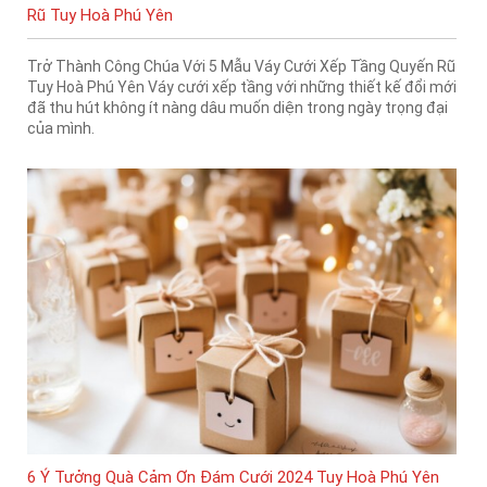
Rũ Tuy Hoà Phú Yên
Trở Thành Công Chúa Với 5 Mẫu Váy Cưới Xếp Tầng Quyến Rũ
Tuy Hoà Phú Yên Váy cưới xếp tầng với những thiết kế đổi mới
đã thu hút không ít nàng dâu muốn diện trong ngày trọng đại
của mình.
6 Ý Tưởng Quà Cảm Ơn Đám Cưới 2024 Tuy Hoà Phú Yên