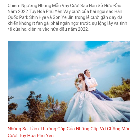
Chiêm Ngưỡng Những Mẫu Váy Cưới Sao Hàn Sở Hữu Đầu
Năm 2022 Tuy Hoà Phú Yên Váy cưới của hai ngôi sao Hàn
Quốc Park Shin Hye và Son Ye Jin trong lễ cưới gần đây đã
khiến không ít fan gái phải ngẩn ngơ trước sự lộng lẫy và tinh
tế của họ, diễn ra vào nửa đầu năm 2022.
Những Sai Lầm Thường Gặp Của Những Cặp Vợ Chồng Mới
Cưới Tuy Hòa Phú Yên