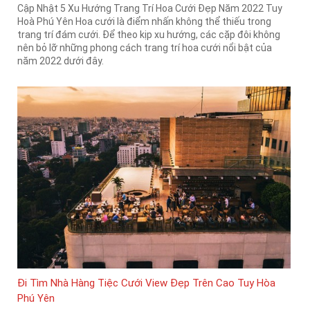
Cập Nhật 5 Xu Hướng Trang Trí Hoa Cưới Đẹp Năm 2022 Tuy
Hoà Phú Yên Hoa cưới là điểm nhấn không thể thiếu trong
trang trí đám cưới. Để theo kịp xu hướng, các cặp đôi không
nên bỏ lỡ những phong cách trang trí hoa cưới nổi bật của
năm 2022 dưới đây.
Đi Tìm Nhà Hàng Tiệc Cưới View Đẹp Trên Cao Tuy Hòa
Phú Yên