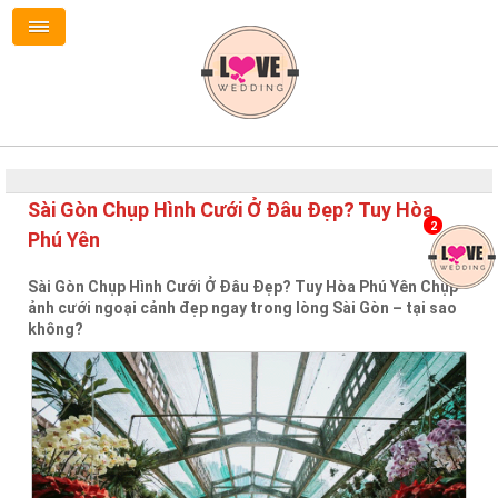
Sài Gòn Chụp Hình Cưới Ở Đâu Đẹp? Tuy Hòa
2
Phú Yên
Sài Gòn Chụp Hình Cưới Ở Đâu Đẹp? Tuy Hòa Phú Yên Chụp
ảnh cưới ngoại cảnh đẹp ngay trong lòng Sài Gòn – tại sao
không?