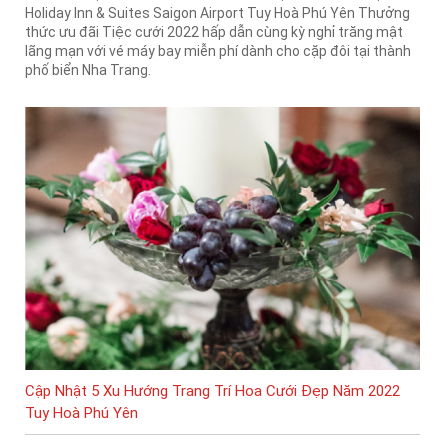
Holiday Inn & Suites Saigon Airport Tuy Hoà Phú Yên Thưởng
thức ưu đãi Tiệc cưới 2022 hấp dẫn cùng kỳ nghỉ trăng mật
lãng mạn với vé máy bay miễn phí dành cho cặp đôi tại thành
phố biển Nha Trang.
Cập Nhật 5 Xu Hướng Trang Trí Hoa Cưới Đẹp Năm 2022
Tuy Hoà Phú Yên