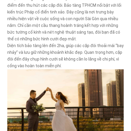
điểm đến thu hút các cặp đôi. Bảo tàng TPHCM nổi bật với lối
kiến trúc Pháp cổ điển tinh xảo. Đây cũng là nơi trưng bày
nhiều hiện vật về cuộc sống và con người Sài Gòn qua nhiều
năm. Chỉ cần một cầu thang hoành tráng kết hợp với những
bức tường cổ kính và nét nghệ thuật sáng tạo, đôi bạn đã có
thể có những bức hình cưới đẹp mắt.
Diện tích bảo tàng lên đến 2ha, giúp các cặp đôi thoải mái “bay
nhảy” và lưu giữ những khoảnh khắc đẹp. Quan trọng hơn, cặp
đôi đến đây chụp hình cưới sẽ không cần lo lắng về chi phí, vì
cổng vào hoàn toàn miễn phí.