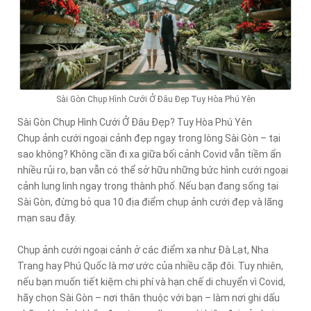
Sài Gòn Chụp Hình Cưới Ở Đâu Đẹp Tuy Hòa Phú Yên
Sài Gòn Chụp Hình Cưới Ở Đâu Đẹp? Tuy Hòa Phú Yên
Chụp ảnh cưới ngoại cảnh đẹp ngay trong lòng Sài Gòn – tại
sao không? Không cần đi xa giữa bối cảnh Covid vẫn tiềm ẩn
nhiều rủi ro, bạn vẫn có thể sở hữu những bức hình cưới ngoại
cảnh lung linh ngay trong thành phố. Nếu bạn đang sống tại
Sài Gòn, đừng bỏ qua 10 địa điểm chụp ảnh cưới đẹp và lãng
mạn sau đây.
Chụp ảnh cưới ngoại cảnh ở các điểm xa như Đà Lạt, Nha
Trang hay Phú Quốc là mơ ước của nhiều cặp đôi. Tuy nhiên,
nếu bạn muốn tiết kiệm chi phí và hạn chế di chuyển vì Covid,
hãy chọn Sài Gòn – nơi thân thuộc với bạn – làm nơi ghi dấu