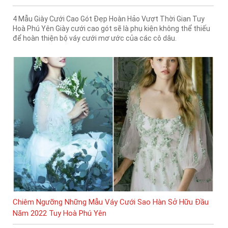
4 Mẫu Giày Cưới Cao Gót Đẹp Hoàn Hảo Vượt Thời Gian Tuy
Hoà Phú Yên Giày cưới cao gót sẽ là phụ kiện không thể thiếu
để hoàn thiện bộ váy cưới mơ ước của các cô dâu.
Chiêm Ngưỡng Những Mẫu Váy Cưới Sao Hàn Sở Hữu Đầu
Năm 2022 Tuy Hoà Phú Yên