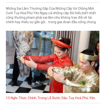
Những Sai Lầm Thường Gặp Của Những Cặp Vợ Chồng Mới
Cưới Tuy Hòa Phú Yên Ngay cả những cặp đôi hiểu biết nhất
cũng thường phạm phải sai lầm như không trao đổi về tài
chính hay thiếu sự gần gũi… trong giai đoạn đầu sống chung.
13 Nghi Thức Chính Trong Lễ Rước Dâu Tuy Hoà Phú Yên