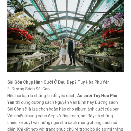
Sài Gòn Chụp Hình Cưới Ở Đâu Đẹp? Tuy Hòa Phú Yên
3. Đường Sách Sài Gòn
Nếu hai bạn là những tín đồ yêu sách,
Áo cưới Tuy Hoà Phú
Yên
thì cung đường sách Nguyễn Văn Bình hay Đường sách
Sài Gòn sẽ là lựa chọn hoàn hảo cho album ảnh cưới của bạn.
Với nhiều khung cảnh đẹp và lãng mạn, nơi đây có những
chiếc xe buýt và những ngôi nhà sách mang phong cách cổ
điển. Khi kết hợp với trang phục chú rể trong bộ áo sơ mi trắng