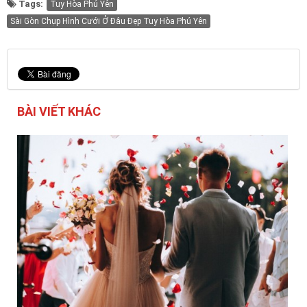
Tags:
Tuy Hòa Phú Yên
Sài Gòn Chụp Hình Cưới Ở Đâu Đẹp Tuy Hòa Phú Yên
BÀI VIẾT KHÁC