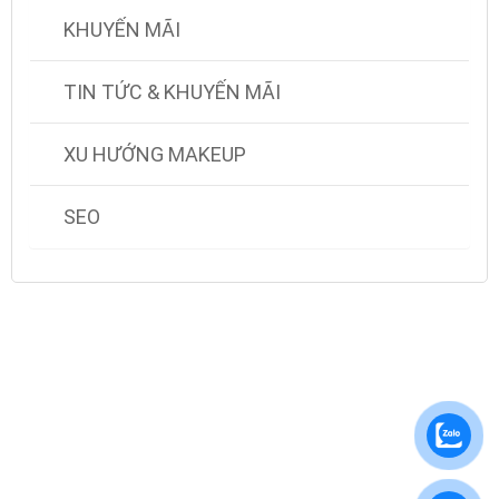
KHUYẾN MÃI
TIN TỨC & KHUYẾN MÃI
XU HƯỚNG MAKEUP
SEO