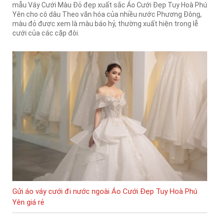
mẫu Váy Cưới Màu Đỏ đẹp xuất sắc Áo Cưới Đẹp Tuy Hoà Phú
Yên cho cô dâu Theo văn hóa của nhiều nước Phương Đông,
màu đỏ được xem là màu báo hỷ, thường xuất hiện trong lễ
cưới của các cặp đôi.
Gửi áo váy cưới đi nước ngoài Áo Cưới Đẹp Tuy Hoà Phú
Yên giá rẻ