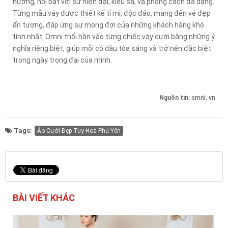
hướng, nổi bật với sự hiện đại, kiêu sa, và phong cách đa dạng.
Từng mẫu váy được thiết kế tỉ mỉ, độc đáo, mang đến vẻ đẹp
ấn tượng, đáp ứng sự mong đợi của những khách hàng khó
tính nhất. Omni thổi hồn vào từng chiếc váy cưới bằng những ý
nghĩa riêng biệt, giúp mỗi cô dâu tỏa sáng và trở nên đặc biệt
trong ngày trọng đại của mình.
Nguồn tin:
omni. vn
Tags:
Áo Cưới Đẹp Tuy Hoà Phú Yên
BÀI VIẾT KHÁC