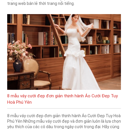
trang web bán lẻ thời trang nổi tiếng.
8 mẫu váy cưới đẹp đơn giản thịnh hành Áo Cưới Đẹp Tuy
Hoà Phú Yên
8 mẫu váy cưới đẹp đơn giản thịnh hành Áo Cưới Đẹp Tuy Hoà
Phú Yên Những mẫu váy cưới đẹp và đơn giản luôn là lựa chọn
yêu thích của các cô dâu trong ngày cưới trọng đại. Hãy cùng