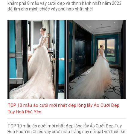
khám phá 8 mẫu váy cưới đẹp và thịnh hành nhất năm 2023
để tìm cho mình chiếc váy phù hợp nhất nhé!
TOP 10 mẫu áo cưới mới nhất đẹp lộng lẫy Áo Cưới Đẹp
Tuy Hoà Phú Yên
TOP 10 mẫu áo cưới mới nhất đẹp lộng lẫy Áo Cưới Đẹp Tuy
Hoà Phú Yên Chiếc váy cưới màu trắng này nổi bật với thiết kế