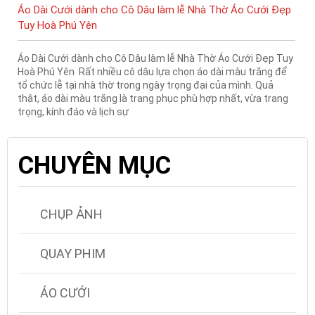
Áo Dài Cưới dành cho Cô Dâu làm lễ Nhà Thờ Áo Cưới Đẹp
Tuy Hoà Phú Yên
Áo Dài Cưới dành cho Cô Dâu làm lễ Nhà Thờ Áo Cưới Đẹp Tuy
Hoà Phú Yên Rất nhiều cô dâu lựa chọn áo dài màu trắng để
tổ chức lễ tại nhà thờ trong ngày trọng đại của mình. Quả
thật, áo dài màu trắng là trang phục phù hợp nhất, vừa trang
trọng, kính đáo và lịch sự
CHUYÊN MỤC
CHỤP ẢNH
QUAY PHIM
ÁO CƯỚI