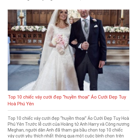
Top 10 chiếc váy cưới đẹp “huyền thoại” Áo Cưới Đẹp Tuy
Hoà Phú Yên
Top 10 chiếc váy cưới đẹp “huyền thoại” Áo Cưới Đẹp Tuy Hoà
Phú Yên Trước lễ cưới của Hoàng tử Anh Harry và Công nương
Meghan, người dân Anh đã tham gia bầu chọn top 10 chiếc
váy cưới yêu thích nhất thông qua một cuộc bình chọn trên