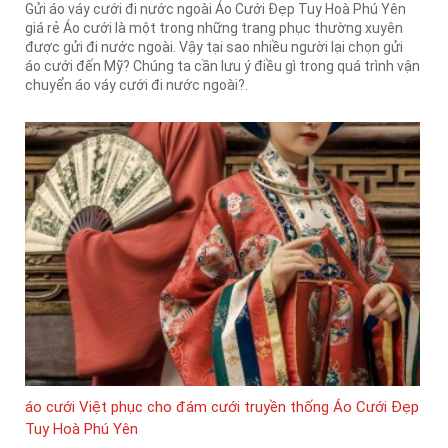
Gửi áo váy cưới đi nước ngoài Áo Cưới Đẹp Tuy Hoà Phú Yên
giá rẻ Áo cưới là một trong những trang phục thường xuyên
được gửi đi nước ngoài. Vậy tại sao nhiều người lại chọn gửi
áo cưới đến Mỹ? Chúng ta cần lưu ý điều gì trong quá trình vận
chuyển áo váy cưới đi nước ngoài?.
áo cưới Việt phục cho đám cưới truyền thống Áo Cưới Đẹp
Tuy Hoà Phú Yên