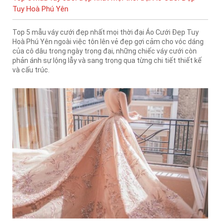
Tuy Hoà Phú Yên
Top 5 mẫu váy cưới đẹp nhất mọi thời đại Áo Cưới Đẹp Tuy
Hoà Phú Yên ngoài việc tôn lên vẻ đẹp gợi cảm cho vóc dáng
của cô dâu trong ngày trọng đại, những chiếc váy cưới còn
phản ánh sự lộng lẫy và sang trọng qua từng chi tiết thiết kế
và cấu trúc.