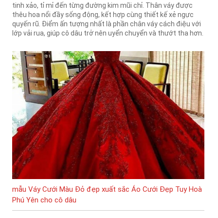
tinh xảo, tỉ mỉ đến từng đường kim mũi chỉ. Thân váy được
thêu hoa nổi đầy sống động, kết hợp cùng thiết kế xẻ ngực
quyến rũ. Điểm ấn tượng nhất là phần chân váy cách điệu với
lớp vải rua, giúp cô dâu trở nên uyển chuyển và thướt tha hơn.
mẫu Váy Cưới Màu Đỏ đẹp xuất sắc Áo Cưới Đẹp Tuy Hoà
Phú Yên cho cô dâu