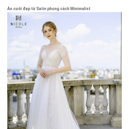
Áo cưới đẹp từ Satin phong cách Minimalist