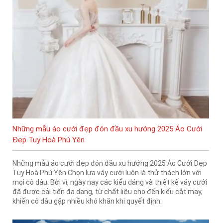
Những mẫu áo cưới đẹp đón đầu xu hướng 2025 Áo Cưới
Đẹp Tuy Hoà Phú Yên
Những mẫu áo cưới đẹp đón đầu xu hướng 2025 Áo Cưới Đẹp
Tuy Hoà Phú Yên Chọn lựa váy cưới luôn là thử thách lớn với
mọi cô dâu. Bởi vì, ngày nay các kiểu dáng và thiết kế váy cưới
đã được cải tiến đa dạng, từ chất liệu cho đến kiểu cắt may,
khiến cô dâu gặp nhiều khó khăn khi quyết định.