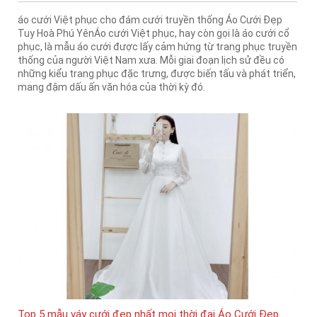
áo cưới Việt phục cho đám cưới truyền thống Áo Cưới Đẹp
Tuy Hoà Phú YênÁo cưới Việt phục, hay còn gọi là áo cưới cổ
phục, là mẫu áo cưới được lấy cảm hứng từ trang phục truyền
thống của người Việt Nam xưa. Mỗi giai đoạn lịch sử đều có
những kiểu trang phục đặc trưng, được biến tấu và phát triển,
mang đậm dấu ấn văn hóa của thời kỳ đó.
Top 5 mẫu váy cưới đẹp nhất mọi thời đại Áo Cưới Đẹp