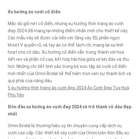
Xu hướng áo cưới cổ điển
Mặc dù giữ nét cổ điển, nhưng xu hướng thời trang áo cưới
đẹp 2024 đã mang lại những điểm nhấn mới cho thiết kế này.
Các mẫu váy sẽ được cải tiến với tầng váy 3D, phần ngực
khoét V quyến rũ, và tay áo có thể tách rời, mang lại sự linh
hoạt cho cô dâu. Xu hướng cổ điển vẫn trung thành với họa
tiết ren và phần cổ cao, kết hợp hài hòa giữa vẻ kín đáo và thu
hút. Những chi tiết tinh xảo trong bộ sưu tập áo cưới cổ điển
mới nhất của Omni Bridal sẽ thể hiện trọn vẹn sự thanh lịch và
quý phái của nàng dâu.
5 xu hướng thời trang áo cưới đẹp 2024 Áo Cưới Đẹp Tuy Hoà
Phú Yên
Đón đầu xu hướng áo cưới đẹp 2024 và trở thành cô dâu đẹp
nhất
Omni Bridal là thương hiệu uy tín chuyên cung cấp dịch vụ
cưới cao cấp. Các thiết kế váy cưới của Omni luôn đón đầu xu