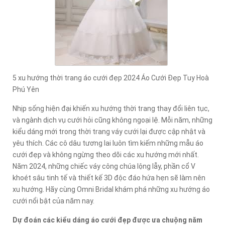
5 xu hướng thời trang áo cưới đẹp 2024 Áo Cưới Đẹp Tuy Hoà
Phú Yên
Nhịp sống hiện đại khiến xu hướng thời trang thay đổi liên tục,
và ngành dịch vụ cưới hỏi cũng không ngoại lệ. Mỗi năm, những
kiểu dáng mới trong thời trang váy cưới lại được cập nhật và
yêu thích. Các cô dâu tương lai luôn tìm kiếm những mẫu áo
cưới đẹp và không ngừng theo dõi các xu hướng mới nhất.
Năm 2024, những chiếc váy công chúa lộng lẫy, phần cổ V
khoét sâu tinh tế và thiết kế 3D độc đáo hứa hẹn sẽ làm nên
xu hướng. Hãy cùng Omni Bridal khám phá những xu hướng áo
cưới nổi bật của năm nay.
Dự đoán các kiểu dáng áo cưới đẹp được ưa chuộng năm