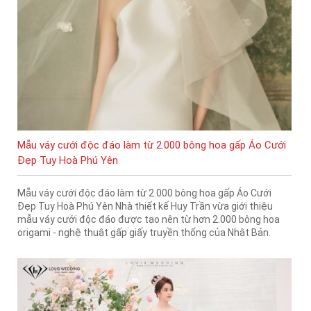
Mẫu váy cưới độc đáo làm từ 2.000 bông hoa gấp Áo Cưới
Đẹp Tuy Hoà Phú Yên
Mẫu váy cưới độc đáo làm từ 2.000 bông hoa gấp Áo Cưới
Đẹp Tuy Hoà Phú Yên Nhà thiết kế Huy Trần vừa giới thiệu
mẫu váy cưới độc đáo được tạo nên từ hơn 2.000 bông hoa
origami - nghệ thuật gấp giấy truyền thống của Nhật Bản.