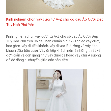
Kinh nghiệm chọn váy cưới từ A-Z cho cô dâu Áo Cưới Đẹp
Tuy Hoà Phú Yên
Kinh nghiệm chọn váy cưới từ A-Z cho cô dâu Áo Cưới Đẹp
Tuy Hoà Phú Yên Cô dâu nên chuẩn bị từ 2-3 chiếc váy cưới,
bao gồm: váy đi tiếp khách, váy đi vào lễ đường và váy đón
khách đầu tiệc cưới. Váy đi tiếp khách nên là những thiết kế
đơn giản và gọn gàng như váy đuôi cá hoặc váy chữ A suông
để dễ dàng di chuyển giữa các bàn tiệc.