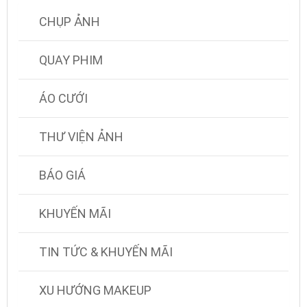
CHỤP ẢNH
QUAY PHIM
ÁO CƯỚI
THƯ VIỆN ẢNH
BÁO GIÁ
KHUYẾN MÃI
TIN TỨC & KHUYẾN MÃI
XU HƯỚNG MAKEUP