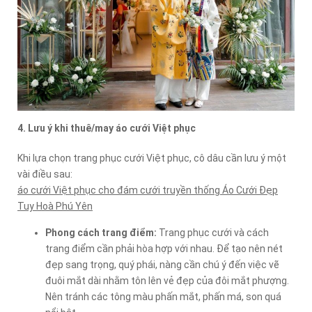
4. Lưu ý khi thuê/may áo cưới Việt phục
Khi lựa chọn trang phục cưới Việt phục, cô dâu cần lưu ý một
vài điều sau:
áo cưới Việt phục cho đám cưới truyền thống Áo Cưới Đẹp
Tuy Hoà Phú Yên
Phong cách trang điểm:
Trang phục cưới và cách
trang điểm cần phải hòa hợp với nhau. Để tạo nên nét
đẹp sang trọng, quý phái, nàng cần chú ý đến việc vẽ
đuôi mắt dài nhằm tôn lên vẻ đẹp của đôi mắt phượng.
Nên tránh các tông màu phấn mắt, phấn má, son quá