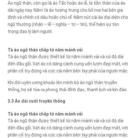
Áo ngũ thân, còn gọi là áo Tấc hoặc áo lễ, là tiền thân của áo
dài ngày nay. Năm tà áo tượng trưng cho bố mẹ hai bên gia
đình và chính cô dâu hoặc chú rể. Năm nút cài áo đại diện cho
ngũ thường (nhân – lễ – nghĩa – trí – tín), thể hiện sự tôn
trọng đạo lý làm người.
Tà áo ngũ thân chắp từ năm mảnh vải
Tà áo ngũ thân được thiết kế từ năm mảnh vải và có độ dài
đến đầu gối. Vạt áo có dáng cánh cung uốn lượn đẹp mắt, với
phần cổ trụ đứng và cúc cài nằm bên tay phải của người mặc.
Khi đôi uyên ương khoác lên mình bộ áo ngũ thân truyền
thống, họ sẽ tỏa ra phong thái đĩnh đạc, thanh lịch và kín đáo.
3.3 Áo dài cưới truyền thống
Tà áo ngũ thân chắp từ năm mảnh vải
Tà áo ngũ thân được thiết kế từ năm mảnh vải và có độ dài
đến đầu gối. Vạt áo có dáng cánh cung uốn lượn đẹp mắt, với
phần cổ trụ đứng và cúc cài nằm bên tay phải của người mặc.