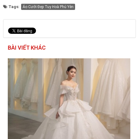
Tags:
Áo Cưới Đẹp Tuy Hoà Phú Yên
BÀI VIẾT KHÁC