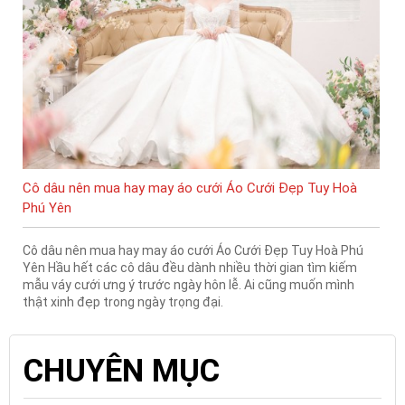
Cô dâu nên mua hay may áo cưới Áo Cưới Đẹp Tuy Hoà
Phú Yên
Cô dâu nên mua hay may áo cưới Áo Cưới Đẹp Tuy Hoà Phú
Yên Hầu hết các cô dâu đều dành nhiều thời gian tìm kiếm
mẫu váy cưới ưng ý trước ngày hôn lễ. Ai cũng muốn mình
thật xinh đẹp trong ngày trọng đại.
CHUYÊN MỤC