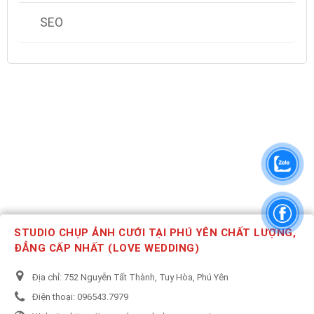
SEO
STUDIO CHỤP ẢNH CƯỚI TẠI PHÚ YÊN CHẤT LƯỢNG,
ĐẲNG CẤP NHẤT (LOVE WEDDING)
Địa chỉ:
752 Nguyễn Tất Thành, Tuy Hòa, Phú Yên
Điện thoại:
096543.7979