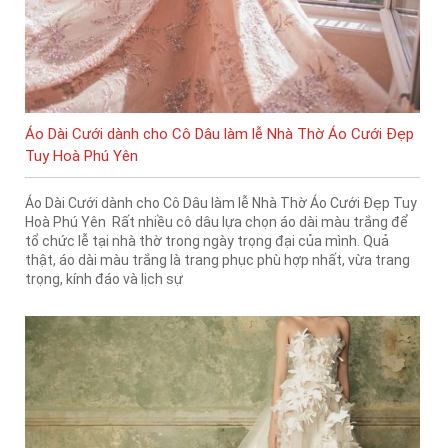
Áo Dài Cưới dành cho Cô Dâu làm lễ Nhà Thờ Áo Cưới Đẹp
Tuy Hoà Phú Yên
Áo Dài Cưới dành cho Cô Dâu làm lễ Nhà Thờ Áo Cưới Đẹp Tuy
Hoà Phú Yên Rất nhiều cô dâu lựa chọn áo dài màu trắng để
tổ chức lễ tại nhà thờ trong ngày trọng đại của mình. Quả
thật, áo dài màu trắng là trang phục phù hợp nhất, vừa trang
trọng, kính đáo và lịch sự