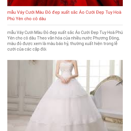
mẫu Váy Cưới Màu Đỏ đẹp xuất sắc Áo Cưới Đẹp Tuy Hoà
Phú Yên cho cô dâu
mẫu Váy Cưới Màu Đỏ đẹp xuất sắc Áo Cưới Đẹp Tuy Hoà Phú
Yên cho cô dâu Theo văn hóa của nhiều nước Phương Đông,
màu đỏ được xem là màu báo hỷ, thường xuất hiện trong lễ
cưới của các cặp đôi.