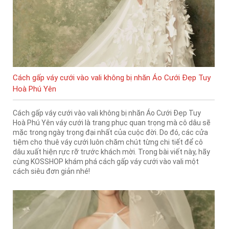
Cách gấp váy cưới vào vali không bị nhăn Áo Cưới Đẹp Tuy
Hoà Phú Yên
Cách gấp váy cưới vào vali không bị nhăn Áo Cưới Đẹp Tuy
Hoà Phú Yên váy cưới là trang phục quan trọng mà cô dâu sẽ
mặc trong ngày trọng đại nhất của cuộc đời. Do đó, các cửa
tiệm cho thuê váy cưới luôn chăm chút từng chi tiết để cô
dâu xuất hiện rực rỡ trước khách mời. Trong bài viết này, hãy
cùng KOSSHOP khám phá cách gấp váy cưới vào vali một
cách siêu đơn giản nhé!