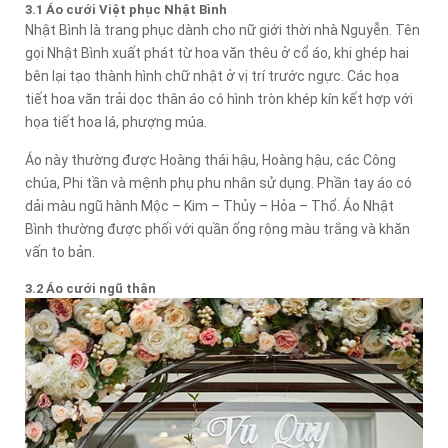
3.1 Áo cưới Việt phục Nhật Bình
Nhật Bình là trang phục dành cho nữ giới thời nhà Nguyễn. Tên
gọi Nhật Bình xuất phát từ hoa văn thêu ở cổ áo, khi ghép hai
bên lại tạo thành hình chữ nhật ở vị trí trước ngực. Các họa
tiết hoa văn trải dọc thân áo có hình tròn khép kín kết hợp với
họa tiết hoa lá, phượng múa.
Áo này thường được Hoàng thái hậu, Hoàng hậu, các Công
chúa, Phi tần và mệnh phụ phu nhân sử dụng. Phần tay áo có
dải màu ngũ hành Mộc – Kim – Thủy – Hỏa – Thổ. Áo Nhật
Bình thường được phối với quần ống rộng màu trắng và khăn
vấn to bản.
3.2 Áo cưới ngũ thân