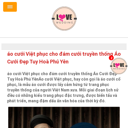
áo cưới Việt phục cho đám cưới truyền thống Áo
2
Cưới Đẹp Tuy Hoà Phú Yên
áo cưới Việt phục cho đám cưới truyền thống Áo Cưới Đẹp
Tuy Hoà Phú YênÁo cưới Việt phục, hay còn gọi là áo cưới cổ
phục, là mẫu áo cưới được lấy cảm hứng từ trang phục
truyền thống của người Việt Nam xưa. Mỗi giai đoạn lịch sử
đều có những kiểu trang phục đặc trưng, được biến tấu và
phát triển, mang đậm dấu ấn văn hóa của thời kỳ đó.