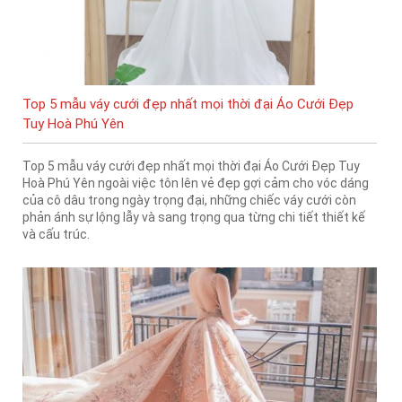
Top 5 mẫu váy cưới đẹp nhất mọi thời đại Áo Cưới Đẹp
Tuy Hoà Phú Yên
Top 5 mẫu váy cưới đẹp nhất mọi thời đại Áo Cưới Đẹp Tuy
Hoà Phú Yên ngoài việc tôn lên vẻ đẹp gợi cảm cho vóc dáng
của cô dâu trong ngày trọng đại, những chiếc váy cưới còn
phản ánh sự lộng lẫy và sang trọng qua từng chi tiết thiết kế
và cấu trúc.