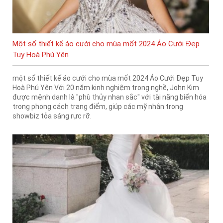
Một số thiết kế áo cưới cho mùa mốt 2024 Áo Cưới Đẹp
Tuy Hoà Phú Yên
một số thiết kế áo cưới cho mùa mốt 2024 Áo Cưới Đẹp Tuy
Hoà Phú Yên Với 20 năm kinh nghiệm trong nghề, John Kim
được mệnh danh là "phù thủy nhan sắc" với tài năng biến hóa
trong phong cách trang điểm, giúp các mỹ nhân trong
showbiz tỏa sáng rực rỡ.