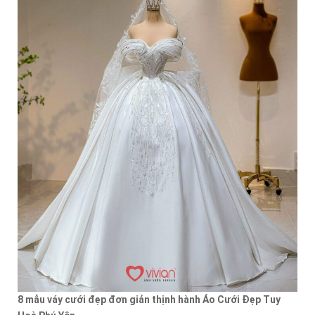
8 mẫu váy cưới đẹp đơn giản thịnh hành Áo Cưới Đẹp Tuy