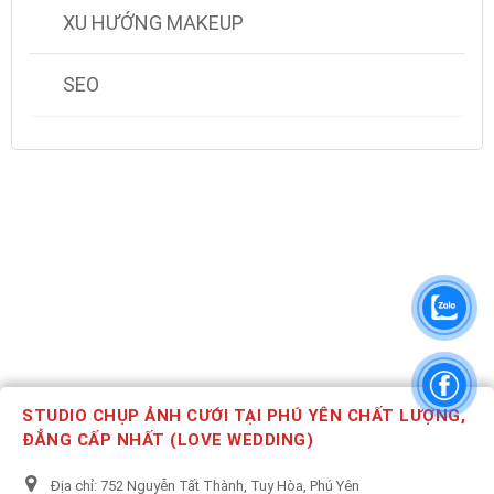
XU HƯỚNG MAKEUP
SEO
STUDIO CHỤP ẢNH CƯỚI TẠI PHÚ YÊN CHẤT LƯỢNG,
ĐẲNG CẤP NHẤT (LOVE WEDDING)
Địa chỉ:
752 Nguyễn Tất Thành, Tuy Hòa, Phú Yên