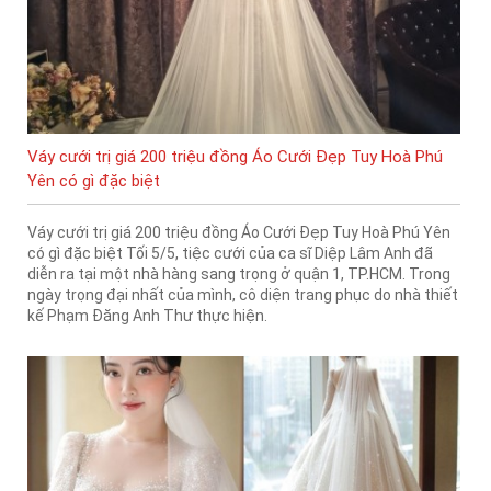
Váy cưới trị giá 200 triệu đồng Áo Cưới Đẹp Tuy Hoà Phú
Yên có gì đặc biệt
Váy cưới trị giá 200 triệu đồng Áo Cưới Đẹp Tuy Hoà Phú Yên
có gì đặc biệt Tối 5/5, tiệc cưới của ca sĩ Diệp Lâm Anh đã
diễn ra tại một nhà hàng sang trọng ở quận 1, TP.HCM. Trong
ngày trọng đại nhất của mình, cô diện trang phục do nhà thiết
kế Phạm Đăng Anh Thư thực hiện.