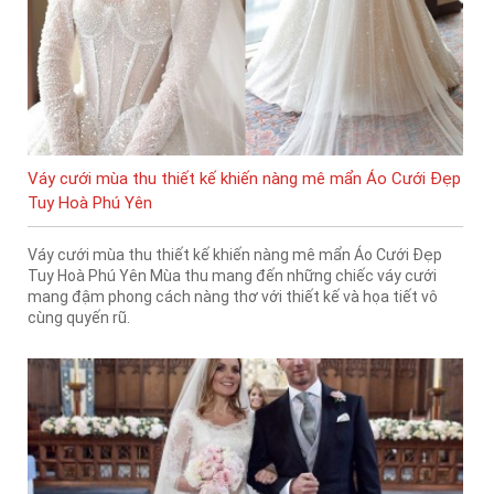
Váy cưới mùa thu thiết kế khiến nàng mê mẩn Áo Cưới Đẹp
Tuy Hoà Phú Yên
Váy cưới mùa thu thiết kế khiến nàng mê mẩn Áo Cưới Đẹp
Tuy Hoà Phú Yên Mùa thu mang đến những chiếc váy cưới
mang đậm phong cách nàng thơ với thiết kế và họa tiết vô
cùng quyến rũ.