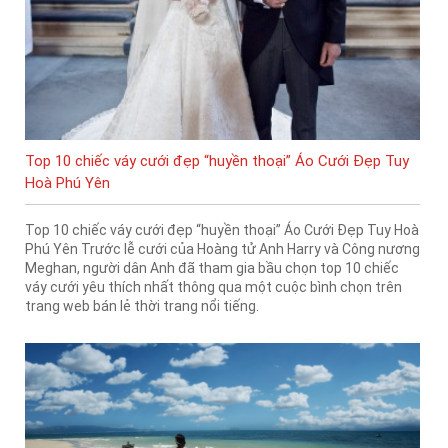
Top 10 chiếc váy cưới đẹp “huyền thoại” Áo Cưới Đẹp Tuy
Hoà Phú Yên
Top 10 chiếc váy cưới đẹp “huyền thoại” Áo Cưới Đẹp Tuy Hoà
Phú Yên Trước lễ cưới của Hoàng tử Anh Harry và Công nương
Meghan, người dân Anh đã tham gia bầu chọn top 10 chiếc
váy cưới yêu thích nhất thông qua một cuộc bình chọn trên
trang web bán lẻ thời trang nổi tiếng.