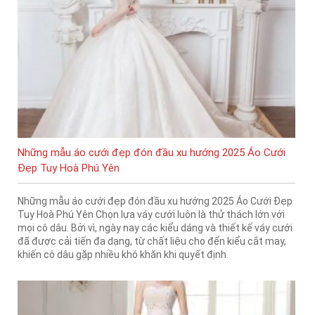
Những mẫu áo cưới đẹp đón đầu xu hướng 2025 Áo Cưới
Đẹp Tuy Hoà Phú Yên
Những mẫu áo cưới đẹp đón đầu xu hướng 2025 Áo Cưới Đẹp
Tuy Hoà Phú Yên Chọn lựa váy cưới luôn là thử thách lớn với
mọi cô dâu. Bởi vì, ngày nay các kiểu dáng và thiết kế váy cưới
đã được cải tiến đa dạng, từ chất liệu cho đến kiểu cắt may,
khiến cô dâu gặp nhiều khó khăn khi quyết định.