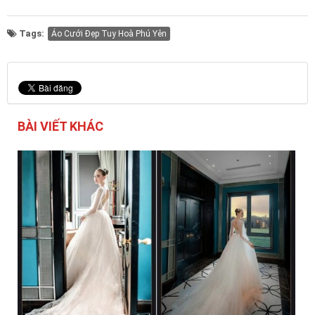
Tags:
Áo Cưới Đẹp Tuy Hoà Phú Yên
BÀI VIẾT KHÁC