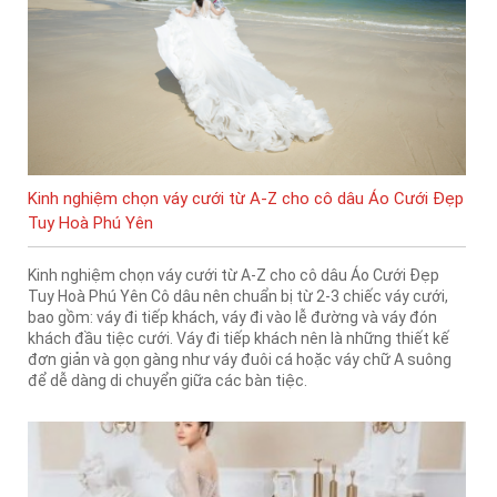
Kinh nghiệm chọn váy cưới từ A-Z cho cô dâu Áo Cưới Đẹp
Tuy Hoà Phú Yên
Kinh nghiệm chọn váy cưới từ A-Z cho cô dâu Áo Cưới Đẹp
Tuy Hoà Phú Yên Cô dâu nên chuẩn bị từ 2-3 chiếc váy cưới,
bao gồm: váy đi tiếp khách, váy đi vào lễ đường và váy đón
khách đầu tiệc cưới. Váy đi tiếp khách nên là những thiết kế
đơn giản và gọn gàng như váy đuôi cá hoặc váy chữ A suông
để dễ dàng di chuyển giữa các bàn tiệc.