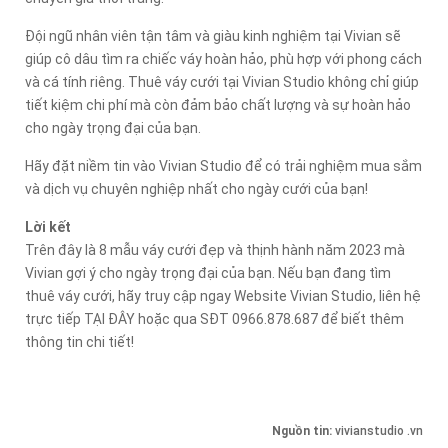
Đội ngũ nhân viên tận tâm và giàu kinh nghiệm tại Vivian sẽ
giúp cô dâu tìm ra chiếc váy hoàn hảo, phù hợp với phong cách
và cá tính riêng. Thuê váy cưới tại Vivian Studio không chỉ giúp
tiết kiệm chi phí mà còn đảm bảo chất lượng và sự hoàn hảo
cho ngày trọng đại của bạn.
Hãy đặt niềm tin vào Vivian Studio để có trải nghiệm mua sắm
và dịch vụ chuyên nghiệp nhất cho ngày cưới của bạn!
Lời kết
Trên đây là 8 mẫu váy cưới đẹp và thịnh hành năm 2023 mà
Vivian gợi ý cho ngày trọng đại của bạn. Nếu bạn đang tìm
thuê váy cưới, hãy truy cập ngay Website Vivian Studio, liên hệ
trực tiếp TẠI ĐÂY hoặc qua SĐT 0966.878.687 để biết thêm
thông tin chi tiết!
Nguồn tin:
vivianstudio .vn