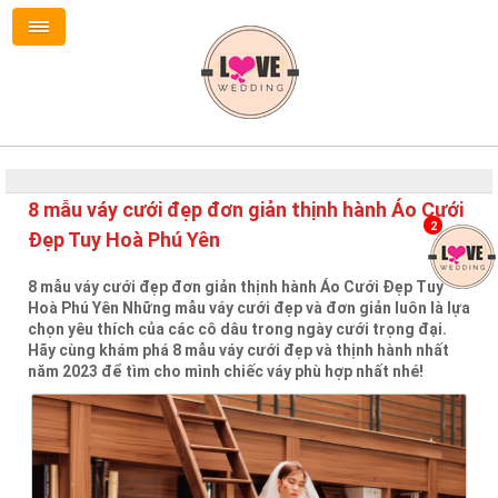
8 mẫu váy cưới đẹp đơn giản thịnh hành Áo Cưới
2
Đẹp Tuy Hoà Phú Yên
8 mẫu váy cưới đẹp đơn giản thịnh hành Áo Cưới Đẹp Tuy
Hoà Phú Yên Những mẫu váy cưới đẹp và đơn giản luôn là lựa
chọn yêu thích của các cô dâu trong ngày cưới trọng đại.
Hãy cùng khám phá 8 mẫu váy cưới đẹp và thịnh hành nhất
năm 2023 để tìm cho mình chiếc váy phù hợp nhất nhé!