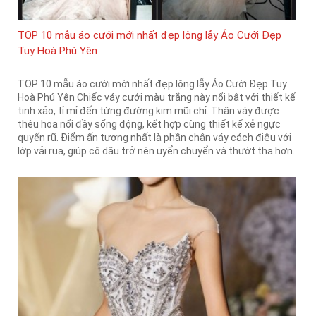
TOP 10 mẫu áo cưới mới nhất đẹp lộng lẫy Áo Cưới Đẹp
Tuy Hoà Phú Yên
TOP 10 mẫu áo cưới mới nhất đẹp lộng lẫy Áo Cưới Đẹp Tuy
Hoà Phú Yên Chiếc váy cưới màu trắng này nổi bật với thiết kế
tinh xảo, tỉ mỉ đến từng đường kim mũi chỉ. Thân váy được
thêu hoa nổi đầy sống động, kết hợp cùng thiết kế xẻ ngực
quyến rũ. Điểm ấn tượng nhất là phần chân váy cách điệu với
lớp vải rua, giúp cô dâu trở nên uyển chuyển và thướt tha hơn.