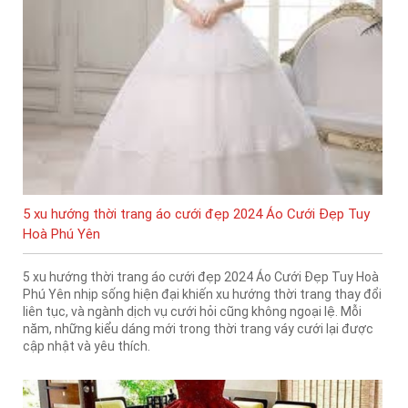
5 xu hướng thời trang áo cưới đẹp 2024 Áo Cưới Đẹp Tuy
Hoà Phú Yên
5 xu hướng thời trang áo cưới đẹp 2024 Áo Cưới Đẹp Tuy Hoà
Phú Yên nhịp sống hiện đại khiến xu hướng thời trang thay đổi
liên tục, và ngành dịch vụ cưới hỏi cũng không ngoại lệ. Mỗi
năm, những kiểu dáng mới trong thời trang váy cưới lại được
cập nhật và yêu thích.