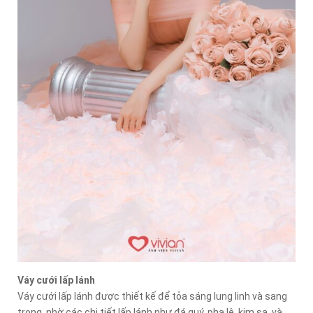
Váy cưới lấp lánh
Váy cưới lấp lánh được thiết kế để tỏa sáng lung linh và sang
trọng, nhờ các chi tiết lấp lánh như đá quý, pha lê, kim sa, và