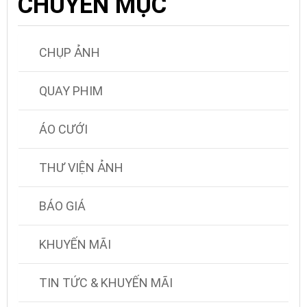
CHUYÊN MỤC
CHỤP ẢNH
QUAY PHIM
ÁO CƯỚI
THƯ VIỆN ẢNH
BÁO GIÁ
KHUYẾN MÃI
TIN TỨC & KHUYẾN MÃI