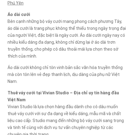
Phú Yên
Áo dài cưới
Bên cạnh những bộ váy cưới mang phong cách phương Tây,
áo dài cưới là trang phục không thể thiếu trong ngày trọng đại
của người Việt, đặc biệt là ngày cưới. Áo dài cưới ngày nay có
nhiều kiểu dáng đa dạng, không chỉ dừng lại ở áo dài trơn
truyền thống, cho phép cô dâu thoải mái lựa chọn theo sở
thích của mình.
Áo dài cưới không chỉ tôn vinh bản sắc văn hóa truyền thống
mà còn tôn lên vẻ đẹp thanh lịch, dịu dàng của phụ nữ Việt
Nam.
Thuê váy cưới tại Vivian Studio – Địa chỉ uy tín hàng đầu
Việt Nam
Vivian Studio là lựa chọn hàng đầu dành cho cô dâu muốn
thuê váy cưới với sự đa dạng về kiểu dáng, mẫu mã và chất
liệu cao cấp. Studio mang đến những bộ váy cưới sang trọng
và tinh tế cùng với dịch vụ tư vấn chuyên nghiệp từ các
chuyên gia thời trang.