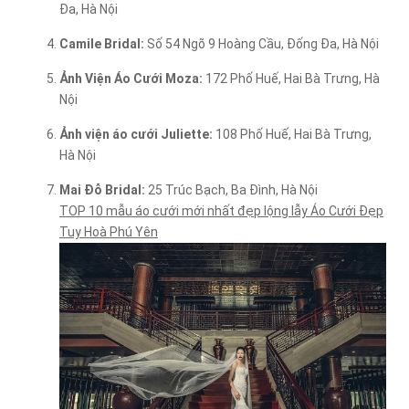
Đa, Hà Nội
Camile Bridal:
Số 54 Ngõ 9 Hoàng Cầu, Đống Đa, Hà Nội
Ảnh Viện Áo Cưới Moza:
172 Phố Huế, Hai Bà Trưng, Hà
Nội
Ảnh viện áo cưới Juliette:
108 Phố Huế, Hai Bà Trưng,
Hà Nội
Mai Đỗ Bridal:
25 Trúc Bạch, Ba Đình, Hà Nội
TOP 10 mẫu áo cưới mới nhất đẹp lộng lẫy Áo Cưới Đẹp
Tuy Hoà Phú Yên