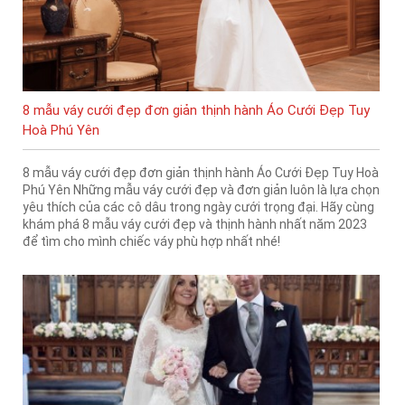
8 mẫu váy cưới đẹp đơn giản thịnh hành Áo Cưới Đẹp Tuy
Hoà Phú Yên
8 mẫu váy cưới đẹp đơn giản thịnh hành Áo Cưới Đẹp Tuy Hoà
Phú Yên Những mẫu váy cưới đẹp và đơn giản luôn là lựa chọn
yêu thích của các cô dâu trong ngày cưới trọng đại. Hãy cùng
khám phá 8 mẫu váy cưới đẹp và thịnh hành nhất năm 2023
để tìm cho mình chiếc váy phù hợp nhất nhé!