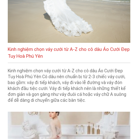
Kinh nghiệm chọn váy cưới từ A-Z cho cô dâu Áo Cưới Đẹp
Tuy Hoà Phú Yên
Kinh nghiệm chọn váy cưới từ A-Z cho cô dâu Áo Cưới Đẹp
Tuy Hoà Phú Yên Cô dâu nên chuẩn bị từ 2-3 chiếc váy cưới,
bao gồm: váy đi tiếp khách, váy đi vào lễ đường và váy đón
khách đầu tiệc cưới. Váy đi tiếp khách nên là những thiết kế
đơn giản và gọn gàng như váy đuôi cá hoặc váy chữ A suông
để dễ dàng di chuyển giữa các bàn tiệc.