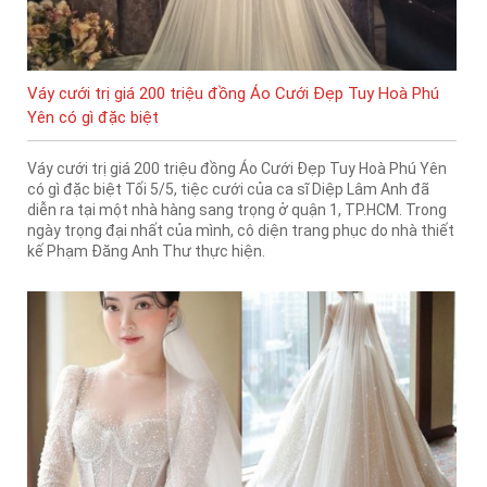
Váy cưới trị giá 200 triệu đồng Áo Cưới Đẹp Tuy Hoà Phú
Yên có gì đặc biệt
Váy cưới trị giá 200 triệu đồng Áo Cưới Đẹp Tuy Hoà Phú Yên
có gì đặc biệt Tối 5/5, tiệc cưới của ca sĩ Diệp Lâm Anh đã
diễn ra tại một nhà hàng sang trọng ở quận 1, TP.HCM. Trong
ngày trọng đại nhất của mình, cô diện trang phục do nhà thiết
kế Phạm Đăng Anh Thư thực hiện.