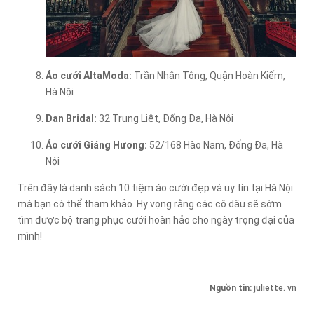
Áo cưới AltaModa:
Trần Nhân Tông, Quận Hoàn Kiếm,
Hà Nội
Dan Bridal:
32 Trung Liệt, Đống Đa, Hà Nội
Áo cưới Giáng Hương:
52/168 Hào Nam, Đống Đa, Hà
Nội
Trên đây là danh sách 10 tiệm áo cưới đẹp và uy tín tại Hà Nội
mà bạn có thể tham khảo. Hy vọng rằng các cô dâu sẽ sớm
tìm được bộ trang phục cưới hoàn hảo cho ngày trọng đại của
mình!
Nguồn tin:
juliette. vn