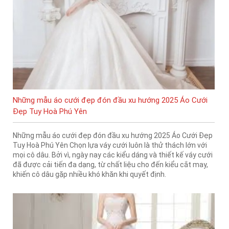
Những mẫu áo cưới đẹp đón đầu xu hướng 2025 Áo Cưới
Đẹp Tuy Hoà Phú Yên
Những mẫu áo cưới đẹp đón đầu xu hướng 2025 Áo Cưới Đẹp
Tuy Hoà Phú Yên Chọn lựa váy cưới luôn là thử thách lớn với
mọi cô dâu. Bởi vì, ngày nay các kiểu dáng và thiết kế váy cưới
đã được cải tiến đa dạng, từ chất liệu cho đến kiểu cắt may,
khiến cô dâu gặp nhiều khó khăn khi quyết định.