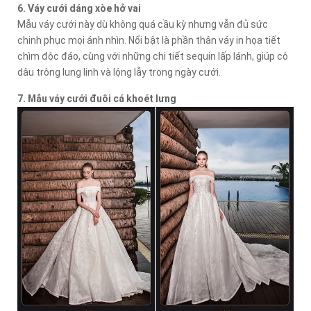
6. Váy cưới dáng xòe hở vai
Mẫu váy cưới này dù không quá cầu kỳ nhưng vẫn đủ sức
chinh phục mọi ánh nhìn. Nổi bật là phần thân váy in họa tiết
chìm độc đáo, cùng với những chi tiết sequin lấp lánh, giúp cô
dâu trông lung linh và lộng lẫy trong ngày cưới.
7. Mẫu váy cưới đuôi cá khoét lưng