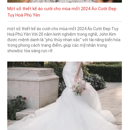
Một số thiết kế áo cưới cho mùa mốt 2024 Áo Cưới Đẹp
Tuy Hoà Phú Yên
một số thiết kế áo cưới cho mùa mốt 2024 Áo Cưới Đẹp Tuy
Hoà Phú Yên Với 20 năm kinh nghiệm trong nghề, John Kim
được mệnh danh là "phù thủy nhan sắc" với tài năng biến hóa
trong phong cách trang điểm, giúp các mỹ nhân trong
showbiz tỏa sáng rực rỡ.