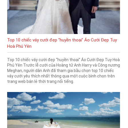
Top 10 chiếc váy cưới đẹp “huyền thoại” Áo Cưới Đẹp Tuy
Hoà Phú Yên
Top 10 chiếc váy cưới đẹp “huyền thoại” Áo Cưới Đẹp Tuy Hoà
Phú Yên Trước lễ cưới của Hoàng tử Anh Harry và Công nương
Meghan, người dân Anh đã tham gia bầu chọn top 10 chiếc
váy cưới yêu thích nhất thông qua một cuộc bình chọn trên
trang web bán lẻ thời trang nổi tiếng.