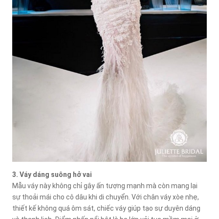
3. Váy dáng suông hở vai
Mẫu váy này không chỉ gây ấn tượng mạnh mà còn mang lại
sự thoải mái cho cô dâu khi di chuyển. Với chân váy xòe nhẹ,
thiết kế không quá ôm sát, chiếc váy giúp tạo sự duyên dáng