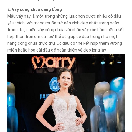
2. Váy công chúa dáng bồng
Mẫu váy này là một trong những lựa chọn được nhiều cô dâu
yêu thích. Với mong muốn trở nên xinh đẹp nhất trong ngày
trọng đại, chiếc váy công chúa với chân váy xòe bồng bềnh kết
hợp thân trên ôm sát cơ thể sẽ giúp cô dâu trông như một
nàng công chúa thực thụ. Cô dâu có thể kết hợp thêm vương
miện hoặc hoa cài đầu để hoàn thiện vẻ đẹp lộng lẫy.