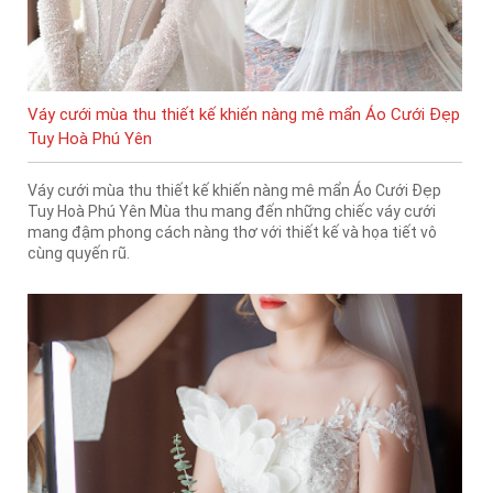
Váy cưới mùa thu thiết kế khiến nàng mê mẩn Áo Cưới Đẹp
Tuy Hoà Phú Yên
Váy cưới mùa thu thiết kế khiến nàng mê mẩn Áo Cưới Đẹp
Tuy Hoà Phú Yên Mùa thu mang đến những chiếc váy cưới
mang đậm phong cách nàng thơ với thiết kế và họa tiết vô
cùng quyến rũ.