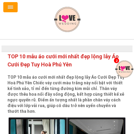
TOP 10 mẫu áo cưới mới nhất đẹp lộng lẫy Áo
2
Cưới Đẹp Tuy Hoà Phú Yên
TOP 10 mẫu áo cưới mới nhất đẹp lộng lẫy Áo Cưới Đẹp Tuy
Hoà Phú Yên Chiếc váy cưới màu trắng này nổi bật với thiết
kế tinh xảo, tỉ mỉ đến từng đường kim mũi chỉ. Thân váy
được thêu hoa nổi đầy sống động, kết hợp cùng thiết kế xẻ
ngực quyến rũ. Điểm ấn tượng nhất là phần chân váy cách
điệu với lớp vải rua, giúp cô dâu trở nên uyển chuyển và
thướt tha hơn.