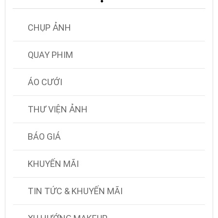
CHỤP ẢNH
QUAY PHIM
ÁO CƯỚI
THƯ VIỆN ẢNH
BÁO GIÁ
KHUYẾN MÃI
TIN TỨC & KHUYẾN MÃI