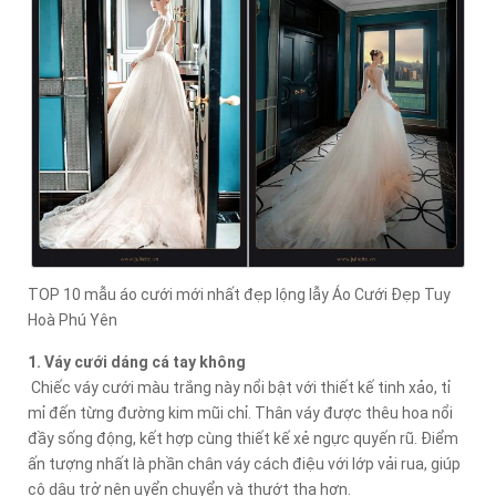
TOP 10 mẫu áo cưới mới nhất đẹp lộng lẫy Áo Cưới Đẹp Tuy
Hoà Phú Yên
1. Váy cưới dáng cá tay không
Chiếc váy cưới màu trắng này nổi bật với thiết kế tinh xảo, tỉ
mỉ đến từng đường kim mũi chỉ. Thân váy được thêu hoa nổi
đầy sống động, kết hợp cùng thiết kế xẻ ngực quyến rũ. Điểm
ấn tượng nhất là phần chân váy cách điệu với lớp vải rua, giúp
cô dâu trở nên uyển chuyển và thướt tha hơn.