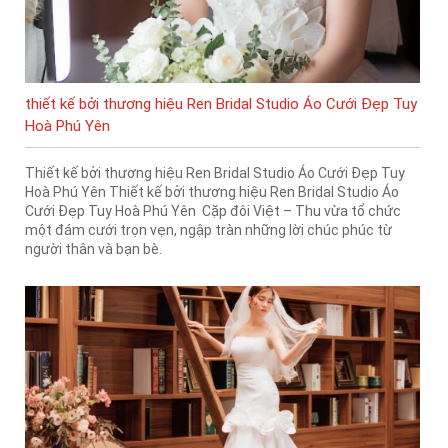
thiết kế bởi thương hiệu Ren Bridal Studio Áo Cưới Đẹp Tuy
Hoà Phú Yên
Thiết kế bởi thương hiệu Ren Bridal Studio Áo Cưới Đẹp Tuy
Hoà Phú Yên Thiết kế bởi thương hiệu Ren Bridal Studio Áo
Cưới Đẹp Tuy Hoà Phú Yên Cặp đôi Việt – Thu vừa tổ chức
một đám cưới trọn vẹn, ngập tràn những lời chúc phúc từ
người thân và bạn bè.