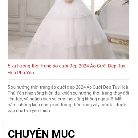
5 xu hướng thời trang áo cưới đẹp 2024 Áo Cưới Đẹp Tuy
Hoà Phú Yên
5 xu hướng thời trang áo cưới đẹp 2024 Áo Cưới Đẹp Tuy Hoà
Phú Yên nhịp sống hiện đại khiến xu hướng thời trang thay đổi
liên tục, và ngành dịch vụ cưới hỏi cũng không ngoại lệ. Mỗi
năm, những kiểu dáng mới trong thời trang váy cưới lại được
cập nhật và yêu thích.
CHUYÊN MỤC