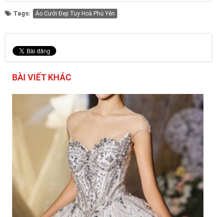
Tags:
Áo Cưới Đẹp Tuy Hoà Phú Yên
BÀI VIẾT KHÁC