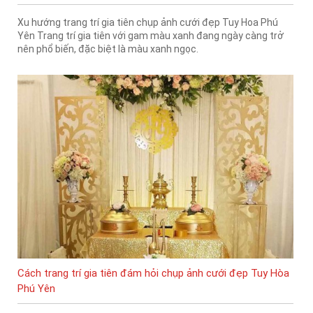
Xu hướng trang trí gia tiên chụp ảnh cưới đẹp Tuy Hoa Phú
Yên Trang trí gia tiên với gam màu xanh đang ngày càng trở
nên phổ biến, đặc biệt là màu xanh ngọc.
Cách trang trí gia tiên đám hỏi chụp ảnh cưới đẹp Tuy Hòa
Phú Yên