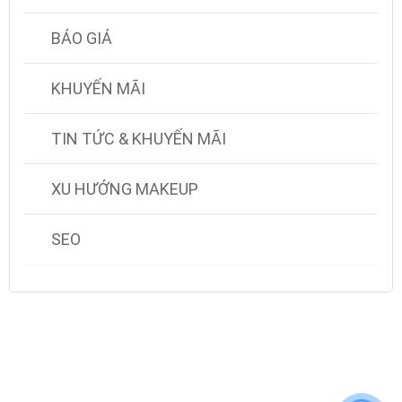
BÁO GIÁ
KHUYẾN MÃI
TIN TỨC & KHUYẾN MÃI
XU HƯỚNG MAKEUP
SEO