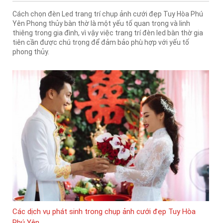
Cách chọn đèn Led trang trí chụp ảnh cưới đẹp Tuy Hòa Phú
Yên Phong thủy bàn thờ là một yếu tố quan trọng và linh
thiêng trong gia đình, vì vậy việc trang trí đèn led bàn thờ gia
tiên cần được chú trọng để đảm bảo phù hợp với yếu tố
phong thủy.
Các dịch vụ phát sinh trong chụp ảnh cưới đẹp Tuy Hòa
Phú Yên