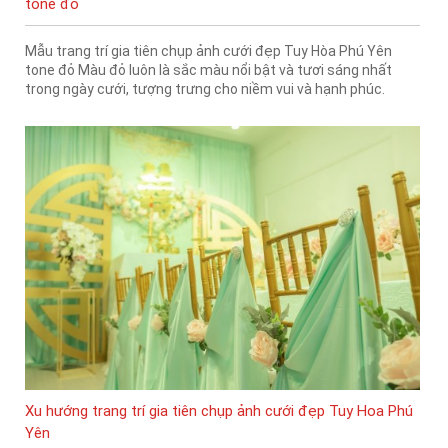
tone đỏ
Mẫu trang trí gia tiên chụp ảnh cưới đẹp Tuy Hòa Phú Yên
tone đỏ Màu đỏ luôn là sắc màu nổi bật và tươi sáng nhất
trong ngày cưới, tượng trưng cho niềm vui và hạnh phúc.
Xu hướng trang trí gia tiên chụp ảnh cưới đẹp Tuy Hoa Phú
Yên