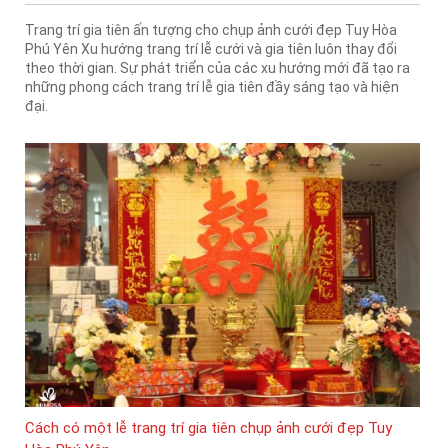
Trang trí gia tiên ấn tượng cho chụp ảnh cưới đẹp Tuy Hòa
Phú Yên Xu hướng trang trí lễ cưới và gia tiên luôn thay đổi
theo thời gian. Sự phát triển của các xu hướng mới đã tạo ra
những phong cách trang trí lễ gia tiên đầy sáng tạo và hiện
đại.
Cách có một lễ trang trí gia tiên chụp ảnh cưới đẹp Tuy