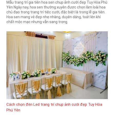
Mẫu trang trí gia tiên hoa sen chụp ảnh cưới đẹp Tuy Hòa Phú
Yên Ngày nay, hoa sen thường xuyên được chọn làm loài hoa
chủ đạo trong trang trí tiệc cưới, đặc biệt là trong lễ gia tiên.
Hoa sen mang vẻ đẹp nhẹ nhàng, duyên dáng, toát lên khí
chất mộc mạc nhưng vẫn sang trọng.
Cách chọn đèn Led trang trí chụp ảnh cưới đẹp Tuy Hòa
Phú Yên