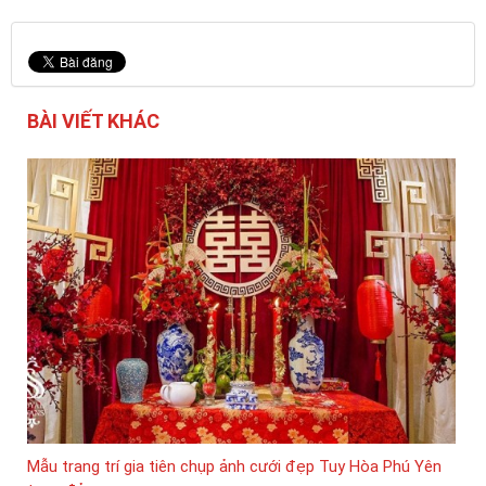
BÀI VIẾT KHÁC
Mẫu trang trí gia tiên chụp ảnh cưới đẹp Tuy Hòa Phú Yên