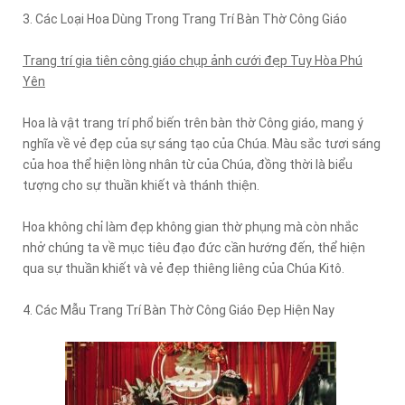
3. Các Loại Hoa Dùng Trong Trang Trí Bàn Thờ Công Giáo
Trang trí gia tiên công giáo chụp ảnh cưới đẹp Tuy Hòa Phú
Yên
Hoa là vật trang trí phổ biến trên bàn thờ Công giáo, mang ý
nghĩa về vẻ đẹp của sự sáng tạo của Chúa. Màu sắc tươi sáng
của hoa thể hiện lòng nhân từ của Chúa, đồng thời là biểu
tượng cho sự thuần khiết và thánh thiện.
Hoa không chỉ làm đẹp không gian thờ phụng mà còn nhắc
nhở chúng ta về mục tiêu đạo đức cần hướng đến, thể hiện
qua sự thuần khiết và vẻ đẹp thiêng liêng của Chúa Kitô.
4. Các Mẫu Trang Trí Bàn Thờ Công Giáo Đẹp Hiện Nay