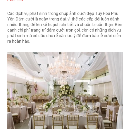
Các dịch vụ phát sinh trong chụp ảnh cưới đẹp Tuy Hòa Phú
Yên Đám cưới là ngày trọng đại, vì thế các cặp đôi luôn dành
nhiều tháng để lên kế hoạch chi tiết và chuẩn bị cẩn thận. Bên
cạnh chi phí trang trí đám cưới trọn gói, còn có những dịch vụ
phát sinh mà cô dâu chú rể cần lưu ý để đảm bảo lễ cưới diễn
ra hoàn hảo.