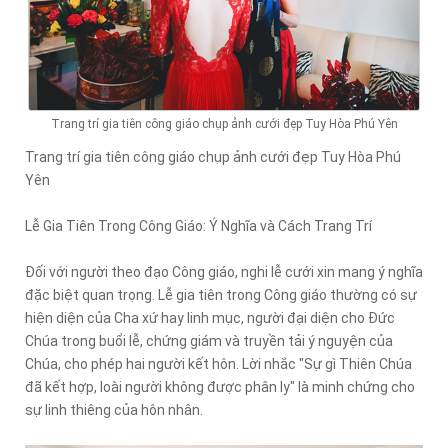
Trang trí gia tiên công giáo chụp ảnh cưới đẹp Tuy Hòa Phú Yên
Trang trí gia tiên công giáo chụp ảnh cưới đẹp Tuy Hòa Phú
Yên
Lễ Gia Tiên Trong Công Giáo: Ý Nghĩa và Cách Trang Trí
Đối với người theo đạo Công giáo, nghi lễ cưới xin mang ý nghĩa
đặc biệt quan trọng. Lễ gia tiên trong Công giáo thường có sự
hiện diện của Cha xứ hay linh mục, người đại diện cho Đức
Chúa trong buổi lễ, chứng giám và truyền tải ý nguyện của
Chúa, cho phép hai người kết hôn. Lời nhắc "Sự gì Thiên Chúa
đã kết hợp, loài người không được phân ly" là minh chứng cho
sự linh thiêng của hôn nhân.