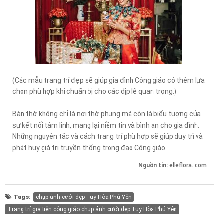
(Các mẫu trang trí đẹp sẽ giúp gia đình Công giáo có thêm lựa
chọn phù hợp khi chuẩn bị cho các dịp lễ quan trọng.)
Bàn thờ không chỉ là nơi thờ phụng mà còn là biểu tượng của
sự kết nối tâm linh, mang lại niềm tin và bình an cho gia đình.
Những nguyên tắc và cách trang trí phù hợp sẽ giúp duy trì và
phát huy giá trị truyền thống trong đạo Công giáo.
Nguồn tin:
elleflora. com
Tags:
chụp ảnh cưới đẹp Tuy Hòa Phú Yên
Trang trí gia tiên công giáo chụp ảnh cưới đẹp Tuy Hòa Phú Yên