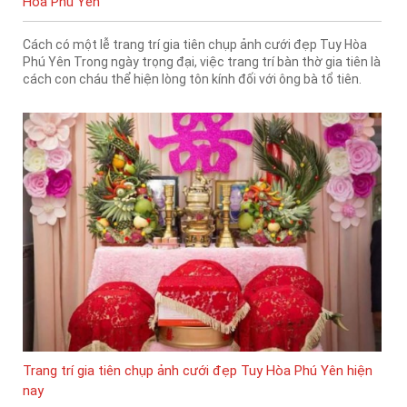
Hòa Phú Yên
Cách có một lễ trang trí gia tiên chụp ảnh cưới đẹp Tuy Hòa
Phú Yên Trong ngày trọng đại, việc trang trí bàn thờ gia tiên là
cách con cháu thể hiện lòng tôn kính đối với ông bà tổ tiên.
Trang trí gia tiên chụp ảnh cưới đẹp Tuy Hòa Phú Yên hiện
nay