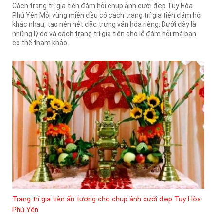
Cách trang trí gia tiên đám hỏi chụp ảnh cưới đẹp Tuy Hòa
Phú Yên Mỗi vùng miền đều có cách trang trí gia tiên đám hỏi
khác nhau, tạo nên nét đặc trưng văn hóa riêng. Dưới đây là
những lý do và cách trang trí gia tiên cho lễ đám hỏi mà bạn
có thể tham khảo.
Trang trí gia tiên ấn tượng cho chụp ảnh cưới đẹp Tuy Hòa
Phú Yên