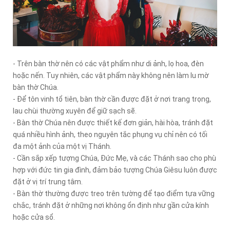
- Trên bàn thờ nên có các vật phẩm như di ảnh, lọ hoa, đèn
hoặc nến. Tuy nhiên, các vật phẩm này không nên làm lu mờ
bàn thờ Chúa.
- Để tôn vinh tổ tiên, bàn thờ cần được đặt ở nơi trang trọng,
lau chùi thường xuyên để giữ sạch sẽ.
- Bàn thờ Chúa nên được thiết kế đơn giản, hài hòa, tránh đặt
quá nhiều hình ảnh, theo nguyên tắc phụng vụ chỉ nên có tối
đa một ảnh của một vị Thánh.
- Cần sắp xếp tượng Chúa, Đức Mẹ, và các Thánh sao cho phù
hợp với đức tin gia đình, đảm bảo tượng Chúa Giêsu luôn được
đặt ở vị trí trung tâm.
- Bàn thờ thường được treo trên tường để tạo điểm tựa vững
chắc, tránh đặt ở những nơi không ổn định như gần cửa kính
hoặc cửa sổ.