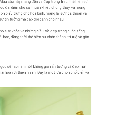
 Màu sắc này mang đến vẻ đẹp trong trẻo, thể hiện sự
gọc đại diện cho sự thuần khiết, chung thủy, và mong
n biểu trưng cho hòa bình, mang lại sự hòa thuận và
 sự tin tưởng mà cặp đôi dành cho nhau.
cho sức khỏe và những điều tốt đẹp trong cuộc sống
ài hòa, đồng thời thể hiện sự chân thành, trí tuệ và gần
 ngọc sẽ tạo nên một không gian ấn tượng và đẹp mắt.
ài hòa với thiên nhiên. Đây là một lựa chọn phổ biến và