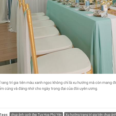
Trang trí gia tiên màu xanh ngọc không chỉ là xu hướng mà còn mang đế
ấm cúng và đáng nhớ cho ngày trọng đại của đôi uyên ương.
Tags:
chụp ảnh cưới đẹp Tuy Hoa Phú Yên
Xu hướng trang trí gia tiên chụp ả