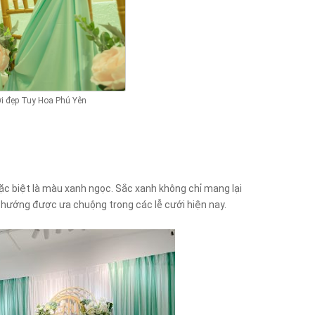
ới đẹp Tuy Hoa Phú Yên
đặc biệt là màu xanh ngọc. Sắc xanh không chỉ mang lại
u hướng được ưa chuộng trong các lễ cưới hiện nay.