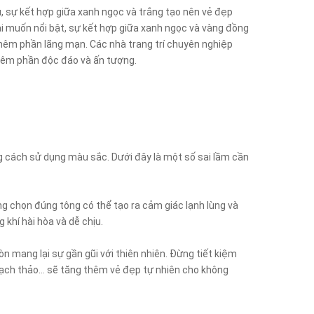
ụ, sự kết hợp giữa xanh ngọc và trắng tạo nên vẻ đẹp
ai muốn nổi bật, sự kết hợp giữa xanh ngọc và vàng đồng
 thêm phần lãng mạn. Các nhà trang trí chuyên nghiệp
thêm phần độc đáo và ấn tượng.
ong cách sử dụng màu sắc. Dưới đây là một số sai lầm cần
 chọn đúng tông có thể tạo ra cảm giác lạnh lùng và
khí hài hòa và dễ chịu.
n mang lại sự gần gũi với thiên nhiên. Đừng tiết kiệm
thạch thảo… sẽ tăng thêm vẻ đẹp tự nhiên cho không