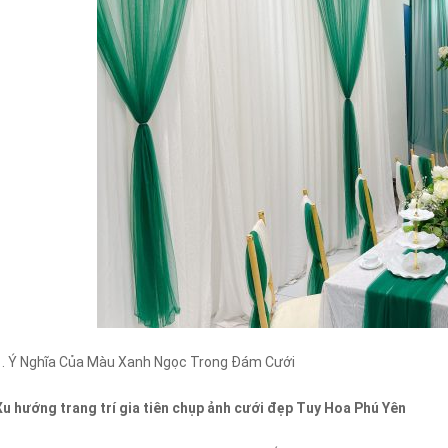
1. Ý Nghĩa Của Màu Xanh Ngọc Trong Đám Cưới
Xu hướng trang trí gia tiên chụp ảnh cưới đẹp Tuy Hoa Phú Yên