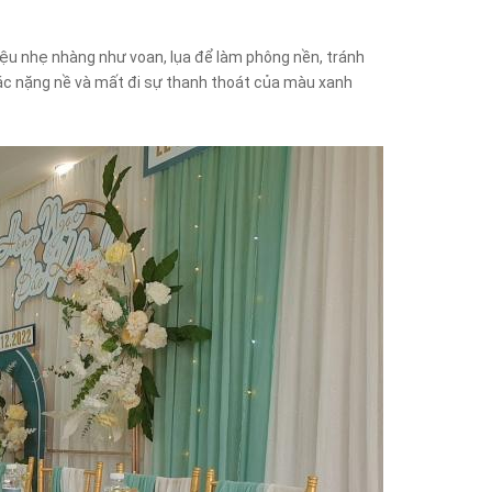
 liệu nhẹ nhàng như voan, lụa để làm phông nền, tránh
iác nặng nề và mất đi sự thanh thoát của màu xanh