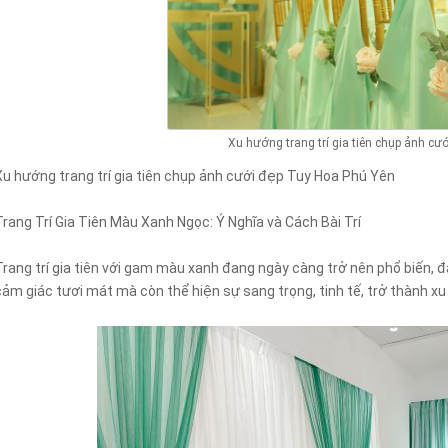
Xu hướng trang trí gia tiên chụp ảnh cư
Xu hướng trang trí gia tiên chụp ảnh cưới đẹp Tuy Hoa Phú Yên
Trang Trí Gia Tiên Màu Xanh Ngọc: Ý Nghĩa và Cách Bài Trí
Trang trí gia tiên với gam màu xanh đang ngày càng trở nên phổ biến, 
cảm giác tươi mát mà còn thể hiện sự sang trọng, tinh tế, trở thành x