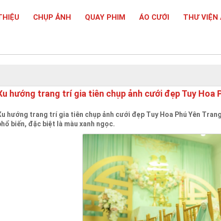
THIỆU
CHỤP ẢNH
QUAY PHIM
ÁO CƯỚI
THƯ VIỆN
Xu hướng trang trí gia tiên chụp ảnh cưới đẹp Tuy Hoa 
Xu hướng trang trí gia tiên chụp ảnh cưới đẹp Tuy Hoa Phú Yên Trang
phổ biến, đặc biệt là màu xanh ngọc.