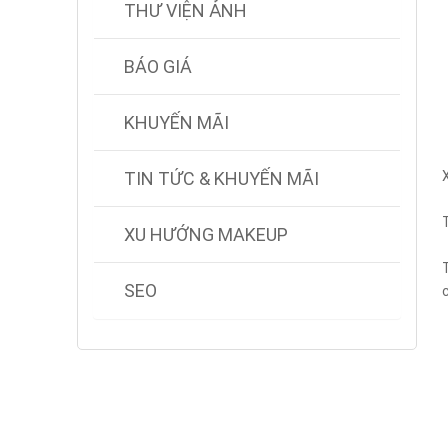
THƯ VIỆN ẢNH
BÁO GIÁ
KHUYẾN MÃI
TIN TỨC & KHUYẾN MÃI
XU HƯỚNG MAKEUP
SEO