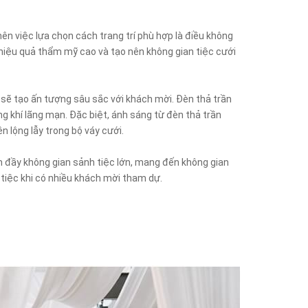
ên việc lựa chọn cách trang trí phù hợp là điều không
 hiệu quả thẩm mỹ cao và tạo nên không gian tiệc cưới
 sẽ tạo ấn tượng sâu sắc với khách mời. Đèn thả trần
g khí lãng mạn. Đặc biệt, ánh sáng từ đèn thả trần
n lộng lẫy trong bộ váy cưới.
m đầy không gian sảnh tiệc lớn, mang đến không gian
 tiệc khi có nhiều khách mời tham dự.