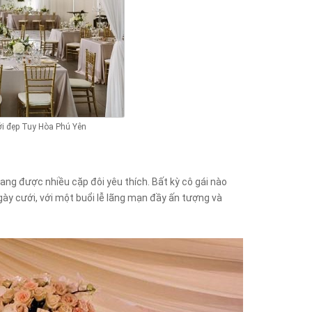
ới đẹp Tuy Hòa Phú Yên
ang được nhiều cặp đôi yêu thích. Bất kỳ cô gái nào
y cưới, với một buổi lễ lãng mạn đầy ấn tượng và