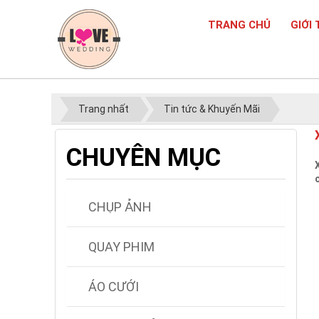
TRANG CHỦ
GIỚI 
Trang nhất
Tin tức & Khuyến Mãi
CHUYÊN MỤC
CHỤP ẢNH
QUAY PHIM
ÁO CƯỚI