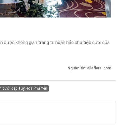
ọn được không gian trang trí hoàn hảo cho tiệc cưới của
Nguồn tin:
elleflora. com
nh cưới đẹp Tuy Hòa Phú Yên