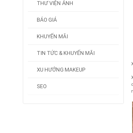
THƯ VIỆN ẢNH
BÁO GIÁ
KHUYẾN MÃI
TIN TỨC & KHUYẾN MÃI
XU HƯỚNG MAKEUP
SEO