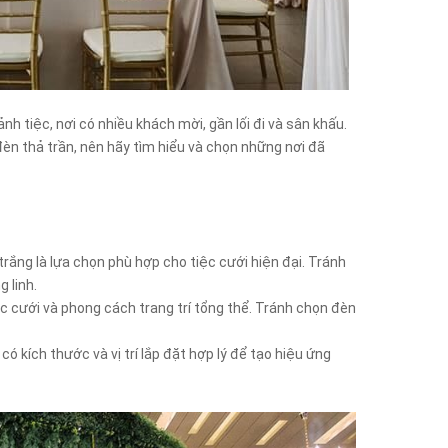
nh tiệc, nơi có nhiều khách mời, gần lối đi và sân khấu.
đèn thả trần, nên hãy tìm hiểu và chọn những nơi đã
rắng là lựa chọn phù hợp cho tiệc cưới hiện đại. Tránh
g linh.
ệc cưới và phong cách trang trí tổng thể. Tránh chọn đèn
ó kích thước và vị trí lắp đặt hợp lý để tạo hiệu ứng