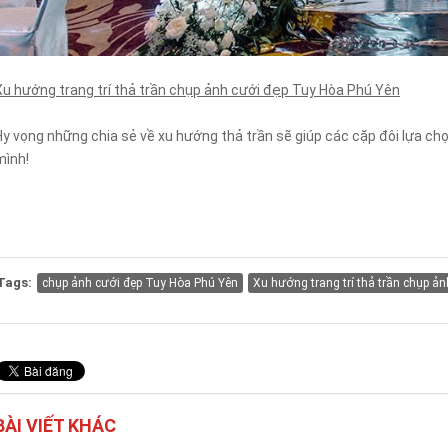
Xu hướng trang trí thả trần chụp ảnh cưới đẹp Tuy Hòa Phú Yên
Hy vọng những chia sẻ về xu hướng thả trần sẽ giúp các cặp đôi lựa ch
mình!
Tags:
chụp ảnh cưới đẹp Tuy Hòa Phú Yên
Xu hướng trang trí thả trần chụp ả
BÀI VIẾT KHÁC