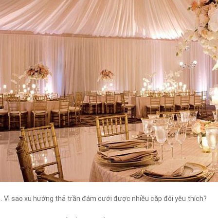
1. Vì sao xu hướng thả trần đám cưới được nhiều cặp đôi yêu thích?