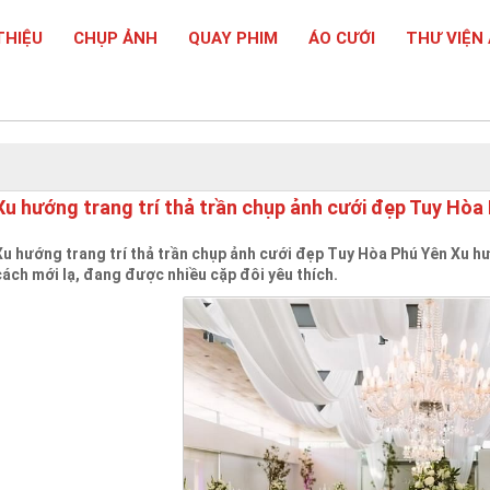
THIỆU
CHỤP ẢNH
QUAY PHIM
ÁO CƯỚI
THƯ VIỆN
Xu hướng trang trí thả trần chụp ảnh cưới đẹp Tuy Hòa
Xu hướng trang trí thả trần chụp ảnh cưới đẹp Tuy Hòa Phú Yên ​​​​​​​X
cách mới lạ, đang được nhiều cặp đôi yêu thích.