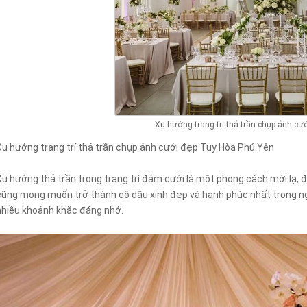
Xu hướng trang trí thả trần chụp ảnh cư
Xu hướng trang trí thả trần chụp ảnh cưới đẹp Tuy Hòa Phú Yên
Xu hướng thả trần trong trang trí đám cưới là một phong cách mới lạ, đ
cũng mong muốn trở thành cô dâu xinh đẹp và hạnh phúc nhất trong ngà
nhiều khoảnh khắc đáng nhớ.