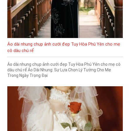
Áo dài nhung chụp ảnh cưới đẹp Tuy Hòa Phú Yên cho mẹ
cô dâu chú rể
Áo dài nhung chụp ảnh cưới đẹp Tuy Hòa Phú Yên cho mẹ cô
dâu chú rể Áo Dài Nhung: Sự Lựa Chọn Lý Tưởng Cho Mẹ
Trong Ngày Trọng Đại