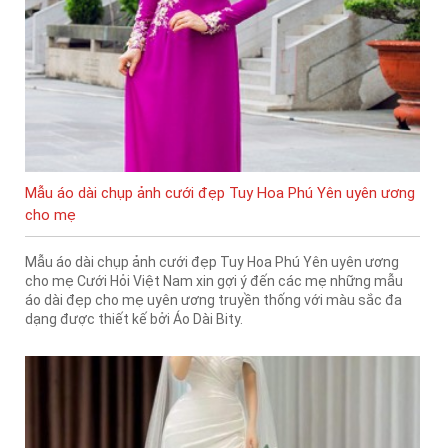
Mẫu áo dài chụp ảnh cưới đẹp Tuy Hoa Phú Yên uyên ương
cho mẹ
Mẫu áo dài chụp ảnh cưới đẹp Tuy Hoa Phú Yên uyên ương
cho mẹ Cưới Hỏi Việt Nam xin gợi ý đến các mẹ những mẫu
áo dài đẹp cho mẹ uyên ương truyền thống với màu sắc đa
dạng được thiết kế bởi Áo Dài Bity.