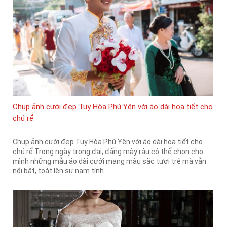
Chụp ảnh cưới đẹp Tuy Hòa Phú Yên với áo dài họa tiết cho
chú rể
Chụp ảnh cưới đẹp Tuy Hòa Phú Yên với áo dài họa tiết cho
chú rể Trong ngày trọng đại, đấng mày râu có thể chọn cho
mình những mẫu áo dài cưới mang màu sắc tươi trẻ mà vẫn
nổi bật, toát lên sự nam tính.