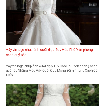
Váy vintage chụp ảnh cưới đẹp Tuy Hòa Phú Yên phong
cách quý tộc
Váy vintage chụp ảnh cưới đẹp Tuy Hòa Phú Yên phong cách
quý tộc Những Mẫu Váy Cưới Đẹp Mang Đậm Phong Cách Cổ
Điển