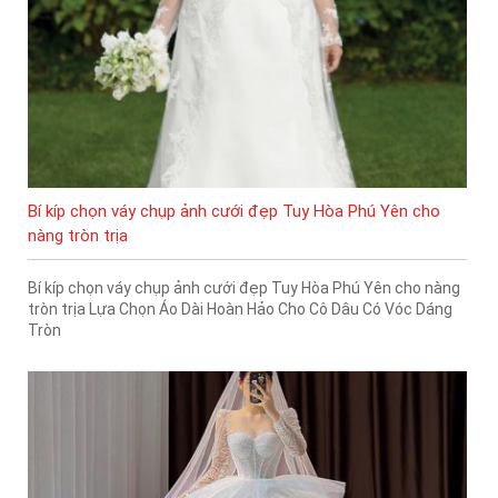
Bí kíp chọn váy chụp ảnh cưới đẹp Tuy Hòa Phú Yên cho
nàng tròn trịa
Bí kíp chọn váy chụp ảnh cưới đẹp Tuy Hòa Phú Yên cho nàng
tròn trịa Lựa Chọn Áo Dài Hoàn Hảo Cho Cô Dâu Có Vóc Dáng
Tròn