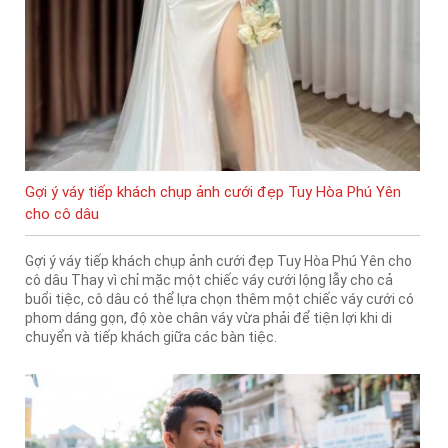
Gợi ý váy tiếp khách chụp ảnh cưới đẹp Tuy Hòa Phú Yên
cho cô dâu
Gợi ý váy tiếp khách chụp ảnh cưới đẹp Tuy Hòa Phú Yên cho
cô dâu Thay vì chỉ mặc một chiếc váy cưới lộng lẫy cho cả
buổi tiệc, cô dâu có thể lựa chọn thêm một chiếc váy cưới có
phom dáng gọn, độ xòe chân váy vừa phải để tiện lợi khi di
chuyển và tiếp khách giữa các bàn tiệc.