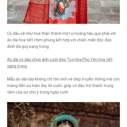
Cô dâu sẽ như hoá thân thành một vị hoàng hậu quý phái với
áo dài hoạ tiết chim phụng kết hợp với chiếc mấn độc đáo
đính đá quý sang trọng.
Áo dài cô dâu chụp ảnh cưới đẹp Tuy Hòa Phú Yên họa tiết
sang trọng
Mẫu áo dài này không chỉ tôn vinh vẻ đẹp truyền thống mà còn
mang đến sự hiện đại, lôi cuốn, giúp cô dâu trở thành trung
tâm của sự chú ý trong ngày cưới.