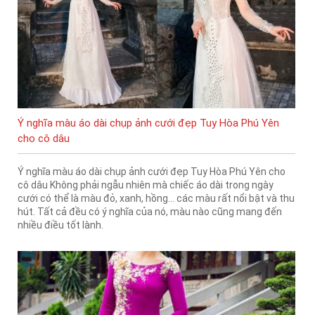
Ý nghĩa màu áo dài chụp ảnh cưới đẹp Tuy Hòa Phú Yên
cho cô dâu
Ý nghĩa màu áo dài chụp ảnh cưới đẹp Tuy Hòa Phú Yên cho
cô dâu Không phải ngẫu nhiên mà chiếc áo dài trong ngày
cưới có thể là màu đỏ, xanh, hồng… các màu rất nổi bật và thu
hút. Tất cả đều có ý nghĩa của nó, màu nào cũng mang đến
nhiều điều tốt lành.