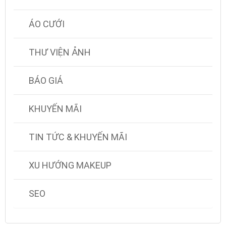
ÁO CƯỚI
THƯ VIỆN ẢNH
BÁO GIÁ
KHUYẾN MÃI
TIN TỨC & KHUYẾN MÃI
XU HƯỚNG MAKEUP
SEO