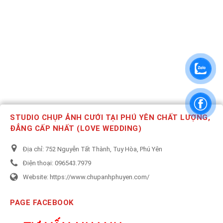
STUDIO CHỤP ẢNH CƯỚI TẠI PHÚ YÊN CHẤT LƯỢNG,
ĐẲNG CẤP NHẤT (LOVE WEDDING)
Địa chỉ:
752 Nguyễn Tất Thành, Tuy Hòa, Phú Yên
Điện thoại:
096543.7979
Website:
https://www.chupanhphuyen.com/
PAGE FACEBOOK