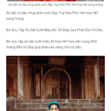
Áo dài cô dâu chụp ảnh cưới đẹp Tuy Hòa Phú Yên họa tiết sang trọng
Áo dài cô dâu chụp ảnh cưới đẹp Tuy Hòa Phú Yên họa tiết
sang trọng
Bộ Sưu Tập Áo Dài Cưới Màu Đỏ: Vẻ Đẹp Quý Phái Cho Cô Dâu
Bộ sưu tập áo dài cưới màu đỏ hoạ tiết hoa văn cung đình
mang đến vẻ đẹp quý phái cao sang cho cô dâu.