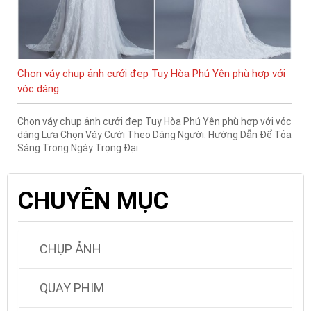
Chọn váy chụp ảnh cưới đẹp Tuy Hòa Phú Yên phù hợp với
vóc dáng
Chọn váy chụp ảnh cưới đẹp Tuy Hòa Phú Yên phù hợp với vóc
dáng Lựa Chọn Váy Cưới Theo Dáng Người: Hướng Dẫn Để Tỏa
Sáng Trong Ngày Trọng Đại
CHUYÊN MỤC
CHỤP ẢNH
QUAY PHIM