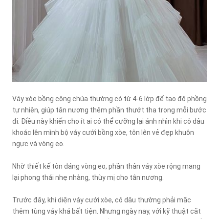
Váy xòe bồng công chúa thường có từ 4-6 lớp để tạo độ phồng
tự nhiên, giúp tân nương thêm phần thướt tha trong mỗi bước
đi. Điều này khiến cho ít ai có thể cưỡng lại ánh nhìn khi cô dâu
khoác lên mình bộ váy cưới bồng xòe, tôn lên vẻ đẹp khuôn
ngực và vòng eo.
Nhờ thiết kế tôn dáng vòng eo, phần thân váy xòe rộng mang
lại phong thái nhẹ nhàng, thùy mị cho tân nương.
Trước đây, khi diện váy cưới xòe, cô dâu thường phải mặc
thêm tùng váy khá bất tiện. Nhưng ngày nay, với kỹ thuật cắt