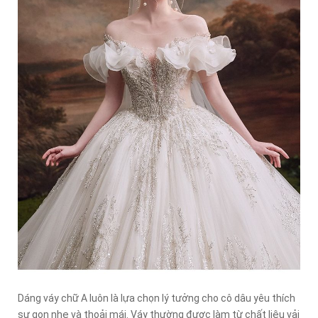
Dáng váy chữ A luôn là lựa chọn lý tưởng cho cô dâu yêu thích
sự gọn nhẹ và thoải mái. Váy thường được làm từ chất liệu vải