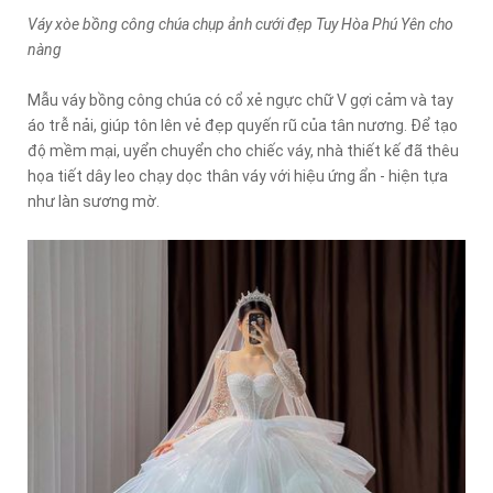
Váy xòe bồng công chúa chụp ảnh cưới đẹp Tuy Hòa Phú Yên cho
nàng
Mẫu váy bồng công chúa có cổ xẻ ngực chữ V gợi cảm và tay
áo trễ nải, giúp tôn lên vẻ đẹp quyến rũ của tân nương. Để tạo
độ mềm mại, uyển chuyển cho chiếc váy, nhà thiết kế đã thêu
họa tiết dây leo chạy dọc thân váy với hiệu ứng ẩn - hiện tựa
như làn sương mờ.