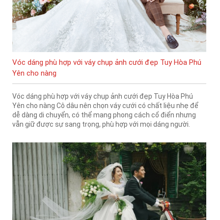
Vóc dáng phù hợp với váy chụp ảnh cưới đẹp Tuy Hòa Phú
Yên cho nàng
Vóc dáng phù hợp với váy chụp ảnh cưới đẹp Tuy Hòa Phú
Yên cho nàng Cô dâu nên chọn váy cưới có chất liệu nhẹ để
dễ dàng di chuyển, có thể mang phong cách cổ điển nhưng
vẫn giữ được sự sang trọng, phù hợp với mọi dáng người.