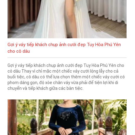
Gợi ý váy tiếp khách chụp ảnh cưới đẹp Tuy Hòa Phú Yên
cho cô dâu
Gợi ý váy tiếp khách chụp ảnh cưới đẹp Tuy Hòa Phú Yên cho
cô dâu Thay vì chỉ mặc một chiếc váy cưới lộng lẫy cho cả
buổi tiệc, cô dâu có thể lựa chọn thêm một chiếc váy cưới có
phom dáng gọn, độ xòe chân váy vừa phải để tiện lợi khi di
chuyển và tiếp khách giữa các bàn tiệc.