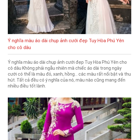
Ý nghĩa màu áo dài chụp ảnh cưới đẹp Tuy Hòa Phú Yên
cho cô dâu
Ý nghĩa màu áo dài chụp ảnh cưới đẹp Tuy Hòa Phú Yên cho
cô dâu Không phải ngẫu nhiên mà chiếc áo dài trong ngày
cưới có thể là màu đỏ, xanh, hồng… các màu rất nổi bật và thu
hút. Tất cả đều có ý nghĩa của nó, màu nào cũng mang đến
nhiều điều tốt lành.