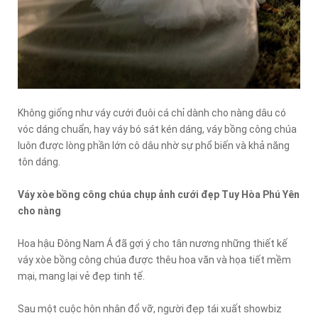
Không giống như váy cưới đuôi cá chỉ dành cho nàng dâu có
vóc dáng chuẩn, hay váy bó sát kén dáng, váy bồng công chúa
luôn được lòng phần lớn cô dâu nhờ sự phổ biến và khả năng
tôn dáng.
Váy xòe bồng công chúa chụp ảnh cưới đẹp Tuy Hòa Phú Yên
cho nàng
Hoa hậu Đông Nam Á đã gợi ý cho tân nương những thiết kế
váy xòe bồng công chúa được thêu hoa văn và họa tiết mềm
mại, mang lại vẻ đẹp tinh tế.
Sau một cuộc hôn nhân đổ vỡ, người đẹp tái xuất showbiz