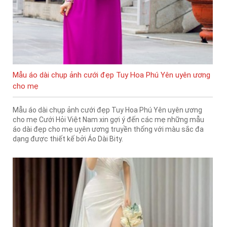
Mẫu áo dài chụp ảnh cưới đẹp Tuy Hoa Phú Yên uyên ương
cho mẹ
Mẫu áo dài chụp ảnh cưới đẹp Tuy Hoa Phú Yên uyên ương
cho mẹ Cưới Hỏi Việt Nam xin gợi ý đến các mẹ những mẫu
áo dài đẹp cho mẹ uyên ương truyền thống với màu sắc đa
dạng được thiết kế bởi Áo Dài Bity.