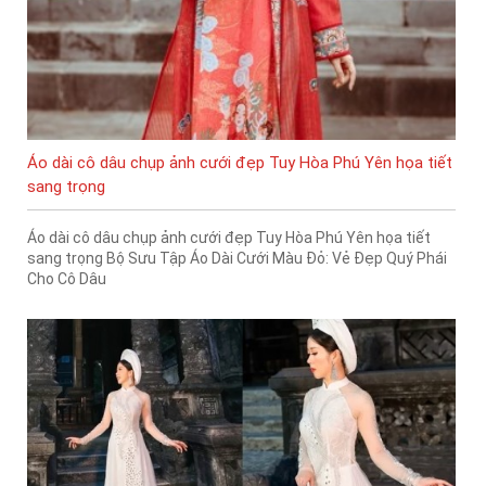
Áo dài cô dâu chụp ảnh cưới đẹp Tuy Hòa Phú Yên họa tiết
sang trọng
Áo dài cô dâu chụp ảnh cưới đẹp Tuy Hòa Phú Yên họa tiết
sang trọng Bộ Sưu Tập Áo Dài Cưới Màu Đỏ: Vẻ Đẹp Quý Phái
Cho Cô Dâu