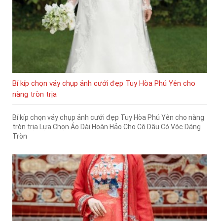
Bí kíp chọn váy chụp ảnh cưới đẹp Tuy Hòa Phú Yên cho
nàng tròn trịa
Bí kíp chọn váy chụp ảnh cưới đẹp Tuy Hòa Phú Yên cho nàng
tròn trịa Lựa Chọn Áo Dài Hoàn Hảo Cho Cô Dâu Có Vóc Dáng
Tròn