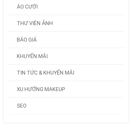
ÁO CƯỚI
THƯ VIỆN ẢNH
BÁO GIÁ
KHUYẾN MÃI
TIN TỨC & KHUYẾN MÃI
XU HƯỚNG MAKEUP
SEO