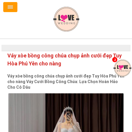
Váy xòe bồng công chúa chụp ảnh cưới đẹp Tuy
2
Hòa Phú Yên cho nàng
Váy xòe bồng công chúa chụp ảnh cưới đẹp Tuy Hòa Phú Yên
cho nàng Váy Cưới Bồng Công Chúa: Lựa Chọn Hoàn Hảo
Cho Cô Dâu