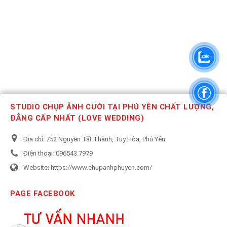
STUDIO CHỤP ẢNH CƯỚI TẠI PHÚ YÊN CHẤT LƯỢNG,
ĐẲNG CẤP NHẤT (LOVE WEDDING)
Địa chỉ:
752 Nguyễn Tất Thành, Tuy Hòa, Phú Yên
Điện thoại:
096543.7979
Website:
https://www.chupanhphuyen.com/
PAGE FACEBOOK