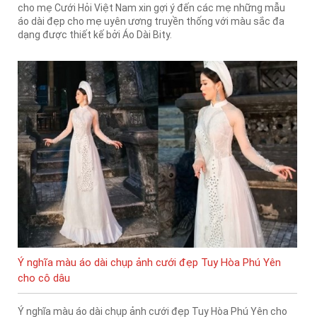
cho mẹ Cưới Hỏi Việt Nam xin gợi ý đến các mẹ những mẫu
áo dài đẹp cho mẹ uyên ương truyền thống với màu sắc đa
dạng được thiết kế bởi Áo Dài Bity.
Ý nghĩa màu áo dài chụp ảnh cưới đẹp Tuy Hòa Phú Yên
cho cô dâu
Ý nghĩa màu áo dài chụp ảnh cưới đẹp Tuy Hòa Phú Yên cho