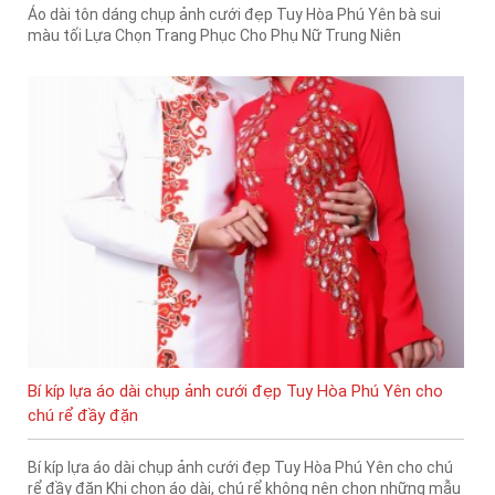
Áo dài tôn dáng chụp ảnh cưới đẹp Tuy Hòa Phú Yên bà sui
màu tối Lựa Chọn Trang Phục Cho Phụ Nữ Trung Niên
Bí kíp lựa áo dài chụp ảnh cưới đẹp Tuy Hòa Phú Yên cho
chú rể đầy đặn
Bí kíp lựa áo dài chụp ảnh cưới đẹp Tuy Hòa Phú Yên cho chú
rể đầy đặn Khi chọn áo dài, chú rể không nên chọn những mẫu