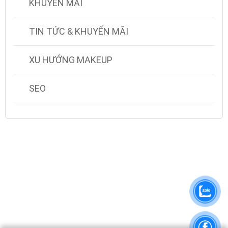
KHUYẾN MÃI
TIN TỨC & KHUYẾN MÃI
XU HƯỚNG MAKEUP
SEO