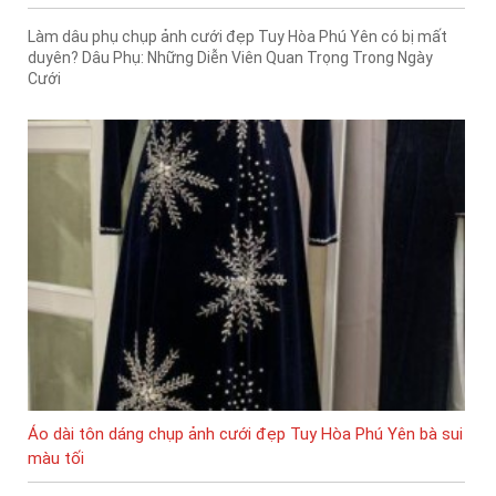
Làm dâu phụ chụp ảnh cưới đẹp Tuy Hòa Phú Yên có bị mất
duyên? Dâu Phụ: Những Diễn Viên Quan Trọng Trong Ngày
Cưới
Áo dài tôn dáng chụp ảnh cưới đẹp Tuy Hòa Phú Yên bà sui
màu tối