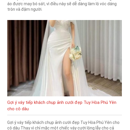
áo được may bó sát, vì điều này sẽ dễ dàng làm lộ vóc dáng
tròn và đậm người.
Gợi ý váy tiếp khách chụp ảnh cưới đẹp Tuy Hòa Phú Yên
cho cô dâu
Gợi ý váy tiếp khách chụp ảnh cưới đẹp Tuy Hòa Phú Yên cho
cô dâu Thay vì chỉ mặc một chiếc váy cưới lộng lẫy cho cả