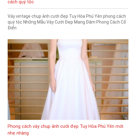
cách quý tộc
Váy vintage chụp ảnh cưới đẹp Tuy Hòa Phú Yên phong cách
quý tộc Những Mẫu Váy Cưới Đẹp Mang Đậm Phong Cách Cổ
Điển
Phong cách váy chụp ảnh cưới đẹp Tuy Hòa Phú Yên mới
nhẹ nhàng