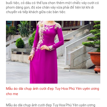
buổi tiệc, cô dâu có thể lựa chọn thêm một chiếc váy cưới có
phom dáng gọn, độ xòe chân váy vừa phải để tiện lợi khi di
chuyển và tiếp khách giữa các bàn tiệc.
Mẫu áo dài chụp ảnh cưới đẹp Tuy Hoa Phú Yên uyên ương
cho mẹ
Mẫu áo dài chụp ảnh cưới đẹp Tuy Hoa Phú Yên uyên ương