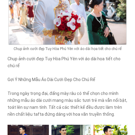
Chụp ảnh cưới đẹp Tuy Hòa Phú Yên với áo dài họa tiết cho chú rể
Chụp ảnh cưới đẹp Tuy Hòa Phú Yên với áo dài họa tiết cho
chú rể
Gợi Ý Những Mẫu Áo Dài Cưới Đẹp Cho Chú Rể
Trong ngày trọng đại, đấng mày râu có thể chọn cho mình
những mẫu áo dài cưới mang màu sắc tươi trẻ mà vẫn nổi bật,
toát lên sự nam tính. Tất cả các thiết kế đều được làm trên
nền chất liệu tafta đứng dáng với hoa văn truyền thống.