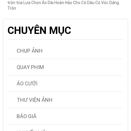
tròn trịa Lựa Chọn Áo Dài Hoàn Hảo Cho Cô Dâu Có Vóc Dáng
Tròn
CHUYÊN MỤC
CHỤP ẢNH
QUAY PHIM
ÁO CƯỚI
THƯ VIỆN ẢNH
BÁO GIÁ