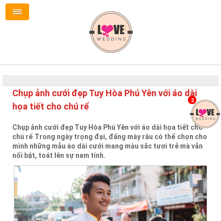
Chụp ảnh cưới đẹp Tuy Hòa Phú Yên với áo dài
2
họa tiết cho chú rể
Chụp ảnh cưới đẹp Tuy Hòa Phú Yên với áo dài họa tiết cho
chú rể Trong ngày trọng đại, đấng mày râu có thể chọn cho
mình những mẫu áo dài cưới mang màu sắc tươi trẻ mà vẫn
nổi bật, toát lên sự nam tính.