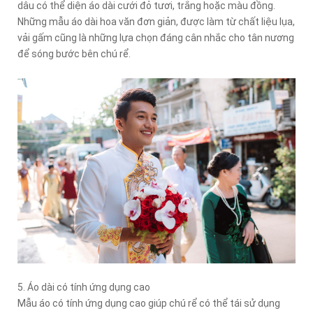
dâu có thể diện áo dài cưới đỏ tươi, trắng hoặc màu đồng.
Những mẫu áo dài hoa văn đơn giản, được làm từ chất liệu lụa,
vải gấm cũng là những lựa chọn đáng cân nhắc cho tân nương
để sóng bước bên chú rể.
5. Áo dài có tính ứng dụng cao
Mẫu áo có tính ứng dụng cao giúp chú rể có thể tái sử dụng