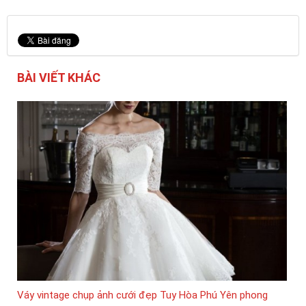
BÀI VIẾT KHÁC
Váy vintage chụp ảnh cưới đẹp Tuy Hòa Phú Yên phong