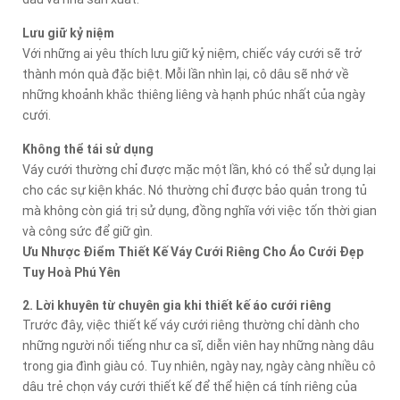
Lưu giữ kỷ niệm
Với những ai yêu thích lưu giữ kỷ niệm, chiếc váy cưới sẽ trở
thành món quà đặc biệt. Mỗi lần nhìn lại, cô dâu sẽ nhớ về
những khoảnh khắc thiêng liêng và hạnh phúc nhất của ngày
cưới.
Không thể tái sử dụng
Váy cưới thường chỉ được mặc một lần, khó có thể sử dụng lại
cho các sự kiện khác. Nó thường chỉ được bảo quản trong tủ
mà không còn giá trị sử dụng, đồng nghĩa với việc tốn thời gian
và công sức để giữ gìn.
Ưu Nhược Điểm Thiết Kế Váy Cưới Riêng Cho Áo Cưới Đẹp
Tuy Hoà Phú Yên
2. Lời khuyên từ chuyên gia khi thiết kế áo cưới riêng
Trước đây, việc thiết kế váy cưới riêng thường chỉ dành cho
những người nổi tiếng như ca sĩ, diễn viên hay những nàng dâu
trong gia đình giàu có. Tuy nhiên, ngày nay, ngày càng nhiều cô
dâu trẻ chọn váy cưới thiết kế để thể hiện cá tính riêng của