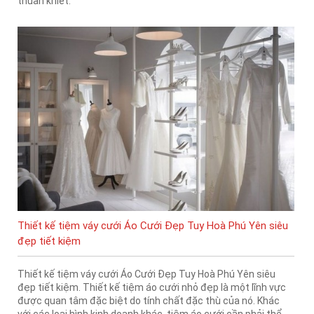
thuần khiết.
Thiết kế tiệm váy cưới Áo Cưới Đẹp Tuy Hoà Phú Yên siêu
đẹp tiết kiệm
Thiết kế tiệm váy cưới Áo Cưới Đẹp Tuy Hoà Phú Yên siêu
đẹp tiết kiệm. Thiết kế tiệm áo cưới nhỏ đẹp là một lĩnh vực
được quan tâm đặc biệt do tính chất đặc thù của nó. Khác