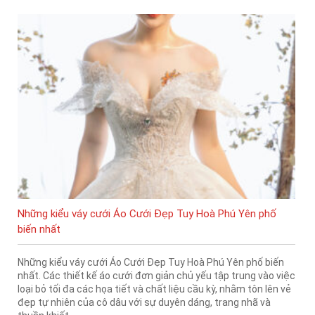
Những kiểu váy cưới Áo Cưới Đẹp Tuy Hoà Phú Yên phố
biến nhất
Những kiểu váy cưới Áo Cưới Đẹp Tuy Hoà Phú Yên phố biến
nhất. Các thiết kế áo cưới đơn giản chủ yếu tập trung vào việc
loại bỏ tối đa các họa tiết và chất liệu cầu kỳ, nhằm tôn lên vẻ
đẹp tự nhiên của cô dâu với sự duyên dáng, trang nhã và