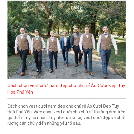
Cách chọn vest cưới nam đẹp cho chú rể Áo Cưới Đẹp Tuy
Hoà Phú Yên
Cách chọn vest cưới nam đẹp cho chú rể Áo Cưới Đẹp Tuy
Hoà Phú Yên. Việc chọn vest cưới cho chú rể thường dựa trên
gu thẩm mỹ cá nhân. Tuy nhiên, một bộ vest cưới đẹp và chất
lượng cần chú ý đến những yếu tố sau.