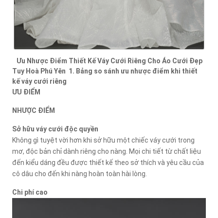
Ưu Nhược Điểm Thiết Kế Váy Cưới Riêng Cho Áo Cưới Đẹp
Tuy Hoà Phú Yên 1. Bảng so sánh ưu nhược điểm khi thiết
kế váy cưới riêng
ƯU ĐIỂM
NHƯỢC ĐIỂM
Sở hữu váy cưới độc quyền
Không gì tuyệt vời hơn khi sở hữu một chiếc váy cưới trong
mơ, độc bản chỉ dành riêng cho nàng. Mọi chi tiết từ chất liệu
đến kiểu dáng đều được thiết kế theo sở thích và yêu cầu của
cô dâu cho đến khi nàng hoàn toàn hài lòng.
Chi phí cao