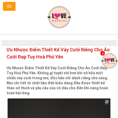
Ưu Nhược Điểm Thiết Kế Váy Cưới Riêng Cho Áo
2
Cưới Đẹp Tuy Hoà Phú Yên
Ưu Nhược Điểm Thiết Kế Váy Cưới Riêng Cho Áo Cưới Đẹp
Tuy Hoà Phú Yên. Không gì tuyệt vời hơn khi sở hữu một
chiếc váy cưới trong mơ, độc bản chỉ dành riêng cho nàng.
Mọi chi tiết từ chất liệu đến kiểu dáng đều được thiết kế
theo sở thích và yêu cầu của cô dâu cho đến khi nàng hoàn
toàn hài lòng.