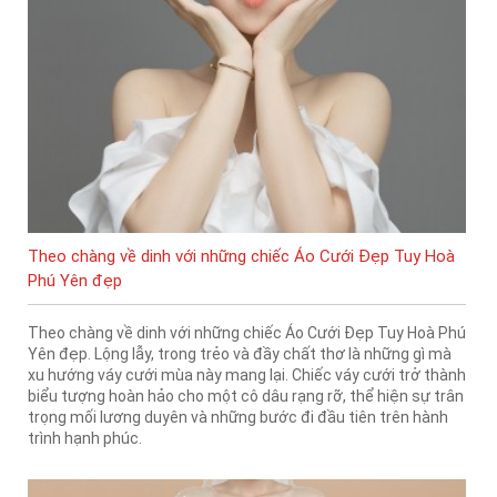
Theo chàng về dinh với những chiếc Áo Cưới Đẹp Tuy Hoà
Phú Yên đẹp
Theo chàng về dinh với những chiếc Áo Cưới Đẹp Tuy Hoà Phú
Yên đẹp. Lộng lẫy, trong trẻo và đầy chất thơ là những gì mà
xu hướng váy cưới mùa này mang lại. Chiếc váy cưới trở thành
biểu tượng hoàn hảo cho một cô dâu rạng rỡ, thể hiện sự trân
trọng mối lương duyên và những bước đi đầu tiên trên hành
trình hạnh phúc.