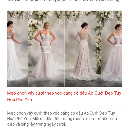
Mẹo chọn váy cưới theo vóc dáng cô dâu Áo Cưới Đẹp Tuy
Hoà Phú Yên
Mẹo chọn váy cưới theo vóc dáng cô dâu Áo Cưới Đẹp Tuy
Hoà Phú Yên. Mỗi cô dâu đều mong muốn mình trở nên xinh
đẹp và lộng lẫy trong ngày cưới.