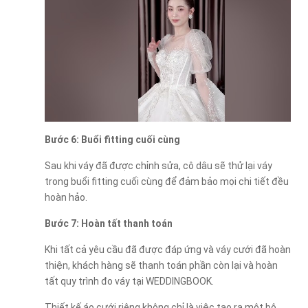
Bước 6: Buổi fitting cuối cùng
Sau khi váy đã được chỉnh sửa, cô dâu sẽ thử lại váy
trong buổi fitting cuối cùng để đảm bảo mọi chi tiết đều
hoàn hảo.
Bước 7: Hoàn tất thanh toán
Khi tất cả yêu cầu đã được đáp ứng và váy cưới đã hoàn
thiện, khách hàng sẽ thanh toán phần còn lại và hoàn
tất quy trình đo váy tại WEDDINGBOOK.
Thiết kế áo cưới riêng không chỉ là việc tạo ra một bộ