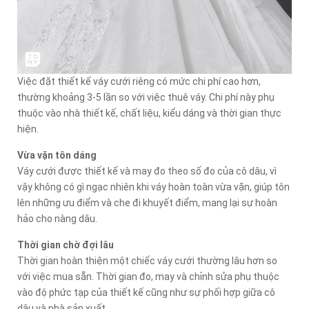
Việc đặt thiết kế váy cưới riêng có mức chi phí cao hơn,
thường khoảng 3-5 lần so với việc thuê váy. Chi phí này phụ
thuộc vào nhà thiết kế, chất liệu, kiểu dáng và thời gian thực
hiện.
Vừa vặn tôn dáng
Váy cưới được thiết kế và may đo theo số đo của cô dâu, vì
vậy không có gì ngạc nhiên khi váy hoàn toàn vừa vặn, giúp tôn
lên những ưu điểm và che đi khuyết điểm, mang lại sự hoàn
hảo cho nàng dâu.
Thời gian chờ đợi lâu
Thời gian hoàn thiện một chiếc váy cưới thường lâu hơn so
với việc mua sẵn. Thời gian đo, may và chỉnh sửa phụ thuộc
vào độ phức tạp của thiết kế cũng như sự phối hợp giữa cô
dâu và nhà sản xuất.