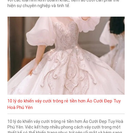
với các loại hình kinh doanh khác, tiệm áo cưới cần phải thể
hiện sự chuyên nghiệp và tinh tế.
10 lý do khiến váy cưới trông rẻ tiền hơn Áo Cưới Đẹp Tuy
Hoà Phú Yên
10 lý do khiến váy cưới trông rẻ tiền hơn Áo Cưới Đẹp Tuy Hoà
Phú Yên. Việc kết hợp nhiều phong cách váy cưới trong một
thiết kế có thể khiến trang phục trở nên rối mắt và kém sang.