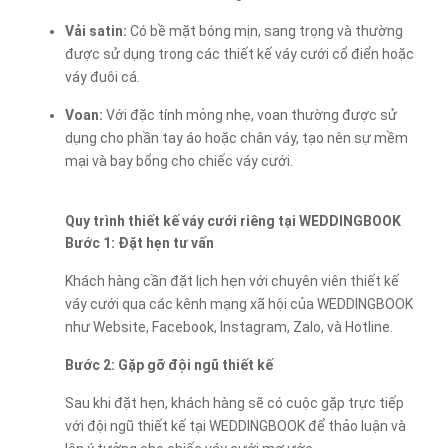
Vải satin:
Có bề mặt bóng mịn, sang trọng và thường
được sử dụng trong các thiết kế váy cưới cổ điển hoặc
váy đuôi cá.
Voan:
Với đặc tính mỏng nhẹ, voan thường được sử
dụng cho phần tay áo hoặc chân váy, tạo nên sự mềm
mại và bay bổng cho chiếc váy cưới.
Quy trình thiết kế váy cưới riêng tại WEDDINGBOOK
Bước 1: Đặt hẹn tư vấn
Khách hàng cần đặt lịch hẹn với chuyên viên thiết kế
váy cưới qua các kênh mạng xã hội của WEDDINGBOOK
như Website, Facebook, Instagram, Zalo, và Hotline.
Bước 2: Gặp gỡ đội ngũ thiết kế
Sau khi đặt hẹn, khách hàng sẽ có cuộc gặp trực tiếp
với đội ngũ thiết kế tại WEDDINGBOOK để thảo luận và