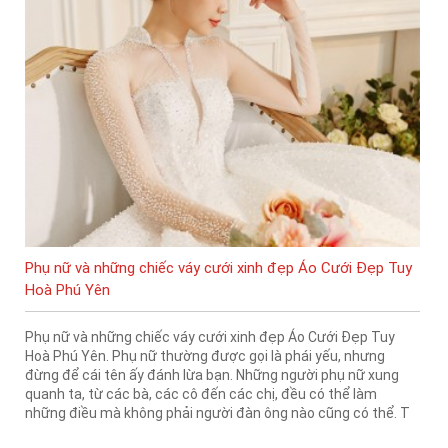
Phụ nữ và những chiếc váy cưới xinh đẹp Áo Cưới Đẹp Tuy
Hoà Phú Yên
Phụ nữ và những chiếc váy cưới xinh đẹp Áo Cưới Đẹp Tuy
Hoà Phú Yên. Phụ nữ thường được gọi là phái yếu, nhưng
đừng để cái tên ấy đánh lừa bạn. Những người phụ nữ xung
quanh ta, từ các bà, các cô đến các chị, đều có thể làm
những điều mà không phải người đàn ông nào cũng có thể. T