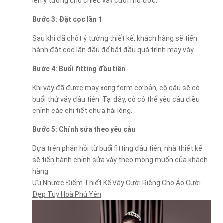
lên ý tưởng cho chiếc váy cưới mơ ước.
Bước 3: Đặt cọc lần 1
Sau khi đã chốt ý tưởng thiết kế, khách hàng sẽ tiến
hành đặt cọc lần đầu để bắt đầu quá trình may váy.
Bước 4: Buổi fitting đầu tiên
Khi váy đã được may xong form cơ bản, cô dâu sẽ có
buổi thử váy đầu tiên. Tại đây, cô có thể yêu cầu điều
chỉnh các chi tiết chưa hài lòng.
Bước 5: Chỉnh sửa theo yêu cầu
Dựa trên phản hồi từ buổi fitting đầu tiên, nhà thiết kế
sẽ tiến hành chỉnh sửa váy theo mong muốn của khách
hàng.
Ưu Nhược Điểm Thiết Kế Váy Cưới Riêng Cho Áo Cưới
Đẹp Tuy Hoà Phú Yên