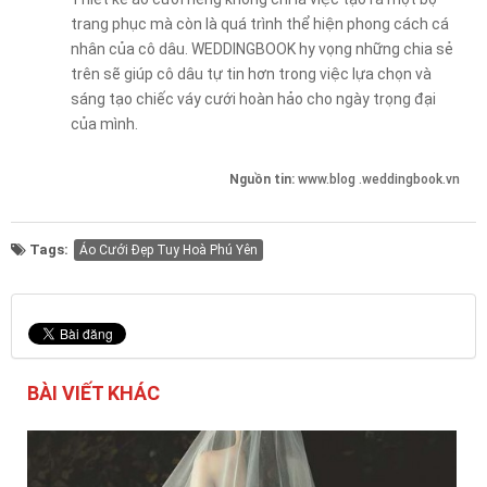
trang phục mà còn là quá trình thể hiện phong cách cá
nhân của cô dâu. WEDDINGBOOK hy vọng những chia sẻ
trên sẽ giúp cô dâu tự tin hơn trong việc lựa chọn và
sáng tạo chiếc váy cưới hoàn hảo cho ngày trọng đại
của mình.
Nguồn tin:
www.blog .weddingbook.vn
Tags:
Áo Cưới Đẹp Tuy Hoà Phú Yên
BÀI VIẾT KHÁC