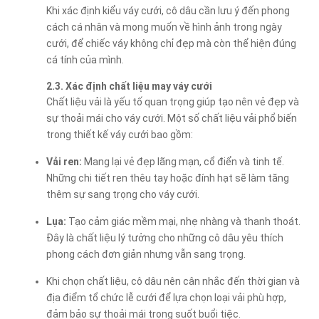
Khi xác định kiểu váy cưới, cô dâu cần lưu ý đến phong
cách cá nhân và mong muốn về hình ảnh trong ngày
cưới, để chiếc váy không chỉ đẹp mà còn thể hiện đúng
cá tính của mình.
2.3. Xác định chất liệu may váy cưới
Chất liệu vải là yếu tố quan trọng giúp tạo nên vẻ đẹp và
sự thoải mái cho váy cưới. Một số chất liệu vải phổ biến
trong thiết kế váy cưới bao gồm:
Vải ren:
Mang lại vẻ đẹp lãng mạn, cổ điển và tinh tế.
Những chi tiết ren thêu tay hoặc đính hạt sẽ làm tăng
thêm sự sang trọng cho váy cưới.
Lụa:
Tạo cảm giác mềm mại, nhẹ nhàng và thanh thoát.
Đây là chất liệu lý tưởng cho những cô dâu yêu thích
phong cách đơn giản nhưng vẫn sang trọng.
Khi chọn chất liệu, cô dâu nên cân nhắc đến thời gian và
địa điểm tổ chức lễ cưới để lựa chọn loại vải phù hợp,
đảm bảo sự thoải mái trong suốt buổi tiệc.