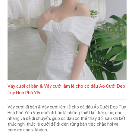
Váy cưới đi bàn & Váy cưới làm lễ cho cô dâu Áo Cưới Đẹp
Tuy Hoà Phú Yên
Váy cưới đi bàn & Váy cưới làm lễ cho cô dâu Áo Cưới Đẹp Tuy
Hoà Phú Yên.Váy cưới đi bàn là những thiết kế đơn giản, nhẹ
nhàng và dễ di chuyển, giúp cô dâu có thể thay đổi sau khi kết
thúc nghi thức lễ cưới để đi đến từng bàn tiệc chào hỏi và
cảm ơn các vị khách.