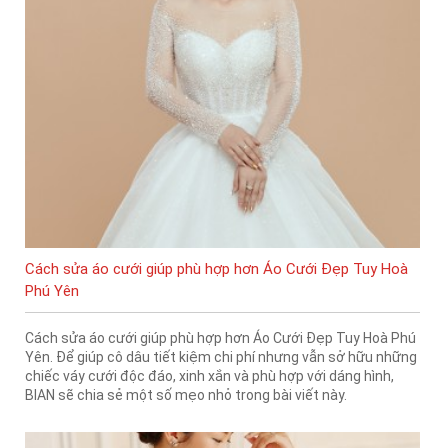
Cách sửa áo cưới giúp phù hợp hơn Áo Cưới Đẹp Tuy Hoà
Phú Yên
Cách sửa áo cưới giúp phù hợp hơn Áo Cưới Đẹp Tuy Hoà Phú
Yên. Để giúp cô dâu tiết kiệm chi phí nhưng vẫn sở hữu những
chiếc váy cưới độc đáo, xinh xắn và phù hợp với dáng hình,
BIAN sẽ chia sẻ một số mẹo nhỏ trong bài viết này.