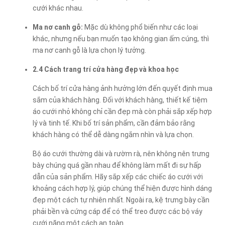
cưới khác nhau.
Ma nơ canh gỗ:
Mặc dù không phổ biến như các loại
khác, nhưng nếu bạn muốn tạo không gian ấm cúng, thì
ma nơ canh gỗ là lựa chọn lý tưởng.
2.4 Cách trang trí cửa hàng đẹp và khoa học
Cách bố trí cửa hàng ảnh hưởng lớn đến quyết định mua
sắm của khách hàng. Đối với khách hàng, thiết kế tiệm
áo cưới nhỏ không chỉ cần đẹp mà còn phải sắp xếp hợp
lý và tinh tế. Khi bố trí sản phẩm, cần đảm bảo rằng
khách hàng có thể dễ dàng ngắm nhìn và lựa chọn.
Bộ áo cưới thường dài và rườm rà, nên không nên trưng
bày chúng quá gần nhau để không làm mất đi sự hấp
dẫn của sản phẩm. Hãy sắp xếp các chiếc áo cưới với
khoảng cách hợp lý, giúp chúng thể hiện được hình dáng
đẹp một cách tự nhiên nhất. Ngoài ra, kệ trưng bày cần
phải bền và cứng cáp để có thể treo được các bộ váy
cưới nặng một cách an toàn.