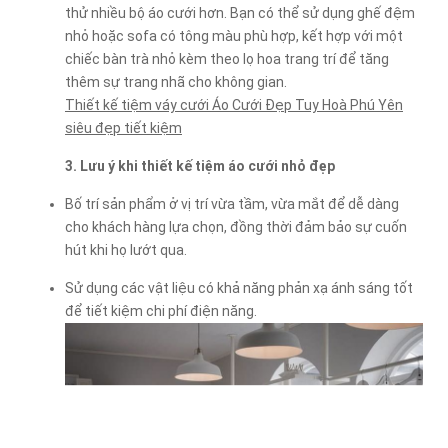
thử nhiều bộ áo cưới hơn. Bạn có thể sử dụng ghế đệm
nhỏ hoặc sofa có tông màu phù hợp, kết hợp với một
chiếc bàn trà nhỏ kèm theo lọ hoa trang trí để tăng
thêm sự trang nhã cho không gian.
Thiết kế tiệm váy cưới Áo Cưới Đẹp Tuy Hoà Phú Yên
siêu đẹp tiết kiệm
3. Lưu ý khi thiết kế tiệm áo cưới nhỏ đẹp
Bố trí sản phẩm ở vị trí vừa tầm, vừa mắt để dễ dàng
cho khách hàng lựa chọn, đồng thời đảm bảo sự cuốn
hút khi họ lướt qua.
Sử dụng các vật liệu có khả năng phản xạ ánh sáng tốt
để tiết kiệm chi phí điện năng.