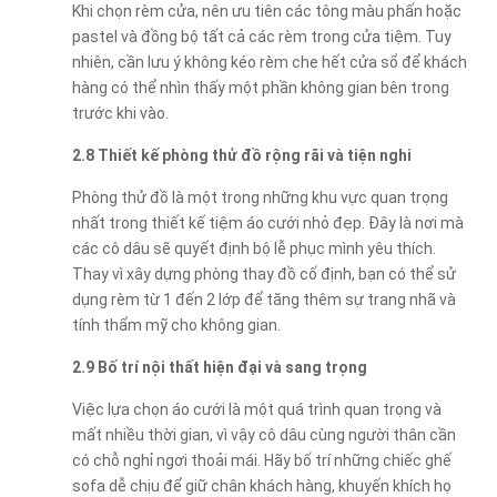
Khi chọn rèm cửa, nên ưu tiên các tông màu phấn hoặc
pastel và đồng bộ tất cả các rèm trong cửa tiệm. Tuy
nhiên, cần lưu ý không kéo rèm che hết cửa sổ để khách
hàng có thể nhìn thấy một phần không gian bên trong
trước khi vào.
2.8 Thiết kế phòng thử đồ rộng rãi và tiện nghi
Phòng thử đồ là một trong những khu vực quan trọng
nhất trong thiết kế tiệm áo cưới nhỏ đẹp. Đây là nơi mà
các cô dâu sẽ quyết định bộ lễ phục mình yêu thích.
Thay vì xây dựng phòng thay đồ cố định, bạn có thể sử
dụng rèm từ 1 đến 2 lớp để tăng thêm sự trang nhã và
tính thẩm mỹ cho không gian.
2.9 Bố trí nội thất hiện đại và sang trọng
Việc lựa chọn áo cưới là một quá trình quan trọng và
mất nhiều thời gian, vì vậy cô dâu cùng người thân cần
có chỗ nghỉ ngơi thoải mái. Hãy bố trí những chiếc ghế
sofa dễ chịu để giữ chân khách hàng, khuyến khích họ