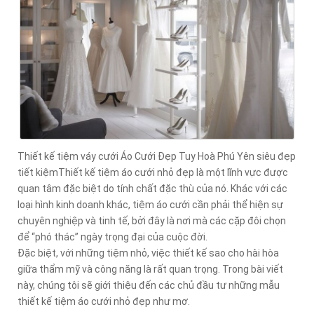
Thiết kế tiệm váy cưới Áo Cưới Đẹp Tuy Hoà Phú Yên siêu đẹp
tiết kiệmThiết kế tiệm áo cưới nhỏ đẹp là một lĩnh vực được
quan tâm đặc biệt do tính chất đặc thù của nó. Khác với các
loại hình kinh doanh khác, tiệm áo cưới cần phải thể hiện sự
chuyên nghiệp và tinh tế, bởi đây là nơi mà các cặp đôi chọn
để “phó thác” ngày trọng đại của cuộc đời.
Đặc biệt, với những tiệm nhỏ, việc thiết kế sao cho hài hòa
giữa thẩm mỹ và công năng là rất quan trọng. Trong bài viết
này, chúng tôi sẽ giới thiệu đến các chủ đầu tư những mẫu
thiết kế tiệm áo cưới nhỏ đẹp như mơ.