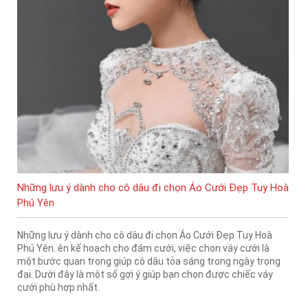
Những lưu ý dành cho cô dâu đi chọn Áo Cưới Đẹp Tuy Hoà
Phú Yên
Những lưu ý dành cho cô dâu đi chọn Áo Cưới Đẹp Tuy Hoà
Phú Yên. ên kế hoạch cho đám cưới, việc chọn váy cưới là
một bước quan trọng giúp cô dâu tỏa sáng trong ngày trọng
đại. Dưới đây là một số gợi ý giúp bạn chọn được chiếc váy
cưới phù hợp nhất.