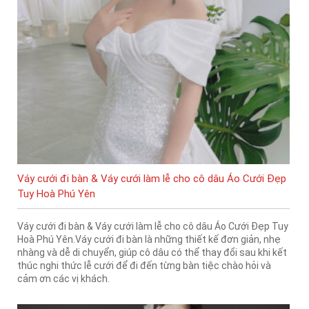
Váy cưới đi bàn & Váy cưới làm lễ cho cô dâu Áo Cưới Đẹp
Tuy Hoà Phú Yên
Váy cưới đi bàn & Váy cưới làm lễ cho cô dâu Áo Cưới Đẹp Tuy
Hoà Phú Yên.Váy cưới đi bàn là những thiết kế đơn giản, nhẹ
nhàng và dễ di chuyển, giúp cô dâu có thể thay đổi sau khi kết
thúc nghi thức lễ cưới để đi đến từng bàn tiệc chào hỏi và
cảm ơn các vị khách.