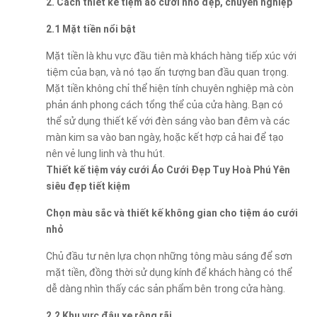
2. Cách thiết kế tiệm áo cưới nhỏ đẹp, chuyên nghiệp
2.1 Mặt tiền nổi bật
Mặt tiền là khu vực đầu tiên mà khách hàng tiếp xúc với
tiệm của bạn, và nó tạo ấn tượng ban đầu quan trọng.
Mặt tiền không chỉ thể hiện tính chuyên nghiệp mà còn
phản ánh phong cách tổng thể của cửa hàng. Bạn có
thể sử dụng thiết kế với đèn sáng vào ban đêm và các
màn kim sa vào ban ngày, hoặc kết hợp cả hai để tạo
nên vẻ lung linh và thu hút.
Thiết kế tiệm váy cưới Áo Cưới Đẹp Tuy Hoà Phú Yên
siêu đẹp tiết kiệm
Chọn màu sắc và thiết kế không gian cho tiệm áo cưới
nhỏ
Chủ đầu tư nên lựa chọn những tông màu sáng để sơn
mặt tiền, đồng thời sử dụng kính để khách hàng có thể
dễ dàng nhìn thấy các sản phẩm bên trong cửa hàng.
2.2 Khu vực đậu xe rộng rãi