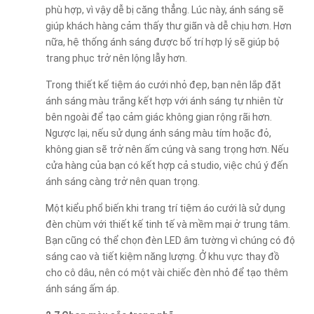
phù hợp, vì vậy dễ bị căng thẳng. Lúc này, ánh sáng sẽ
giúp khách hàng cảm thấy thư giãn và dễ chịu hơn. Hơn
nữa, hệ thống ánh sáng được bố trí hợp lý sẽ giúp bộ
trang phục trở nên lộng lẫy hơn.
Trong thiết kế tiệm áo cưới nhỏ đẹp, bạn nên lắp đặt
ánh sáng màu trắng kết hợp với ánh sáng tự nhiên từ
bên ngoài để tạo cảm giác không gian rộng rãi hơn.
Ngược lại, nếu sử dụng ánh sáng màu tím hoặc đỏ,
không gian sẽ trở nên ấm cúng và sang trọng hơn. Nếu
cửa hàng của bạn có kết hợp cả studio, việc chú ý đến
ánh sáng càng trở nên quan trọng.
Một kiểu phổ biến khi trang trí tiệm áo cưới là sử dụng
đèn chùm với thiết kế tinh tế và mềm mại ở trung tâm.
Bạn cũng có thể chọn đèn LED âm tường vì chúng có độ
sáng cao và tiết kiệm năng lượng. Ở khu vực thay đồ
cho cô dâu, nên có một vài chiếc đèn nhỏ để tạo thêm
ánh sáng ấm áp.