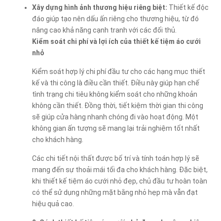
Xây dựng hình ảnh thương hiệu riêng biệt:
Thiết kế độc
đáo giúp tạo nên dấu ấn riêng cho thương hiệu, từ đó
nâng cao khả năng cạnh tranh với các đối thủ.
Kiểm soát chi phí và lợi ích của thiết kế tiệm áo cưới
nhỏ
Kiểm soát hợp lý chi phí đầu tư cho các hạng mục thiết
kế và thi công là điều cần thiết. Điều này giúp hạn chế
tình trạng chi tiêu không kiểm soát cho những khoản
không cần thiết. Đồng thời, tiết kiệm thời gian thi công
sẽ giúp cửa hàng nhanh chóng đi vào hoạt động. Một
không gian ấn tượng sẽ mang lại trải nghiệm tốt nhất
cho khách hàng.
Các chi tiết nội thất được bố trí và tính toán hợp lý sẽ
mang đến sự thoải mái tối đa cho khách hàng. Đặc biệt,
khi thiết kế tiệm áo cưới nhỏ đẹp, chủ đầu tư hoàn toàn
có thể sử dụng những mặt bằng nhỏ hẹp mà vẫn đạt
hiệu quả cao.