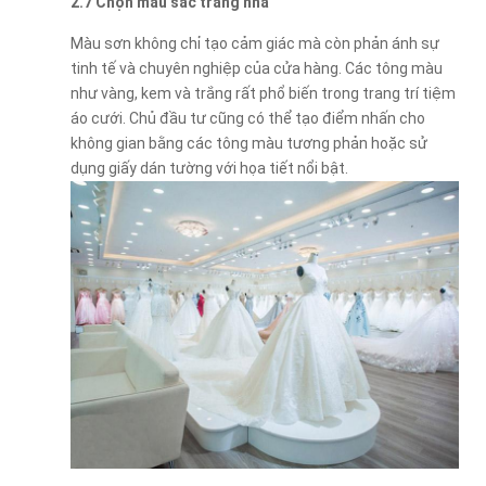
2.7 Chọn màu sắc trang nhã
Màu sơn không chỉ tạo cảm giác mà còn phản ánh sự
tinh tế và chuyên nghiệp của cửa hàng. Các tông màu
như vàng, kem và trắng rất phổ biến trong trang trí tiệm
áo cưới. Chủ đầu tư cũng có thể tạo điểm nhấn cho
không gian bằng các tông màu tương phản hoặc sử
dụng giấy dán tường với họa tiết nổi bật.