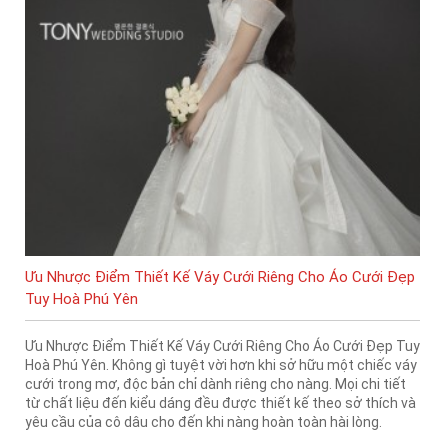
Ưu Nhược Điểm Thiết Kế Váy Cưới Riêng Cho Áo Cưới Đẹp
Tuy Hoà Phú Yên
Ưu Nhược Điểm Thiết Kế Váy Cưới Riêng Cho Áo Cưới Đẹp Tuy
Hoà Phú Yên. Không gì tuyệt vời hơn khi sở hữu một chiếc váy
cưới trong mơ, độc bản chỉ dành riêng cho nàng. Mọi chi tiết
từ chất liệu đến kiểu dáng đều được thiết kế theo sở thích và
yêu cầu của cô dâu cho đến khi nàng hoàn toàn hài lòng.