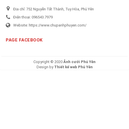
Địa chỉ:
752 Nguyễn Tất Thành, Tuy Hòa, Phú Yên
Điện thoại:
096543.7979
Website:
https://www.chupanhphuyen.com/
PAGE FACEBOOK
Copyright © 2020
Ảnh cưới Phú Yên
Design by
Thiết kế web Phú Yên