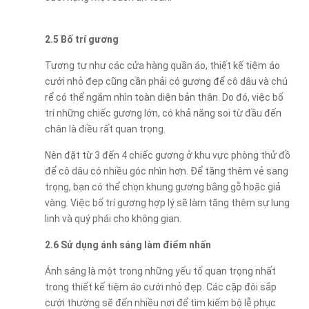
2.5 Bố trí gương
Tương tự như các cửa hàng quần áo, thiết kế tiệm áo
cưới nhỏ đẹp cũng cần phải có gương để cô dâu và chú
rể có thể ngắm nhìn toàn diện bản thân. Do đó, việc bố
trí những chiếc gương lớn, có khả năng soi từ đầu đến
chân là điều rất quan trọng.
Nên đặt từ 3 đến 4 chiếc gương ở khu vực phòng thử đồ
để cô dâu có nhiều góc nhìn hơn. Để tăng thêm vẻ sang
trọng, bạn có thể chọn khung gương bằng gỗ hoặc giả
vàng. Việc bố trí gương hợp lý sẽ làm tăng thêm sự lung
linh và quý phái cho không gian.
2.6 Sử dụng ánh sáng làm điểm nhấn
Ánh sáng là một trong những yếu tố quan trọng nhất
trong thiết kế tiệm áo cưới nhỏ đẹp. Các cặp đôi sắp
cưới thường sẽ đến nhiều nơi để tìm kiếm bộ lễ phục