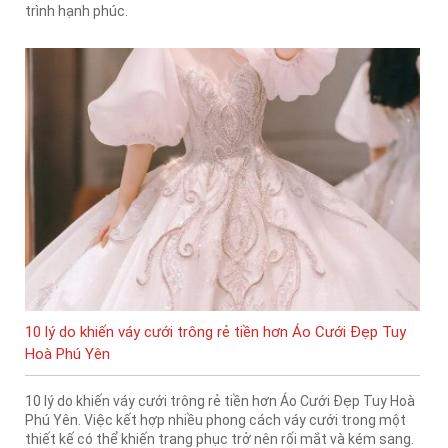
trình hạnh phúc.
10 lý do khiến váy cưới trông rẻ tiền hơn Áo Cưới Đẹp Tuy
Hoà Phú Yên
10 lý do khiến váy cưới trông rẻ tiền hơn Áo Cưới Đẹp Tuy Hoà
Phú Yên. Việc kết hợp nhiều phong cách váy cưới trong một
thiết kế có thể khiến trang phục trở nên rối mắt và kém sang.