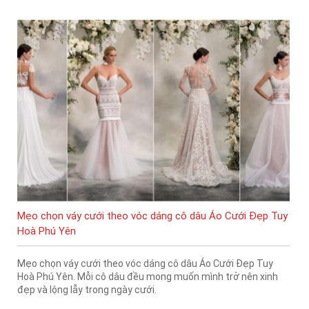
Mẹo chọn váy cưới theo vóc dáng cô dâu Áo Cưới Đẹp Tuy
Hoà Phú Yên
Mẹo chọn váy cưới theo vóc dáng cô dâu Áo Cưới Đẹp Tuy
Hoà Phú Yên. Mỗi cô dâu đều mong muốn mình trở nên xinh
đẹp và lộng lẫy trong ngày cưới.