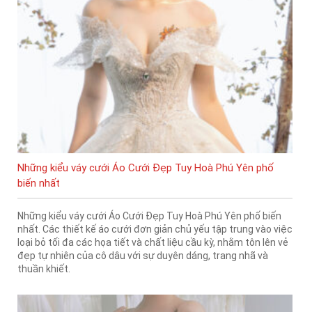
Những kiểu váy cưới Áo Cưới Đẹp Tuy Hoà Phú Yên phố
biến nhất
Những kiểu váy cưới Áo Cưới Đẹp Tuy Hoà Phú Yên phố biến
nhất. Các thiết kế áo cưới đơn giản chủ yếu tập trung vào việc
loại bỏ tối đa các họa tiết và chất liệu cầu kỳ, nhằm tôn lên vẻ
đẹp tự nhiên của cô dâu với sự duyên dáng, trang nhã và
thuần khiết.