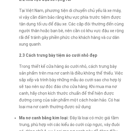
Tại Việt Nam, phương tiện di chuyển chủ yếu là xe máy,
vì vậy cần đảm bảo rằng khu vực phía trước tiệm được
tận dụng tối ưu để đậu xe. Các cặp đôi thường đến cùng
người thân hoặc bạn bè, nên cần có khu vực đậu xe rộng
rãi để tránh gây phiền phức cho khách hàng và cư dân
xung quanh.
2.3 Cách trưng bày tiệm áo cưới nhỏ đẹp
Trong thiết kế cửa hàng áo cưới nhỏ, cách trưng bày
sản phẩm trên ma nơ canh là điều không thể thiếu. Việc
sắp xếp và trình bày những mẫu áo cưới sao cho hợp lý
sẽ tạo nên sự độc đáo cho cửa hàng. Khi mua ma nơ
canh, hãy chọn kích thước chuẩn để thể hiện được
đường cong của sản phẩm một cách hoàn hảo. Có hai
loại ma nơ canh thường được sử dụng:
Ma nơ canh bằng kim loại:
Đây là loại có mức giá tầm
trung, phù hợp với các kiểu áo cưới cúp ngực, váy đuôi