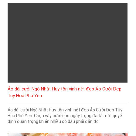
Áo dài cưới Ngô Nhật Huy tôn vinh nét đẹp Áo Cưới Đẹp
Tuy Hoà Phú Yên
Áo dài cưới Ngô Nhật Huy tôn vinh nét đẹp Áo Cưới Đẹp Tuy
Hoà Phú Yên. Chọn váy cưới cho ngày trọng đại là một quyết
định quan trọng khiến nhiều cô dâu phải đắn đo.