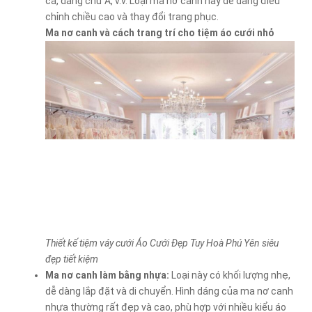
cá, dáng chữ A, v.v. Loại ma nơ canh này dễ dàng điều
chỉnh chiều cao và thay đổi trang phục.
Ma nơ canh và cách trang trí cho tiệm áo cưới nhỏ
Thiết kế tiệm váy cưới Áo Cưới Đẹp Tuy Hoà Phú Yên siêu
đẹp tiết kiệm
Ma nơ canh làm bằng nhựa:
Loại này có khối lượng nhẹ,
dễ dàng lắp đặt và di chuyển. Hình dáng của ma nơ canh
nhựa thường rất đẹp và cao, phù hợp với nhiều kiểu áo