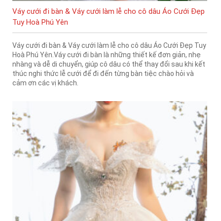
Váy cưới đi bàn & Váy cưới làm lễ cho cô dâu Áo Cưới Đẹp
Tuy Hoà Phú Yên
Váy cưới đi bàn & Váy cưới làm lễ cho cô dâu Áo Cưới Đẹp Tuy
Hoà Phú Yên.Váy cưới đi bàn là những thiết kế đơn giản, nhẹ
nhàng và dễ di chuyển, giúp cô dâu có thể thay đổi sau khi kết
thúc nghi thức lễ cưới để đi đến từng bàn tiệc chào hỏi và
cảm ơn các vị khách.