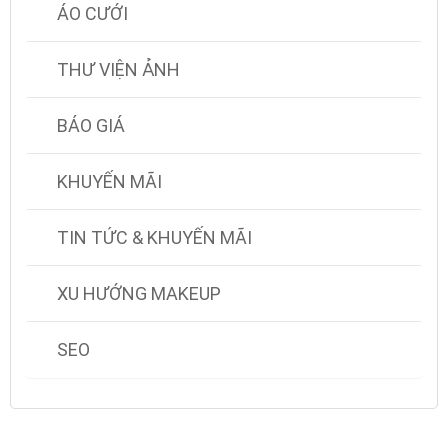
ÁO CƯỚI
THƯ VIỆN ẢNH
BÁO GIÁ
KHUYẾN MÃI
TIN TỨC & KHUYẾN MÃI
XU HƯỚNG MAKEUP
SEO