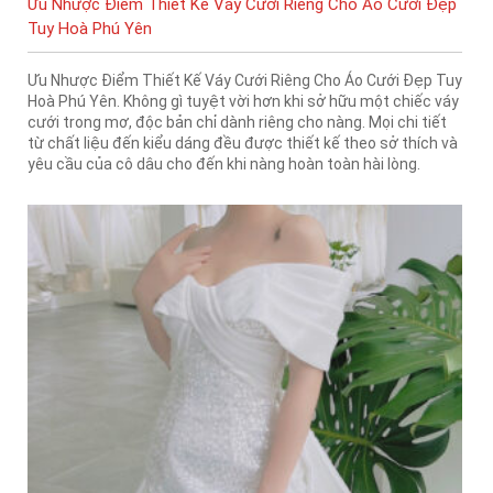
Ưu Nhược Điểm Thiết Kế Váy Cưới Riêng Cho Áo Cưới Đẹp
Tuy Hoà Phú Yên
Ưu Nhược Điểm Thiết Kế Váy Cưới Riêng Cho Áo Cưới Đẹp Tuy
Hoà Phú Yên. Không gì tuyệt vời hơn khi sở hữu một chiếc váy
cưới trong mơ, độc bản chỉ dành riêng cho nàng. Mọi chi tiết
từ chất liệu đến kiểu dáng đều được thiết kế theo sở thích và
yêu cầu của cô dâu cho đến khi nàng hoàn toàn hài lòng.