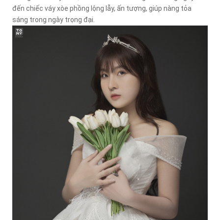
đến chiếc váy xòe phồng lộng lẫy, ấn tượng, giúp nàng tỏa
sáng trong ngày trọng đại.