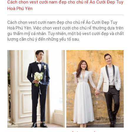
Cách chọn vest cưới nam đẹp cho chú rể Áo Cưới Đẹp Tuy
Hoà Phú Yên
Cách chọn vest cưới nam đẹp cho chú rể Áo Cưới Đẹp Tuy
Hoà Phú Yên. Việc chọn vest cưới cho chú rể thường dựa trên
gu thẩm mỹ cá nhân. Tuy nhiên, một bộ vest cưới đẹp và chất
lượng cần chú ý đến những yếu tố sau.