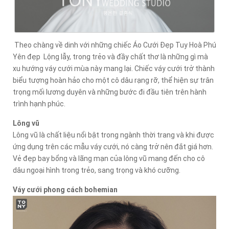
Theo chàng về dinh với những chiếc Áo Cưới Đẹp Tuy Hoà Phú
Yên đẹp Lộng lẫy, trong trẻo và đầy chất thơ là những gì mà
xu hướng váy cưới mùa này mang lại. Chiếc váy cưới trở thành
biểu tượng hoàn hảo cho một cô dâu rạng rỡ, thể hiện sự trân
trọng mối lương duyên và những bước đi đầu tiên trên hành
trình hạnh phúc.
Lông vũ
Lông vũ là chất liệu nổi bật trong ngành thời trang và khi được
ứng dụng trên các mẫu váy cưới, nó càng trở nên đắt giá hơn.
Vẻ đẹp bay bổng và lãng mạn của lông vũ mang đến cho cô
dâu ngoại hình trong trẻo, sang trọng và khó cưỡng.
Váy cưới phong cách bohemian