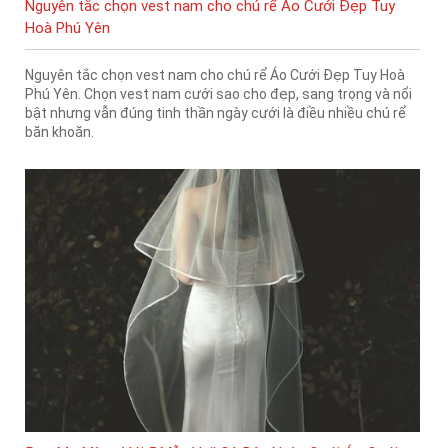
Nguyên tắc chọn vest nam cho chú rể Áo Cưới Đẹp Tuy
Hoà Phú Yên
Nguyên tắc chọn vest nam cho chú rể Áo Cưới Đẹp Tuy Hoà
Phú Yên. Chọn vest nam cưới sao cho đẹp, sang trọng và nổi
bật nhưng vẫn đúng tinh thần ngày cưới là điều nhiều chú rể
băn khoăn.