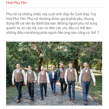
Hoà Phú Yên
Phụ nữ và những chiếc váy cưới xinh đẹp Áo Cưới Đẹp Tuy
Hoà Phú Yên. Phụ nữ thường được gọi là phái yếu, nhưng
đừng để cái tên ấy đánh lừa bạn. Những người phụ nữ xung
quanh ta, từ các bà, các cô đến các chị, đều có thể làm
những điều mà không phải người đàn ông nào cũng có thể. T