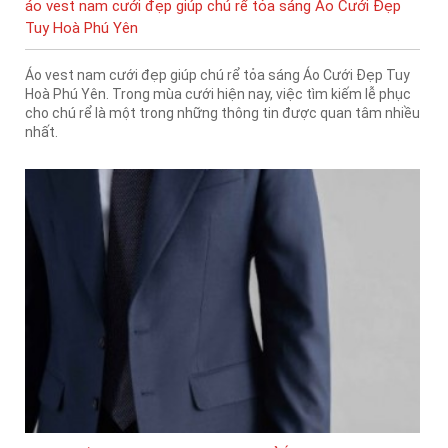
áo vest nam cưới đẹp giúp chú rể tỏa sáng Áo Cưới Đẹp
Tuy Hoà Phú Yên
Áo vest nam cưới đẹp giúp chú rể tỏa sáng Áo Cưới Đẹp Tuy
Hoà Phú Yên. Trong mùa cưới hiện nay, việc tìm kiếm lễ phục
cho chú rể là một trong những thông tin được quan tâm nhiều
nhất.