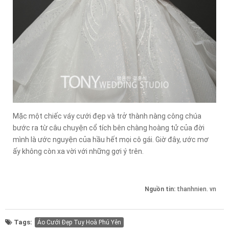
Mặc một chiếc váy cưới đẹp và trở thành nàng công chúa
bước ra từ câu chuyện cổ tích bên chàng hoàng tử của đời
mình là ước nguyện của hầu hết mọi cô gái. Giờ đây, ước mơ
ấy không còn xa vời với những gợi ý trên.
Nguồn tin:
thanhnien. vn
Tags:
Áo Cưới Đẹp Tuy Hoà Phú Yên