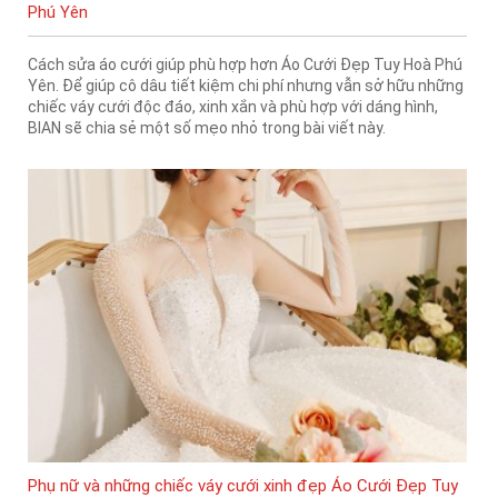
Phú Yên
Cách sửa áo cưới giúp phù hợp hơn Áo Cưới Đẹp Tuy Hoà Phú
Yên. Để giúp cô dâu tiết kiệm chi phí nhưng vẫn sở hữu những
chiếc váy cưới độc đáo, xinh xắn và phù hợp với dáng hình,
BIAN sẽ chia sẻ một số mẹo nhỏ trong bài viết này.
Phụ nữ và những chiếc váy cưới xinh đẹp Áo Cưới Đẹp Tuy