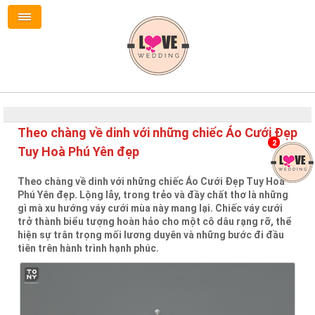
Theo chàng về dinh với những chiếc Áo Cưới Đẹp
2
Tuy Hoà Phú Yên đẹp
Theo chàng về dinh với những chiếc Áo Cưới Đẹp Tuy Hoà
Phú Yên đẹp. Lộng lẫy, trong trẻo và đầy chất thơ là những
gì mà xu hướng váy cưới mùa này mang lại. Chiếc váy cưới
trở thành biểu tượng hoàn hảo cho một cô dâu rạng rỡ, thể
hiện sự trân trọng mối lương duyên và những bước đi đầu
tiên trên hành trình hạnh phúc.