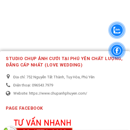
STUDIO CHỤP ẢNH CƯỚI TẠI PHÚ YÊN CHẤT LƯỢNG,
ĐẲNG CẤP NHẤT (LOVE WEDDING)
Địa chỉ:
752 Nguyễn Tất Thành, Tuy Hòa, Phú Yên
Điện thoại:
096543.7979
Website:
https://www.chupanhphuyen.com/
PAGE FACEBOOK