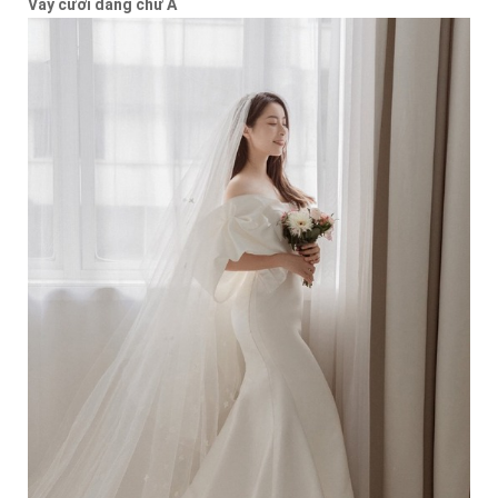
Váy cưới dáng chữ A