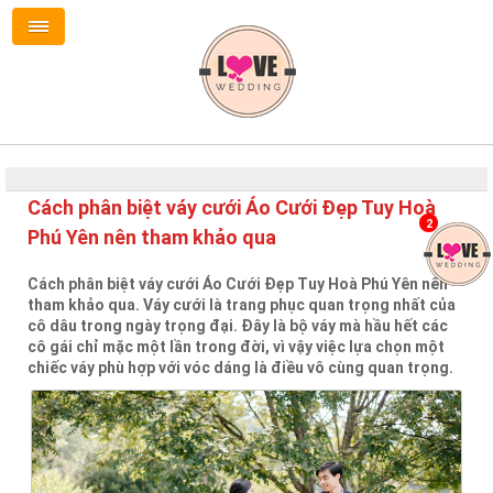
Cách phân biệt váy cưới Áo Cưới Đẹp Tuy Hoà
2
Phú Yên nên tham khảo qua
Cách phân biệt váy cưới Áo Cưới Đẹp Tuy Hoà Phú Yên nên
tham khảo qua. Váy cưới là trang phục quan trọng nhất của
cô dâu trong ngày trọng đại. Đây là bộ váy mà hầu hết các
cô gái chỉ mặc một lần trong đời, vì vậy việc lựa chọn một
chiếc váy phù hợp với vóc dáng là điều vô cùng quan trọng.