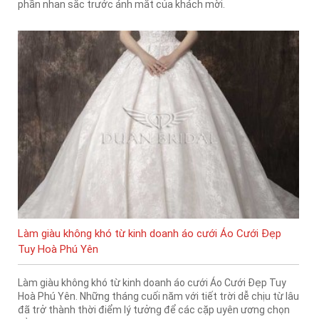
phần nhan sắc trước ánh mắt của khách mời.
Làm giàu không khó từ kinh doanh áo cưới Áo Cưới Đẹp
Tuy Hoà Phú Yên
Làm giàu không khó từ kinh doanh áo cưới Áo Cưới Đẹp Tuy
Hoà Phú Yên. Những tháng cuối năm với tiết trời dễ chịu từ lâu
đã trở thành thời điểm lý tưởng để các cặp uyên ương chọn