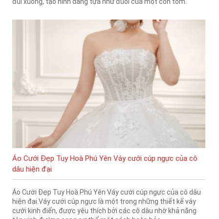
đùi xuống, tạo hình dáng tựa như đuôi của một con tôm.
Áo Cưới Đẹp Tuy Hoà Phú Yên Váy cưới cúp ngực của cô
dâu hiện đại
Áo Cưới Đẹp Tuy Hoà Phú Yên Váy cưới cúp ngực của cô dâu
hiện đại.Váy cưới cúp ngực là một trong những thiết kế váy
cưới kinh điển, được yêu thích bởi các cô dâu nhờ khả năng