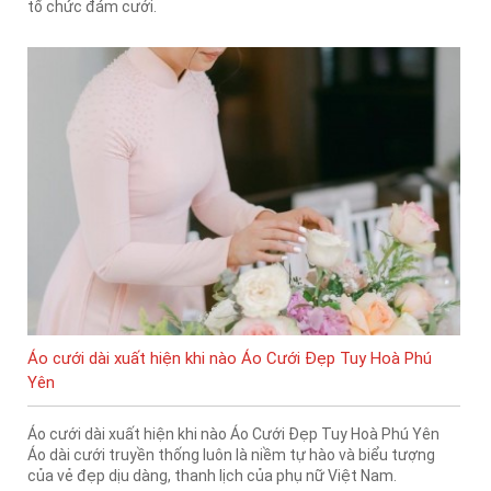
tổ chức đám cưới.
Áo cưới dài xuất hiện khi nào Áo Cưới Đẹp Tuy Hoà Phú
Yên
Áo cưới dài xuất hiện khi nào Áo Cưới Đẹp Tuy Hoà Phú Yên
Áo dài cưới truyền thống luôn là niềm tự hào và biểu tượng
của vẻ đẹp dịu dàng, thanh lịch của phụ nữ Việt Nam.