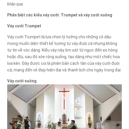
khảo qua
Phân biệt các kiểu váy cưới: Trumpet và váy cưới suông
Váy cưới Trumpet
Váy cưới Trumpet là lựa chọn lý tưởng cho những cô dâu
mong muốn diện thiết kế tương tự váy đuôi cá nhưng không
tự tin về vóc dáng. Kiểu váy này ôm sát từ ngực đến eo hông
hoặc đùi, sau đó xòe rộng xuống, tạo dáng như một chiếc hoa
loa kèn. Đây được coi là phiên bản cách tân của váy cưới đuôi
cá, mang đến vẻ đẹp hiện đại và thanh lịch cho ngày trọng đại.
Váy cưới suông