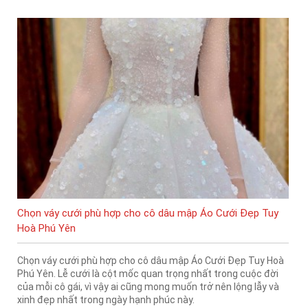
Chọn váy cưới phù hợp cho cô dâu mập Áo Cưới Đẹp Tuy
Hoà Phú Yên
Chọn váy cưới phù hợp cho cô dâu mập Áo Cưới Đẹp Tuy Hoà
Phú Yên. Lễ cưới là cột mốc quan trọng nhất trong cuộc đời
của mỗi cô gái, vì vậy ai cũng mong muốn trở nên lộng lẫy và
xinh đẹp nhất trong ngày hạnh phúc này.