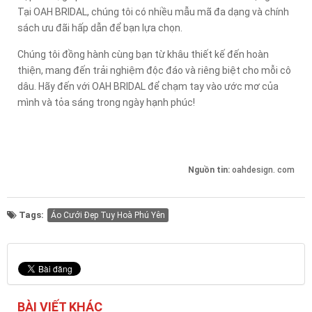
Tại OAH BRIDAL, chúng tôi có nhiều mẫu mã đa dạng và chính
sách ưu đãi hấp dẫn để bạn lựa chọn.
Chúng tôi đồng hành cùng bạn từ khâu thiết kế đến hoàn
thiện, mang đến trải nghiệm độc đáo và riêng biệt cho mỗi cô
dâu. Hãy đến với OAH BRIDAL để chạm tay vào ước mơ của
mình và tỏa sáng trong ngày hạnh phúc!
Nguồn tin:
oahdesign. com
Tags:
Áo Cưới Đẹp Tuy Hoà Phú Yên
BÀI VIẾT KHÁC