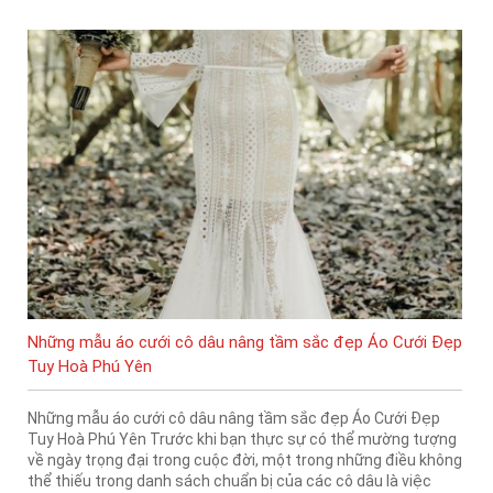
Những mẫu áo cưới cô dâu nâng tầm sắc đẹp Áo Cưới Đẹp
Tuy Hoà Phú Yên
Những mẫu áo cưới cô dâu nâng tầm sắc đẹp Áo Cưới Đẹp
Tuy Hoà Phú Yên Trước khi bạn thực sự có thể mường tượng
về ngày trọng đại trong cuộc đời, một trong những điều không
thể thiếu trong danh sách chuẩn bị của các cô dâu là việc