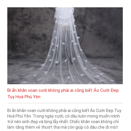
Bí ẩn khăn voan cưới không phải ai cũng biết Áo Cưới Đẹp
Tuy Hoà Phú Yên
Bí ẩn khăn voan cưới không phải ai cũng biết Áo Cưới Đẹp Tuy
Hoà Phú Yên. Trong ngày cưới, cô dâu luôn mong muốn mình
trở nên xinh đẹp và lộng lẫy nhất. Chiếc khăn voan không chỉ
làm tăng thêm vẻ thướt tha mà còn giúp cô dâu che đi một