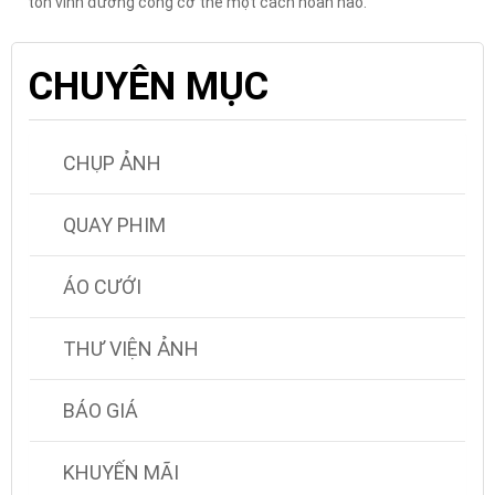
tôn vinh đường cong cơ thể một cách hoàn hảo.
CHUYÊN MỤC
CHỤP ẢNH
QUAY PHIM
ÁO CƯỚI
THƯ VIỆN ẢNH
BÁO GIÁ
KHUYẾN MÃI