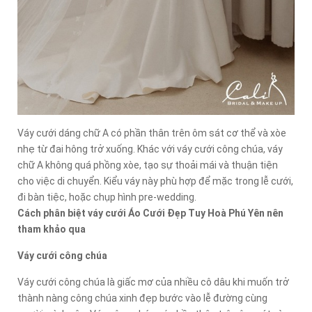
Váy cưới dáng chữ A có phần thân trên ôm sát cơ thể và xòe
nhẹ từ đai hông trở xuống. Khác với váy cưới công chúa, váy
chữ A không quá phồng xòe, tạo sự thoải mái và thuận tiện
cho việc di chuyển. Kiểu váy này phù hợp để mặc trong lễ cưới,
đi bàn tiệc, hoặc chụp hình pre-wedding.
Cách phân biệt váy cưới Áo Cưới Đẹp Tuy Hoà Phú Yên nên
tham khảo qua
Váy cưới công chúa
Váy cưới công chúa là giấc mơ của nhiều cô dâu khi muốn trở
thành nàng công chúa xinh đẹp bước vào lễ đường cùng