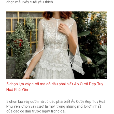
chọn mẫu váy cưới yêu thích.
5 chọn lựa váy cưới mà cô dâu phải biết Áo Cưới Đẹp Tuy
Hoà Phú Yên
5 chọn lựa váy cưới mà cô dâu phải biết Áo Cưới Đẹp Tuy Hoà
Phú Yên. Chọn váy cưới là một trong những mối lo lớn nhất
của các cô dâu trước ngày trọng đại.