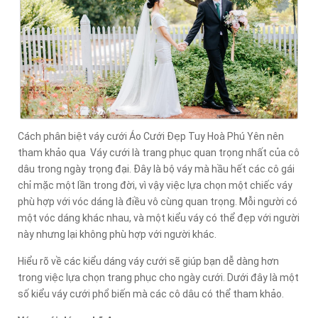
Cách phân biệt váy cưới Áo Cưới Đẹp Tuy Hoà Phú Yên nên
tham khảo qua Váy cưới là trang phục quan trọng nhất của cô
dâu trong ngày trọng đại. Đây là bộ váy mà hầu hết các cô gái
chỉ mặc một lần trong đời, vì vậy việc lựa chọn một chiếc váy
phù hợp với vóc dáng là điều vô cùng quan trọng. Mỗi người có
một vóc dáng khác nhau, và một kiểu váy có thể đẹp với người
này nhưng lại không phù hợp với người khác.
Hiểu rõ về các kiểu dáng váy cưới sẽ giúp bạn dễ dàng hơn
trong việc lựa chọn trang phục cho ngày cưới. Dưới đây là một
số kiểu váy cưới phổ biến mà các cô dâu có thể tham khảo.