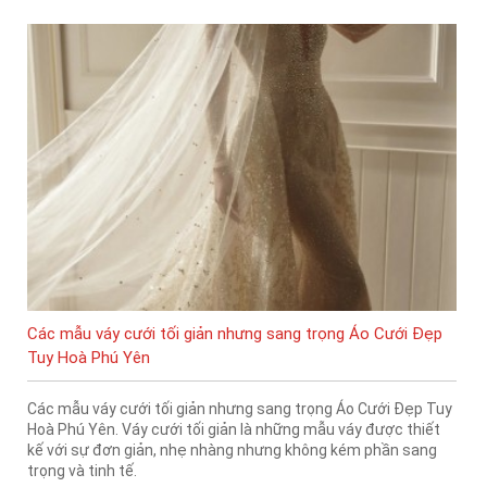
Các mẫu váy cưới tối giản nhưng sang trọng Áo Cưới Đẹp
Tuy Hoà Phú Yên
Các mẫu váy cưới tối giản nhưng sang trọng Áo Cưới Đẹp Tuy
Hoà Phú Yên. Váy cưới tối giản là những mẫu váy được thiết
kế với sự đơn giản, nhẹ nhàng nhưng không kém phần sang
trọng và tinh tế.