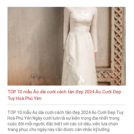
TOP 10 mẫu Áo dài cưới cách tân đẹp 2024 Áo Cưới Đẹp
Tuy Hoà Phú Yên
TOP 10 mẫu Áo dài cưới cách tân đẹp 2024 Áo Cưới Đẹp Tuy
Hoà Phú Yên Ngày cưới luôn là sự kiện trọng đại nhất trong
cuộc đời mỗi người, đặc biệt với các cô dâu, việc lựa chọn
trang phục cho ngày này cần được cân nhắc kỹ lưỡng.