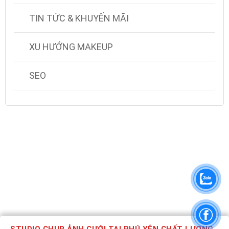
TIN TỨC & KHUYẾN MÃI
XU HƯỚNG MAKEUP
SEO