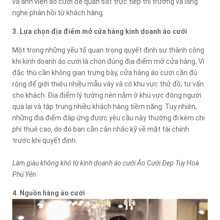
và ảnh viện áo cưới để quan sát trực tiếp thị trường và lắng
nghe phản hồi từ khách hàng.
3. Lựa chọn địa điểm mở cửa hàng kinh doanh áo cưới
Một trong những yếu tố quan trọng quyết định sự thành công
khi kinh doanh áo cưới là chọn đúng địa điểm mở cửa hàng. Vì
đặc thù cần không gian trưng bày, cửa hàng áo cưới cần đủ
rộng để giới thiệu nhiều mẫu váy và có khu vực thử đồ, tư vấn
cho khách. Địa điểm lý tưởng nên nằm ở khu vực đông người
qua lại và tập trung nhiều khách hàng tiềm năng. Tuy nhiên,
những địa điểm đáp ứng được yêu cầu này thường đi kèm chi
phí thuê cao, do đó bạn cần cân nhắc kỹ về mặt tài chính
trước khi quyết định.
Làm giàu không khó từ kinh doanh áo cưới Áo Cưới Đẹp Tuy Hoà
Phú Yên
4. Nguồn hàng áo cưới