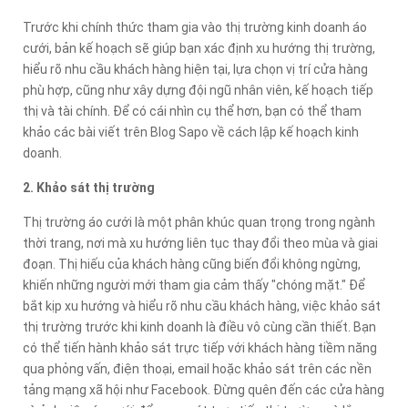
Trước khi chính thức tham gia vào thị trường kinh doanh áo
cưới, bản kế hoạch sẽ giúp bạn xác định xu hướng thị trường,
hiểu rõ nhu cầu khách hàng hiện tại, lựa chọn vị trí cửa hàng
phù hợp, cũng như xây dựng đội ngũ nhân viên, kế hoạch tiếp
thị và tài chính. Để có cái nhìn cụ thể hơn, bạn có thể tham
khảo các bài viết trên Blog Sapo về cách lập kế hoạch kinh
doanh.
2. Khảo sát thị trường
Thị trường áo cưới là một phân khúc quan trọng trong ngành
thời trang, nơi mà xu hướng liên tục thay đổi theo mùa và giai
đoạn. Thị hiếu của khách hàng cũng biến đổi không ngừng,
khiến những người mới tham gia cảm thấy "chóng mặt." Để
bắt kịp xu hướng và hiểu rõ nhu cầu khách hàng, việc khảo sát
thị trường trước khi kinh doanh là điều vô cùng cần thiết. Bạn
có thể tiến hành khảo sát trực tiếp với khách hàng tiềm năng
qua phỏng vấn, điện thoại, email hoặc khảo sát trên các nền
tảng mạng xã hội như Facebook. Đừng quên đến các cửa hàng