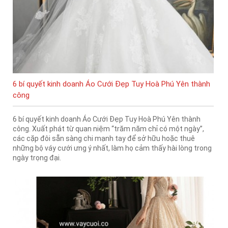
6 bí quyết kinh doanh Áo Cưới Đẹp Tuy Hoà Phú Yên thành
công
6 bí quyết kinh doanh Áo Cưới Đẹp Tuy Hoà Phú Yên thành
công. Xuất phát từ quan niệm “trăm năm chỉ có một ngày”,
các cặp đôi sẵn sàng chi mạnh tay để sở hữu hoặc thuê
những bộ váy cưới ưng ý nhất, làm họ cảm thấy hài lòng trong
ngày trọng đại.