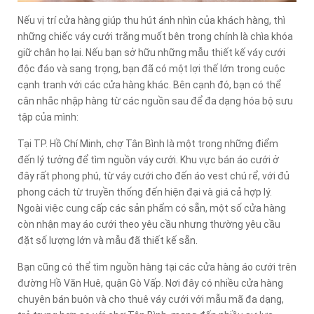
Nếu vị trí cửa hàng giúp thu hút ánh nhìn của khách hàng, thì
những chiếc váy cưới trắng muốt bên trong chính là chìa khóa
giữ chân họ lại. Nếu bạn sở hữu những mẫu thiết kế váy cưới
độc đáo và sang trọng, bạn đã có một lợi thế lớn trong cuộc
cạnh tranh với các cửa hàng khác. Bên cạnh đó, bạn có thể
cân nhắc nhập hàng từ các nguồn sau để đa dạng hóa bộ sưu
tập của mình:
Tại TP. Hồ Chí Minh, chợ Tân Bình là một trong những điểm
đến lý tưởng để tìm nguồn váy cưới. Khu vực bán áo cưới ở
đây rất phong phú, từ váy cưới cho đến áo vest chú rể, với đủ
phong cách từ truyền thống đến hiện đại và giá cả hợp lý.
Ngoài việc cung cấp các sản phẩm có sẵn, một số cửa hàng
còn nhận may áo cưới theo yêu cầu nhưng thường yêu cầu
đặt số lượng lớn và mẫu đã thiết kế sẵn.
Bạn cũng có thể tìm nguồn hàng tại các cửa hàng áo cưới trên
đường Hồ Văn Huê, quận Gò Vấp. Nơi đây có nhiều cửa hàng
chuyên bán buôn và cho thuê váy cưới với mẫu mã đa dạng,