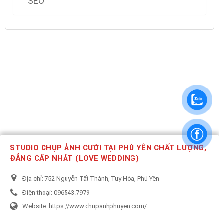
SEO
STUDIO CHỤP ẢNH CƯỚI TẠI PHÚ YÊN CHẤT LƯỢNG,
ĐẲNG CẤP NHẤT (LOVE WEDDING)
Địa chỉ:
752 Nguyễn Tất Thành, Tuy Hòa, Phú Yên
Điện thoại:
096543.7979
Website:
https://www.chupanhphuyen.com/