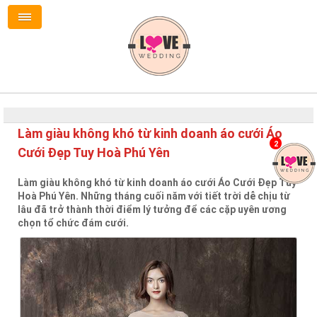
Làm giàu không khó từ kinh doanh áo cưới Áo
2
Cưới Đẹp Tuy Hoà Phú Yên
Làm giàu không khó từ kinh doanh áo cưới Áo Cưới Đẹp Tuy
Hoà Phú Yên. Những tháng cuối năm với tiết trời dễ chịu từ
lâu đã trở thành thời điểm lý tưởng để các cặp uyên ương
chọn tổ chức đám cưới.