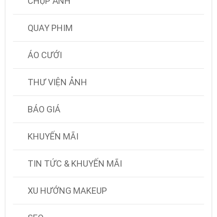
CHỤP ẢNH
QUAY PHIM
ÁO CƯỚI
THƯ VIỆN ẢNH
BÁO GIÁ
KHUYẾN MÃI
TIN TỨC & KHUYẾN MÃI
XU HƯỚNG MAKEUP