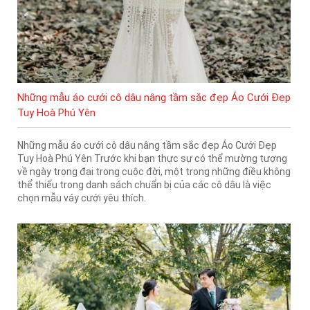
Những mẫu áo cưới cô dâu nâng tầm sắc đẹp Áo Cưới Đẹp
Tuy Hoà Phú Yên
Những mẫu áo cưới cô dâu nâng tầm sắc đẹp Áo Cưới Đẹp
Tuy Hoà Phú Yên Trước khi bạn thực sự có thể mường tượng
về ngày trọng đại trong cuộc đời, một trong những điều không
thể thiếu trong danh sách chuẩn bị của các cô dâu là việc
chọn mẫu váy cưới yêu thích.