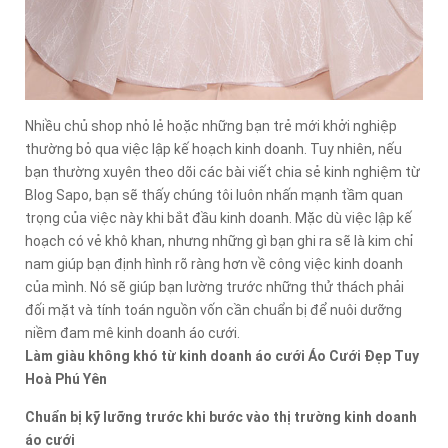
Nhiều chủ shop nhỏ lẻ hoặc những bạn trẻ mới khởi nghiệp
thường bỏ qua việc lập kế hoạch kinh doanh. Tuy nhiên, nếu
bạn thường xuyên theo dõi các bài viết chia sẻ kinh nghiệm từ
Blog Sapo, bạn sẽ thấy chúng tôi luôn nhấn mạnh tầm quan
trọng của việc này khi bắt đầu kinh doanh. Mặc dù việc lập kế
hoạch có vẻ khô khan, nhưng những gì bạn ghi ra sẽ là kim chỉ
nam giúp bạn định hình rõ ràng hơn về công việc kinh doanh
của mình. Nó sẽ giúp bạn lường trước những thử thách phải
đối mặt và tính toán nguồn vốn cần chuẩn bị để nuôi dưỡng
niềm đam mê kinh doanh áo cưới.
Làm giàu không khó từ kinh doanh áo cưới Áo Cưới Đẹp Tuy
Hoà Phú Yên
Chuẩn bị kỹ lưỡng trước khi bước vào thị trường kinh doanh
áo cưới