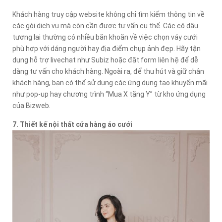
Khách hàng truy cập website không chỉ tìm kiếm thông tin về
các gói dịch vụ mà còn cần được tư vấn cụ thể. Các cô dâu
tương lai thường có nhiều băn khoăn về việc chọn váy cưới
phù hợp với dáng người hay địa điểm chụp ảnh đẹp. Hãy tận
dụng hỗ trợ livechat như Subiz hoặc đặt form liên hệ để dễ
dàng tư vấn cho khách hàng. Ngoài ra, để thu hút và giữ chân
khách hàng, bạn có thể sử dụng các ứng dụng tạo khuyến mãi
như pop-up hay chương trình “Mua X tặng Y” từ kho ứng dụng
của Bizweb.
7. Thiết kế nội thất cửa hàng áo cưới