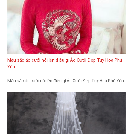
Màu sắc áo cưới nói lên đièu gì Áo Cưới Đẹp Tuy Hoà Phú
Yên
Màu sắc áo cưới nói lên đièu gì Áo Cưới Đẹp Tuy Hoà Phú Yên