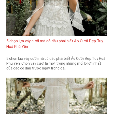
5 chọn lựa váy cưới mà cô dâu phải biết Áo Cưới Đẹp Tuy
Hoà Phú Yên
5 chọn lựa váy cưới mà cô dâu phải biết Áo Cưới Đẹp Tuy Hoà
Phú Yên. Chọn váy cưới là một trong những mối lo lớn nhất
của các cô dâu trước ngày trọng đại.