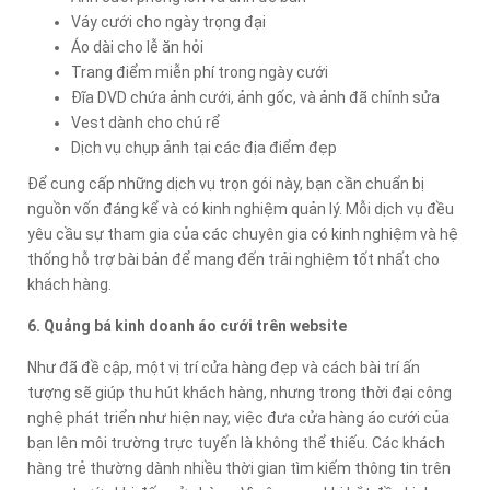
Váy cưới cho ngày trọng đại
Áo dài cho lễ ăn hỏi
Trang điểm miễn phí trong ngày cưới
Đĩa DVD chứa ảnh cưới, ảnh gốc, và ảnh đã chỉnh sửa
Vest dành cho chú rể
Dịch vụ chụp ảnh tại các địa điểm đẹp
Để cung cấp những dịch vụ trọn gói này, bạn cần chuẩn bị
nguồn vốn đáng kể và có kinh nghiệm quản lý. Mỗi dịch vụ đều
yêu cầu sự tham gia của các chuyên gia có kinh nghiệm và hệ
thống hỗ trợ bài bản để mang đến trải nghiệm tốt nhất cho
khách hàng.
6. Quảng bá kinh doanh áo cưới trên website
Như đã đề cập, một vị trí cửa hàng đẹp và cách bài trí ấn
tượng sẽ giúp thu hút khách hàng, nhưng trong thời đại công
nghệ phát triển như hiện nay, việc đưa cửa hàng áo cưới của
bạn lên môi trường trực tuyến là không thể thiếu. Các khách
hàng trẻ thường dành nhiều thời gian tìm kiếm thông tin trên