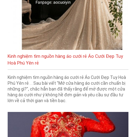
Kinh nghiệm tìm nguồn hàng áo cưới rẻ Áo Cưới Đẹp Tuy
Hoà Phú Yên rẻ
Kinh nghiệm tìm nguồn hàng áo cưới rẻ Áo Cưới Đẹp Tuy Hoà
Phú Yên rẻ . . Sau bài viết "Mở cửa hàng áo cưới cần chuẩn bị
những gì?", chắc hẳn bạn đã thấy rằng để mở được một cửa
hàng áo cưới như ý không hề đơn giản và yêu cầu sự đầu tư
lớn về cả thời gian và tiền bạc.