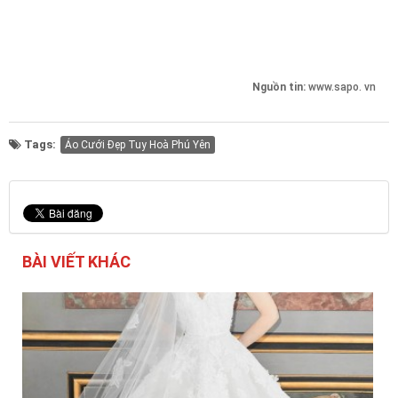
Nguồn tin:
www.sapo. vn
Tags:
Áo Cưới Đẹp Tuy Hoà Phú Yên
BÀI VIẾT KHÁC