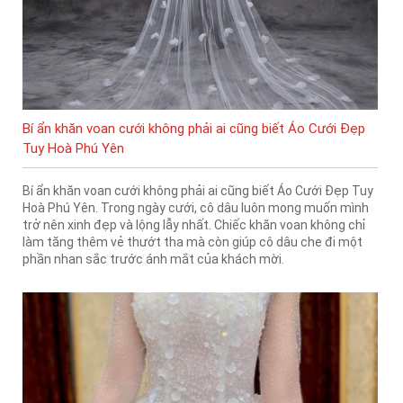
Bí ẩn khăn voan cưới không phải ai cũng biết Áo Cưới Đẹp
Tuy Hoà Phú Yên
Bí ẩn khăn voan cưới không phải ai cũng biết Áo Cưới Đẹp Tuy
Hoà Phú Yên. Trong ngày cưới, cô dâu luôn mong muốn mình
trở nên xinh đẹp và lộng lẫy nhất. Chiếc khăn voan không chỉ
làm tăng thêm vẻ thướt tha mà còn giúp cô dâu che đi một
phần nhan sắc trước ánh mắt của khách mời.