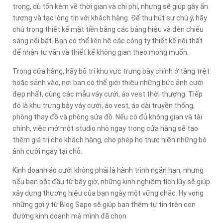
trọng, dù tốn kém về thời gian và chi phí, nhưng sẽ giúp gây ấn
tượng và tạo lòng tin với khách hàng. Để thu hút sự chú ý, hãy
chú trọng thiết kế mặt tiền bằng các bảng hiệu và đèn chiếu
sáng nổi bật. Bạn có thể liên hệ các công ty thiết kế nội thất
để nhận tư vấn và thiết kế không gian theo mong muốn.
Trong cửa hàng, hãy bố trí khu vực trưng bày chính ở tầng trệt
hoặc sảnh vào, nơi bạn có thể giới thiệu những bức ảnh cưới
đẹp nhất, cùng các mẫu váy cưới, áo vest thời thượng. Tiếp
đó là khu trưng bày váy cưới, áo vest, áo dài truyền thống,
phòng thay đồ và phòng sửa đồ. Nếu có đủ không gian và tài
chính, việc mở một studio nhỏ ngay trong cửa hàng sẽ tạo
thêm giá trị cho khách hàng, cho phép họ thực hiện những bộ
ảnh cưới ngay tại chỗ.
Kinh doanh áo cưới không phải là hành trình ngắn hạn, nhưng
nếu bạn bắt đầu từ bây giờ, những kinh nghiệm tích lũy sẽ giúp
xây dựng thương hiệu của bạn ngày một vững chắc. Hy vọng
những gợi ý từ Blog Sapo sẽ giúp bạn thêm tự tin trên con
đường kinh doanh mà mình đã chọn.