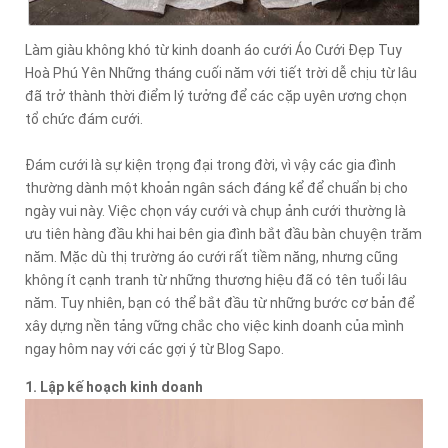
Làm giàu không khó từ kinh doanh áo cưới Áo Cưới Đẹp Tuy
Hoà Phú Yên Những tháng cuối năm với tiết trời dễ chịu từ lâu
đã trở thành thời điểm lý tưởng để các cặp uyên ương chọn
tổ chức đám cưới.
Đám cưới là sự kiện trọng đại trong đời, vì vậy các gia đình
thường dành một khoản ngân sách đáng kể để chuẩn bị cho
ngày vui này. Việc chọn váy cưới và chụp ảnh cưới thường là
ưu tiên hàng đầu khi hai bên gia đình bắt đầu bàn chuyện trăm
năm. Mặc dù thị trường áo cưới rất tiềm năng, nhưng cũng
không ít cạnh tranh từ những thương hiệu đã có tên tuổi lâu
năm. Tuy nhiên, bạn có thể bắt đầu từ những bước cơ bản để
xây dựng nền tảng vững chắc cho việc kinh doanh của mình
ngay hôm nay với các gợi ý từ Blog Sapo.
1. Lập kế hoạch kinh doanh