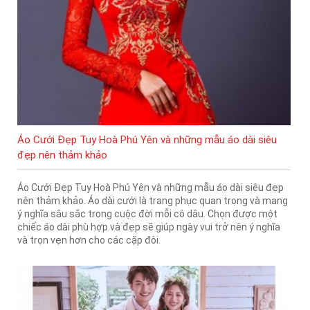
Áo Cưới Đẹp Tuy Hoà Phú Yên và những mẫu áo dài siêu
đẹp nên thảm khảo
Áo Cưới Đẹp Tuy Hoà Phú Yên và những mẫu áo dài siêu đẹp
nên thảm khảo. Áo dài cưới là trang phục quan trọng và mang
ý nghĩa sâu sắc trong cuộc đời mỗi cô dâu. Chọn được một
chiếc áo dài phù hợp và đẹp sẽ giúp ngày vui trở nên ý nghĩa
và trọn vẹn hơn cho các cặp đôi.