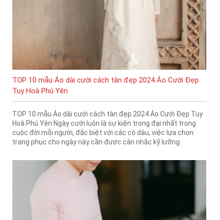
TOP 10 mẫu Áo dài cưới cách tân đẹp 2024 Áo Cưới Đẹp
Tuy Hoà Phú Yên
TOP 10 mẫu Áo dài cưới cách tân đẹp 2024 Áo Cưới Đẹp Tuy
Hoà Phú Yên Ngày cưới luôn là sự kiện trọng đại nhất trong
cuộc đời mỗi người, đặc biệt với các cô dâu, việc lựa chọn
trang phục cho ngày này cần được cân nhắc kỹ lưỡng.