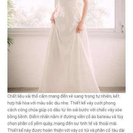
Chất liệu vải thổ cẩm mang đến vẻ sang trọng tự nhiên, kết
hợp hài hòa với màu sắc dịu nhẹ. Thiết kế váy cưới phong
cách công chúa giúp cô dâu tự tin sải bước với chiếc váy xòe
bồng bềnh. Điểm nhấn nằm ở đường viền cổ áo bateau và tùy
chọn phần cổ yếm quây, mang đến sự tinh tế và thoải mái.
Thiết kế này được hoàn thiện với váy có túi và phần cổ tàu dài