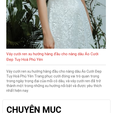
Váy cưới ren xu hướng hàng đầu cho nàng dâu Áo Cưới
Đẹp Tuy Hoà Phú Yên
Váy cưới ren xu hướng hàng đầu cho nàng dâu Áo Cưới Đẹp
Tuy Hoà Phú Yên Trang phục cưới đóng vai trò quan trọng
trong ngày trọng đại của mỗi cô dâu, và váy cưới ren đã trở
thành một trong những xu hướng nổi bật và được yêu thích
nhất hiện nay.
CHUYÊN MỤC