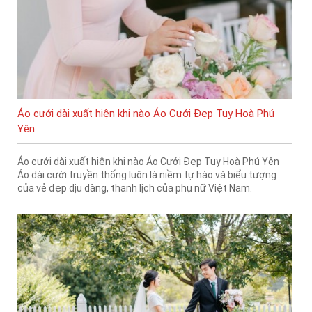
Áo cưới dài xuất hiện khi nào Áo Cưới Đẹp Tuy Hoà Phú
Yên
Áo cưới dài xuất hiện khi nào Áo Cưới Đẹp Tuy Hoà Phú Yên
Áo dài cưới truyền thống luôn là niềm tự hào và biểu tượng
của vẻ đẹp dịu dàng, thanh lịch của phụ nữ Việt Nam.