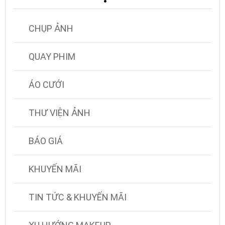
CHỤP ẢNH
QUAY PHIM
ÁO CƯỚI
THƯ VIỆN ẢNH
BÁO GIÁ
KHUYẾN MÃI
TIN TỨC & KHUYẾN MÃI