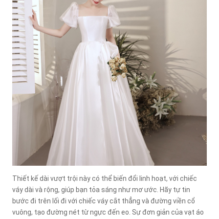
Thiết kế dài vượt trội này có thể biến đổi linh hoạt, với chiếc
váy dài và rộng, giúp bạn tỏa sáng như mơ ước. Hãy tự tin
bước đi trên lối đi với chiếc váy cắt thẳng và đường viền cổ
vuông, tạo đường nét từ ngực đến eo. Sự đơn giản của vạt áo