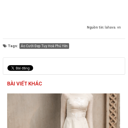
Nguồn tin:
lahava. vn
Tags:
Áo Cưới Đẹp Tuy Hoà Phú Yên
BÀI VIẾT KHÁC