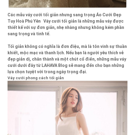
Các mẫu váy cưới tối giản nhưng sang trọng Áo Cưới Đẹp
Tuy Hoà Phú Yên Váy cưới tối giản là những mẫu váy được
thiết kế với sự đơn giản, nhẹ nhàng nhưng không kém phần
sang trọng và tinh tế.
Tối giản không có nghĩa là đơn điệu, mà là tôn vinh sự thuần
khiết, mộc mạc và thanh lịch. Nếu bạn là người yêu thích vẻ
đẹp giản dị, chân thành và một chút cổ điển, những mẫu váy
cưới dưới đây từ LAHAVA Blog sẽ mang đến cho bạn những
lựa chọn tuyệt vời trong ngày trọng đại.
Váy cưới phong cách tối giản