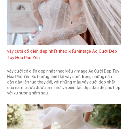
váy cưới cổ điển đẹp nhất theo kiểu vintage Áo Cưới Đẹp
Tuy Hoà Phú Yên
váy cưới cổ điển đẹp nhất theo kiểu vintage Áo Cưới Đẹp Tuy
Hoà Phú Yên Xu hướng thiết kế váy cưới trong những năm
gần đây liên tục thay đổi, với những mẫu váy cưới đẹp nhất
của năm trước được làm mới và biến tấu độc đáo để phù hợp
với xu hướng năm sau.