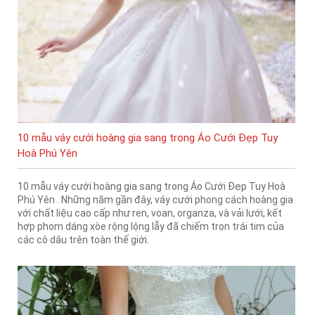
10 mẫu váy cưới hoàng gia sang trong Áo Cưới Đẹp Tuy
Hoà Phú Yên
10 mẫu váy cưới hoàng gia sang trong Áo Cưới Đẹp Tuy Hoà
Phú Yên . Những năm gần đây, váy cưới phong cách hoàng gia
với chất liệu cao cấp như ren, voan, organza, và vải lưới, kết
hợp phom dáng xòe rộng lộng lẫy đã chiếm trọn trái tim của
các cô dâu trên toàn thế giới.