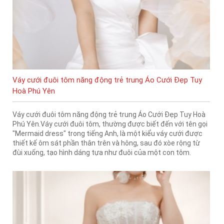
Váy cưới đuôi tôm năng động trẻ trung Áo Cưới Đẹp Tuy
Hoà Phú Yên
Váy cưới đuôi tôm năng động trẻ trung Áo Cưới Đẹp Tuy Hoà
Phú Yên.Váy cưới đuôi tôm, thường được biết đến với tên gọi
"Mermaid dress" trong tiếng Anh, là một kiểu váy cưới được
thiết kế ôm sát phần thân trên và hông, sau đó xòe rộng từ
đùi xuống, tạo hình dáng tựa như đuôi của một con tôm.