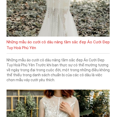
Những mẫu áo cưới cô dâu nâng tầm sắc đẹp Áo Cưới Đẹp
Tuy Hoà Phú Yên
Những mẫu áo cưới cô dâu nâng tầm sắc đẹp Áo Cưới Đẹp
Tuy Hoà Phú Yên Trước khi bạn thực sự có thể mường tượng
về ngày trọng đại trong cuộc đời, một trong những điều không
thể thiếu trong danh sách chuẩn bị của các cô dâu là việc
chọn mẫu váy cưới yêu thích.