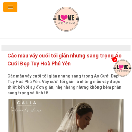
Các mẫu váy cưới tối giản nhưng sang trọng Áo
2
Cưới Đẹp Tuy Hoà Phú Yên
Các mẫu váy cưới tối giản nhưng sang trọng Áo Cưới Đẹp
Tuy Hoà Phú Yên. Váy cưới tối giản là những mẫu váy được
thiết kế với sự đơn giản, nhẹ nhàng nhưng không kém phần
sang trọng và tinh tế.