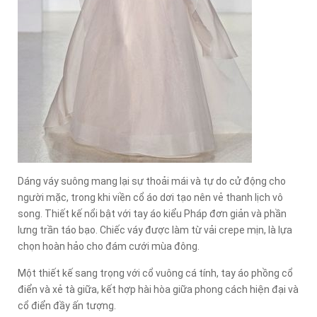
Dáng váy suông mang lại sự thoải mái và tự do cử động cho
người mặc, trong khi viền cổ áo dơi tạo nên vẻ thanh lịch vô
song. Thiết kế nổi bật với tay áo kiểu Pháp đơn giản và phần
lưng trần táo bạo. Chiếc váy được làm từ vải crepe mịn, là lựa
chọn hoàn hảo cho đám cưới mùa đông.
Một thiết kế sang trọng với cổ vuông cá tính, tay áo phồng cổ
điển và xẻ tà giữa, kết hợp hài hòa giữa phong cách hiện đại và
cổ điển đầy ấn tượng.