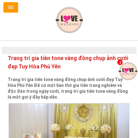
Trang trí gia tiên tone vàng đồng chụp ảnh cưới
2
đẹp Tuy Hòa Phú Yên
Trang trí gia tiên tone vàng đồng chụp ảnh cưới đẹp Tuy
Hòa Phú Yên Để có một bàn thờ gia tiên trang nghiêm và
độc đáo trong ngày cưới, trang trí gia tiên tone vàng đồng
là một gợi ý đầy hấp dẫn.