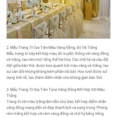
2. Mẫu Trang Trí Gia Tiên Màu Vàng Đồng, Đỏ Và Trắng
Mẫu trang trí này kết hợp màu đỏ truyền thống với vàng đồng
và trắng, tạo nên một tổng thể hài hòa. Các chữ hỷ và câu đối
đặt giữa bàn thờ, được bao quanh bởi màu vàng và trắng, tạo
sự cân đối nhưng không kém phần nổi bật. Hoa tươi được sử
dụng tinh tế, tạo thêm điểm nhấn cho không gian bàn thờ.
3. Mẫu Trang Trí Gia Tiên Tone Vàng Đồng Kết Hợp Với Màu
Trắng
Trang trí với màu trắng làm nền chủ đạo, kết hợp điểm nhấn
vàng đồng mang đến vẻ đẹp thanh lịch và sang trọng. Phông
rèm trắng kết hợp với rèm vàng đồng và chữ hỷ bằng tiếng