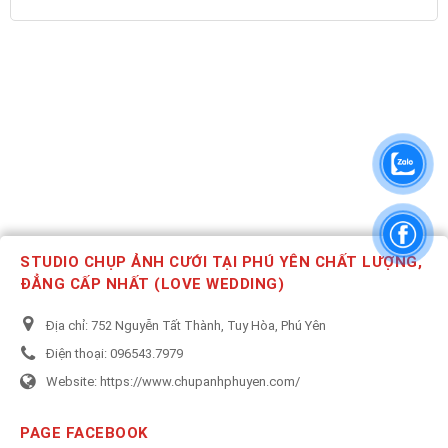
STUDIO CHỤP ẢNH CƯỚI TẠI PHÚ YÊN CHẤT LƯỢNG,
ĐẲNG CẤP NHẤT (LOVE WEDDING)
Địa chỉ:
752 Nguyễn Tất Thành, Tuy Hòa, Phú Yên
Điện thoại:
096543.7979
Website:
https://www.chupanhphuyen.com/
PAGE FACEBOOK