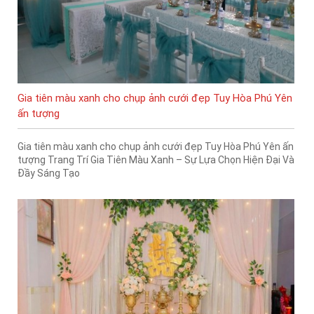
Gia tiên màu xanh cho chụp ảnh cưới đẹp Tuy Hòa Phú Yên
ấn tượng
Gia tiên màu xanh cho chụp ảnh cưới đẹp Tuy Hòa Phú Yên ấn
tượng Trang Trí Gia Tiên Màu Xanh – Sự Lựa Chọn Hiện Đại Và
Đầy Sáng Tạo