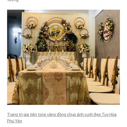
Trang trí gia tiên tone vàng đồng chụp ảnh cưới đẹp Tuy Hòa
Phú Yên