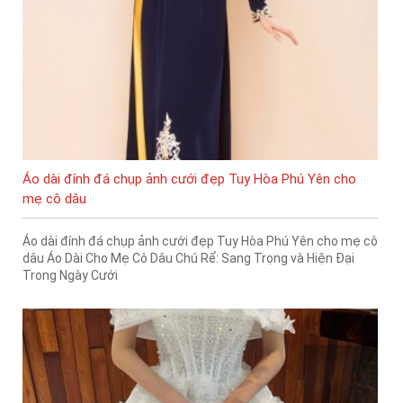
Áo dài đính đá chụp ảnh cưới đẹp Tuy Hòa Phú Yên cho
mẹ cô dâu
Áo dài đính đá chụp ảnh cưới đẹp Tuy Hòa Phú Yên cho mẹ cô
dâu Áo Dài Cho Mẹ Cô Dâu Chú Rể: Sang Trọng và Hiện Đại
Trong Ngày Cưới