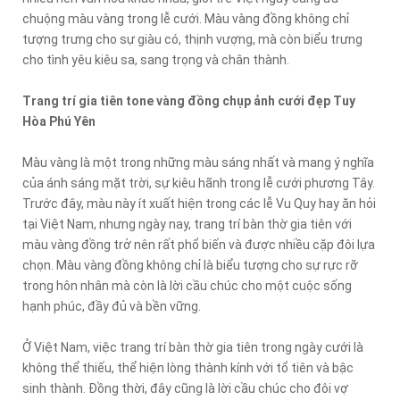
chuộng màu vàng trong lễ cưới. Màu vàng đồng không chỉ
tượng trưng cho sự giàu có, thịnh vượng, mà còn biểu trưng
cho tình yêu kiêu sa, sang trọng và chân thành.
Trang trí gia tiên tone vàng đồng chụp ảnh cưới đẹp Tuy
Hòa Phú Yên
Màu vàng là một trong những màu sáng nhất và mang ý nghĩa
của ánh sáng mặt trời, sự kiêu hãnh trong lễ cưới phương Tây.
Trước đây, màu này ít xuất hiện trong các lễ Vu Quy hay ăn hỏi
tại Việt Nam, nhưng ngày nay, trang trí bàn thờ gia tiên với
màu vàng đồng trở nên rất phổ biến và được nhiều cặp đôi lựa
chọn. Màu vàng đồng không chỉ là biểu tượng cho sự rực rỡ
trong hôn nhân mà còn là lời cầu chúc cho một cuộc sống
hạnh phúc, đầy đủ và bền vững.
Ở Việt Nam, việc trang trí bàn thờ gia tiên trong ngày cưới là
không thể thiếu, thể hiện lòng thành kính với tổ tiên và bậc
sinh thành. Đồng thời, đây cũng là lời cầu chúc cho đôi vợ