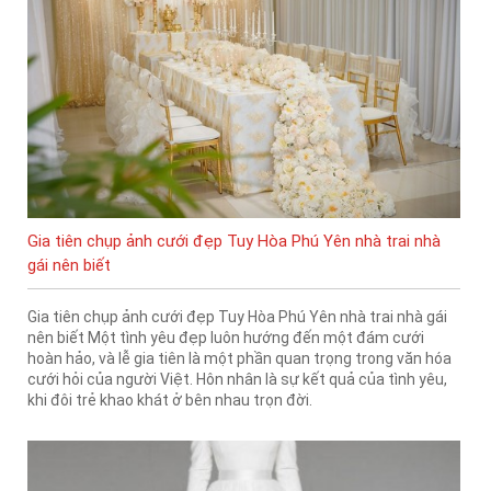
Gia tiên chụp ảnh cưới đẹp Tuy Hòa Phú Yên nhà trai nhà
gái nên biết
Gia tiên chụp ảnh cưới đẹp Tuy Hòa Phú Yên nhà trai nhà gái
nên biết Một tình yêu đẹp luôn hướng đến một đám cưới
hoàn hảo, và lễ gia tiên là một phần quan trọng trong văn hóa
cưới hỏi của người Việt. Hôn nhân là sự kết quả của tình yêu,
khi đôi trẻ khao khát ở bên nhau trọn đời.