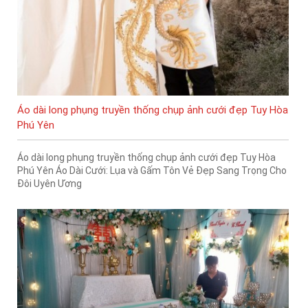
Áo dài long phụng truyền thống chụp ảnh cưới đẹp Tuy Hòa
Phú Yên
Áo dài long phụng truyền thống chụp ảnh cưới đẹp Tuy Hòa
Phú Yên Áo Dài Cưới: Lụa và Gấm Tôn Vẻ Đẹp Sang Trọng Cho
Đôi Uyên Ương