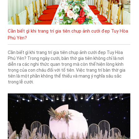
Cần biết gì khi trang trí gia tiên chụp ảnh cưới đẹp Tuy Hòa
Phú Yên?
Cần biết gì khi trang trí gia tiên chụp ảnh cưới đẹp Tuy Hòa
Phú Yên? Trong ngày cưới, bàn thờ gia tiên không chỉ là nơi
diễn ra các nghi thức quan trọng mà còn thể hiện lòng kính
trọng của con cháu đối với tổ tiên. Việc trang trí bàn thờ gia
tiên là một phần không thể thiếu và mang ý nghĩa sâu sắc
trong lễ cưới.