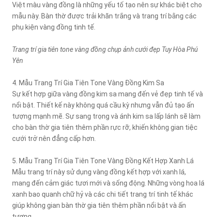
Việt màu vàng đồng là những yếu tố tạo nên sự khác biệt cho
mẫu này. Bàn thờ được trải khăn trắng và trang trí bằng các
phụ kiện vàng đồng tinh tế.
Trang trí gia tiên tone vàng đồng chụp ảnh cưới đẹp Tuy Hòa Phú
Yên
4. Mẫu Trang Trí Gia Tiên Tone Vàng Đồng Kim Sa
Sự kết hợp giữa vàng đồng kim sa mang đến vẻ đẹp tinh tế và
nổi bật. Thiết kế này không quá cầu kỳ nhưng vẫn đủ tạo ấn
tượng mạnh mẽ. Sự sang trọng và ánh kim sa lấp lánh sẽ làm
cho bàn thờ gia tiên thêm phần rực rỡ, khiến không gian tiệc
cưới trở nên đẳng cấp hơn.
5. Mẫu Trang Trí Gia Tiên Tone Vàng Đồng Kết Hợp Xanh Lá
Mẫu trang trí này sử dụng vàng đồng kết hợp với xanh lá,
mang đến cảm giác tươi mới và sống động. Những vòng hoa lá
xanh bao quanh chữ hỷ và các chi tiết trang trí tinh tế khác
giúp không gian bàn thờ gia tiên thêm phần nổi bật và ấn
tượng.