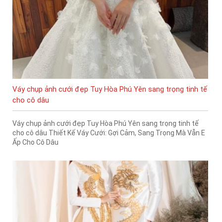
Váy chụp ảnh cưới đẹp Tuy Hòa Phú Yên sang trọng tinh tế
cho cô dâu
Váy chụp ảnh cưới đẹp Tuy Hòa Phú Yên sang trọng tinh tế
cho cô dâu Thiết Kế Váy Cưới: Gợi Cảm, Sang Trọng Mà Vẫn E
Ấp Cho Cô Dâu