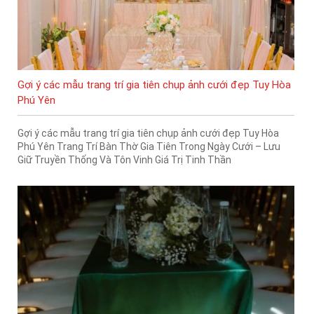
Gợi ý các mẫu trang trí gia tiên chụp ảnh cưới đẹp Tuy Hòa
Phú Yên
Gợi ý các mẫu trang trí gia tiên chụp ảnh cưới đẹp Tuy Hòa
Phú Yên Trang Trí Bàn Thờ Gia Tiên Trong Ngày Cưới – Lưu
Giữ Truyền Thống Và Tôn Vinh Giá Trị Tinh Thần