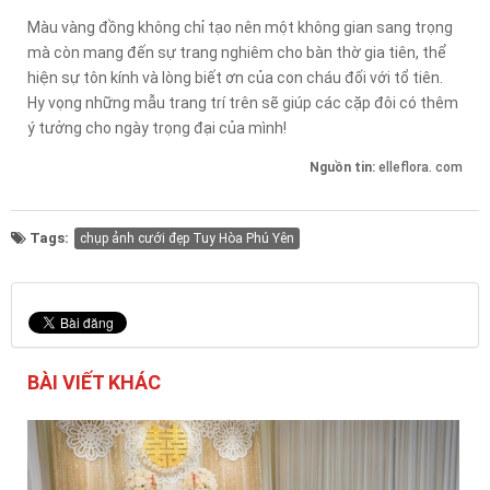
Màu vàng đồng không chỉ tạo nên một không gian sang trọng
mà còn mang đến sự trang nghiêm cho bàn thờ gia tiên, thể
hiện sự tôn kính và lòng biết ơn của con cháu đối với tổ tiên.
Hy vọng những mẫu trang trí trên sẽ giúp các cặp đôi có thêm
ý tưởng cho ngày trọng đại của mình!
Nguồn tin:
elleflora. com
Tags:
chụp ảnh cưới đẹp Tuy Hòa Phú Yên
BÀI VIẾT KHÁC