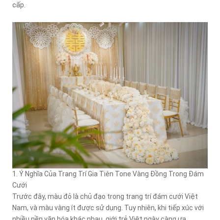
cấp.
1. Ý Nghĩa Của Trang Trí Gia Tiên Tone Vàng Đồng Trong Đám
Cưới
Trước đây, màu đỏ là chủ đạo trong trang trí đám cưới Việt
Nam, và màu vàng ít được sử dụng. Tuy nhiên, khi tiếp xúc với
nhiều nền văn hóa khác nhau, giới trẻ Việt ngày càng ưa