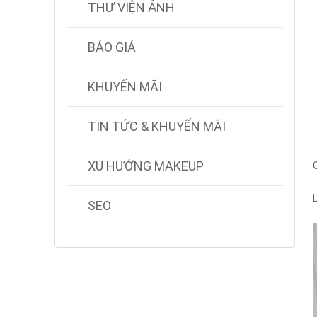
THƯ VIỆN ẢNH
BÁO GIÁ
KHUYẾN MÃI
TIN TỨC & KHUYẾN MÃI
XU HƯỚNG MAKEUP
SEO