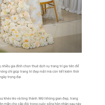
, nhiều gia đình chọn thuê dịch vụ trang trí gia tiên để
ông chỉ giúp trang trí đẹp mắt mà còn tiết kiệm thời
gày trọng đại.
 sự khéo léo và lòng thành. Một không gian đẹp, trang
iên mãn cho cặp đôi trong cuộc sống hôn nhân sau này.