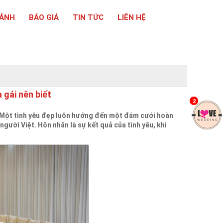
 ẢNH
BÁO GIÁ
TIN TỨC
LIÊN HỆ
 gái nên biết
2
ết Một tình yêu đẹp luôn hướng đến một đám cưới hoàn
người Việt. Hôn nhân là sự kết quả của tình yêu, khi