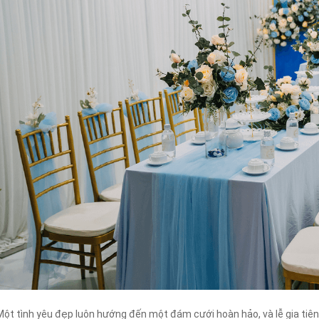
Một tình yêu đẹp luôn hướng đến một đám cưới hoàn hảo, và lễ gia tiên