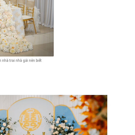
 nhà trai nhà gái nên biết