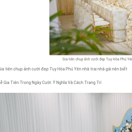
Gia tiên chụp ảnh cưới đẹp Tuy Hòa Phú Yên
Gia tiên chụp ảnh cưới đẹp Tuy Hòa Phú Yên nhà trai nhà gái nên biết
Lễ Gia Tiên Trong Ngày Cưới: Ý Nghĩa Và Cách Trang Trí