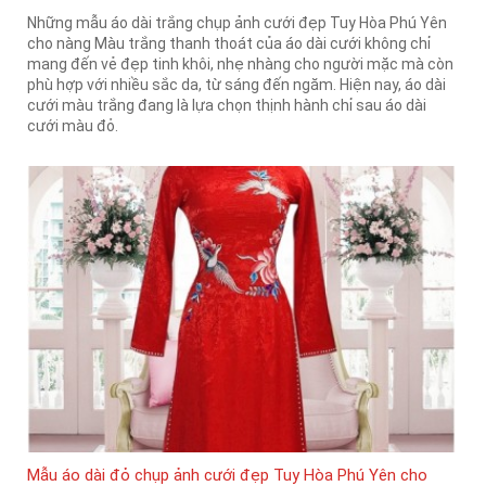
Những mẫu áo dài trắng chụp ảnh cưới đẹp Tuy Hòa Phú Yên
cho nàng Màu trắng thanh thoát của áo dài cưới không chỉ
mang đến vẻ đẹp tinh khôi, nhẹ nhàng cho người mặc mà còn
phù hợp với nhiều sắc da, từ sáng đến ngăm. Hiện nay, áo dài
cưới màu trắng đang là lựa chọn thịnh hành chỉ sau áo dài
cưới màu đỏ.
Mẫu áo dài đỏ chụp ảnh cưới đẹp Tuy Hòa Phú Yên cho