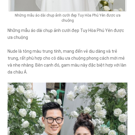
Những mẫu áo dài chụp ảnh cưới đẹp Tuy Hòa Phú Yên được ưa
chuộng
Những mẫu áo dài chụp ảnh cưới đẹp Tuy Hòa Phú Yên được
ưa chuộng
Nude là tông màu trung tính, mang đến vẻ dịu dàng và trẻ
trung, rất phù hợp cho cô dâu ưa chuộng phong cách mới mẻ
và nhẹ nhàng. Bên cạnh đó, gam màu này đặc biệt hợp với làn
da châu Á.