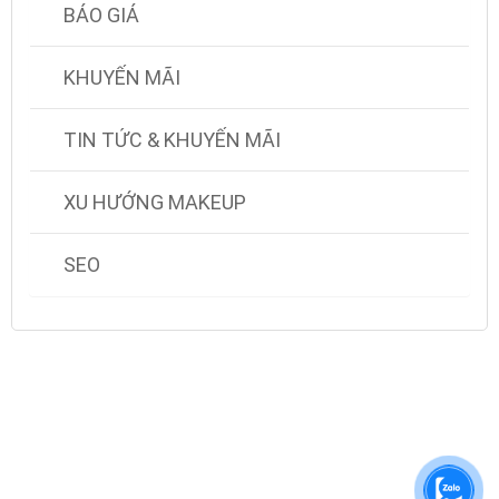
BÁO GIÁ
KHUYẾN MÃI
TIN TỨC & KHUYẾN MÃI
XU HƯỚNG MAKEUP
SEO