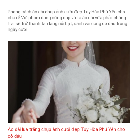
Phong cách áo dài chụp ảnh cưới đẹp Tuy Hòa Phú Yên cho
chú rể Với phom dáng cứng cáp và tà áo dài vừa phải, chàng
trai sẽ trở thành tân lang nổi bật, sánh vai cùng cô dâu trong
ngày cưới.
Áo dài lụa trắng chụp ảnh cưới đẹp Tuy Hòa Phú Yên cho
cô dâu