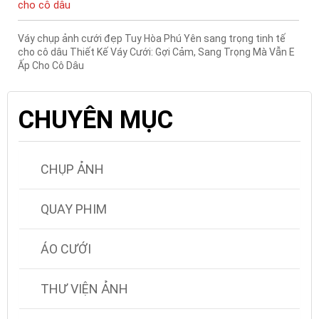
cho cô dâu
Váy chụp ảnh cưới đẹp Tuy Hòa Phú Yên sang trọng tinh tế
cho cô dâu Thiết Kế Váy Cưới: Gợi Cảm, Sang Trọng Mà Vẫn E
Ấp Cho Cô Dâu
CHUYÊN MỤC
CHỤP ẢNH
QUAY PHIM
ÁO CƯỚI
THƯ VIỆN ẢNH