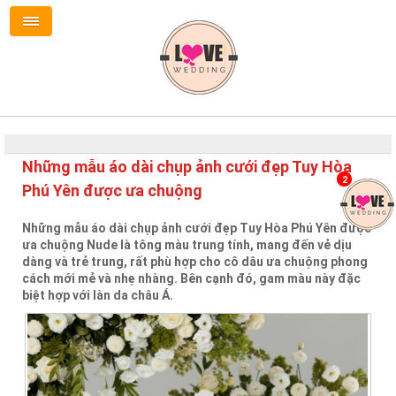
Những mẫu áo dài chụp ảnh cưới đẹp Tuy Hòa
2
Phú Yên được ưa chuộng
Những mẫu áo dài chụp ảnh cưới đẹp Tuy Hòa Phú Yên được
ưa chuộng Nude là tông màu trung tính, mang đến vẻ dịu
dàng và trẻ trung, rất phù hợp cho cô dâu ưa chuộng phong
cách mới mẻ và nhẹ nhàng. Bên cạnh đó, gam màu này đặc
biệt hợp với làn da châu Á.