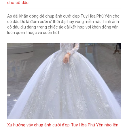
cho cô dâu
Áo dài khăn đóng để chụp ảnh cưới đẹp Tuy Hòa Phú Yên cho
cô dâu Dù là đám cưới ở thời đại hay vùng miền nào, hình ảnh
cô dâu dịu dàng trong chiếc áo dài kết hợp với khăn đóng vẫn
luôn quen thuộc và cuốn hút.
Xu hướng váy chụp ảnh cưới đẹp Tuy Hòa Phú Yên nào lên