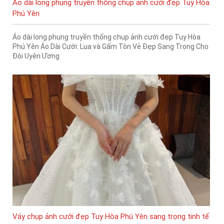
Áo dài long phụng truyền thống chụp ảnh cưới đẹp Tuy Hòa
Phú Yên
Áo dài long phụng truyền thống chụp ảnh cưới đẹp Tuy Hòa
Phú Yên Áo Dài Cưới: Lụa và Gấm Tôn Vẻ Đẹp Sang Trọng Cho
Đôi Uyên Ương
Váy chụp ảnh cưới đẹp Tuy Hòa Phú Yên sang trọng tinh tế