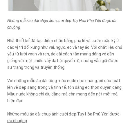
Những mẫu áo dài chụp ảnh cưới đẹp Tuy Hòa Phú Yên được ưa
chuộng
Nhà thiết kế đã tạo điểm nhấn bằng pha lê và cườm cầu kỳ ở
các vị trí đối xứng như vai, ngực, eo và tay áo. Với chất liệu chủ
yếu từ lưới voan và ren, áo dài cách tân mang dáng vẻ gần
giống với một chiếc váy dạ hội quyến rũ, nhưng vẫn giữ được
sự trang trọng và truyền thống.
Với những mẫu áo dài tông màu nude nhẹ nhàng, cô dâu toát
lên vẻ đẹp sang trọng và tinh tế, tôn dáng eo thon duyên dáng.
Màu nude không chỉ dịu dàng mà còn mang đến nét mới mẻ,
hiện đại.
Những mẫu áo dài chụp ảnh cưới đẹp Tuy Hòa Phú Yên được
ưa chuộng