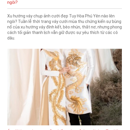
ngôi?
Xu hướng váy chụp ảnh cưới đẹp Tuy Hòa Phú Yên nào lên
ngôi? Tuần lễ thời trang váy cưới mùa thu chứng kiến sự bùng
nổ của xu hướng váy đính kết, bèo nhún, thắt nơ, nhưng phong
cách tối giản thanh lịch vẫn giữ được sự yêu thích từ các cô
dâu.