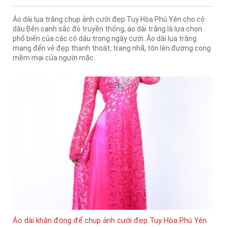
Áo dài lụa trắng chụp ảnh cưới đẹp Tuy Hòa Phú Yên cho cô
dâu Bên cạnh sắc đỏ truyền thống, áo dài trắng là lựa chọn
phổ biến của các cô dâu trong ngày cưới. Áo dài lụa trắng
mang đến vẻ đẹp thanh thoát, trang nhã, tôn lên đường cong
mềm mại của người mặc.
Áo dài khăn đóng để chụp ảnh cưới đẹp Tuy Hòa Phú Yên