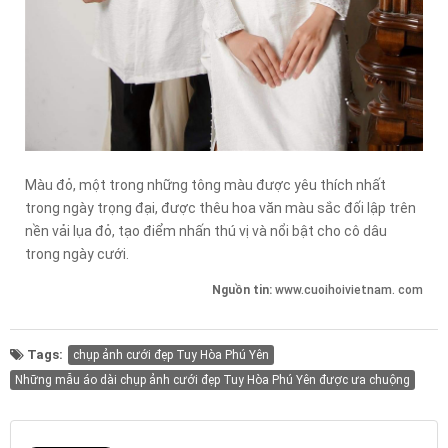
Màu đỏ, một trong những tông màu được yêu thích nhất
trong ngày trọng đại, được thêu hoa văn màu sắc đối lập trên
nền vải lụa đỏ, tạo điểm nhấn thú vị và nổi bật cho cô dâu
trong ngày cưới.
Nguồn tin:
www.cuoihoivietnam. com
Tags:
chụp ảnh cưới đẹp Tuy Hòa Phú Yên
Những mẫu áo dài chụp ảnh cưới đẹp Tuy Hòa Phú Yên được ưa chuộng