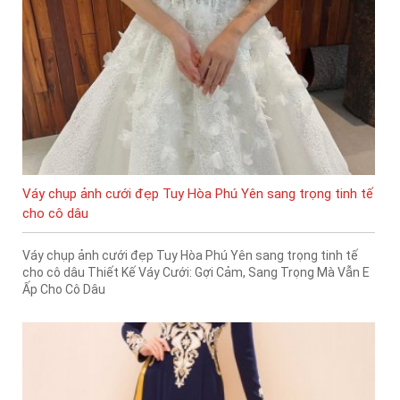
Váy chụp ảnh cưới đẹp Tuy Hòa Phú Yên sang trọng tinh tế
cho cô dâu
Váy chụp ảnh cưới đẹp Tuy Hòa Phú Yên sang trọng tinh tế
cho cô dâu Thiết Kế Váy Cưới: Gợi Cảm, Sang Trọng Mà Vẫn E
Ấp Cho Cô Dâu