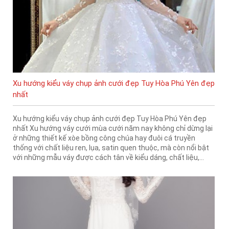
Xu hướng kiểu váy chụp ảnh cưới đẹp Tuy Hòa Phú Yên đẹp
nhất
Xu hướng kiểu váy chụp ảnh cưới đẹp Tuy Hòa Phú Yên đẹp
nhất Xu hướng váy cưới mùa cưới năm nay không chỉ dừng lại
ở những thiết kế xòe bồng công chúa hay đuôi cá truyền
thống với chất liệu ren, lụa, satin quen thuộc, mà còn nổi bật
với những mẫu váy được cách tân về kiểu dáng, chất liệu,...