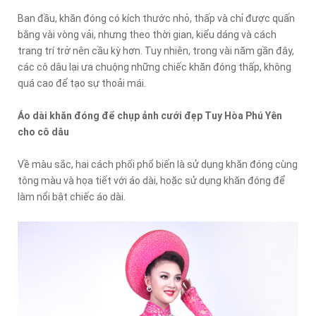
Ban đầu, khăn đóng có kích thước nhỏ, thấp và chỉ được quấn
bằng vài vòng vải, nhưng theo thời gian, kiểu dáng và cách
trang trí trở nên cầu kỳ hơn. Tuy nhiên, trong vài năm gần đây,
các cô dâu lại ưa chuộng những chiếc khăn đóng thấp, không
quá cao để tạo sự thoải mái.
Áo dài khăn đóng để chụp ảnh cưới đẹp Tuy Hòa Phú Yên
cho cô dâu
Về màu sắc, hai cách phối phổ biến là sử dụng khăn đóng cùng
tông màu và họa tiết với áo dài, hoặc sử dụng khăn đóng để
làm nổi bật chiếc áo dài.