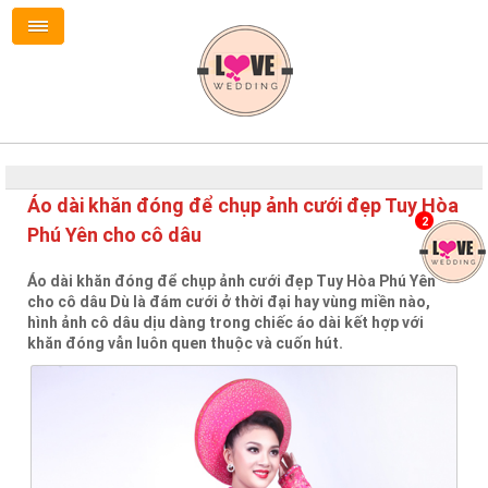
Áo dài khăn đóng để chụp ảnh cưới đẹp Tuy Hòa
2
Phú Yên cho cô dâu
Áo dài khăn đóng để chụp ảnh cưới đẹp Tuy Hòa Phú Yên
cho cô dâu Dù là đám cưới ở thời đại hay vùng miền nào,
hình ảnh cô dâu dịu dàng trong chiếc áo dài kết hợp với
khăn đóng vẫn luôn quen thuộc và cuốn hút.