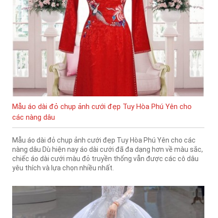
Mẫu áo dài đỏ chụp ảnh cưới đẹp Tuy Hòa Phú Yên cho
các nàng dâu
Mẫu áo dài đỏ chụp ảnh cưới đẹp Tuy Hòa Phú Yên cho các
nàng dâu Dù hiện nay áo dài cưới đã đa dạng hơn về màu sắc,
chiếc áo dài cưới màu đỏ truyền thống vẫn được các cô dâu
yêu thích và lựa chọn nhiều nhất.