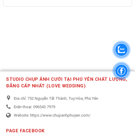
STUDIO CHỤP ẢNH CƯỚI TẠI PHÚ YÊN CHẤT LƯỢNG,
ĐẲNG CẤP NHẤT (LOVE WEDDING)
Địa chỉ:
752 Nguyễn Tất Thành, Tuy Hòa, Phú Yên
Điện thoại:
096543.7979
Website:
https://www.chupanhphuyen.com/
PAGE FACEBOOK