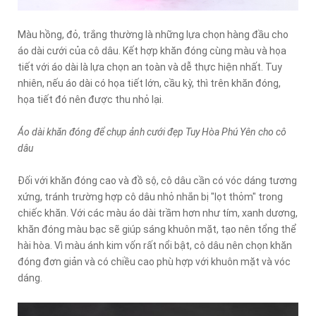
Màu hồng, đỏ, trắng thường là những lựa chọn hàng đầu cho
áo dài cưới của cô dâu. Kết hợp khăn đóng cùng màu và họa
tiết với áo dài là lựa chọn an toàn và dễ thực hiện nhất. Tuy
nhiên, nếu áo dài có họa tiết lớn, cầu kỳ, thì trên khăn đóng,
họa tiết đó nên được thu nhỏ lại.
Áo dài khăn đóng để chụp ảnh cưới đẹp Tuy Hòa Phú Yên cho cô
dâu
Đối với khăn đóng cao và đồ sộ, cô dâu cần có vóc dáng tương
xứng, tránh trường hợp cô dâu nhỏ nhắn bị "lọt thỏm" trong
chiếc khăn. Với các màu áo dài trầm hơn như tím, xanh dương,
khăn đóng màu bạc sẽ giúp sáng khuôn mặt, tạo nên tổng thể
hài hòa. Vì màu ánh kim vốn rất nổi bật, cô dâu nên chọn khăn
đóng đơn giản và có chiều cao phù hợp với khuôn mặt và vóc
dáng.