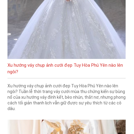
Xu hướng váy chụp ảnh cưới đẹp Tuy Hòa Phú Yên nào lên
ngôi?
Xu hướng váy chụp ảnh cưới đẹp Tuy Hòa Phú Yên nào lên
ngôi? Tuần lễ thời trang váy cưới mùa thu chứng kiến sự bùng
nổ của xu hướng váy đính kết, bèo nhún, thắt nơ, nhưng phong
cách tối giản thanh lịch vẫn giữ được sự yêu thích từ các cô
dâu.