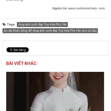
Nguồn tin:
www.cuoihoivietnam. com
Tags:
chụp ảnh cưới đẹp Tuy Hòa Phú Yên
Áo dài khăn đóng để chụp ảnh cưới đẹp Tuy Hòa Phú Yên cho cô dâu
BÀI VIẾT KHÁC