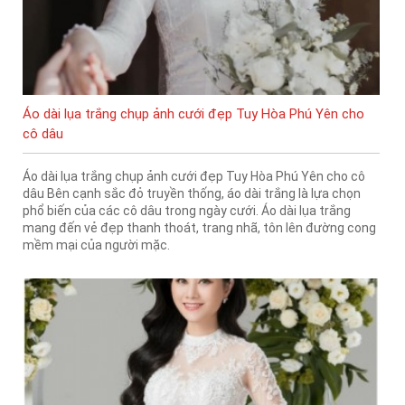
Áo dài lụa trắng chụp ảnh cưới đẹp Tuy Hòa Phú Yên cho
cô dâu
Áo dài lụa trắng chụp ảnh cưới đẹp Tuy Hòa Phú Yên cho cô
dâu Bên cạnh sắc đỏ truyền thống, áo dài trắng là lựa chọn
phổ biến của các cô dâu trong ngày cưới. Áo dài lụa trắng
mang đến vẻ đẹp thanh thoát, trang nhã, tôn lên đường cong
mềm mại của người mặc.