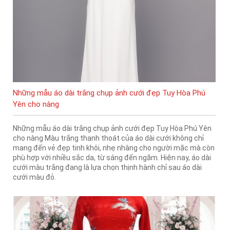
Những mẫu áo dài trắng chụp ảnh cưới đẹp Tuy Hòa Phú
Yên cho nàng
Những mẫu áo dài trắng chụp ảnh cưới đẹp Tuy Hòa Phú Yên
cho nàng Màu trắng thanh thoát của áo dài cưới không chỉ
mang đến vẻ đẹp tinh khôi, nhẹ nhàng cho người mặc mà còn
phù hợp với nhiều sắc da, từ sáng đến ngăm. Hiện nay, áo dài
cưới màu trắng đang là lựa chọn thịnh hành chỉ sau áo dài
cưới màu đỏ.