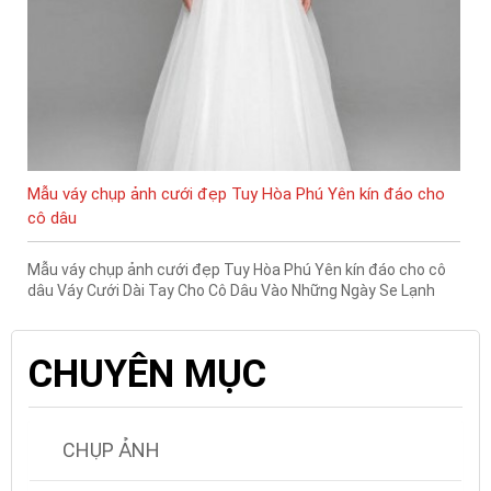
Mẫu váy chụp ảnh cưới đẹp Tuy Hòa Phú Yên kín đáo cho
cô dâu
Mẫu váy chụp ảnh cưới đẹp Tuy Hòa Phú Yên kín đáo cho cô
dâu Váy Cưới Dài Tay Cho Cô Dâu Vào Những Ngày Se Lạnh
CHUYÊN MỤC
CHỤP ẢNH