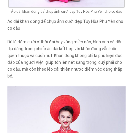
Áo dài khăn đóng để chụp ảnh cưới đẹp Tuy Hòa Phú Yên cho cô dâu
Áo dài khăn đóng để chụp ảnh cưới đẹp Tuy Hòa Phú Yên cho
cô dâu
Dù là đám cưới ở thời đại hay vùng miền nào, hình ảnh cô dâu
dịu dàng trong chiếc áo dài kết hợp với khăn đóng vẫn luôn
quen thuộc và cuốn hút. Khăn đóng không chỉ là phụ kiện độc
đáo của người Việt, giúp tôn lên nét sang trọng, quý phái cho
cô dâu, mà còn khéo léo cải thiện nhược điểm vóc dáng thấp
bé.