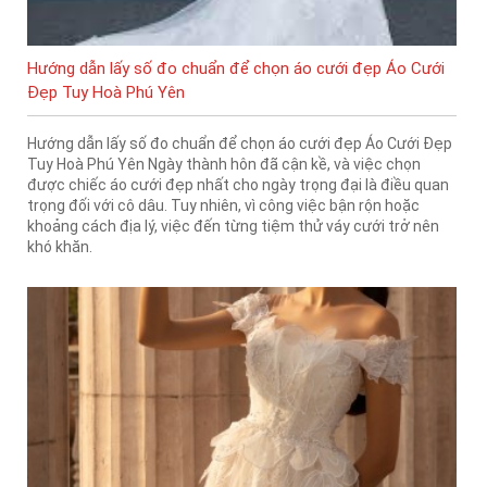
Hướng dẫn lấy số đo chuẩn để chọn áo cưới đẹp Áo Cưới
Đẹp Tuy Hoà Phú Yên
Hướng dẫn lấy số đo chuẩn để chọn áo cưới đẹp Áo Cưới Đẹp
Tuy Hoà Phú Yên Ngày thành hôn đã cận kề, và việc chọn
được chiếc áo cưới đẹp nhất cho ngày trọng đại là điều quan
trọng đối với cô dâu. Tuy nhiên, vì công việc bận rộn hoặc
khoảng cách địa lý, việc đến từng tiệm thử váy cưới trở nên
khó khăn.