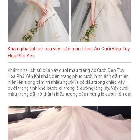
Khám phá lịch sử của váy cưới màu trắng Áo Cưới Đẹp Tuy
Hoà Phú Yên
Khám phá lịch sử của váy cưới màu trắng Áo Cưới Đẹp Tuy
Hoà Phú Yên Khi nhắc đến trang phục cưới, hình ảnh đầu tiên
hiện lên trong tâm trí nhiều người là cô dâu trong chiếc váy
cưới trắng tinh khôi bước đi trong lễ đường lộng lẫy. Váy cưới
màu trắng đã trở thành biểu tượng của những lễ cưới hiện đại