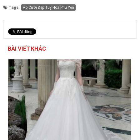
Tags:
Áo Cưới Đẹp Tuy Hoà Phú Yên
BÀI VIẾT KHÁC