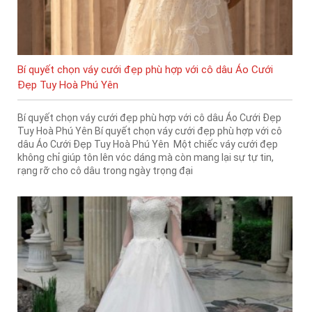
Bí quyết chọn váy cưới đẹp phù hợp với cô dâu Áo Cưới
Đẹp Tuy Hoà Phú Yên
Bí quyết chọn váy cưới đẹp phù hợp với cô dâu Áo Cưới Đẹp
Tuy Hoà Phú Yên Bí quyết chọn váy cưới đẹp phù hợp với cô
dâu Áo Cưới Đẹp Tuy Hoà Phú Yên Một chiếc váy cưới đẹp
không chỉ giúp tôn lên vóc dáng mà còn mang lại sự tự tin,
rạng rỡ cho cô dâu trong ngày trọng đại