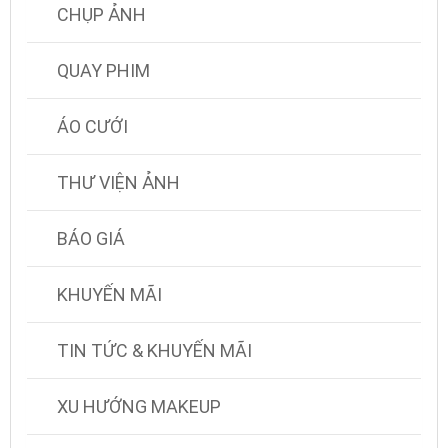
CHỤP ẢNH
QUAY PHIM
ÁO CƯỚI
THƯ VIỆN ẢNH
BÁO GIÁ
KHUYẾN MÃI
TIN TỨC & KHUYẾN MÃI
XU HƯỚNG MAKEUP