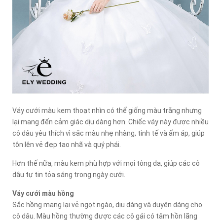
Váy cưới màu kem thoạt nhìn có thể giống màu trắng nhưng
lại mang đến cảm giác dịu dàng hơn. Chiếc váy này được nhiều
cô dâu yêu thích vì sắc màu nhẹ nhàng, tinh tế và ấm áp, giúp
tôn lên vẻ đẹp tao nhã và quý phái.
Hơn thế nữa, màu kem phù hợp với mọi tông da, giúp các cô
dâu tự tin tỏa sáng trong ngày cưới.
Váy cưới màu hồng
Sắc hồng mang lại vẻ ngọt ngào, dịu dàng và duyên dáng cho
cô dâu. Màu hồng thường được các cô gái có tâm hồn lãng