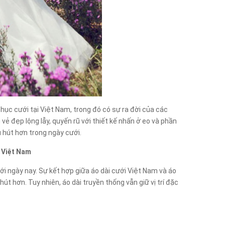
ục cưới tại Việt Nam, trong đó có sự ra đời của các
 đẹp lộng lẫy, quyến rũ với thiết kế nhấn ở eo và phần
u hút hơn trong ngày cưới.
i Việt Nam
ới ngày nay. Sự kết hợp giữa áo dài cưới Việt Nam và áo
t hơn. Tuy nhiên, áo dài truyền thống vẫn giữ vị trí đặc