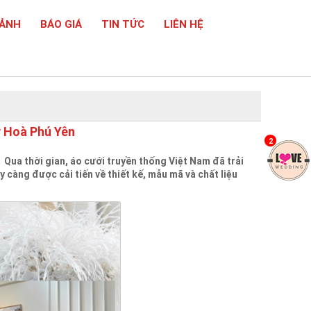
 ẢNH
BÁO GIÁ
TIN TỨC
LIÊN HỆ
y Hoà Phú Yên
2
Qua thời gian, áo cưới truyền thống Việt Nam đã trải
 càng được cải tiến về thiết kế, mẫu mã và chất liệu