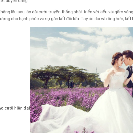
nét duyên dáng.
Không lâu sau, áo dài cưới truyền thống phát triển với kiểu vải gấm vàn
tượng cho hạnh phúc và sự gắn kết đôi lứa. Tay áo dài và rộng hơn, kết 
Áo cưới hiện đại