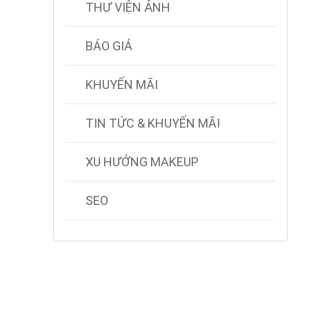
THƯ VIỆN ẢNH
BÁO GIÁ
KHUYẾN MÃI
TIN TỨC & KHUYẾN MÃI
XU HƯỚNG MAKEUP
SEO