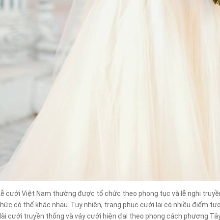
Lễ cưới Việt Nam thường được tổ chức theo phong tục và lễ nghi truyề
thức có thể khác nhau. Tuy nhiên, trang phục cưới lại có nhiều điểm tư
dài cưới truyền thống và váy cưới hiện đại theo phong cách phương Tây