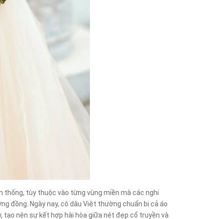
n thống, tùy thuộc vào từng vùng miền mà các nghi
ơng đồng. Ngày nay, cô dâu Việt thường chuẩn bị cả áo
, tạo nên sự kết hợp hài hòa giữa nét đẹp cổ truyền và