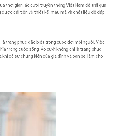
 thời gian, áo cưới truyền thống Việt Nam đã trải qua
 được cải tiến về thiết kế, mẫu mã và chất liệu để đáp
 là trang phục đặc biệt trong cuộc đời mỗi người. Việc
ĩa trong cuộc sống. Áo cưới không chỉ là trang phục
a khi có sự chứng kiến của gia đình và bạn bè, làm cho