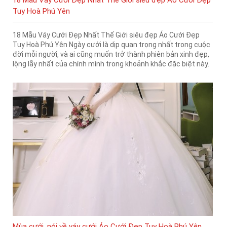
Tuy Hoà Phú Yên
18 Mẫu Váy Cưới Đẹp Nhất Thế Giới siêu đẹp Áo Cưới Đẹp
Tuy Hoà Phú Yên Ngày cưới là dịp quan trọng nhất trong cuộc
đời mỗi người, và ai cũng muốn trở thành phiên bản xinh đẹp,
lộng lẫy nhất của chính mình trong khoảnh khắc đặc biệt này.
Mùa cưới, nói về váy cưới Áo Cưới Đẹp Tuy Hoà Phú Yên