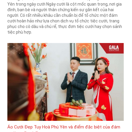
Yên trong ngày cưới Ngày cưới là cột mốc quan trọng, nơi gia
đình, bạn bè và người thân chứng kiến sự gắn kết của hai
người. Có rất nhiều khâu cần chuẩn bị để tổ chức một đám
cưới hoàn hảo như lựa chọn dịch vụ tổ chức tiệc cưới, trang
phục cho cô dâu và chú rể, thực đơn tiệc cưới hay chọn sảnh
tiệc phù hợp.
Áo Cưới Đẹp Tuy Hoà Phú Yên và điểm đặc biệt của đám