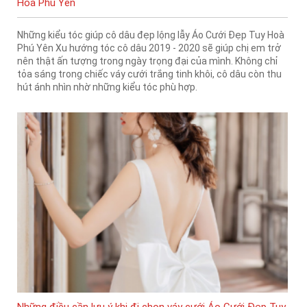
Hoà Phú Yên
Những kiểu tóc giúp cô dâu đẹp lộng lẫy Áo Cưới Đẹp Tuy Hoà
Phú Yên Xu hướng tóc cô dâu 2019 - 2020 sẽ giúp chị em trở
nên thật ấn tượng trong ngày trọng đại của mình. Không chỉ
tỏa sáng trong chiếc váy cưới trắng tinh khôi, cô dâu còn thu
hút ánh nhìn nhờ những kiểu tóc phù hợp.