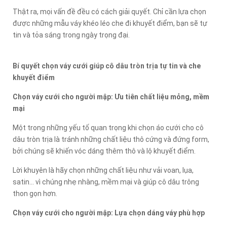
Thật ra, mọi vấn đề đều có cách giải quyết. Chỉ cần lựa chọn
được những mẫu váy khéo léo che đi khuyết điểm, bạn sẽ tự
tin và tỏa sáng trong ngày trọng đại.
Bí quyết chọn váy cưới giúp cô dâu tròn trịa tự tin và che
khuyết điểm
Chọn váy cưới cho người mập: Ưu tiên chất liệu mỏng, mềm
mại
Một trong những yếu tố quan trọng khi chọn áo cưới cho cô
dâu tròn trịa là tránh những chất liệu thô cứng và đứng form,
bởi chúng sẽ khiến vóc dáng thêm thô và lộ khuyết điểm.
Lời khuyên là hãy chọn những chất liệu như vải voan, lụa,
satin... vì chúng nhẹ nhàng, mềm mại và giúp cô dâu trông
thon gọn hơn.
Chọn váy cưới cho người mập: Lựa chọn dáng váy phù hợp