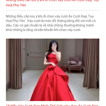
Những điều cần lưu ý khi đi chọn váy cưới Áo Cưới Đẹp Tuy
Hoà Phú Yên
Những điều cần lưu ý khi đi chọn váy cưới Áo Cưới Đẹp Tuy
Hoà Phú Yên . Váy cưới là món đồ thiêng liêng đối với mỗi cô
dâu. Các cô gái chuẩn bị về nhà chồng thường không tránh
khỏi những lo lắng và băn khoăn khi chọn váy cưới.
18 Mẫu Váy Cưới Đẹp Nhất Thế Giới siêu đẹp Áo Cưới Đẹp