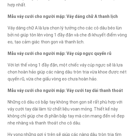
hợp nhất.
Mẫu váy cưới cho người mập: Váy dáng chữ A thanh lịch
Váy dáng chữ A là lựa chọn lý tưởng cho các cô dâu béo lùn
bởi nó giúp tôn lên vòng 1 đầy đặn và che đi khuyết điểm vòng
eo, tạo cảm giác thon gọn và thanh lịch.
Mẫu váy cưới cho người mập: Váy cúp ngực quyến rũ
Với lợi thế vòng 1 đầy đặn, một chiếc váy cúp ngực sẽ là lựa
chọn hoàn hảo giúp các nàng dâu tròn trịa vừa khoe được nét
quyến rũ, vừa che giấu vòng eo chưa hoàn hảo.
Mẫu váy cưới cho người mập: Váy cưới tay dài thanh thoát
Những cô dâu có bắp tay không thon gọn sẽ rất phù hợp với
váy cưới tay dài làm từ chất liệu voan mỏng. Thiết kế này
không chỉ giúp che đi phần bắp tay mà còn mang đến vẻ đẹp
nhẹ nhàng và thanh thoát cho cô dâu.
Hy vọng những gợi ý trên sẽ giúp các nàng dâu tròn trịa tìm