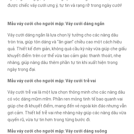
được chiếc váy cưới ưng ý, tự tin và rạng rỡ trong ngày cưới!
Mẫu váy cưới cho người mập: Váy cưới dáng ngắn
Váy cưới dáng ngắn là lựa chọn lý tưởng cho các nàng dâu
tròn trịa, giúp tôn dáng và “ăn gian” chiều cao một cách hiệu
quả. Thiết kế đơn giản, không quá cầu kỳ này vừa giúp che giấu
khuyết điểm trên cơ thể vừa tạo cảm giác thanh thoát, nhẹ
nhàng, giúp nàng dâu thêm phần tự tin khi xuất hiện trong
ngày trọng đại.
Mẫu váy cưới cho người mập: Váy cưới trễ vai
Váy cưới trễ vai là một lựa chọn thông minh cho các nàng dâu
có vóc dáng mũm mĩm. Phần ren mỏng tinh tế bao quanh vai
giúp che đi khuyết điểm, mang đến vẻ ngoài kín đáo nhưng vẫn
gợi cảm. Thiết kế trễ vai nhẹ nhàng này giúp các nàng dâu vừa
quyến rũ, vừa tự tin hơn trong từng bước đi.
Mẫu váy cưới cho người mập: Váy cưới dáng suông