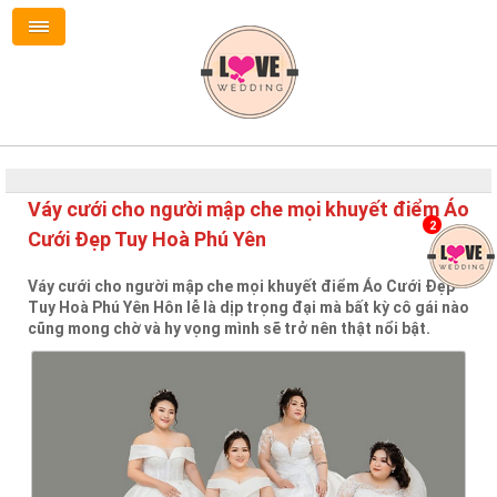
Váy cưới cho người mập che mọi khuyết điểm Áo
2
Cưới Đẹp Tuy Hoà Phú Yên
Váy cưới cho người mập che mọi khuyết điểm Áo Cưới Đẹp
Tuy Hoà Phú Yên Hôn lễ là dịp trọng đại mà bất kỳ cô gái nào
cũng mong chờ và hy vọng mình sẽ trở nên thật nổi bật.