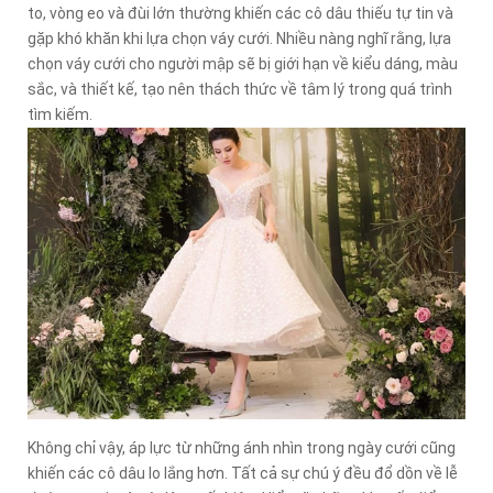
to, vòng eo và đùi lớn thường khiến các cô dâu thiếu tự tin và
gặp khó khăn khi lựa chọn váy cưới. Nhiều nàng nghĩ rằng, lựa
chọn váy cưới cho người mập sẽ bị giới hạn về kiểu dáng, màu
sắc, và thiết kế, tạo nên thách thức về tâm lý trong quá trình
tìm kiếm.
Không chỉ vậy, áp lực từ những ánh nhìn trong ngày cưới cũng
khiến các cô dâu lo lắng hơn. Tất cả sự chú ý đều đổ dồn về lễ