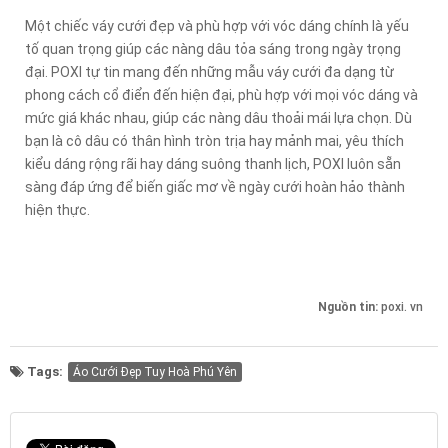
Một chiếc váy cưới đẹp và phù hợp với vóc dáng chính là yếu
tố quan trọng giúp các nàng dâu tỏa sáng trong ngày trọng
đại. POXI tự tin mang đến những mẫu váy cưới đa dạng từ
phong cách cổ điển đến hiện đại, phù hợp với mọi vóc dáng và
mức giá khác nhau, giúp các nàng dâu thoải mái lựa chọn. Dù
bạn là cô dâu có thân hình tròn trịa hay mảnh mai, yêu thích
kiểu dáng rộng rãi hay dáng suông thanh lịch, POXI luôn sẵn
sàng đáp ứng để biến giấc mơ về ngày cưới hoàn hảo thành
hiện thực.
Nguồn tin:
poxi. vn
Tags:
Áo Cưới Đẹp Tuy Hoà Phú Yên