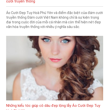
cưới truyền thống
Áo Cưới Đẹp Tuy Hoà Phú Yên và điểm đặc biệt của đám cưới
truyền thống Đám cưới Việt Nam không chỉ là sự kiện trọng
đại trong cuộc đời của mỗi cá nhân mà còn thể hiện nét đẹp
văn hóa truyền thống với nhiều ý nghĩa sâu sắc.
Những kiểu tóc giúp cô dâu đẹp lộng lẫy Áo Cưới Đẹp Tuy