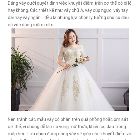
Dáng váy cưới quyết định việc khuyết điểm trên cơ thể có bị lộ
hay không. Các thiết kế như váy chữ A, váy cúp ngực, váy tay
dài hay váy ngắn... đều là những lựa chọn lý tưởng cho cô dâu
có vóc dáng mũm mĩm.
Nên tránh các mẫu váy có phần trên quá phồng hoặc ôm sát
cơ thể, vì chúng dễ làm lộ vùng mỡ thừa, khiến cô dâu trông
mập hơn. Lựa chọn đúng dáng váy sẽ giúp che khuyết điểm và