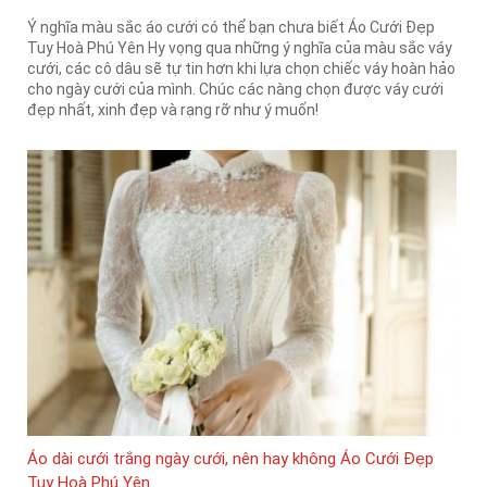
Ý nghĩa màu sắc áo cưới có thể bạn chưa biết Áo Cưới Đẹp
Tuy Hoà Phú Yên Hy vọng qua những ý nghĩa của màu sắc váy
cưới, các cô dâu sẽ tự tin hơn khi lựa chọn chiếc váy hoàn hảo
cho ngày cưới của mình. Chúc các nàng chọn được váy cưới
đẹp nhất, xinh đẹp và rạng rỡ như ý muốn!
Áo dài cưới trắng ngày cưới, nên hay không Áo Cưới Đẹp
Tuy Hoà Phú Yên