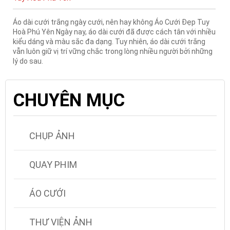
Áo dài cưới trắng ngày cưới, nên hay không Áo Cưới Đẹp Tuy
Hoà Phú Yên Ngày nay, áo dài cưới đã được cách tân với nhiều
kiểu dáng và màu sắc đa dạng. Tuy nhiên, áo dài cưới trắng
vẫn luôn giữ vị trí vững chắc trong lòng nhiều người bởi những
lý do sau.
CHUYÊN MỤC
CHỤP ẢNH
QUAY PHIM
ÁO CƯỚI
THƯ VIỆN ẢNH