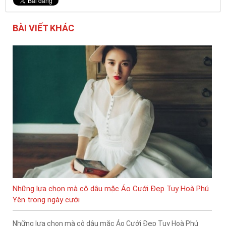
BÀI VIẾT KHÁC
Những lựa chọn mà cô dâu mặc Áo Cưới Đẹp Tuy Hoà Phú
Yên trong ngày cưới
Những lựa chọn mà cô dâu mặc Áo Cưới Đẹp Tuy Hoà Phú