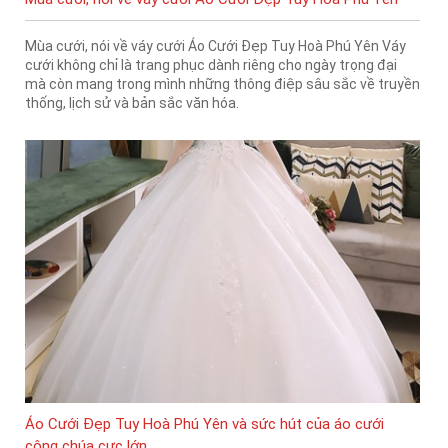
Mùa cưới, nói về váy cưới Áo Cưới Đẹp Tuy Hoà Phú Yên Váy
cưới không chỉ là trang phục dành riêng cho ngày trọng đại
mà còn mang trong mình những thông điệp sâu sắc về truyền
thống, lịch sử và bản sắc văn hóa.
Áo Cưới Đẹp Tuy Hoà Phú Yên và sức hút của áo cưới
công chúa cực lớn