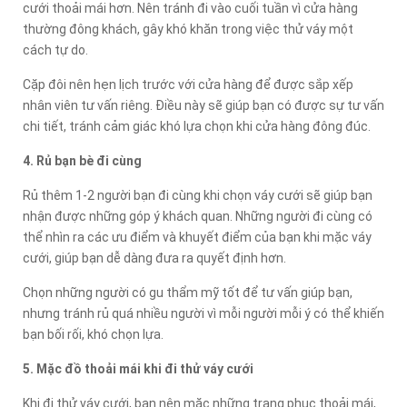
cưới thoải mái hơn. Nên tránh đi vào cuối tuần vì cửa hàng
thường đông khách, gây khó khăn trong việc thử váy một
cách tự do.
Cặp đôi nên hẹn lịch trước với cửa hàng để được sắp xếp
nhân viên tư vấn riêng. Điều này sẽ giúp bạn có được sự tư vấn
chi tiết, tránh cảm giác khó lựa chọn khi cửa hàng đông đúc.
4. Rủ bạn bè đi cùng
Rủ thêm 1-2 người bạn đi cùng khi chọn váy cưới sẽ giúp bạn
nhận được những góp ý khách quan. Những người đi cùng có
thể nhìn ra các ưu điểm và khuyết điểm của bạn khi mặc váy
cưới, giúp bạn dễ dàng đưa ra quyết định hơn.
Chọn những người có gu thẩm mỹ tốt để tư vấn giúp bạn,
nhưng tránh rủ quá nhiều người vì mỗi người mỗi ý có thể khiến
bạn bối rối, khó chọn lựa.
5. Mặc đồ thoải mái khi đi thử váy cưới
Khi đi thử váy cưới, bạn nên mặc những trang phục thoải mái,