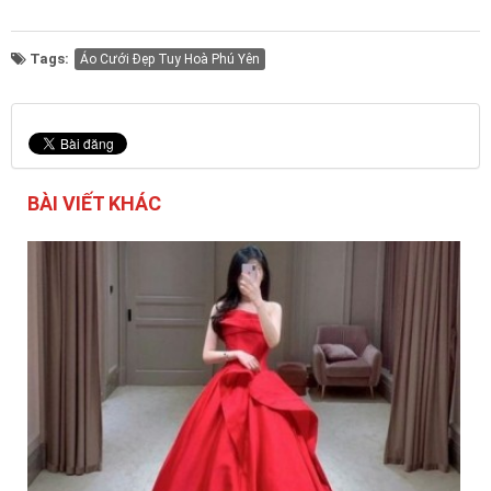
Tags:
Áo Cưới Đẹp Tuy Hoà Phú Yên
BÀI VIẾT KHÁC