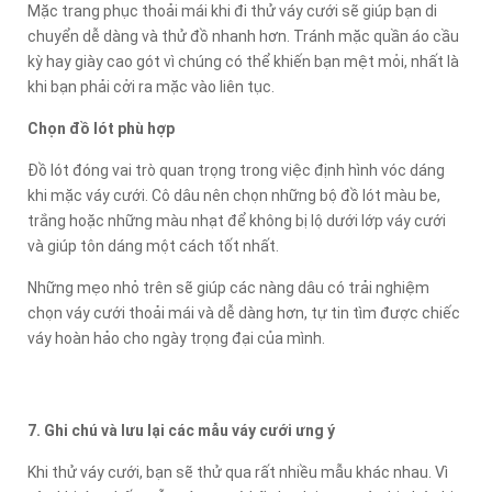
Mặc trang phục thoải mái khi đi thử váy cưới sẽ giúp bạn di
chuyển dễ dàng và thử đồ nhanh hơn. Tránh mặc quần áo cầu
kỳ hay giày cao gót vì chúng có thể khiến bạn mệt mỏi, nhất là
khi bạn phải cởi ra mặc vào liên tục.
Chọn đồ lót phù hợp
Đồ lót đóng vai trò quan trọng trong việc định hình vóc dáng
khi mặc váy cưới. Cô dâu nên chọn những bộ đồ lót màu be,
trắng hoặc những màu nhạt để không bị lộ dưới lớp váy cưới
và giúp tôn dáng một cách tốt nhất.
Những mẹo nhỏ trên sẽ giúp các nàng dâu có trải nghiệm
chọn váy cưới thoải mái và dễ dàng hơn, tự tin tìm được chiếc
váy hoàn hảo cho ngày trọng đại của mình.
7. Ghi chú và lưu lại các mẫu váy cưới ưng ý
Khi thử váy cưới, bạn sẽ thử qua rất nhiều mẫu khác nhau. Vì