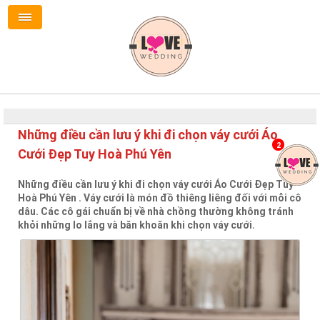
Những điều cần lưu ý khi đi chọn váy cưới Áo
2
Cưới Đẹp Tuy Hoà Phú Yên
Những điều cần lưu ý khi đi chọn váy cưới Áo Cưới Đẹp Tuy
Hoà Phú Yên . Váy cưới là món đồ thiêng liêng đối với mỗi cô
dâu. Các cô gái chuẩn bị về nhà chồng thường không tránh
khỏi những lo lắng và băn khoăn khi chọn váy cưới.