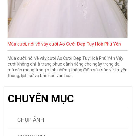
Mùa cưới, nói về váy cưới Áo Cưới Đẹp Tuy Hoà Phú Yên
Mùa cưới, nói về váy cưới Áo Cưới Đẹp Tuy Hoà Phú Yên Váy
cưới không chỉ là trang phục dành riêng cho ngày trọng đại
mà còn mang trong mình những thông điệp sâu sắc về truyền
thống, lịch sử và bản sắc văn hóa.
CHUYÊN MỤC
CHỤP ẢNH