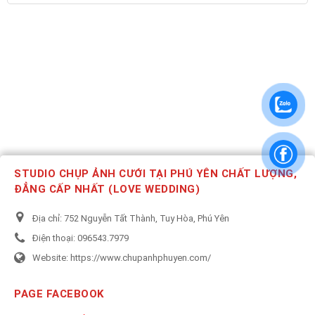
STUDIO CHỤP ẢNH CƯỚI TẠI PHÚ YÊN CHẤT LƯỢNG,
ĐẲNG CẤP NHẤT (LOVE WEDDING)
Địa chỉ:
752 Nguyễn Tất Thành, Tuy Hòa, Phú Yên
Điện thoại:
096543.7979
Website:
https://www.chupanhphuyen.com/
PAGE FACEBOOK