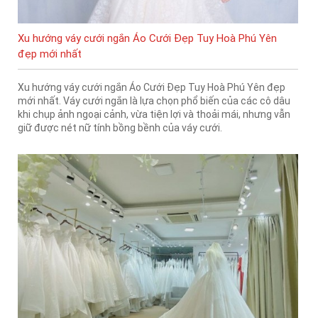
Xu hướng váy cưới ngắn Áo Cưới Đẹp Tuy Hoà Phú Yên
đẹp mới nhất
Xu hướng váy cưới ngắn Áo Cưới Đẹp Tuy Hoà Phú Yên đẹp
mới nhất. Váy cưới ngắn là lựa chọn phổ biến của các cô dâu
khi chụp ảnh ngoại cảnh, vừa tiện lợi và thoải mái, nhưng vẫn
giữ được nét nữ tính bồng bềnh của váy cưới.