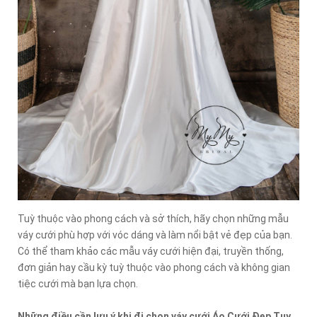
Tuỳ thuộc vào phong cách và sở thích, hãy chọn những mẫu
váy cưới phù hợp với vóc dáng và làm nổi bật vẻ đẹp của bạn.
Có thể tham khảo các mẫu váy cưới hiện đại, truyền thống,
đơn giản hay cầu kỳ tuỳ thuộc vào phong cách và không gian
tiệc cưới mà bạn lựa chọn.
Những điều cần lưu ý khi đi chọn váy cưới Áo Cưới Đẹp Tuy