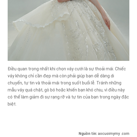
Điều quan trọng nhất khi chọn váy cưới là sự thoải mái. Chiếc
váy không chỉ cần đẹp mà còn phải giúp bạn dễ dàng di
chuyển, tự tin và thoải mái trong suốt buổi lễ. Tránh những
mẫu váy quá chật, gò bó hoặc khiến bạn khó chịu, vì điều này
có thể làm giảm đi sự rạng rỡ và tự tin của bạn trong ngày đặc
biệt.
Nguồn tin:
aocuoimymy .com