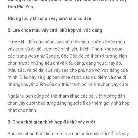
Hoà Phú Yên
Những lưu ý khi chọn váy cưới cho cô dâu
2. Lựa chọn mẫu váy cưới phù hợp với vóc dáng
Trước khi đến cửa hàng, bạn nên tìm hiểu trước về các mẫu
váy cưới và áo dài cưới mà mình yêu thích. Tham khảo qua
các trang web như Google, Cốc Cốc để có thêm ý tưởng. Nên
chọn trước những tiêu chí về kiểu dáng, dáng ngực, tay áo,
màu sắc, và độ dài của váy sao cho phù hợp với vóc dáng của
mình. Điều này sẽ giúp bạn khoe được các ưu điểm và che đi
những khuyết điểm của cơ thể, tránh bối rối khi chọn váy cưới.
Ngoài ra, bạn cũng có thể tham khảo các bài viết hướng dẫn
chọn váy cưới theo từng dáng người để có thêm gợi ý phù hợp
nhất cho mình.
3. Chọn thời gian thích hợp để thử váy cưới
Bạn nên chọn thời điểm mát mẻ như buổi chiều tối để thử váy