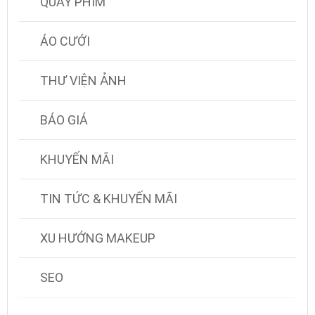
QUAY PHIM
ÁO CƯỚI
THƯ VIỆN ẢNH
BÁO GIÁ
KHUYẾN MÃI
TIN TỨC & KHUYẾN MÃI
XU HƯỚNG MAKEUP
SEO