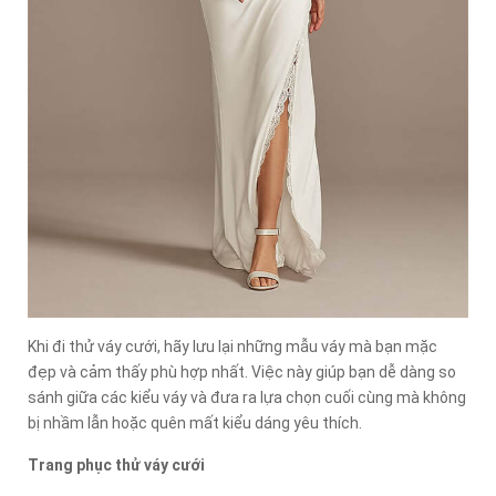
Khi đi thử váy cưới, hãy lưu lại những mẫu váy mà bạn mặc
đẹp và cảm thấy phù hợp nhất. Việc này giúp bạn dễ dàng so
sánh giữa các kiểu váy và đưa ra lựa chọn cuối cùng mà không
bị nhầm lẫn hoặc quên mất kiểu dáng yêu thích.
Trang phục thử váy cưới