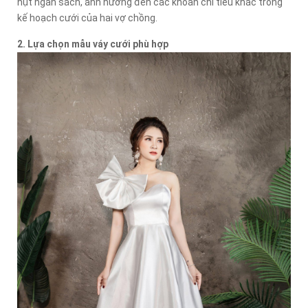
hụt ngân sách, ảnh hưởng đến các khoản chi tiêu khác trong
kế hoạch cưới của hai vợ chồng.
2. Lựa chọn mẫu váy cưới phù hợp