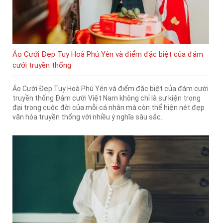
Áo Cưới Đẹp Tuy Hoà Phú Yên và điểm đặc biệt của đám
cưới truyền thống
Áo Cưới Đẹp Tuy Hoà Phú Yên và điểm đặc biệt của đám cưới
truyền thống Đám cưới Việt Nam không chỉ là sự kiện trọng
đại trong cuộc đời của mỗi cá nhân mà còn thể hiện nét đẹp
văn hóa truyền thống với nhiều ý nghĩa sâu sắc.