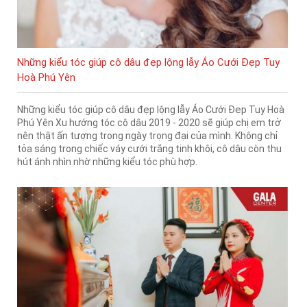
Những kiểu tóc giúp cô dâu đẹp lộng lẫy Áo Cưới Đẹp Tuy
Hoà Phú Yên
Những kiểu tóc giúp cô dâu đẹp lộng lẫy Áo Cưới Đẹp Tuy Hoà
Phú Yên Xu hướng tóc cô dâu 2019 - 2020 sẽ giúp chị em trở
nên thật ấn tượng trong ngày trọng đại của mình. Không chỉ
tỏa sáng trong chiếc váy cưới trắng tinh khôi, cô dâu còn thu
hút ánh nhìn nhờ những kiểu tóc phù hợp.