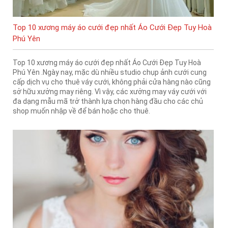
Top 10 xương máy áo cưới đẹp nhất Áo Cưới Đẹp Tuy Hoà
Phú Yên
Top 10 xương máy áo cưới đẹp nhất Áo Cưới Đẹp Tuy Hoà
Phú Yên .Ngày nay, mặc dù nhiều studio chụp ảnh cưới cung
cấp dịch vụ cho thuê váy cưới, không phải cửa hàng nào cũng
sở hữu xưởng may riêng. Vì vậy, các xưởng may váy cưới với
đa dạng mẫu mã trở thành lựa chọn hàng đầu cho các chủ
shop muốn nhập về để bán hoặc cho thuê.