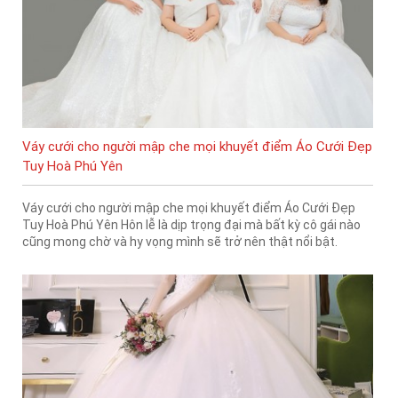
Váy cưới cho người mập che mọi khuyết điểm Áo Cưới Đẹp
Tuy Hoà Phú Yên
Váy cưới cho người mập che mọi khuyết điểm Áo Cưới Đẹp
Tuy Hoà Phú Yên Hôn lễ là dịp trọng đại mà bất kỳ cô gái nào
cũng mong chờ và hy vọng mình sẽ trở nên thật nổi bật.