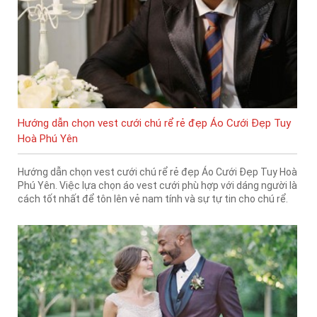
Hướng dẫn chọn vest cưới chú rể rẻ đẹp Áo Cưới Đẹp Tuy
Hoà Phú Yên
Hướng dẫn chọn vest cưới chú rể rẻ đẹp Áo Cưới Đẹp Tuy Hoà
Phú Yên. Việc lựa chọn áo vest cưới phù hợp với dáng người là
cách tốt nhất để tôn lên vẻ nam tính và sự tự tin cho chú rể.