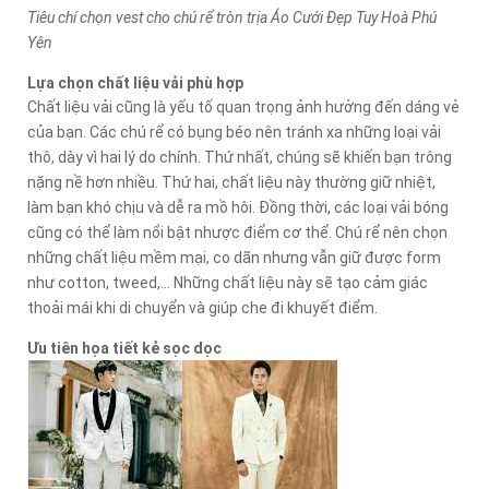
Tiêu chí chọn vest cho chú rể tròn trịa Áo Cưới Đẹp Tuy Hoà Phú
Yên
Lựa chọn chất liệu vải phù hợp
Chất liệu vải cũng là yếu tố quan trọng ảnh hưởng đến dáng vẻ
của bạn. Các chú rể có bụng béo nên tránh xa những loại vải
thô, dày vì hai lý do chính. Thứ nhất, chúng sẽ khiến bạn trông
nặng nề hơn nhiều. Thứ hai, chất liệu này thường giữ nhiệt,
làm bạn khó chịu và dễ ra mồ hôi. Đồng thời, các loại vải bóng
cũng có thể làm nổi bật nhược điểm cơ thể. Chú rể nên chọn
những chất liệu mềm mại, co dãn nhưng vẫn giữ được form
như cotton, tweed,… Những chất liệu này sẽ tạo cảm giác
thoải mái khi di chuyển và giúp che đi khuyết điểm.
Ưu tiên họa tiết kẻ sọc dọc