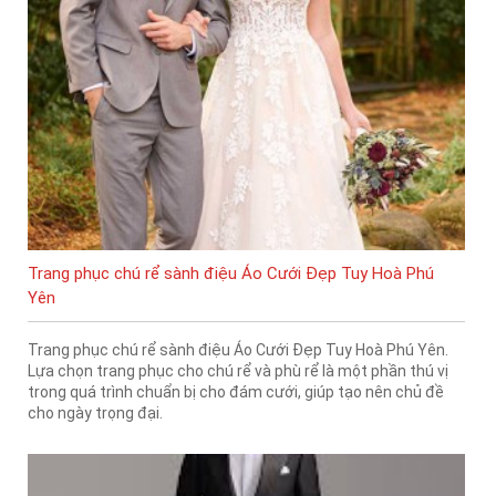
Trang phục chú rể sành điệu Áo Cưới Đẹp Tuy Hoà Phú
Yên
Trang phục chú rể sành điệu Áo Cưới Đẹp Tuy Hoà Phú Yên.
Lựa chọn trang phục cho chú rể và phù rể là một phần thú vị
trong quá trình chuẩn bị cho đám cưới, giúp tạo nên chủ đề
cho ngày trọng đại.