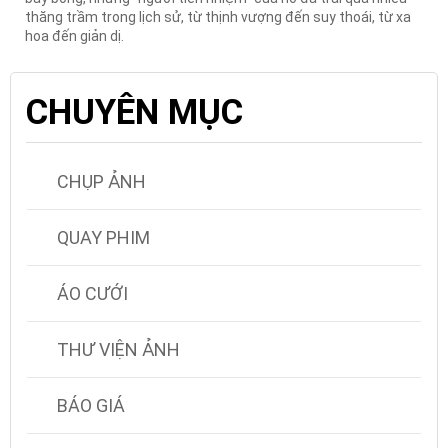
thăng trầm trong lịch sử, từ thịnh vượng đến suy thoái, từ xa
hoa đến giản dị.
CHUYÊN MỤC
CHỤP ẢNH
QUAY PHIM
ÁO CƯỚI
THƯ VIỆN ẢNH
BÁO GIÁ