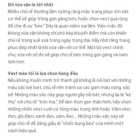
Đồ vừa vặn là tốt nhất
Nhiều chú rể thường lầm tưởng rằng mặc trang phục ôm sát
cơ thể sẽ giúp trông gọn gàng hơn, hoặc chọn vest quá rộng
để che đi sự “béo.” Đây là quan niệm sai lầm. Việc mặc đồ
không vừa vặn không chỉ phô bày khuyết điểm mà còn khiến
chú rể trông xuề xoà trong ngày trọng đại. Hãy nhớ rằng trang
phục đẹp nhất là khi vừa vặn với cơ thể. Một bộ vest chỉnh
chu, vừa với số đo sẽ giúp chú rể béo trông gọn gàng và nam
tính hơn.
Vest màu tối là lựa chọn hàng đầu
Nếu không muốn mình trở thành gã khổng lồ nổi bật với những
màu sắc loè loẹt, chú rể nên tránh xa các gam màu nóng, sặc
sỡ. Những màu sắc này giúp người gầy nổi bật, nhưng lại là “kẻ
thù” với chú rể “tròn trịa.” Để làm thon gọn thân hình, hãy chọn
những chiếc vest cưới có tông màu trung tính hoặc trầm như:
đen, ghi đậm, xanh đen, xám đen,… Những màu sắc này sẽ
giúp chú rể dễ dàng giấu đi “chiếc bụng béo” của mình một
cách hiệu quả.