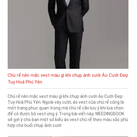
Chú rể nên mặc vest màu gì khi chụp ảnh cưới Áo Cưới Đẹp
Tuy Hoà Phú Yên
Chú rể nên mặc vest màu gì khi chụp ảnh cưới Áo Cưới Đẹp
Tuy Hoà Phú Yên. Ngoài váy cưới, áo vest của chú rể cũng là
một trang phục quan trọng mà chú rể cần lưu ý khi lựa chọn
để có được bộ vest ưng ý. Trong bài viết này, WEEDINGBOOK
sẽ gợi ý cho bạn một số kiểu áo vest chú rể theo màu sắc phù
hợp cho buổi chụp ảnh cưới.