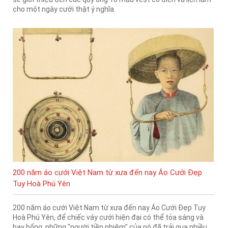
cho một ngày cưới thật ý nghĩa.
200 năm áo cưới Việt Nam từ xưa đến nay Áo Cưới Đẹp
Tuy Hoà Phú Yên
200 năm áo cưới Việt Nam từ xưa đến nay Áo Cưới Đẹp Tuy
Hoà Phú Yên, để chiếc váy cưới hiện đại có thể tỏa sáng và
bay bổng, những "người tiền nhiệm" của nó đã trải qua nhiều