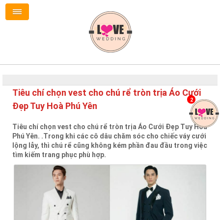
Tiêu chí chọn vest cho chú rể tròn trịa Áo Cưới
2
Đẹp Tuy Hoà Phú Yên
Tiêu chí chọn vest cho chú rể tròn trịa Áo Cưới Đẹp Tuy Hoà
Phú Yên. .Trong khi các cô dâu chăm sóc cho chiếc váy cưới
lộng lẫy, thì chú rể cũng không kém phần đau đầu trong việc
tìm kiếm trang phục phù hợp.