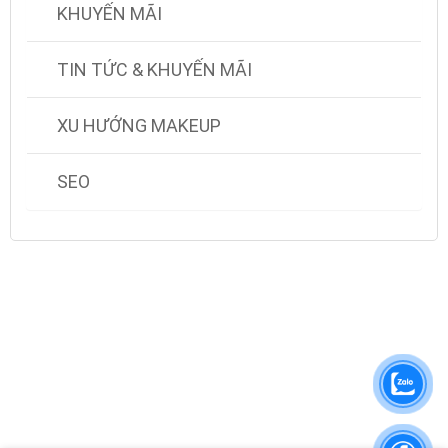
KHUYẾN MÃI
TIN TỨC & KHUYẾN MÃI
XU HƯỚNG MAKEUP
SEO