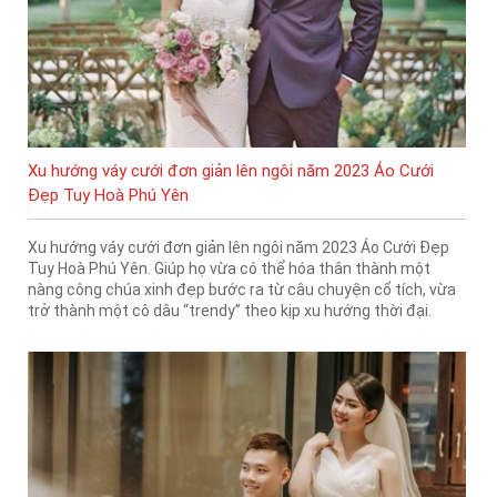
Xu hướng váy cưới đơn giản lên ngôi năm 2023 Áo Cưới
Đẹp Tuy Hoà Phú Yên
Xu hướng váy cưới đơn giản lên ngôi năm 2023 Áo Cưới Đẹp
Tuy Hoà Phú Yên. Giúp họ vừa có thể hóa thân thành một
nàng công chúa xinh đẹp bước ra từ câu chuyện cổ tích, vừa
trở thành một cô dâu “trendy” theo kịp xu hướng thời đại.