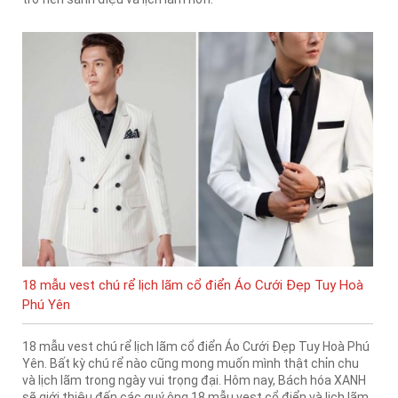
18 mẫu vest chú rể lịch lãm cổ điển Áo Cưới Đẹp Tuy Hoà
Phú Yên
18 mẫu vest chú rể lịch lãm cổ điển Áo Cưới Đẹp Tuy Hoà Phú
Yên. Bất kỳ chú rể nào cũng mong muốn mình thật chỉn chu
và lịch lãm trong ngày vui trọng đại. Hôm nay, Bách hóa XANH
sẽ giới thiệu đến các quý ông 18 mẫu vest cổ điển và lịch lãm