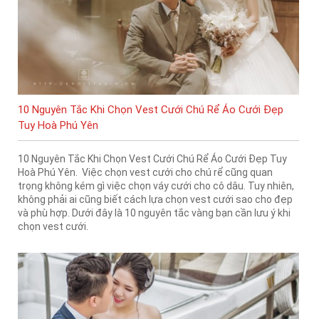
10 Nguyên Tắc Khi Chọn Vest Cưới Chú Rể Áo Cưới Đẹp
Tuy Hoà Phú Yên
10 Nguyên Tắc Khi Chọn Vest Cưới Chú Rể Áo Cưới Đẹp Tuy
Hoà Phú Yên. Việc chọn vest cưới cho chú rể cũng quan
trọng không kém gì việc chọn váy cưới cho cô dâu. Tuy nhiên,
không phải ai cũng biết cách lựa chọn vest cưới sao cho đẹp
và phù hợp. Dưới đây là 10 nguyên tắc vàng bạn cần lưu ý khi
chọn vest cưới.