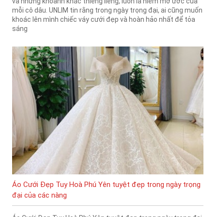
và những khoảnh khắc thiêng liêng, luôn là niềm mơ ước của
mỗi cô dâu. UNLIM tin rằng trong ngày trọng đại, ai cũng muốn
khoác lên mình chiếc váy cưới đẹp và hoàn hảo nhất để tỏa
sáng
Áo Cưới Đẹp Tuy Hoà Phú Yên tuyệt đẹp trong ngày trọng
đại của các nàng