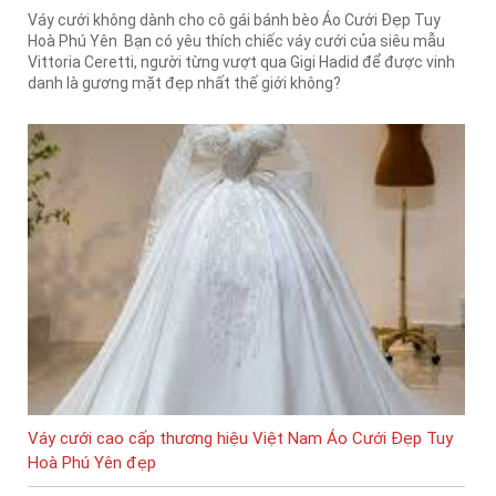
Váy cưới không dành cho cô gái bánh bèo Áo Cưới Đẹp Tuy
Hoà Phú Yên Bạn có yêu thích chiếc váy cưới của siêu mẫu
Vittoria Ceretti, người từng vượt qua Gigi Hadid để được vinh
danh là gương mặt đẹp nhất thế giới không?
Váy cưới cao cấp thương hiệu Việt Nam Áo Cưới Đẹp Tuy
Hoà Phú Yên đẹp