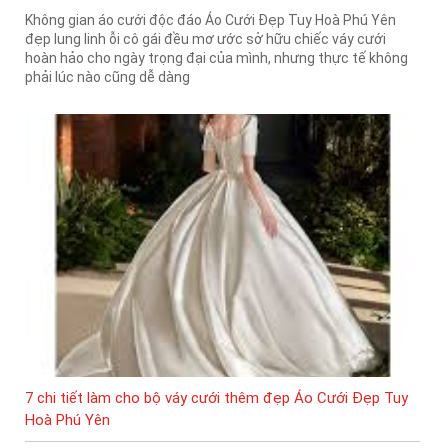
Không gian áo cưới độc đáo Áo Cưới Đẹp Tuy Hoà Phú Yên
đẹp lung linh ỗi cô gái đều mơ ước sở hữu chiếc váy cưới
hoàn hảo cho ngày trọng đại của mình, nhưng thực tế không
phải lúc nào cũng dễ dàng
7 chi tiết làm cho bộ váy cưới thêm đẹp Áo Cưới Đẹp Tuy
Hoà Phú Yên