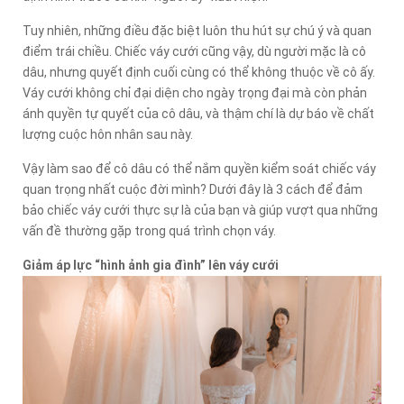
Tuy nhiên, những điều đặc biệt luôn thu hút sự chú ý và quan
điểm trái chiều. Chiếc váy cưới cũng vậy, dù người mặc là cô
dâu, nhưng quyết định cuối cùng có thể không thuộc về cô ấy.
Váy cưới không chỉ đại diện cho ngày trọng đại mà còn phản
ánh quyền tự quyết của cô dâu, và thậm chí là dự báo về chất
lượng cuộc hôn nhân sau này.
Vậy làm sao để cô dâu có thể nắm quyền kiểm soát chiếc váy
quan trọng nhất cuộc đời mình? Dưới đây là 3 cách để đảm
bảo chiếc váy cưới thực sự là của bạn và giúp vượt qua những
vấn đề thường gặp trong quá trình chọn váy.
Giảm áp lực “hình ảnh gia đình” lên váy cưới