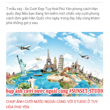
7 mẫu váy - Áo Cưới Đẹp Tuy Hoà Phú Yên phong cách Hàn
quốc đẹp Nếu bạn đang tìm kiếm một chiếc váy cưới phong
cách đơn giản Hàn Quốc cho ngày trọng đại, hãy cùng khám
phá những gợi ý sau.
CHỤP ẢNH CƯỚI NƯỚC NGOÀI CÙNG VỚI STUDIO Ở TUY
HÒA PHÚ YÊN