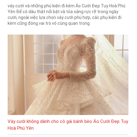
váy cưới và những phú kiện đi kèm Áo Cưới Đẹp Tuy Hoà Phú
Yên Để cô dâu thật nổi bật và tỏa sáng rực rỡ trong ngày
cưới, ngoài việc lựa chọn váy cưới phù hợp, các phụ kiện đi
kèm cũng đóng vai trò vô cùng quan trọng.
Váy cưới không dành cho cô gái bánh bèo Áo Cưới Đẹp Tuy
Hoà Phú Yên