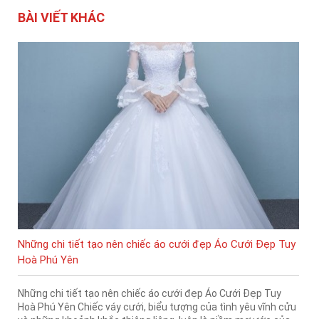
BÀI VIẾT KHÁC
Những chi tiết tạo nên chiếc áo cưới đẹp Áo Cưới Đẹp Tuy
Hoà Phú Yên
Những chi tiết tạo nên chiếc áo cưới đẹp Áo Cưới Đẹp Tuy
Hoà Phú Yên Chiếc váy cưới, biểu tượng của tình yêu vĩnh cửu