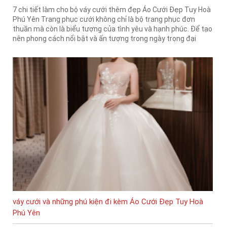
7 chi tiết làm cho bộ váy cưới thêm đẹp Áo Cưới Đẹp Tuy Hoà
Phú Yên Trang phục cưới không chỉ là bộ trang phục đơn
thuần mà còn là biểu tượng của tình yêu và hạnh phúc. Để tạo
nên phong cách nổi bật và ấn tượng trong ngày trọng đại
váy cưới và những phú kiện đi kèm Áo Cưới Đẹp Tuy Hoà
Phú Yên