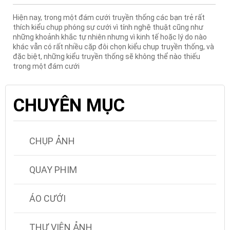
Hiện nay, trong một đám cưới truyền thống các bạn trẻ rất
thích kiểu chụp phóng sự cưới vì tính nghệ thuật cũng như
những khoảnh khắc tự nhiên nhưng vì kinh tế hoặc lý do nào
khác vẫn có rất nhiều cặp đôi chọn kiểu chụp truyền thống, và
đặc biệt, những kiểu truyền thống sẽ không thể nào thiếu
trong một đám cưới
CHUYÊN MỤC
CHỤP ẢNH
QUAY PHIM
ÁO CƯỚI
THƯ VIỆN ẢNH