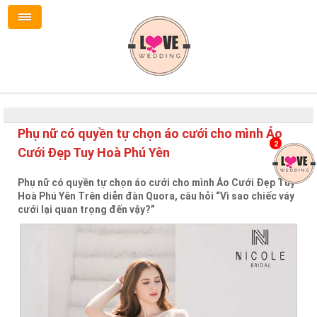
Phụ nữ có quyền tự chọn áo cưới cho mình Áo
2
Cưới Đẹp Tuy Hoà Phú Yên
Phụ nữ có quyền tự chọn áo cưới cho mình Áo Cưới Đẹp Tuy
Hoà Phú Yên Trên diễn đàn Quora, câu hỏi “Vì sao chiếc váy
cưới lại quan trọng đến vậy?”