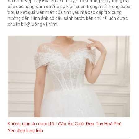
Áo Cưới Đẹp Tuy Hoà Phú Yên tuyệt đẹp trong ngày trọng đại
của các nàng Đám cưới là sự kiện quan trọng nhất trong cuộc
đời, là kết quả viên mãn của tình yêu mà các cặp đôi cùng
hướng đến. Hình ảnh cô dâu sánh bước bên chú rể luôn được
chuẩn bị kỹ lưỡng và tỉ mỉ.
Không gian áo cưới độc đáo Áo Cưới Đẹp Tuy Hoà Phú
Yên đẹp lung linh