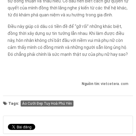
sự đồng thuận và thấu hiểu. Cô dâu nên biết cách giữ quyền tự
quyết của mình đồng thời lắng nghe ý kiến từ các thế hệ khác,
từ đó khám phá quan niệm và xu hướng trong gia đình.
Điều này giúp cô dâu có tiền đề để “gỡ rối” những khác biệt,
đồng thời xây dựng sự tin tưởng lẫn nhau. Khi làm được điều
này, hôn nhân không chỉ bắt đầu với niềm vui mà phụ nữ còn
cảm thấy mình có đồng minh và những người sẵn lòng ủng hộ.
Đó chẳng phải chính là sức mạnh thật sự của phụ nữ hay sao?
Nguồn tin:
vietcetera. com
Tags:
Áo Cưới Đẹp Tuy Hoà Phú Yên