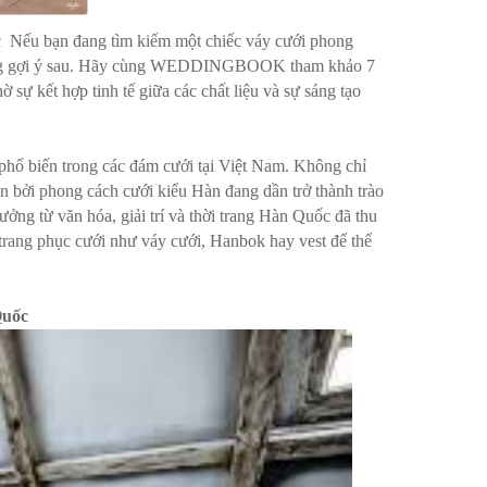
Nếu bạn đang tìm kiếm một chiếc váy cưới phong
hững gợi ý sau. Hãy cùng WEDDINGBOOK tham khảo 7
ờ sự kết hợp tinh tế giữa các chất liệu và sự sáng tạo
hổ biến trong các đám cưới tại Việt Nam. Không chỉ
còn bởi phong cách cưới kiểu Hàn đang dần trở thành trào
ưởng từ văn hóa, giải trí và thời trang Hàn Quốc đã thu
trang phục cưới như váy cưới, Hanbok hay vest để thể
Quốc