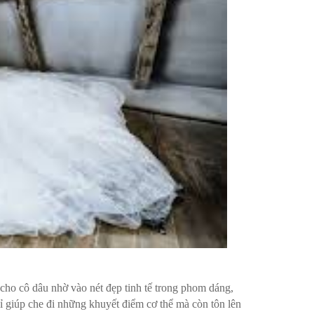
cho cô dâu nhờ vào nét đẹp tinh tế trong phom dáng,
hỉ giúp che đi những khuyết điểm cơ thể mà còn tôn lên