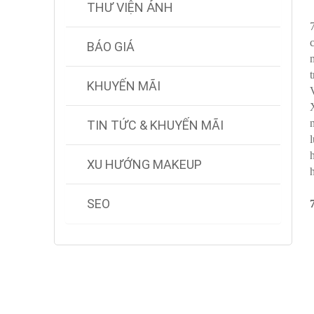
THƯ VIỆN ẢNH
BÁO GIÁ
KHUYẾN MÃI
TIN TỨC & KHUYẾN MÃI
XU HƯỚNG MAKEUP
SEO