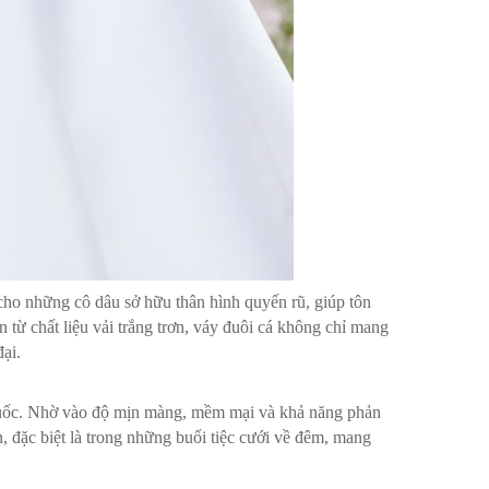
ho những cô dâu sở hữu thân hình quyến rũ, giúp tôn
ản từ chất liệu vải trắng trơn, váy đuôi cá không chỉ mang
ại.
n Quốc. Nhờ vào độ mịn màng, mềm mại và khả năng phản
n, đặc biệt là trong những buổi tiệc cưới về đêm, mang