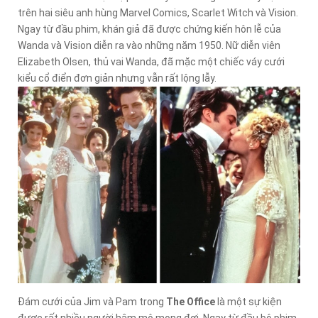
trên hai siêu anh hùng Marvel Comics, Scarlet Witch và Vision.
Ngay từ đầu phim, khán giả đã được chứng kiến hôn lễ của
Wanda và Vision diễn ra vào những năm 1950. Nữ diễn viên
Elizabeth Olsen, thủ vai Wanda, đã mặc một chiếc váy cưới
kiểu cổ điển đơn giản nhưng vẫn rất lộng lẫy.
Đám cưới của Jim và Pam trong
The Office
là một sự kiện
được rất nhiều người hâm mộ mong đợi. Ngay từ đầu bộ phim,