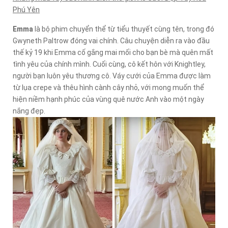
Phú Yên
Emma
là bộ phim chuyển thể từ tiểu thuyết cùng tên, trong đó
Gwyneth Paltrow đóng vai chính. Câu chuyện diễn ra vào đầu
thế kỷ 19 khi Emma cố gắng mai mối cho bạn bè mà quên mất
tình yêu của chính mình. Cuối cùng, cô kết hôn với Knightley,
người bạn luôn yêu thương cô. Váy cưới của Emma được làm
từ lụa crepe và thêu hình cành cây nhỏ, với mong muốn thể
hiện niềm hạnh phúc của vùng quê nước Anh vào một ngày
nắng đẹp.