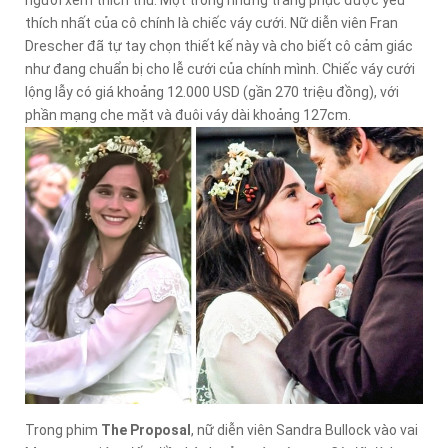
thích nhất của cô chính là chiếc váy cưới. Nữ diễn viên Fran
Drescher đã tự tay chọn thiết kế này và cho biết cô cảm giác
như đang chuẩn bị cho lễ cưới của chính mình. Chiếc váy cưới
lộng lẫy có giá khoảng 12.000 USD (gần 270 triệu đồng), với
phần mạng che mặt và đuôi váy dài khoảng 127cm.
Trong phim
The Proposal
, nữ diễn viên Sandra Bullock vào vai