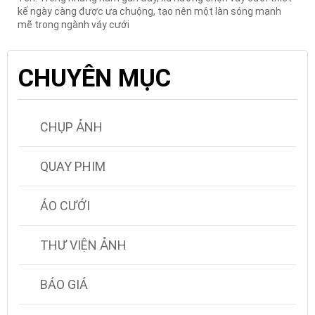
kế ngày càng được ưa chuộng, tạo nên một làn sóng mạnh
mẽ trong ngành váy cưới
CHUYÊN MỤC
CHỤP ẢNH
QUAY PHIM
ÁO CƯỚI
THƯ VIỆN ẢNH
BÁO GIÁ