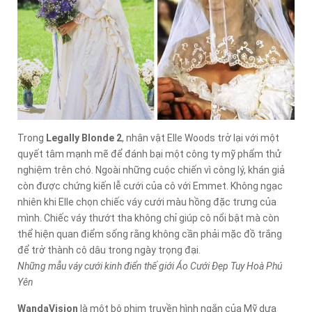
Trong
Legally Blonde 2
, nhân vật Elle Woods trở lại với một
quyết tâm mạnh mẽ để đánh bại một công ty mỹ phẩm thử
nghiệm trên chó. Ngoài những cuộc chiến vì công lý, khán giả
còn được chứng kiến lễ cưới của cô với Emmet. Không ngạc
nhiên khi Elle chọn chiếc váy cưới màu hồng đặc trưng của
mình. Chiếc váy thướt tha không chỉ giúp cô nổi bật mà còn
thể hiện quan điểm sống rằng không cần phải mặc đồ trắng
để trở thành cô dâu trong ngày trọng đại.
Những mẫu váy cưới kinh điển thế giới Áo Cưới Đẹp Tuy Hoà Phú
Yên
WandaVision
là một bộ phim truyền hình ngắn của Mỹ dựa