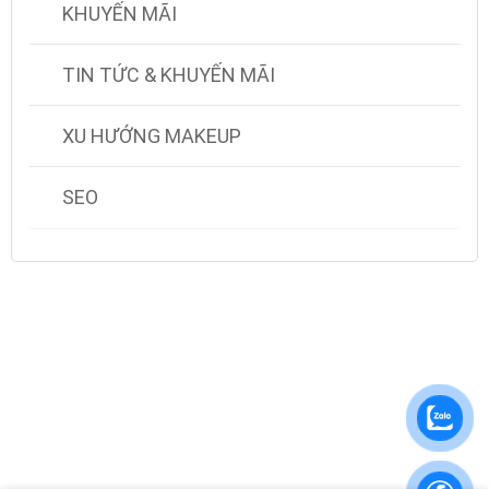
KHUYẾN MÃI
TIN TỨC & KHUYẾN MÃI
XU HƯỚNG MAKEUP
SEO