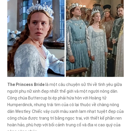
The Princess Bride
là một câu chuyện sử thi về tình yêu giữa
người phụ nữ xinh đẹp nhất thế giới và một người nông dân.
Công chúa Buttercup bị ép phải hứa hôn với Hoàng tử
Humperdinck, nhưng trái tim của cô lại thuộc về chàng nông
dân Westley. Chiếc váy cưới màu xanh lam nhạt tuyệt đẹp của
công chúa được trang trí bằng ngọc trai, với thiết kế phần ren
hoàn hảo, phù hợp với bối cảnh trung cổ và địa vị cao quý của