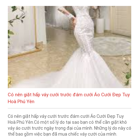
Có nên giặt hấp váy cưới trước đám cưới Áo Cưới Đẹp Tuy
Hoà Phú Yên
Có nên giặt hấp váy cưới trước đám cưới Áo Cưới Đẹp Tuy
Hoà Phú Yên.Có một số lý do tại sao bạn có thể cần giặt khô
váy áo cưới trước ngày trọng đại của mình. Những lý do này có
thể bao gồm việc bạn đã mua chiếc váy cưới của mình.