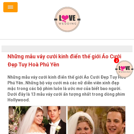
Những mẫu váy cưới kinh điển thế giới Áo Cưới
2
Đẹp Tuy Hoà Phú Yên
Những mẫu váy cưới kinh điển thế giới Áo Cưới Đẹp Tuy Hoà
Phú Yên..Những bộ váy cưới mà các nữ diễn viên xinh đẹp
mặc trong các bộ phim luôn là ước mơ của biết bao người.
Dưới đây là 13 mẫu váy cưới ấn tượng nhất trong dòng phim
Hollywood.