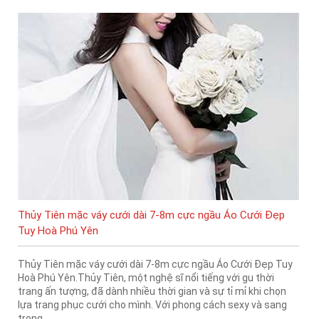
Thủy Tiên mặc váy cưới dài 7-8m cực ngầu Áo Cưới Đẹp
Tuy Hoà Phú Yên
Thủy Tiên mặc váy cưới dài 7-8m cực ngầu Áo Cưới Đẹp Tuy
Hoà Phú Yên.Thủy Tiên, một nghệ sĩ nổi tiếng với gu thời
trang ấn tượng, đã dành nhiều thời gian và sự tỉ mỉ khi chọn
lựa trang phục cưới cho mình. Với phong cách sexy và sang
trọng