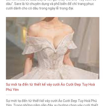
dâu". Sare là từ chuyên dụng và phổ biến để chỉ trang phục
cưới dành cho cô dâu trong ngày lễ trọng đại.
Sự mới tạ đến từ thiết kế váy cưới Áo Cưới Đẹp Tuy Hoà
Phú Yên
Sự mới tạ đến từ thiết kế váy cưới Áo Cưới Đẹp Tuy Hoà Phú
Yên. Trong những năm gần đây, xu hướng chọn váy cưới thiết