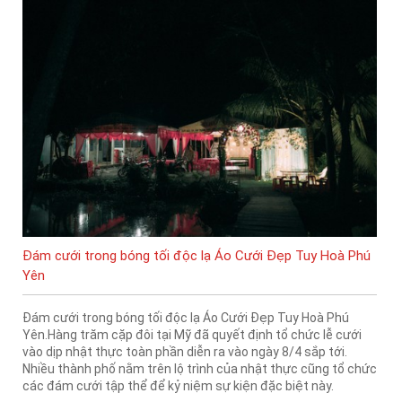
Đám cưới trong bóng tối độc lạ Áo Cưới Đẹp Tuy Hoà Phú
Yên
Đám cưới trong bóng tối độc lạ Áo Cưới Đẹp Tuy Hoà Phú
Yên.Hàng trăm cặp đôi tại Mỹ đã quyết định tổ chức lễ cưới
vào dịp nhật thực toàn phần diễn ra vào ngày 8/4 sắp tới.
Nhiều thành phố nằm trên lộ trình của nhật thực cũng tổ chức
các đám cưới tập thể để kỷ niệm sự kiện đặc biệt này.