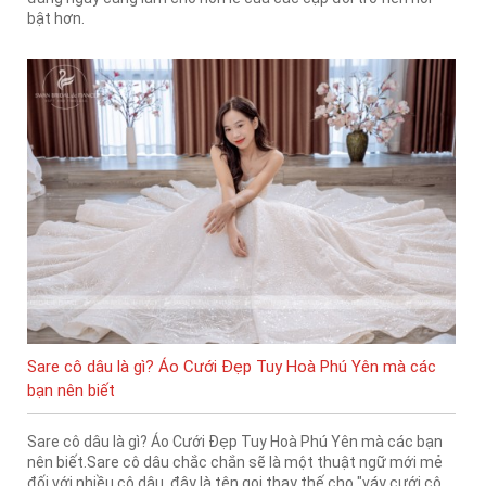
bật hơn.
Sare cô dâu là gì? Áo Cưới Đẹp Tuy Hoà Phú Yên mà các
bạn nên biết
Sare cô dâu là gì? Áo Cưới Đẹp Tuy Hoà Phú Yên mà các bạn
nên biết.Sare cô dâu chắc chắn sẽ là một thuật ngữ mới mẻ
đối với nhiều cô dâu, đây là tên gọi thay thế cho "váy cưới cô