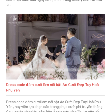
tin.
Dress code đám cưới làm nổi bật Áo Cưới Đẹp Tuy Hoà
Phú Yên
Dress code đám cưới làm nổi bật Áo Cưới Đẹp Tuy Hoà Phú
Yên , hay việc lựa chọn các trang phục cưới phi truyền thống
đang ngày càng làm cho hôn lễ của các cặp đôi trở nên nổi