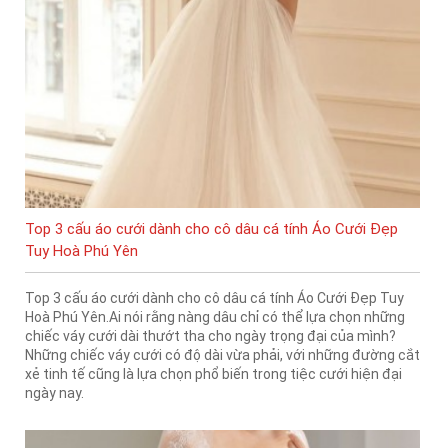
Top 3 cấu áo cưới dành cho cô dâu cá tính Áo Cưới Đẹp
Tuy Hoà Phú Yên
Top 3 cấu áo cưới dành cho cô dâu cá tính Áo Cưới Đẹp Tuy
Hoà Phú Yên.Ai nói rằng nàng dâu chỉ có thể lựa chọn những
chiếc váy cưới dài thướt tha cho ngày trọng đại của mình?
Những chiếc váy cưới có độ dài vừa phải, với những đường cắt
xẻ tinh tế cũng là lựa chọn phổ biến trong tiệc cưới hiện đại
ngày nay.