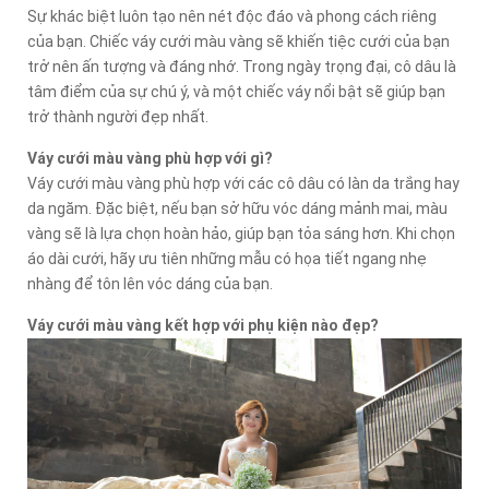
Sự khác biệt luôn tạo nên nét độc đáo và phong cách riêng
của bạn. Chiếc váy cưới màu vàng sẽ khiến tiệc cưới của bạn
trở nên ấn tượng và đáng nhớ. Trong ngày trọng đại, cô dâu là
tâm điểm của sự chú ý, và một chiếc váy nổi bật sẽ giúp bạn
trở thành người đẹp nhất.
Váy cưới màu vàng phù hợp với gì?
Váy cưới màu vàng phù hợp với các cô dâu có làn da trắng hay
da ngăm. Đặc biệt, nếu bạn sở hữu vóc dáng mảnh mai, màu
vàng sẽ là lựa chọn hoàn hảo, giúp bạn tỏa sáng hơn. Khi chọn
áo dài cưới, hãy ưu tiên những mẫu có họa tiết ngang nhẹ
nhàng để tôn lên vóc dáng của bạn.
Váy cưới màu vàng kết hợp với phụ kiện nào đẹp?