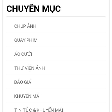
CHUYÊN MỤC
CHỤP ẢNH
QUAY PHIM
ÁO CƯỚI
THƯ VIỆN ẢNH
BÁO GIÁ
KHUYẾN MÃI
TIN TỨC & KHUYẾN MÃI