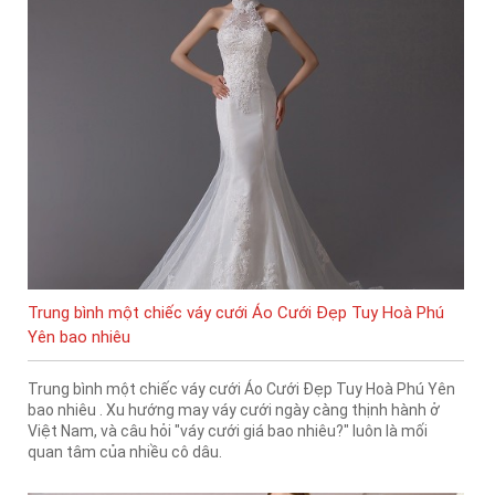
Trung bình một chiếc váy cưới Áo Cưới Đẹp Tuy Hoà Phú
Yên bao nhiêu
Trung bình một chiếc váy cưới Áo Cưới Đẹp Tuy Hoà Phú Yên
bao nhiêu . Xu hướng may váy cưới ngày càng thịnh hành ở
Việt Nam, và câu hỏi "váy cưới giá bao nhiêu?" luôn là mối
quan tâm của nhiều cô dâu.