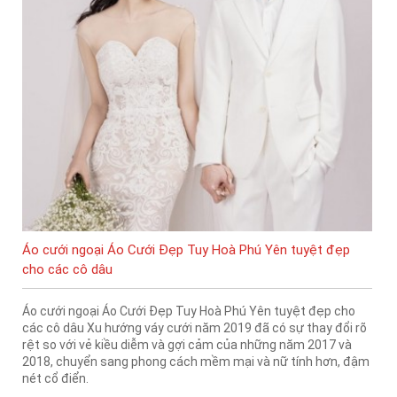
Áo cưới ngoại Áo Cưới Đẹp Tuy Hoà Phú Yên tuyệt đẹp
cho các cô dâu
Áo cưới ngoại Áo Cưới Đẹp Tuy Hoà Phú Yên tuyệt đẹp cho
các cô dâu Xu hướng váy cưới năm 2019 đã có sự thay đổi rõ
rệt so với vẻ kiều diễm và gợi cảm của những năm 2017 và
2018, chuyển sang phong cách mềm mại và nữ tính hơn, đậm
nét cổ điển.