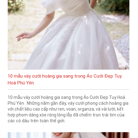
10 mẫu váy cưới hoàng gia sang trong Áo Cưới Đẹp Tuy
Hoà Phú Yên
10 mẫu váy cưới hoàng gia sang trong Áo Cưới Đẹp Tuy Hoà
Phú Yên . Những năm gần đây, váy cưới phong cách hoàng gia
với chất liệu cao cấp như ren, voan, organza, và vải lưới, kết
hợp phom dáng xòe rộng lộng lẫy đã chiếm trọn trái tim của
các cô dâu trên toàn thế giới.