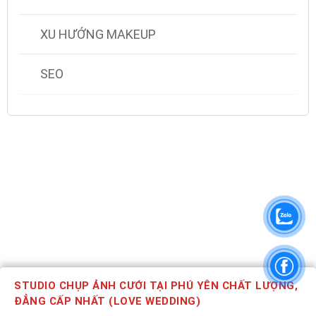
XU HƯỚNG MAKEUP
SEO
STUDIO CHỤP ẢNH CƯỚI TẠI PHÚ YÊN CHẤT LƯỢNG,
ĐẲNG CẤP NHẤT (LOVE WEDDING)