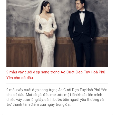
9 mẫu váy cưới đẹp sang trọng Áo Cưới Đẹp Tuy Hoà Phú
Yên cho cô dâu
9 mẫu váy cưới đẹp sang trọng Áo Cưới Đẹp Tuy Hoà Phú Yên
cho cô dâu .Mọi cô gái đều mơ ước một lần khoác lên mình
chiếc váy cưới lộng lẫy, sánh bước bên người yêu thương và
trở thành tâm điểm của ngày trọng đại.