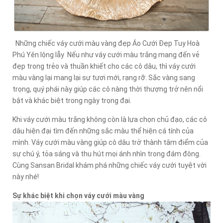
Những chiếc váy cưới màu vàng đẹp Áo Cưới Đẹp Tuy Hoà
Phú Yên lộng lẫy Nếu như váy cưới màu trắng mang đến vẻ
đẹp trong trẻo và thuần khiết cho các cô dâu, thì váy cưới
màu vàng lại mang lại sự tươi mới, rạng rỡ. Sắc vàng sang
trọng, quý phái này giúp các cô nàng thời thượng trở nên nổi
bật và khác biệt trong ngày trọng đại.
Khi váy cưới màu trắng không còn là lựa chọn chủ đạo, các cô
dâu hiện đại tìm đến những sắc màu thể hiện cá tính của
mình. Váy cưới màu vàng giúp cô dâu trở thành tâm điểm của
sự chú ý, tỏa sáng và thu hút mọi ánh nhìn trong đám đông.
Cùng Sansan Bridal khám phá những chiếc váy cưới tuyệt vời
này nhé!
Sự khác biệt khi chọn váy cưới màu vàng