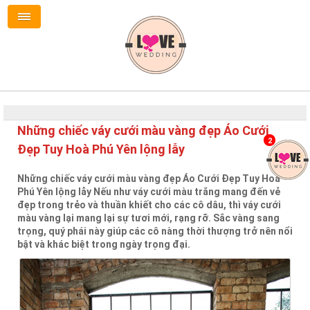
Những chiếc váy cưới màu vàng đẹp Áo Cưới
2
Đẹp Tuy Hoà Phú Yên lộng lẫy
Những chiếc váy cưới màu vàng đẹp Áo Cưới Đẹp Tuy Hoà
Phú Yên lộng lẫy Nếu như váy cưới màu trắng mang đến vẻ
đẹp trong trẻo và thuần khiết cho các cô dâu, thì váy cưới
màu vàng lại mang lại sự tươi mới, rạng rỡ. Sắc vàng sang
trọng, quý phái này giúp các cô nàng thời thượng trở nên nổi
bật và khác biệt trong ngày trọng đại.