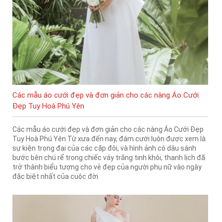
Các mẫu áo cưới đẹp và đơn giản cho các nàng Áo Cưới
Đẹp Tuy Hoà Phú Yên
Các mẫu áo cưới đẹp và đơn giản cho các nàng Áo Cưới Đẹp
Tuy Hoà Phú Yên Từ xưa đến nay, đám cưới luôn được xem là
sự kiện trọng đại của các cặp đôi, và hình ảnh cô dâu sánh
bước bên chú rể trong chiếc váy trắng tinh khôi, thanh lịch đã
trở thành biểu tượng cho vẻ đẹp của người phụ nữ vào ngày
đặc biệt nhất của cuộc đời.