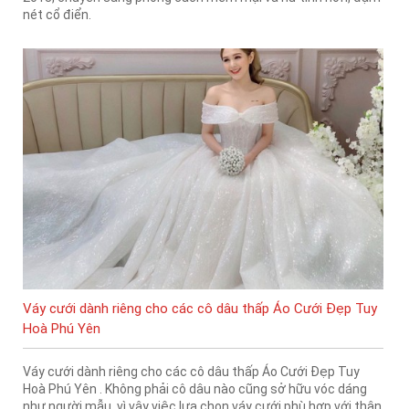
nét cổ điển.
Váy cưới dành riêng cho các cô dâu thấp Áo Cưới Đẹp Tuy
Hoà Phú Yên
Váy cưới dành riêng cho các cô dâu thấp Áo Cưới Đẹp Tuy
Hoà Phú Yên . Không phải cô dâu nào cũng sở hữu vóc dáng
như người mẫu, vì vậy việc lựa chọn váy cưới phù hợp với thân