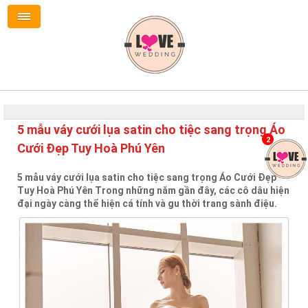
5 mẫu váy cưới lụa satin cho tiệc sang trọng Áo
2
Cưới Đẹp Tuy Hoà Phú Yên
5 mẫu váy cưới lụa satin cho tiệc sang trọng Áo Cưới Đẹp
Tuy Hoà Phú Yên Trong những năm gần đây, các cô dâu hiện
đại ngày càng thể hiện cá tính và gu thời trang sành điệu.