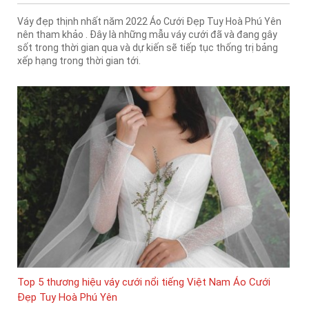
Váy đẹp thịnh nhất năm 2022 Áo Cưới Đẹp Tuy Hoà Phú Yên
nên tham khảo . Đây là những mẫu váy cưới đã và đang gây
sốt trong thời gian qua và dự kiến sẽ tiếp tục thống trị bảng
xếp hạng trong thời gian tới.
Top 5 thương hiệu váy cưới nổi tiếng Việt Nam Áo Cưới
Đẹp Tuy Hoà Phú Yên