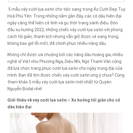
5 mẫu váy cưới lụa satin cho tiệc sang trọng Áo Cưới Đẹp Tuy
Hoà Phú Yên Trong những năm gần đây, các cô dâu hiện đại
ngày càng thể hiện cá tính và gu thời trang sành điệu. Đón
đầu xu hướng 2022, những chiếc váy cưới lụa satin với phong
cách tối giản, thanh lịch nhưng vẫn giữ được vẻ sang trọng,
không bao giờ lỗi mốt, đã chinh phục nhiều nàng dâu.
Không chỉ được ưa chuộng bởi các nàng dâu hoàng gia, nhiều
nghệ sĩ Việt như Phương Nga, Diệu Nhi, Ngô Thanh Vân cũng
đã lựa chọn trang phục cưới lụa satin cho ngày trọng đại của
mình. Bạn đã tìm được chiếc váy cưới satin ưng ý chưa? Cùng
tham khảo 5 mẫu váy cưới lụa satin mới nhất từ Quyên
Nguyễn Bridal nhé!
Giới thiệu về váy cưới lụa satin – Xu hướng tối giản cho cô
dâu hiện đại