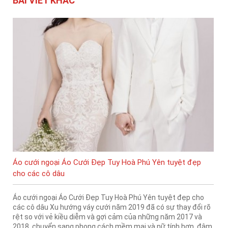
BÀI VIẾT KHÁC
Áo cưới ngoại Áo Cưới Đẹp Tuy Hoà Phú Yên tuyệt đẹp
cho các cô dâu
Áo cưới ngoại Áo Cưới Đẹp Tuy Hoà Phú Yên tuyệt đẹp cho
các cô dâu Xu hướng váy cưới năm 2019 đã có sự thay đổi rõ
rệt so với vẻ kiều diễm và gợi cảm của những năm 2017 và
2018, chuyển sang phong cách mềm mại và nữ tính hơn, đậm