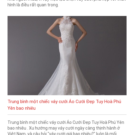
hình là điều rất quan trọng.
Trung bình một chiếc váy cưới Áo Cưới Đẹp Tuy Hoà Phú
Yên bao nhiêu
Trung bình một chiếc váy cưới Áo Cưới Đẹp Tuy Hoà Phú Yên
bao nhiêu . Xu hướng may váy cưới ngày càng thịnh hành ở
Việt Nam, và câu hỏi "váy cưới giá bao nhiêu?" luôn là mối