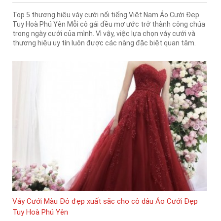
Top 5 thương hiệu váy cưới nổi tiếng Việt Nam Áo Cưới Đẹp
Tuy Hoà Phú Yên Mỗi cô gái đều mơ ước trở thành công chúa
trong ngày cưới của mình. Vì vậy, việc lựa chọn váy cưới và
thương hiệu uy tín luôn được các nàng đặc biệt quan tâm.
Váy Cưới Màu Đỏ đẹp xuất sắc cho cô dâu Áo Cưới Đẹp
Tuy Hoà Phú Yên