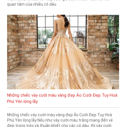
quan tâm của nhiều cô dâu.
Những chiếc váy cưới màu vàng đẹp Áo Cưới Đẹp Tuy Hoà
Phú Yên lộng lẫy
Những chiếc váy cưới màu vàng đẹp Áo Cưới Đẹp Tuy Hoà
Phú Yên lộng lẫy Nếu như váy cưới màu trắng mang đến vẻ
đẹp trong trẻo và thuần khiết cho các cô dâu, thì váy cưới